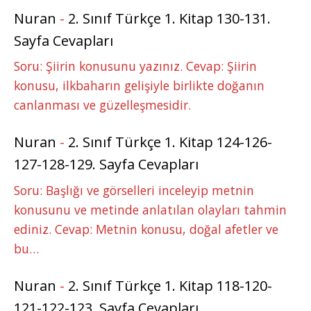
Nuran
-
2. Sınıf Türkçe 1. Kitap 130-131.
Sayfa Cevapları
Soru: Şiirin konusunu yazınız. Cevap: Şiirin
konusu, ilkbaharın gelişiyle birlikte doğanın
canlanması ve güzelleşmesidir.
Nuran
-
2. Sınıf Türkçe 1. Kitap 124-126-
127-128-129. Sayfa Cevapları
Soru: Başlığı ve görselleri inceleyip metnin
konusunu ve metinde anlatılan olayları tahmin
ediniz. Cevap: Metnin konusu, doğal afetler ve
bu…
Nuran
-
2. Sınıf Türkçe 1. Kitap 118-120-
121-122-123. Sayfa Cevapları