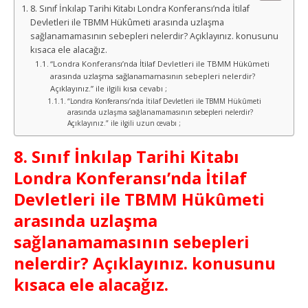
8. Sınıf İnkılap Tarihi Kitabı Londra Konferansı’nda İtilaf
Devletleri ile TBMM Hükûmeti arasında uzlaşma
sağlanamamasının sebepleri nelerdir? Açıklayınız. konusunu
kısaca ele alacağız.
“Londra Konferansı’nda İtilaf Devletleri ile TBMM Hükûmeti
arasında uzlaşma sağlanamamasının sebepleri nelerdir?
Açıklayınız.” ile ilgili kısa cevabı ;
“Londra Konferansı’nda İtilaf Devletleri ile TBMM Hükûmeti
arasında uzlaşma sağlanamamasının sebepleri nelerdir?
Açıklayınız.” ile ilgili uzun cevabı ;
8. Sınıf İnkılap Tarihi Kitabı
Londra Konferansı’nda İtilaf
Devletleri ile TBMM Hükûmeti
arasında uzlaşma
sağlanamamasının sebepleri
nelerdir? Açıklayınız. konusunu
kısaca ele alacağız.