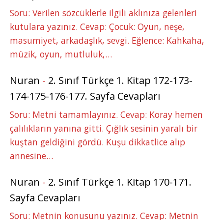
Soru: Verilen sözcüklerle ilgili aklınıza gelenleri
kutulara yazınız. Cevap: Çocuk: Oyun, neşe,
masumiyet, arkadaşlık, sevgi. Eğlence: Kahkaha,
müzik, oyun, mutluluk,…
Nuran
-
2. Sınıf Türkçe 1. Kitap 172-173-
174-175-176-177. Sayfa Cevapları
Soru: Metni tamamlayınız. Cevap: Koray hemen
çalılıkların yanına gitti. Çığlık sesinin yaralı bir
kuştan geldiğini gördü. Kuşu dikkatlice alıp
annesine…
Nuran
-
2. Sınıf Türkçe 1. Kitap 170-171.
Sayfa Cevapları
Soru: Metnin konusunu yazınız. Cevap: Metnin