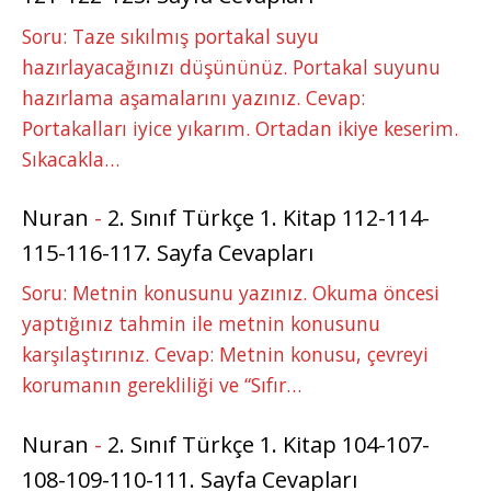
Soru: Taze sıkılmış portakal suyu
hazırlayacağınızı düşününüz. Portakal suyunu
hazırlama aşamalarını yazınız. Cevap:
Portakalları iyice yıkarım. Ortadan ikiye keserim.
Sıkacakla…
Nuran
-
2. Sınıf Türkçe 1. Kitap 112-114-
115-116-117. Sayfa Cevapları
Soru: Metnin konusunu yazınız. Okuma öncesi
yaptığınız tahmin ile metnin konusunu
karşılaştırınız. Cevap: Metnin konusu, çevreyi
korumanın gerekliliği ve “Sıfır…
Nuran
-
2. Sınıf Türkçe 1. Kitap 104-107-
108-109-110-111. Sayfa Cevapları