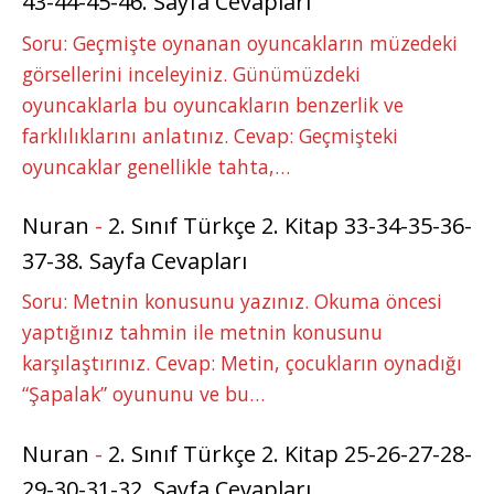
43-44-45-46. Sayfa Cevapları
Soru: Geçmişte oynanan oyuncakların müzedeki
görsellerini inceleyiniz. Günümüzdeki
oyuncaklarla bu oyuncakların benzerlik ve
farklılıklarını anlatınız. Cevap: Geçmişteki
oyuncaklar genellikle tahta,…
Nuran
-
2. Sınıf Türkçe 2. Kitap 33-34-35-36-
37-38. Sayfa Cevapları
Soru: Metnin konusunu yazınız. Okuma öncesi
yaptığınız tahmin ile metnin konusunu
karşılaştırınız. Cevap: Metin, çocukların oynadığı
“Şapalak” oyununu ve bu…
Nuran
-
2. Sınıf Türkçe 2. Kitap 25-26-27-28-
29-30-31-32. Sayfa Cevapları