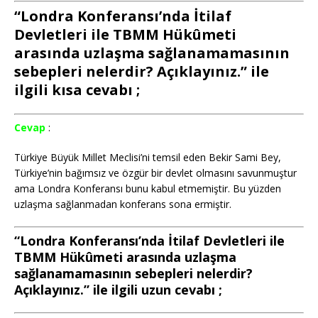
“Londra Konferansı’nda İtilaf
Devletleri ile TBMM Hükûmeti
arasında uzlaşma sağlanamamasının
sebepleri nelerdir? Açıklayınız.” ile
ilgili kısa cevabı ;
Cevap
:
Türkiye Büyük Millet Meclisi’ni temsil eden Bekir Sami Bey,
Türkiye’nin bağımsız ve özgür bir devlet olmasını savunmuştur
ama Londra Konferansı bunu kabul etmemiştir. Bu yüzden
uzlaşma sağlanmadan konferans sona ermiştir.
“Londra Konferansı’nda İtilaf Devletleri ile
TBMM Hükûmeti arasında uzlaşma
sağlanamamasının sebepleri nelerdir?
Açıklayınız.” ile ilgili uzun cevabı ;