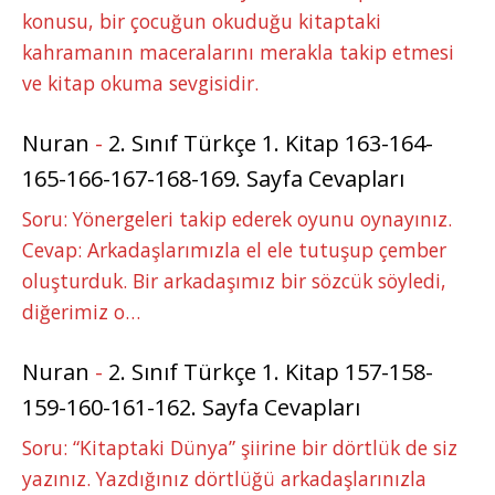
konusu, bir çocuğun okuduğu kitaptaki
kahramanın maceralarını merakla takip etmesi
ve kitap okuma sevgisidir.
Nuran
-
2. Sınıf Türkçe 1. Kitap 163-164-
165-166-167-168-169. Sayfa Cevapları
Soru: Yönergeleri takip ederek oyunu oynayınız.
Cevap: Arkadaşlarımızla el ele tutuşup çember
oluşturduk. Bir arkadaşımız bir sözcük söyledi,
diğerimiz o…
Nuran
-
2. Sınıf Türkçe 1. Kitap 157-158-
159-160-161-162. Sayfa Cevapları
Soru: “Kitaptaki Dünya” şiirine bir dörtlük de siz
yazınız. Yazdığınız dörtlüğü arkadaşlarınızla