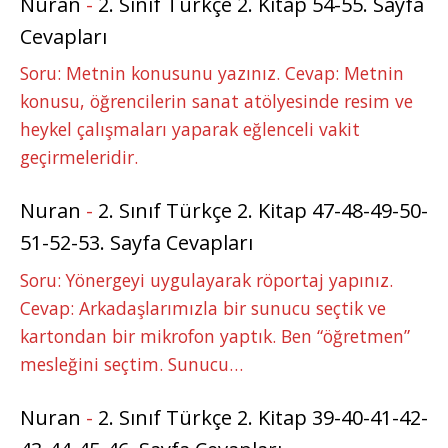
Nuran
-
2. Sınıf Türkçe 2. Kitap 54-55. Sayfa
Cevapları
Soru: Metnin konusunu yazınız. Cevap: Metnin
konusu, öğrencilerin sanat atölyesinde resim ve
heykel çalışmaları yaparak eğlenceli vakit
geçirmeleridir.
Nuran
-
2. Sınıf Türkçe 2. Kitap 47-48-49-50-
51-52-53. Sayfa Cevapları
Soru: Yönergeyi uygulayarak röportaj yapınız.
Cevap: Arkadaşlarımızla bir sunucu seçtik ve
kartondan bir mikrofon yaptık. Ben “öğretmen”
mesleğini seçtim. Sunucu…
Nuran
-
2. Sınıf Türkçe 2. Kitap 39-40-41-42-