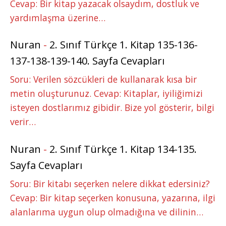
Cevap: Bir kitap yazacak olsaydım, dostluk ve
yardımlaşma üzerine…
Nuran
-
2. Sınıf Türkçe 1. Kitap 135-136-
137-138-139-140. Sayfa Cevapları
Soru: Verilen sözcükleri de kullanarak kısa bir
metin oluşturunuz. Cevap: Kitaplar, iyiliğimizi
isteyen dostlarımız gibidir. Bize yol gösterir, bilgi
verir…
Nuran
-
2. Sınıf Türkçe 1. Kitap 134-135.
Sayfa Cevapları
Soru: Bir kitabı seçerken nelere dikkat edersiniz?
Cevap: Bir kitap seçerken konusuna, yazarına, ilgi
alanlarıma uygun olup olmadığına ve dilinin…