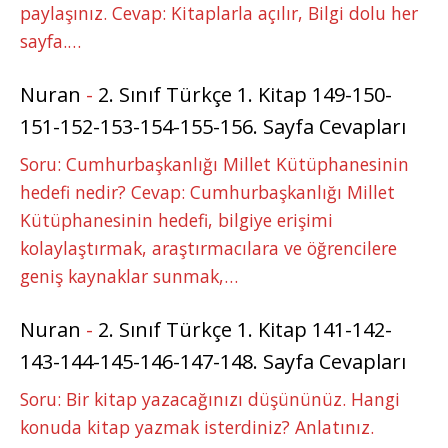
paylaşınız. Cevap: Kitaplarla açılır, Bilgi dolu her
sayfa.…
Nuran
-
2. Sınıf Türkçe 1. Kitap 149-150-
151-152-153-154-155-156. Sayfa Cevapları
Soru: Cumhurbaşkanlığı Millet Kütüphanesinin
hedefi nedir? Cevap: Cumhurbaşkanlığı Millet
Kütüphanesinin hedefi, bilgiye erişimi
kolaylaştırmak, araştırmacılara ve öğrencilere
geniş kaynaklar sunmak,…
Nuran
-
2. Sınıf Türkçe 1. Kitap 141-142-
143-144-145-146-147-148. Sayfa Cevapları
Soru: Bir kitap yazacağınızı düşününüz. Hangi
konuda kitap yazmak isterdiniz? Anlatınız.