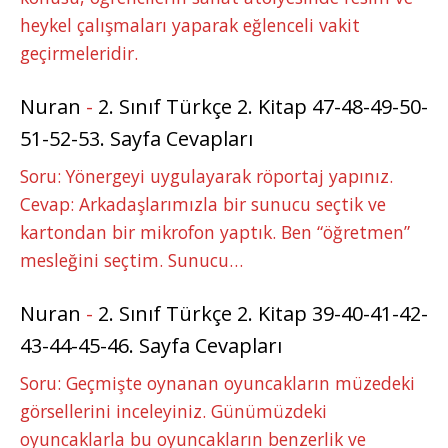
heykel çalışmaları yaparak eğlenceli vakit
geçirmeleridir.
Nuran
-
2. Sınıf Türkçe 2. Kitap 47-48-49-50-
51-52-53. Sayfa Cevapları
Soru: Yönergeyi uygulayarak röportaj yapınız.
Cevap: Arkadaşlarımızla bir sunucu seçtik ve
kartondan bir mikrofon yaptık. Ben “öğretmen”
mesleğini seçtim. Sunucu…
Nuran
-
2. Sınıf Türkçe 2. Kitap 39-40-41-42-
43-44-45-46. Sayfa Cevapları
Soru: Geçmişte oynanan oyuncakların müzedeki
görsellerini inceleyiniz. Günümüzdeki
oyuncaklarla bu oyuncakların benzerlik ve