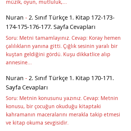
müzik, oyun, mutluluk,…
Nuran
-
2. Sınıf Türkçe 1. Kitap 172-173-
174-175-176-177. Sayfa Cevapları
Soru: Metni tamamlayınız. Cevap: Koray hemen
çalılıkların yanına gitti. Çığlık sesinin yaralı bir
kuştan geldiğini gördü. Kuşu dikkatlice alıp
annesine…
Nuran
-
2. Sınıf Türkçe 1. Kitap 170-171.
Sayfa Cevapları
Soru: Metnin konusunu yazınız. Cevap: Metnin
konusu, bir çocuğun okuduğu kitaptaki
kahramanın maceralarını merakla takip etmesi
ve kitap okuma sevgisidir.