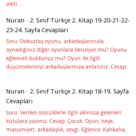
aleti…
Nuran
-
2. Sınıf Türkçe 2. Kitap 19-20-21-22-
23-24. Sayfa Cevapları
Soru: Dokuztaş oyunu, arkadaşlarınızla
oynadığınız diğer oyunlara benziyor mu? Oyunu
eğlenceli buldunuz mu? Oyun ile ilgili
düşüncelerinizi arkadaşlarınıza anlatınız. Cevap:
…
Nuran
-
2. Sınıf Türkçe 2. Kitap 18-19. Sayfa
Cevapları
Soru: Verilen sözcüklerle ilgili aklınıza gelenleri
kutulara yazınız. Cevap: Çocuk: Oyun, neşe,
masumiyet, arkadaşlık, sevgi. Eğlence: Kahkaha,