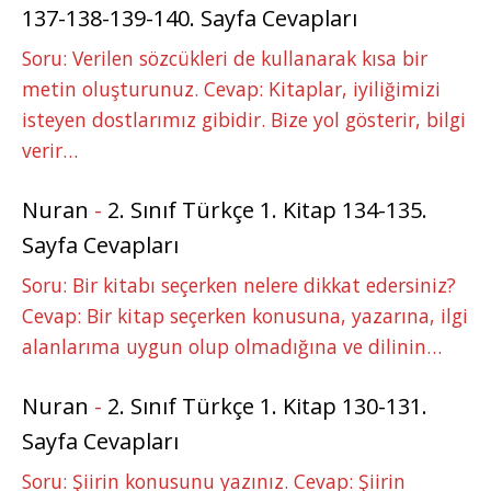
137-138-139-140. Sayfa Cevapları
Soru: Verilen sözcükleri de kullanarak kısa bir
metin oluşturunuz. Cevap: Kitaplar, iyiliğimizi
isteyen dostlarımız gibidir. Bize yol gösterir, bilgi
verir…
Nuran
-
2. Sınıf Türkçe 1. Kitap 134-135.
Sayfa Cevapları
Soru: Bir kitabı seçerken nelere dikkat edersiniz?
Cevap: Bir kitap seçerken konusuna, yazarına, ilgi
alanlarıma uygun olup olmadığına ve dilinin…
Nuran
-
2. Sınıf Türkçe 1. Kitap 130-131.
Sayfa Cevapları
Soru: Şiirin konusunu yazınız. Cevap: Şiirin