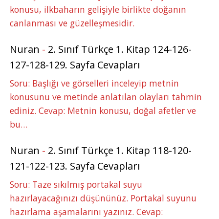
konusu, ilkbaharın gelişiyle birlikte doğanın
canlanması ve güzelleşmesidir.
Nuran
-
2. Sınıf Türkçe 1. Kitap 124-126-
127-128-129. Sayfa Cevapları
Soru: Başlığı ve görselleri inceleyip metnin
konusunu ve metinde anlatılan olayları tahmin
ediniz. Cevap: Metnin konusu, doğal afetler ve
bu…
Nuran
-
2. Sınıf Türkçe 1. Kitap 118-120-
121-122-123. Sayfa Cevapları
Soru: Taze sıkılmış portakal suyu
hazırlayacağınızı düşününüz. Portakal suyunu
hazırlama aşamalarını yazınız. Cevap: