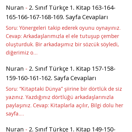
Nuran
-
2. Sınıf Türkçe 1. Kitap 163-164-
165-166-167-168-169. Sayfa Cevapları
Soru: Yönergeleri takip ederek oyunu oynayınız.
Cevap: Arkadaşlarımızla el ele tutuşup çember
oluşturduk. Bir arkadaşımız bir sözcük söyledi,
diğerimiz o…
Nuran
-
2. Sınıf Türkçe 1. Kitap 157-158-
159-160-161-162. Sayfa Cevapları
Soru: “Kitaptaki Dünya” şiirine bir dörtlük de siz
yazınız. Yazdığınız dörtlüğü arkadaşlarınızla
paylaşınız. Cevap: Kitaplarla açılır, Bilgi dolu her
sayfa.…
Nuran
-
2. Sınıf Türkçe 1. Kitap 149-150-