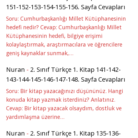
151-152-153-154-155-156. Sayfa Cevapları
Soru: Cumhurbaşkanlığı Millet Kütüphanesinin
hedefi nedir? Cevap: Cumhurbaşkanlığı Millet
Kütüphanesinin hedefi, bilgiye erişimi
kolaylaştırmak, araştırmacılara ve öğrencilere
geniş kaynaklar sunmak,…
Nuran
-
2. Sınıf Türkçe 1. Kitap 141-142-
143-144-145-146-147-148. Sayfa Cevapları
Soru: Bir kitap yazacağınızı düşününüz. Hangi
konuda kitap yazmak isterdiniz? Anlatınız.
Cevap: Bir kitap yazacak olsaydım, dostluk ve
yardımlaşma üzerine…
Nuran
-
2. Sınıf Türkçe 1. Kitap 135-136-