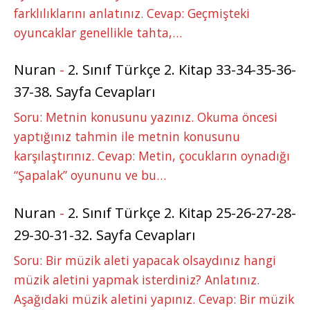
farklılıklarını anlatınız. Cevap: Geçmişteki
oyuncaklar genellikle tahta,…
Nuran
-
2. Sınıf Türkçe 2. Kitap 33-34-35-36-
37-38. Sayfa Cevapları
Soru: Metnin konusunu yazınız. Okuma öncesi
yaptığınız tahmin ile metnin konusunu
karşılaştırınız. Cevap: Metin, çocukların oynadığı
“Şapalak” oyununu ve bu…
Nuran
-
2. Sınıf Türkçe 2. Kitap 25-26-27-28-
29-30-31-32. Sayfa Cevapları
Soru: Bir müzik aleti yapacak olsaydınız hangi
müzik aletini yapmak isterdiniz? Anlatınız.
Aşağıdaki müzik aletini yapınız. Cevap: Bir müzik