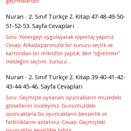
geçirmeleridir.
Nuran
-
2. Sınıf Türkçe 2. Kitap 47-48-49-50-
51-52-53. Sayfa Cevapları
Soru: Yönergeyi uygulayarak röportaj yapınız.
Cevap: Arkadaşlarımızla bir sunucu seçtik ve
kartondan bir mikrofon yaptık. Ben “öğretmen”
mesleğini seçtim. Sunucu…
Nuran
-
2. Sınıf Türkçe 2. Kitap 39-40-41-42-
43-44-45-46. Sayfa Cevapları
Soru: Geçmişte oynanan oyuncakların müzedeki
görsellerini inceleyiniz. Günümüzdeki
oyuncaklarla bu oyuncakların benzerlik ve
farklılıklarını anlatınız. Cevap: Geçmişteki
oyuncaklar genellikle tahta,…