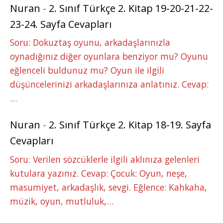
Nuran
-
2. Sınıf Türkçe 2. Kitap 19-20-21-22-
23-24. Sayfa Cevapları
Soru: Dokuztaş oyunu, arkadaşlarınızla
oynadığınız diğer oyunlara benziyor mu? Oyunu
eğlenceli buldunuz mu? Oyun ile ilgili
düşüncelerinizi arkadaşlarınıza anlatınız. Cevap:
…
Nuran
-
2. Sınıf Türkçe 2. Kitap 18-19. Sayfa
Cevapları
Soru: Verilen sözcüklerle ilgili aklınıza gelenleri
kutulara yazınız. Cevap: Çocuk: Oyun, neşe,
masumiyet, arkadaşlık, sevgi. Eğlence: Kahkaha,
müzik, oyun, mutluluk,…