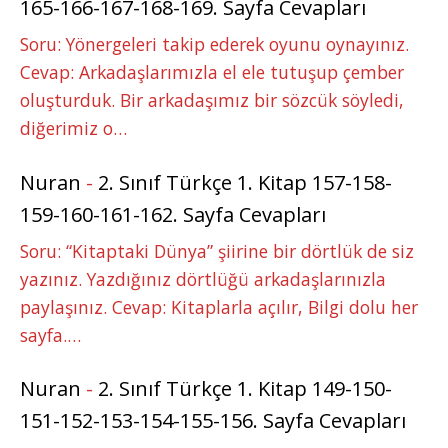
165-166-167-168-169. Sayfa Cevapları
Soru: Yönergeleri takip ederek oyunu oynayınız.
Cevap: Arkadaşlarımızla el ele tutuşup çember
oluşturduk. Bir arkadaşımız bir sözcük söyledi,
diğerimiz o…
Nuran
-
2. Sınıf Türkçe 1. Kitap 157-158-
159-160-161-162. Sayfa Cevapları
Soru: “Kitaptaki Dünya” şiirine bir dörtlük de siz
yazınız. Yazdığınız dörtlüğü arkadaşlarınızla
paylaşınız. Cevap: Kitaplarla açılır, Bilgi dolu her
sayfa.…
Nuran
-
2. Sınıf Türkçe 1. Kitap 149-150-
151-152-153-154-155-156. Sayfa Cevapları