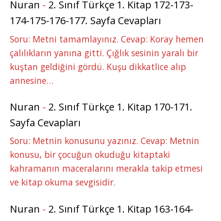
Nuran
-
2. Sınıf Türkçe 1. Kitap 172-173-
174-175-176-177. Sayfa Cevapları
Soru: Metni tamamlayınız. Cevap: Koray hemen
çalılıkların yanına gitti. Çığlık sesinin yaralı bir
kuştan geldiğini gördü. Kuşu dikkatlice alıp
annesine…
Nuran
-
2. Sınıf Türkçe 1. Kitap 170-171.
Sayfa Cevapları
Soru: Metnin konusunu yazınız. Cevap: Metnin
konusu, bir çocuğun okuduğu kitaptaki
kahramanın maceralarını merakla takip etmesi
ve kitap okuma sevgisidir.
Nuran
-
2. Sınıf Türkçe 1. Kitap 163-164-