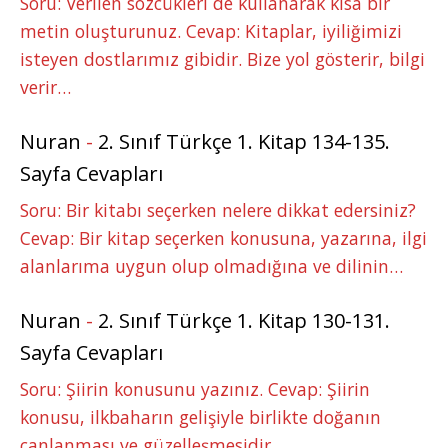
Soru: Verilen sözcükleri de kullanarak kısa bir
metin oluşturunuz. Cevap: Kitaplar, iyiliğimizi
isteyen dostlarımız gibidir. Bize yol gösterir, bilgi
verir…
Nuran
-
2. Sınıf Türkçe 1. Kitap 134-135.
Sayfa Cevapları
Soru: Bir kitabı seçerken nelere dikkat edersiniz?
Cevap: Bir kitap seçerken konusuna, yazarına, ilgi
alanlarıma uygun olup olmadığına ve dilinin…
Nuran
-
2. Sınıf Türkçe 1. Kitap 130-131.
Sayfa Cevapları
Soru: Şiirin konusunu yazınız. Cevap: Şiirin
konusu, ilkbaharın gelişiyle birlikte doğanın
canlanması ve güzelleşmesidir.