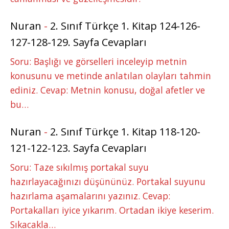
Nuran
-
2. Sınıf Türkçe 1. Kitap 124-126-
127-128-129. Sayfa Cevapları
Soru: Başlığı ve görselleri inceleyip metnin
konusunu ve metinde anlatılan olayları tahmin
ediniz. Cevap: Metnin konusu, doğal afetler ve
bu…
Nuran
-
2. Sınıf Türkçe 1. Kitap 118-120-
121-122-123. Sayfa Cevapları
Soru: Taze sıkılmış portakal suyu
hazırlayacağınızı düşününüz. Portakal suyunu
hazırlama aşamalarını yazınız. Cevap:
Portakalları iyice yıkarım. Ortadan ikiye keserim.
Sıkacakla…