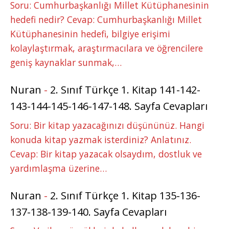
Soru: Cumhurbaşkanlığı Millet Kütüphanesinin
hedefi nedir? Cevap: Cumhurbaşkanlığı Millet
Kütüphanesinin hedefi, bilgiye erişimi
kolaylaştırmak, araştırmacılara ve öğrencilere
geniş kaynaklar sunmak,…
Nuran
-
2. Sınıf Türkçe 1. Kitap 141-142-
143-144-145-146-147-148. Sayfa Cevapları
Soru: Bir kitap yazacağınızı düşününüz. Hangi
konuda kitap yazmak isterdiniz? Anlatınız.
Cevap: Bir kitap yazacak olsaydım, dostluk ve
yardımlaşma üzerine…
Nuran
-
2. Sınıf Türkçe 1. Kitap 135-136-
137-138-139-140. Sayfa Cevapları