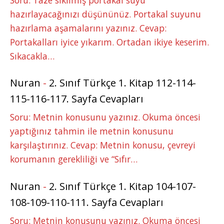
hazırlayacağınızı düşününüz. Portakal suyunu
hazırlama aşamalarını yazınız. Cevap:
Portakalları iyice yıkarım. Ortadan ikiye keserim.
Sıkacakla…
Nuran
-
2. Sınıf Türkçe 1. Kitap 112-114-
115-116-117. Sayfa Cevapları
Soru: Metnin konusunu yazınız. Okuma öncesi
yaptığınız tahmin ile metnin konusunu
karşılaştırınız. Cevap: Metnin konusu, çevreyi
korumanın gerekliliği ve “Sıfır…
Nuran
-
2. Sınıf Türkçe 1. Kitap 104-107-
108-109-110-111. Sayfa Cevapları
Soru: Metnin konusunu yazınız. Okuma öncesi