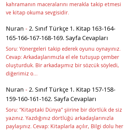
kahramanın maceralarını merakla takip etmesi
ve kitap okuma sevgisidir.
Nuran
-
2. Sınıf Türkçe 1. Kitap 163-164-
165-166-167-168-169. Sayfa Cevapları
Soru: Yönergeleri takip ederek oyunu oynayınız.
Cevap: Arkadaşlarımızla el ele tutuşup çember
oluşturduk. Bir arkadaşımız bir sözcük söyledi,
diğerimiz o…
Nuran
-
2. Sınıf Türkçe 1. Kitap 157-158-
159-160-161-162. Sayfa Cevapları
Soru: “Kitaptaki Dünya” şiirine bir dörtlük de siz
yazınız. Yazdığınız dörtlüğü arkadaşlarınızla
paylaşınız. Cevap: Kitaplarla açılır, Bilgi dolu her