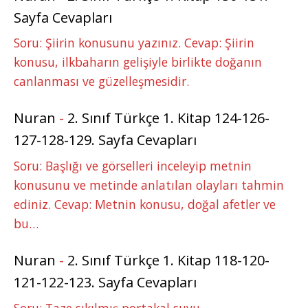
Sayfa Cevapları
Soru: Şiirin konusunu yazınız. Cevap: Şiirin
konusu, ilkbaharın gelişiyle birlikte doğanın
canlanması ve güzelleşmesidir.
Nuran
-
2. Sınıf Türkçe 1. Kitap 124-126-
127-128-129. Sayfa Cevapları
Soru: Başlığı ve görselleri inceleyip metnin
konusunu ve metinde anlatılan olayları tahmin
ediniz. Cevap: Metnin konusu, doğal afetler ve
bu…
Nuran
-
2. Sınıf Türkçe 1. Kitap 118-120-
121-122-123. Sayfa Cevapları
Soru: Taze sıkılmış portakal suyu