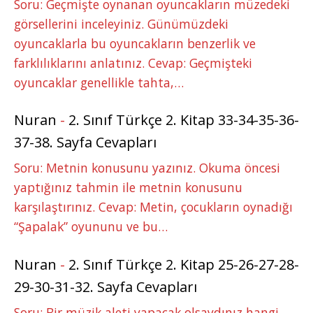
Soru: Geçmişte oynanan oyuncakların müzedeki
görsellerini inceleyiniz. Günümüzdeki
oyuncaklarla bu oyuncakların benzerlik ve
farklılıklarını anlatınız. Cevap: Geçmişteki
oyuncaklar genellikle tahta,…
Nuran
-
2. Sınıf Türkçe 2. Kitap 33-34-35-36-
37-38. Sayfa Cevapları
Soru: Metnin konusunu yazınız. Okuma öncesi
yaptığınız tahmin ile metnin konusunu
karşılaştırınız. Cevap: Metin, çocukların oynadığı
“Şapalak” oyununu ve bu…
Nuran
-
2. Sınıf Türkçe 2. Kitap 25-26-27-28-
29-30-31-32. Sayfa Cevapları
Soru: Bir müzik aleti yapacak olsaydınız hangi