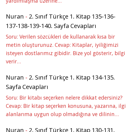
yardımlaşma üzerine…
Nuran
-
2. Sınıf Türkçe 1. Kitap 135-136-
137-138-139-140. Sayfa Cevapları
Soru: Verilen sözcükleri de kullanarak kısa bir
metin oluşturunuz. Cevap: Kitaplar, iyiliğimizi
isteyen dostlarımız gibidir. Bize yol gösterir, bilgi
verir…
Nuran
-
2. Sınıf Türkçe 1. Kitap 134-135.
Sayfa Cevapları
Soru: Bir kitabı seçerken nelere dikkat edersiniz?
Cevap: Bir kitap seçerken konusuna, yazarına, ilgi
alanlarıma uygun olup olmadığına ve dilinin…
Nuran
-
2. Sınıf Türkçe 1. Kitap 130-131.