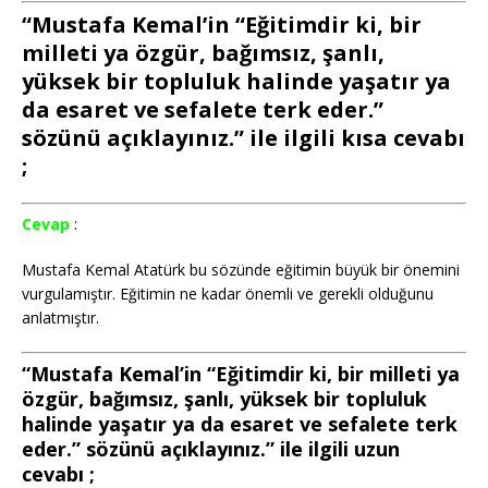
“Mustafa Kemal’in “Eğitimdir ki, bir
milleti ya özgür, bağımsız, şanlı,
yüksek bir topluluk halinde yaşatır ya
da esaret ve sefalete terk eder.”
sözünü açıklayınız.” ile ilgili kısa cevabı
;
Cevap
:
Mustafa Kemal Atatürk bu sözünde eğitimin büyük bir önemini
vurgulamıştır. Eğitimin ne kadar önemli ve gerekli olduğunu
anlatmıştır.
“Mustafa Kemal’in “Eğitimdir ki, bir milleti ya
özgür, bağımsız, şanlı, yüksek bir topluluk
halinde yaşatır ya da esaret ve sefalete terk
eder.” sözünü açıklayınız.” ile ilgili uzun
cevabı ;