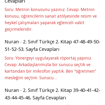
Cevapları
Soru: Metnin konusunu yazınız. Cevap: Metnin
konusu, öğrencilerin sanat atölyesinde resim ve
heykel çalışmaları yaparak eğlenceli vakit
geçirmeleridir.
Nuran
-
2. Sınıf Türkçe 2. Kitap 47-48-49-50-
51-52-53. Sayfa Cevapları
Soru: Yönergeyi uygulayarak röportaj yapınız.
Cevap: Arkadaşlarımızla bir sunucu seçtik ve
kartondan bir mikrofon yaptık. Ben “öğretmen”
mesleğini seçtim. Sunucu…
Nuran
-
2. Sınıf Türkçe 2. Kitap 39-40-41-42-
43-44-45-46. Sayfa Cevapları