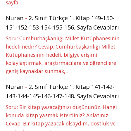
sayfa.…
Nuran
-
2. Sınıf Türkçe 1. Kitap 149-150-
151-152-153-154-155-156. Sayfa Cevapları
Soru: Cumhurbaşkanlığı Millet Kütüphanesinin
hedefi nedir? Cevap: Cumhurbaşkanlığı Millet
Kütüphanesinin hedefi, bilgiye erişimi
kolaylaştırmak, araştırmacılara ve öğrencilere
geniş kaynaklar sunmak,…
Nuran
-
2. Sınıf Türkçe 1. Kitap 141-142-
143-144-145-146-147-148. Sayfa Cevapları
Soru: Bir kitap yazacağınızı düşününüz. Hangi
konuda kitap yazmak isterdiniz? Anlatınız.
Cevap: Bir kitap yazacak olsaydım, dostluk ve