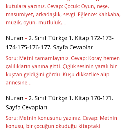
kutulara yazınız. Cevap: Çocuk: Oyun, neşe,
masumiyet, arkadaşlık, sevgi. Eğlence: Kahkaha,
müzik, oyun, mutluluk,…
Nuran
-
2. Sınıf Türkçe 1. Kitap 172-173-
174-175-176-177. Sayfa Cevapları
Soru: Metni tamamlayınız. Cevap: Koray hemen
çalılıkların yanına gitti. Çığlık sesinin yaralı bir
kuştan geldiğini gördü. Kuşu dikkatlice alıp
annesine…
Nuran
-
2. Sınıf Türkçe 1. Kitap 170-171.
Sayfa Cevapları
Soru: Metnin konusunu yazınız. Cevap: Metnin
konusu, bir çocuğun okuduğu kitaptaki