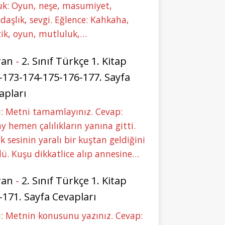
uk: Oyun, neşe, masumiyet,
daşlık, sevgi. Eğlence: Kahkaha,
ik, oyun, mutluluk,…
ran
-
2. Sınıf Türkçe 1. Kitap
-173-174-175-176-177. Sayfa
apları
: Metni tamamlayınız. Cevap:
y hemen çalılıkların yanına gitti.
ık sesinin yaralı bir kuştan geldiğini
ü. Kuşu dikkatlice alıp annesine…
ran
-
2. Sınıf Türkçe 1. Kitap
-171. Sayfa Cevapları
: Metnin konusunu yazınız. Cevap: