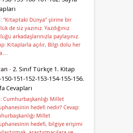
apları
: “Kitaptaki Dünya” şiirine bir
lük de siz yazınız. Yazdığınız
lüğü arkadaşlarınızla paylaşınız.
p: Kitaplarla açılır, Bilgi dolu her
a.…
ran
-
2. Sınıf Türkçe 1. Kitap
-150-151-152-153-154-155-156.
fa Cevapları
: Cumhurbaşkanlığı Millet
phanesinin hedefi nedir? Cevap:
hurbaşkanlığı Millet
phanesinin hedefi, bilgiye erişimi
ylaştırmak, araştırmacılara ve