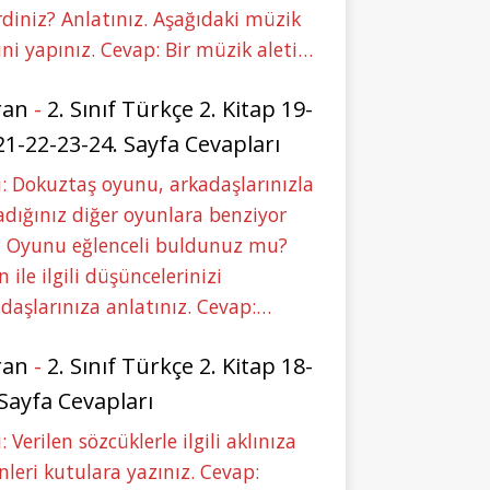
rdiniz? Anlatınız. Aşağıdaki müzik
ini yapınız. Cevap: Bir müzik aleti…
ran
-
2. Sınıf Türkçe 2. Kitap 19-
21-22-23-24. Sayfa Cevapları
: Dokuztaş oyunu, arkadaşlarınızla
dığınız diğer oyunlara benziyor
 Oyunu eğlenceli buldunuz mu?
 ile ilgili düşüncelerinizi
daşlarınıza anlatınız. Cevap:…
ran
-
2. Sınıf Türkçe 2. Kitap 18-
 Sayfa Cevapları
: Verilen sözcüklerle ilgili aklınıza
nleri kutulara yazınız. Cevap: