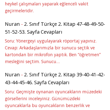
heykel çalışmaları yaparak eğlenceli vakit
geçirmeleridir.
Nuran
-
2. Sınıf Türkçe 2. Kitap 47-48-49-50-
51-52-53. Sayfa Cevapları
Soru: Yönergeyi uygulayarak röportaj yapınız.
Cevap: Arkadaşlarımızla bir sunucu seçtik ve
kartondan bir mikrofon yaptık. Ben “öğretmen”
mesleğini seçtim. Sunucu…
Nuran
-
2. Sınıf Türkçe 2. Kitap 39-40-41-42-
43-44-45-46. Sayfa Cevapları
Soru: Geçmişte oynanan oyuncakların müzedeki
görsellerini inceleyiniz. Günümüzdeki
oyuncaklarla bu oyuncakların benzerlik ve