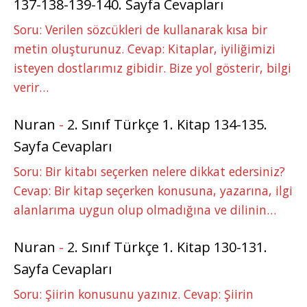
137-138-139-140. Sayfa Cevapları
Soru: Verilen sözcükleri de kullanarak kısa bir
metin oluşturunuz. Cevap: Kitaplar, iyiliğimizi
isteyen dostlarımız gibidir. Bize yol gösterir, bilgi
verir…
Nuran
-
2. Sınıf Türkçe 1. Kitap 134-135.
Sayfa Cevapları
Soru: Bir kitabı seçerken nelere dikkat edersiniz?
Cevap: Bir kitap seçerken konusuna, yazarına, ilgi
alanlarıma uygun olup olmadığına ve dilinin…
Nuran
-
2. Sınıf Türkçe 1. Kitap 130-131.
Sayfa Cevapları
Soru: Şiirin konusunu yazınız. Cevap: Şiirin