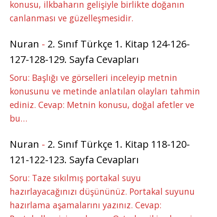
konusu, ilkbaharın gelişiyle birlikte doğanın
canlanması ve güzelleşmesidir.
Nuran
-
2. Sınıf Türkçe 1. Kitap 124-126-
127-128-129. Sayfa Cevapları
Soru: Başlığı ve görselleri inceleyip metnin
konusunu ve metinde anlatılan olayları tahmin
ediniz. Cevap: Metnin konusu, doğal afetler ve
bu…
Nuran
-
2. Sınıf Türkçe 1. Kitap 118-120-
121-122-123. Sayfa Cevapları
Soru: Taze sıkılmış portakal suyu
hazırlayacağınızı düşününüz. Portakal suyunu
hazırlama aşamalarını yazınız. Cevap: