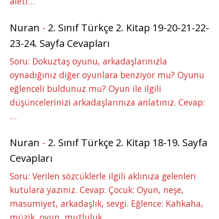
aleti…
Nuran
-
2. Sınıf Türkçe 2. Kitap 19-20-21-22-
23-24. Sayfa Cevapları
Soru: Dokuztaş oyunu, arkadaşlarınızla
oynadığınız diğer oyunlara benziyor mu? Oyunu
eğlenceli buldunuz mu? Oyun ile ilgili
düşüncelerinizi arkadaşlarınıza anlatınız. Cevap:
…
Nuran
-
2. Sınıf Türkçe 2. Kitap 18-19. Sayfa
Cevapları
Soru: Verilen sözcüklerle ilgili aklınıza gelenleri
kutulara yazınız. Cevap: Çocuk: Oyun, neşe,
masumiyet, arkadaşlık, sevgi. Eğlence: Kahkaha,
müzik, oyun, mutluluk,…