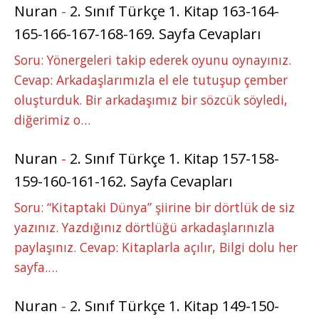
Nuran
-
2. Sınıf Türkçe 1. Kitap 163-164-
165-166-167-168-169. Sayfa Cevapları
Soru: Yönergeleri takip ederek oyunu oynayınız.
Cevap: Arkadaşlarımızla el ele tutuşup çember
oluşturduk. Bir arkadaşımız bir sözcük söyledi,
diğerimiz o…
Nuran
-
2. Sınıf Türkçe 1. Kitap 157-158-
159-160-161-162. Sayfa Cevapları
Soru: “Kitaptaki Dünya” şiirine bir dörtlük de siz
yazınız. Yazdığınız dörtlüğü arkadaşlarınızla
paylaşınız. Cevap: Kitaplarla açılır, Bilgi dolu her
sayfa.…
Nuran
-
2. Sınıf Türkçe 1. Kitap 149-150-