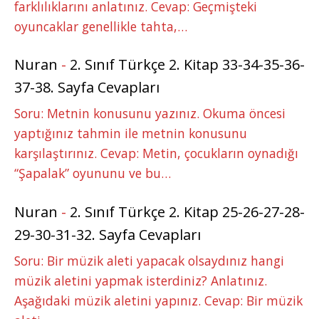
farklılıklarını anlatınız. Cevap: Geçmişteki
oyuncaklar genellikle tahta,…
Nuran
-
2. Sınıf Türkçe 2. Kitap 33-34-35-36-
37-38. Sayfa Cevapları
Soru: Metnin konusunu yazınız. Okuma öncesi
yaptığınız tahmin ile metnin konusunu
karşılaştırınız. Cevap: Metin, çocukların oynadığı
“Şapalak” oyununu ve bu…
Nuran
-
2. Sınıf Türkçe 2. Kitap 25-26-27-28-
29-30-31-32. Sayfa Cevapları
Soru: Bir müzik aleti yapacak olsaydınız hangi
müzik aletini yapmak isterdiniz? Anlatınız.
Aşağıdaki müzik aletini yapınız. Cevap: Bir müzik