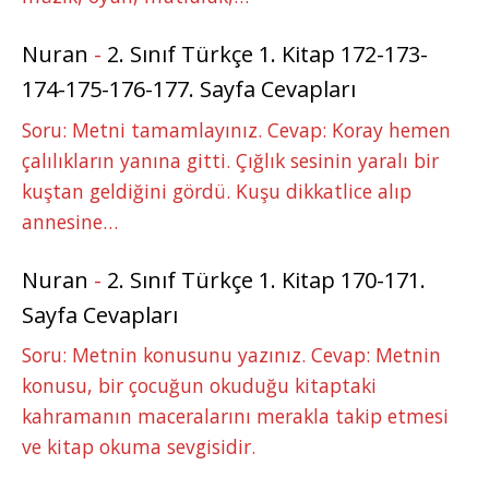
Nuran
-
2. Sınıf Türkçe 1. Kitap 172-173-
174-175-176-177. Sayfa Cevapları
Soru: Metni tamamlayınız. Cevap: Koray hemen
çalılıkların yanına gitti. Çığlık sesinin yaralı bir
kuştan geldiğini gördü. Kuşu dikkatlice alıp
annesine…
Nuran
-
2. Sınıf Türkçe 1. Kitap 170-171.
Sayfa Cevapları
Soru: Metnin konusunu yazınız. Cevap: Metnin
konusu, bir çocuğun okuduğu kitaptaki
kahramanın maceralarını merakla takip etmesi
ve kitap okuma sevgisidir.