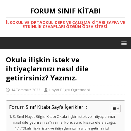
FORUM SINIF KITABI
İLKOKUL VE ORTAOKUL DERS VE ÇALIŞMA KITABI SAYFA VE
ETKINLIK CEVAPLARI ÖZGÜN ÖDEV SITESI.
Okula ilişkin istek ve
ihtiyaçlarınızı nasıl dile
getirirsiniz? Yazınız.
14 Temmuz 2023
Hayat Bilgisi Ogretmeni
Forum Sınıf Kitabı Sayfa İçerikleri ;
3. Sınıf Hayat Bilgisi Kitabı Okula ilişkin istek ve ihtiyaçlarınızı
nasıl dile getirirsiniz? Yazınız. konusunu kısaca ele alacağız.
“Okula ilişkin istek ve ihtiyaçlarınızı nasıl dile getirirsiniz?