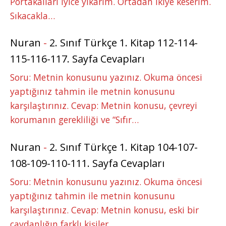
Portakalları iyice yıkarım. Ortadan ikiye keserim.
Sıkacakla…
Nuran
-
2. Sınıf Türkçe 1. Kitap 112-114-
115-116-117. Sayfa Cevapları
Soru: Metnin konusunu yazınız. Okuma öncesi
yaptığınız tahmin ile metnin konusunu
karşılaştırınız. Cevap: Metnin konusu, çevreyi
korumanın gerekliliği ve “Sıfır…
Nuran
-
2. Sınıf Türkçe 1. Kitap 104-107-
108-109-110-111. Sayfa Cevapları
Soru: Metnin konusunu yazınız. Okuma öncesi
yaptığınız tahmin ile metnin konusunu
karşılaştırınız. Cevap: Metnin konusu, eski bir
çaydanlığın farklı kişiler…