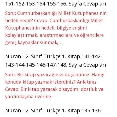
151-152-153-154-155-156. Sayfa Cevapları
Soru: Cumhurbaşkanlığı Millet Kütüphanesinin
hedefi nedir? Cevap: Cumhurbaşkanlığı Millet
Kütüphanesinin hedefi, bilgiye erişimi
kolaylaştırmak, araştırmacılara ve öğrencilere
geniş kaynaklar sunmak,…
Nuran
-
2. Sınıf Türkçe 1. Kitap 141-142-
143-144-145-146-147-148. Sayfa Cevapları
Soru: Bir kitap yazacağınızı düşününüz. Hangi
konuda kitap yazmak isterdiniz? Anlatınız.
Cevap: Bir kitap yazacak olsaydım, dostluk ve
yardımlaşma üzerine…
Nuran
-
2. Sınıf Türkçe 1. Kitap 135-136-