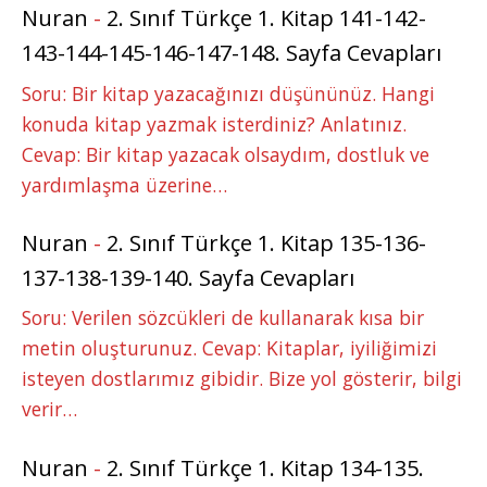
Nuran
-
2. Sınıf Türkçe 1. Kitap 141-142-
143-144-145-146-147-148. Sayfa Cevapları
Soru: Bir kitap yazacağınızı düşününüz. Hangi
konuda kitap yazmak isterdiniz? Anlatınız.
Cevap: Bir kitap yazacak olsaydım, dostluk ve
yardımlaşma üzerine…
Nuran
-
2. Sınıf Türkçe 1. Kitap 135-136-
137-138-139-140. Sayfa Cevapları
Soru: Verilen sözcükleri de kullanarak kısa bir
metin oluşturunuz. Cevap: Kitaplar, iyiliğimizi
isteyen dostlarımız gibidir. Bize yol gösterir, bilgi
verir…
Nuran
-
2. Sınıf Türkçe 1. Kitap 134-135.