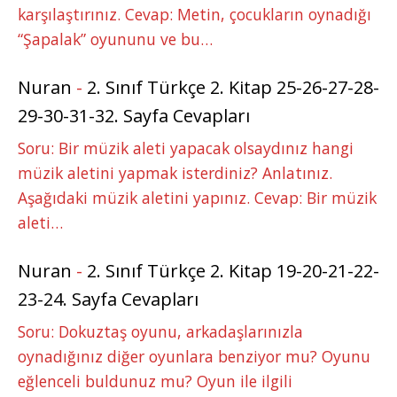
karşılaştırınız. Cevap: Metin, çocukların oynadığı
“Şapalak” oyununu ve bu…
Nuran
-
2. Sınıf Türkçe 2. Kitap 25-26-27-28-
29-30-31-32. Sayfa Cevapları
Soru: Bir müzik aleti yapacak olsaydınız hangi
müzik aletini yapmak isterdiniz? Anlatınız.
Aşağıdaki müzik aletini yapınız. Cevap: Bir müzik
aleti…
Nuran
-
2. Sınıf Türkçe 2. Kitap 19-20-21-22-
23-24. Sayfa Cevapları
Soru: Dokuztaş oyunu, arkadaşlarınızla
oynadığınız diğer oyunlara benziyor mu? Oyunu
eğlenceli buldunuz mu? Oyun ile ilgili