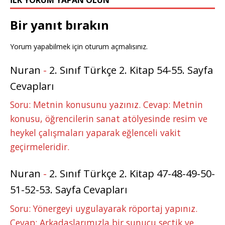
Bir yanıt bırakın
Yorum yapabilmek için
oturum açmalısınız
.
Nuran
-
2. Sınıf Türkçe 2. Kitap 54-55. Sayfa
Cevapları
Soru: Metnin konusunu yazınız. Cevap: Metnin
konusu, öğrencilerin sanat atölyesinde resim ve
heykel çalışmaları yaparak eğlenceli vakit
geçirmeleridir.
Nuran
-
2. Sınıf Türkçe 2. Kitap 47-48-49-50-
51-52-53. Sayfa Cevapları
Soru: Yönergeyi uygulayarak röportaj yapınız.
Cevap: Arkadaşlarımızla bir sunucu seçtik ve