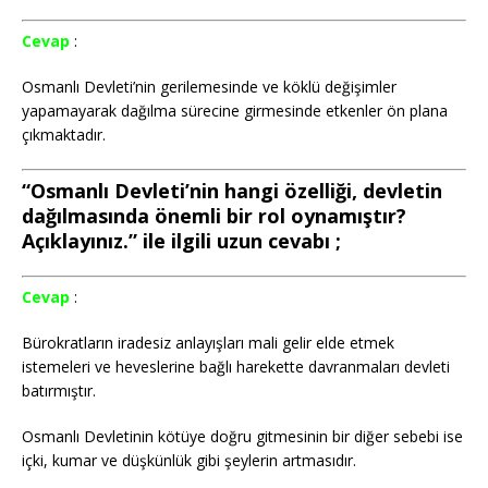
Cevap
:
Osmanlı Devleti’nin gerilemesinde ve köklü değişimler
yapamayarak dağılma sürecine girmesinde etkenler ön plana
çıkmaktadır.
“Osmanlı Devleti’nin hangi özelliği, devletin
dağılmasında önemli bir rol oynamıştır?
Açıklayınız.” ile ilgili uzun cevabı ;
Cevap
:
Bürokratların iradesiz anlayışları mali gelir elde etmek
istemeleri ve heveslerine bağlı harekette davranmaları devleti
batırmıştır.
Osmanlı Devletinin kötüye doğru gitmesinin bir diğer sebebi ise
içki, kumar ve düşkünlük gibi şeylerin artmasıdır.