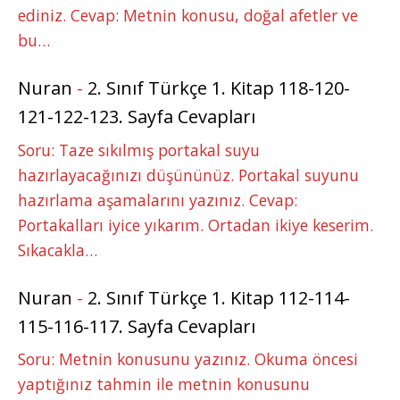
ediniz. Cevap: Metnin konusu, doğal afetler ve
bu…
Nuran
-
2. Sınıf Türkçe 1. Kitap 118-120-
121-122-123. Sayfa Cevapları
Soru: Taze sıkılmış portakal suyu
hazırlayacağınızı düşününüz. Portakal suyunu
hazırlama aşamalarını yazınız. Cevap:
Portakalları iyice yıkarım. Ortadan ikiye keserim.
Sıkacakla…
Nuran
-
2. Sınıf Türkçe 1. Kitap 112-114-
115-116-117. Sayfa Cevapları
Soru: Metnin konusunu yazınız. Okuma öncesi
yaptığınız tahmin ile metnin konusunu