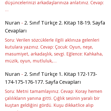
düşüncelerinizi arkadaşlarınıza anlatınız. Cevap:
…
Nuran
-
2. Sınıf Türkçe 2. Kitap 18-19. Sayfa
Cevapları
Soru: Verilen sözcüklerle ilgili aklınıza gelenleri
kutulara yazınız. Cevap: Çocuk: Oyun, neşe,
masumiyet, arkadaşlık, sevgi. Eğlence: Kahkaha,
müzik, oyun, mutluluk,…
Nuran
-
2. Sınıf Türkçe 1. Kitap 172-173-
174-175-176-177. Sayfa Cevapları
Soru: Metni tamamlayınız. Cevap: Koray hemen
çalılıkların yanına gitti. Çığlık sesinin yaralı bir
kuştan geldiğini gördü. Kuşu dikkatlice alıp