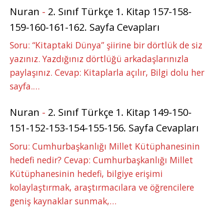
Nuran
-
2. Sınıf Türkçe 1. Kitap 157-158-
159-160-161-162. Sayfa Cevapları
Soru: “Kitaptaki Dünya” şiirine bir dörtlük de siz
yazınız. Yazdığınız dörtlüğü arkadaşlarınızla
paylaşınız. Cevap: Kitaplarla açılır, Bilgi dolu her
sayfa.…
Nuran
-
2. Sınıf Türkçe 1. Kitap 149-150-
151-152-153-154-155-156. Sayfa Cevapları
Soru: Cumhurbaşkanlığı Millet Kütüphanesinin
hedefi nedir? Cevap: Cumhurbaşkanlığı Millet
Kütüphanesinin hedefi, bilgiye erişimi
kolaylaştırmak, araştırmacılara ve öğrencilere
geniş kaynaklar sunmak,…