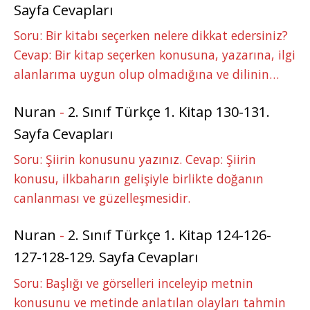
Sayfa Cevapları
Soru: Bir kitabı seçerken nelere dikkat edersiniz?
Cevap: Bir kitap seçerken konusuna, yazarına, ilgi
alanlarıma uygun olup olmadığına ve dilinin…
Nuran
-
2. Sınıf Türkçe 1. Kitap 130-131.
Sayfa Cevapları
Soru: Şiirin konusunu yazınız. Cevap: Şiirin
konusu, ilkbaharın gelişiyle birlikte doğanın
canlanması ve güzelleşmesidir.
Nuran
-
2. Sınıf Türkçe 1. Kitap 124-126-
127-128-129. Sayfa Cevapları
Soru: Başlığı ve görselleri inceleyip metnin
konusunu ve metinde anlatılan olayları tahmin