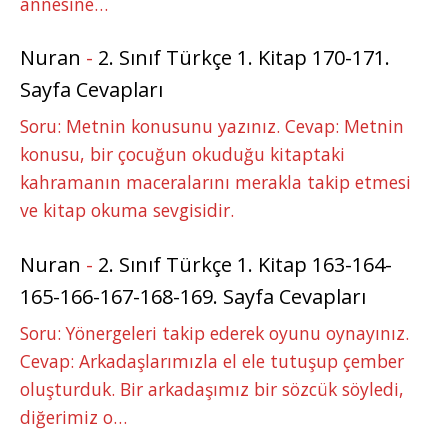
annesine…
Nuran
-
2. Sınıf Türkçe 1. Kitap 170-171.
Sayfa Cevapları
Soru: Metnin konusunu yazınız. Cevap: Metnin
konusu, bir çocuğun okuduğu kitaptaki
kahramanın maceralarını merakla takip etmesi
ve kitap okuma sevgisidir.
Nuran
-
2. Sınıf Türkçe 1. Kitap 163-164-
165-166-167-168-169. Sayfa Cevapları
Soru: Yönergeleri takip ederek oyunu oynayınız.
Cevap: Arkadaşlarımızla el ele tutuşup çember
oluşturduk. Bir arkadaşımız bir sözcük söyledi,
diğerimiz o…