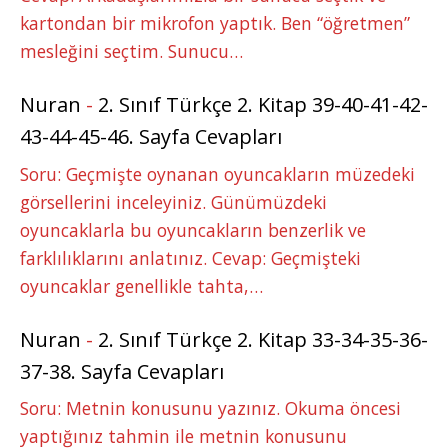
kartondan bir mikrofon yaptık. Ben “öğretmen”
mesleğini seçtim. Sunucu…
Nuran
-
2. Sınıf Türkçe 2. Kitap 39-40-41-42-
43-44-45-46. Sayfa Cevapları
Soru: Geçmişte oynanan oyuncakların müzedeki
görsellerini inceleyiniz. Günümüzdeki
oyuncaklarla bu oyuncakların benzerlik ve
farklılıklarını anlatınız. Cevap: Geçmişteki
oyuncaklar genellikle tahta,…
Nuran
-
2. Sınıf Türkçe 2. Kitap 33-34-35-36-
37-38. Sayfa Cevapları
Soru: Metnin konusunu yazınız. Okuma öncesi
yaptığınız tahmin ile metnin konusunu