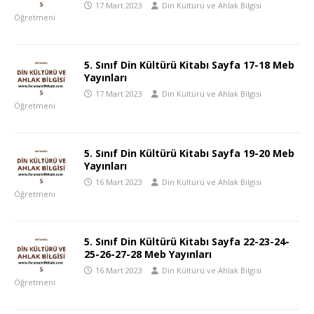
17 Mart 2023
Din Kültürü ve Ahlak Bilgisi
Öğretmeni
5. Sınıf Din Kültürü Kitabı Sayfa 17-18 Meb
Yayınları
17 Mart 2023
Din Kültürü ve Ahlak Bilgisi
Öğretmeni
5. Sınıf Din Kültürü Kitabı Sayfa 19-20 Meb
Yayınları
16 Mart 2023
Din Kültürü ve Ahlak Bilgisi
Öğretmeni
5. Sınıf Din Kültürü Kitabı Sayfa 22-23-24-
25-26-27-28 Meb Yayınları
16 Mart 2023
Din Kültürü ve Ahlak Bilgisi
Öğretmeni