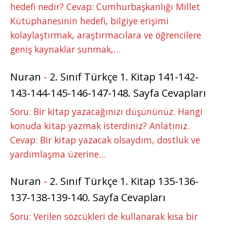
hedefi nedir? Cevap: Cumhurbaşkanlığı Millet
Kütüphanesinin hedefi, bilgiye erişimi
kolaylaştırmak, araştırmacılara ve öğrencilere
geniş kaynaklar sunmak,…
Nuran
-
2. Sınıf Türkçe 1. Kitap 141-142-
143-144-145-146-147-148. Sayfa Cevapları
Soru: Bir kitap yazacağınızı düşününüz. Hangi
konuda kitap yazmak isterdiniz? Anlatınız.
Cevap: Bir kitap yazacak olsaydım, dostluk ve
yardımlaşma üzerine…
Nuran
-
2. Sınıf Türkçe 1. Kitap 135-136-
137-138-139-140. Sayfa Cevapları
Soru: Verilen sözcükleri de kullanarak kısa bir