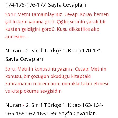
174-175-176-177. Sayfa Cevapları
Soru: Metni tamamlayınız. Cevap: Koray hemen
çalılıkların yanına gitti. Çığlık sesinin yaralı bir
kuştan geldiğini gördü. Kuşu dikkatlice alıp
annesine…
Nuran
-
2. Sınıf Türkçe 1. Kitap 170-171.
Sayfa Cevapları
Soru: Metnin konusunu yazınız. Cevap: Metnin
konusu, bir çocuğun okuduğu kitaptaki
kahramanın maceralarını merakla takip etmesi
ve kitap okuma sevgisidir.
Nuran
-
2. Sınıf Türkçe 1. Kitap 163-164-
165-166-167-168-169. Sayfa Cevapları