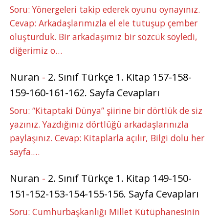
Soru: Yönergeleri takip ederek oyunu oynayınız.
Cevap: Arkadaşlarımızla el ele tutuşup çember
oluşturduk. Bir arkadaşımız bir sözcük söyledi,
diğerimiz o…
Nuran
-
2. Sınıf Türkçe 1. Kitap 157-158-
159-160-161-162. Sayfa Cevapları
Soru: “Kitaptaki Dünya” şiirine bir dörtlük de siz
yazınız. Yazdığınız dörtlüğü arkadaşlarınızla
paylaşınız. Cevap: Kitaplarla açılır, Bilgi dolu her
sayfa.…
Nuran
-
2. Sınıf Türkçe 1. Kitap 149-150-
151-152-153-154-155-156. Sayfa Cevapları
Soru: Cumhurbaşkanlığı Millet Kütüphanesinin