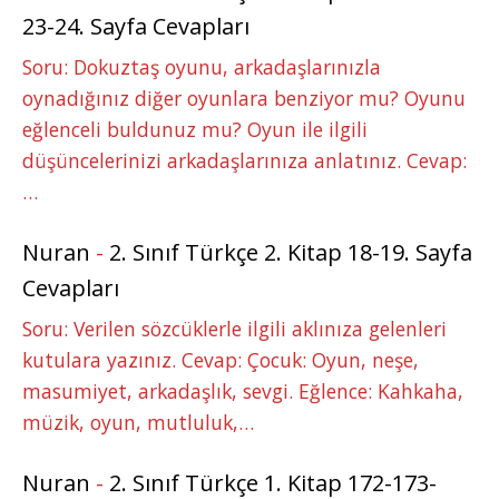
23-24. Sayfa Cevapları
Soru: Dokuztaş oyunu, arkadaşlarınızla
oynadığınız diğer oyunlara benziyor mu? Oyunu
eğlenceli buldunuz mu? Oyun ile ilgili
düşüncelerinizi arkadaşlarınıza anlatınız. Cevap:
…
Nuran
-
2. Sınıf Türkçe 2. Kitap 18-19. Sayfa
Cevapları
Soru: Verilen sözcüklerle ilgili aklınıza gelenleri
kutulara yazınız. Cevap: Çocuk: Oyun, neşe,
masumiyet, arkadaşlık, sevgi. Eğlence: Kahkaha,
müzik, oyun, mutluluk,…
Nuran
-
2. Sınıf Türkçe 1. Kitap 172-173-