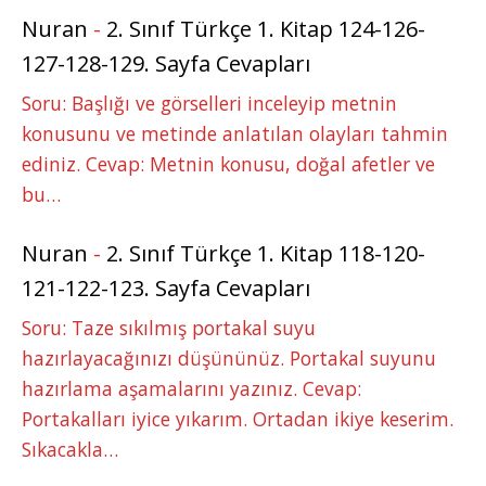
Nuran
-
2. Sınıf Türkçe 1. Kitap 124-126-
127-128-129. Sayfa Cevapları
Soru: Başlığı ve görselleri inceleyip metnin
konusunu ve metinde anlatılan olayları tahmin
ediniz. Cevap: Metnin konusu, doğal afetler ve
bu…
Nuran
-
2. Sınıf Türkçe 1. Kitap 118-120-
121-122-123. Sayfa Cevapları
Soru: Taze sıkılmış portakal suyu
hazırlayacağınızı düşününüz. Portakal suyunu
hazırlama aşamalarını yazınız. Cevap:
Portakalları iyice yıkarım. Ortadan ikiye keserim.
Sıkacakla…