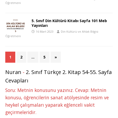
Öğretmeni
5. Sınıf Din Kültürü Kitabı Sayfa 101 Meb
Yayınları
16 Mart 2023
Din Kültürü ve Ahlak Bilgisi
Öğretmeni
1
2
…
5
»
Nuran
-
2. Sınıf Türkçe 2. Kitap 54-55. Sayfa
Cevapları
Soru: Metnin konusunu yazınız. Cevap: Metnin
konusu, öğrencilerin sanat atölyesinde resim ve
heykel çalışmaları yaparak eğlenceli vakit
geçirmeleridir.