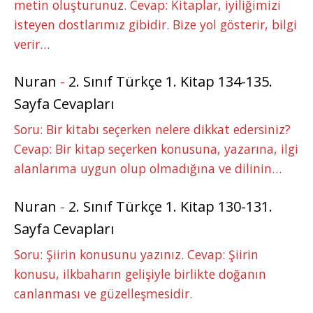
metin oluşturunuz. Cevap: Kitaplar, iyiliğimizi
isteyen dostlarımız gibidir. Bize yol gösterir, bilgi
verir…
Nuran
-
2. Sınıf Türkçe 1. Kitap 134-135.
Sayfa Cevapları
Soru: Bir kitabı seçerken nelere dikkat edersiniz?
Cevap: Bir kitap seçerken konusuna, yazarına, ilgi
alanlarıma uygun olup olmadığına ve dilinin…
Nuran
-
2. Sınıf Türkçe 1. Kitap 130-131.
Sayfa Cevapları
Soru: Şiirin konusunu yazınız. Cevap: Şiirin
konusu, ilkbaharın gelişiyle birlikte doğanın
canlanması ve güzelleşmesidir.