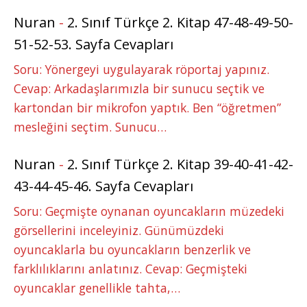
Nuran
-
2. Sınıf Türkçe 2. Kitap 47-48-49-50-
51-52-53. Sayfa Cevapları
Soru: Yönergeyi uygulayarak röportaj yapınız.
Cevap: Arkadaşlarımızla bir sunucu seçtik ve
kartondan bir mikrofon yaptık. Ben “öğretmen”
mesleğini seçtim. Sunucu…
Nuran
-
2. Sınıf Türkçe 2. Kitap 39-40-41-42-
43-44-45-46. Sayfa Cevapları
Soru: Geçmişte oynanan oyuncakların müzedeki
görsellerini inceleyiniz. Günümüzdeki
oyuncaklarla bu oyuncakların benzerlik ve
farklılıklarını anlatınız. Cevap: Geçmişteki
oyuncaklar genellikle tahta,…