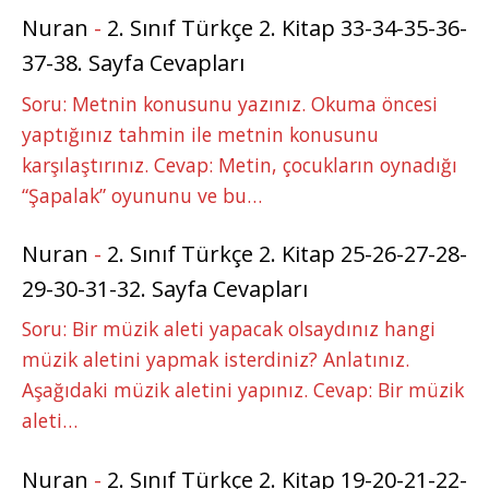
Nuran
-
2. Sınıf Türkçe 2. Kitap 33-34-35-36-
37-38. Sayfa Cevapları
Soru: Metnin konusunu yazınız. Okuma öncesi
yaptığınız tahmin ile metnin konusunu
karşılaştırınız. Cevap: Metin, çocukların oynadığı
“Şapalak” oyununu ve bu…
Nuran
-
2. Sınıf Türkçe 2. Kitap 25-26-27-28-
29-30-31-32. Sayfa Cevapları
Soru: Bir müzik aleti yapacak olsaydınız hangi
müzik aletini yapmak isterdiniz? Anlatınız.
Aşağıdaki müzik aletini yapınız. Cevap: Bir müzik
aleti…
Nuran
-
2. Sınıf Türkçe 2. Kitap 19-20-21-22-