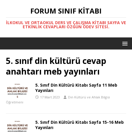
FORUM SINIF KITABI
İLKOKUL VE ORTAOKUL DERS VE ÇALIŞMA KITABI SAYFA VE
ETKINLIK CEVAPLARI ÖZGÜN ÖDEV SITESI.
5. sınıf din kültürü cevap
anahtarı meb yayınları
5. Sınıf Din Kültürü Kitabı Sayfa 11 Meb
Yayınları
17 Mart 2023
Din Kültürü ve Ahlak Bilgisi
Öğretmeni
5. Sınıf Din Kültürü Kitabı Sayfa 15-16 Meb
Yayınları