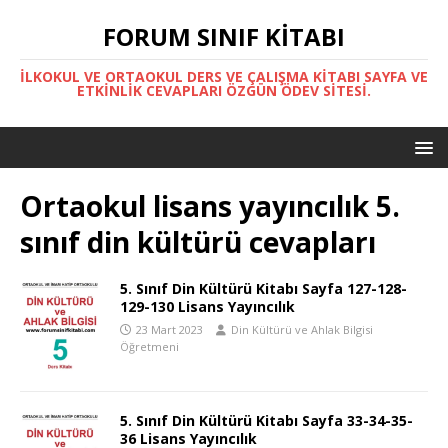
FORUM SINIF KITABI
İLKOKUL VE ORTAOKUL DERS VE ÇALIŞMA KITABI SAYFA VE
ETKINLIK CEVAPLARI ÖZGÜN ÖDEV SITESI.
Ortaokul lisans yayıncılık 5.
sınıf din kültürü cevapları
5. Sınıf Din Kültürü Kitabı Sayfa 127-128-
129-130 Lisans Yayıncılık
23 Mart 2023
Din Kültürü ve Ahlak Bilgisi
Öğretmeni
5. Sınıf Din Kültürü Kitabı Sayfa 33-34-35-
36 Lisans Yayıncılık