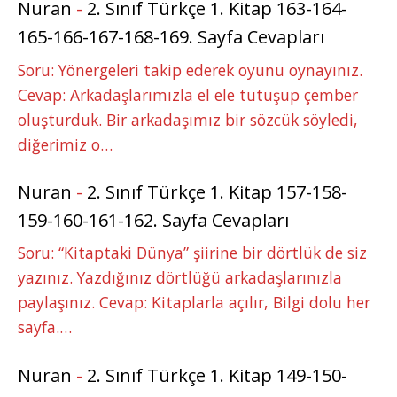
Nuran
-
2. Sınıf Türkçe 1. Kitap 163-164-
165-166-167-168-169. Sayfa Cevapları
Soru: Yönergeleri takip ederek oyunu oynayınız.
Cevap: Arkadaşlarımızla el ele tutuşup çember
oluşturduk. Bir arkadaşımız bir sözcük söyledi,
diğerimiz o…
Nuran
-
2. Sınıf Türkçe 1. Kitap 157-158-
159-160-161-162. Sayfa Cevapları
Soru: “Kitaptaki Dünya” şiirine bir dörtlük de siz
yazınız. Yazdığınız dörtlüğü arkadaşlarınızla
paylaşınız. Cevap: Kitaplarla açılır, Bilgi dolu her
sayfa.…
Nuran
-
2. Sınıf Türkçe 1. Kitap 149-150-