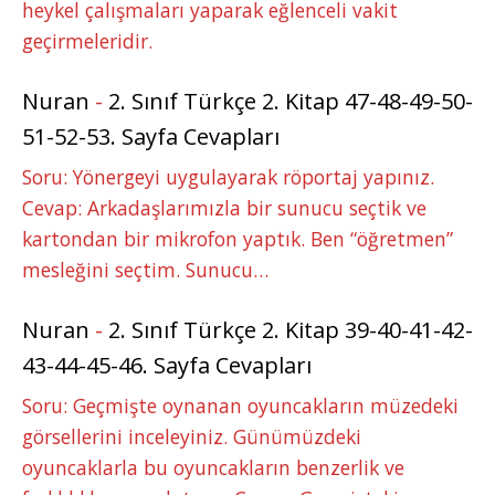
heykel çalışmaları yaparak eğlenceli vakit
geçirmeleridir.
Nuran
-
2. Sınıf Türkçe 2. Kitap 47-48-49-50-
51-52-53. Sayfa Cevapları
Soru: Yönergeyi uygulayarak röportaj yapınız.
Cevap: Arkadaşlarımızla bir sunucu seçtik ve
kartondan bir mikrofon yaptık. Ben “öğretmen”
mesleğini seçtim. Sunucu…
Nuran
-
2. Sınıf Türkçe 2. Kitap 39-40-41-42-
43-44-45-46. Sayfa Cevapları
Soru: Geçmişte oynanan oyuncakların müzedeki
görsellerini inceleyiniz. Günümüzdeki
oyuncaklarla bu oyuncakların benzerlik ve