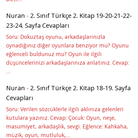
Nuran
-
2. Sınıf Türkçe 2. Kitap 19-20-21-22-
23-24. Sayfa Cevapları
Soru: Dokuztaş oyunu, arkadaşlarınızla
oynadığınız diğer oyunlara benziyor mu? Oyunu
eğlenceli buldunuz mu? Oyun ile ilgili
düşüncelerinizi arkadaşlarınıza anlatınız. Cevap:
…
Nuran
-
2. Sınıf Türkçe 2. Kitap 18-19. Sayfa
Cevapları
Soru: Verilen sözcüklerle ilgili aklınıza gelenleri
kutulara yazınız. Cevap: Çocuk: Oyun, neşe,
masumiyet, arkadaşlık, sevgi. Eğlence: Kahkaha,
müzik, oyun, mutluluk,…