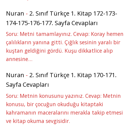
Nuran
-
2. Sınıf Türkçe 1. Kitap 172-173-
174-175-176-177. Sayfa Cevapları
Soru: Metni tamamlayınız. Cevap: Koray hemen
çalılıkların yanına gitti. Çığlık sesinin yaralı bir
kuştan geldiğini gördü. Kuşu dikkatlice alıp
annesine…
Nuran
-
2. Sınıf Türkçe 1. Kitap 170-171.
Sayfa Cevapları
Soru: Metnin konusunu yazınız. Cevap: Metnin
konusu, bir çocuğun okuduğu kitaptaki
kahramanın maceralarını merakla takip etmesi
ve kitap okuma sevgisidir.