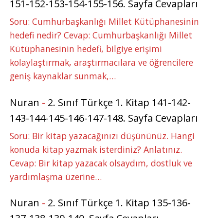
151-152-153-154-155-156. Sayfa Cevapları
Soru: Cumhurbaşkanlığı Millet Kütüphanesinin
hedefi nedir? Cevap: Cumhurbaşkanlığı Millet
Kütüphanesinin hedefi, bilgiye erişimi
kolaylaştırmak, araştırmacılara ve öğrencilere
geniş kaynaklar sunmak,…
Nuran
-
2. Sınıf Türkçe 1. Kitap 141-142-
143-144-145-146-147-148. Sayfa Cevapları
Soru: Bir kitap yazacağınızı düşününüz. Hangi
konuda kitap yazmak isterdiniz? Anlatınız.
Cevap: Bir kitap yazacak olsaydım, dostluk ve
yardımlaşma üzerine…
Nuran
-
2. Sınıf Türkçe 1. Kitap 135-136-