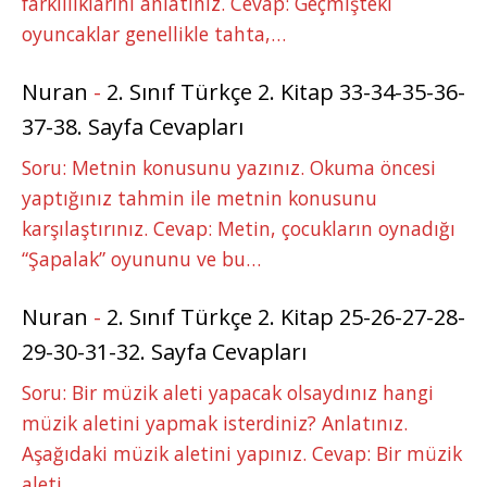
farklılıklarını anlatınız. Cevap: Geçmişteki
oyuncaklar genellikle tahta,…
Nuran
-
2. Sınıf Türkçe 2. Kitap 33-34-35-36-
37-38. Sayfa Cevapları
Soru: Metnin konusunu yazınız. Okuma öncesi
yaptığınız tahmin ile metnin konusunu
karşılaştırınız. Cevap: Metin, çocukların oynadığı
“Şapalak” oyununu ve bu…
Nuran
-
2. Sınıf Türkçe 2. Kitap 25-26-27-28-
29-30-31-32. Sayfa Cevapları
Soru: Bir müzik aleti yapacak olsaydınız hangi
müzik aletini yapmak isterdiniz? Anlatınız.
Aşağıdaki müzik aletini yapınız. Cevap: Bir müzik
aleti…