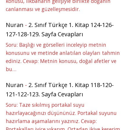
konusu, ilkbaharın gelişiyle birlikte doğanın
canlanması ve güzelleşmesidir.
Nuran
-
2. Sınıf Türkçe 1. Kitap 124-126-
127-128-129. Sayfa Cevapları
Soru: Başlığı ve görselleri inceleyip metnin
konusunu ve metinde anlatılan olayları tahmin
ediniz. Cevap: Metnin konusu, doğal afetler ve
bu…
Nuran
-
2. Sınıf Türkçe 1. Kitap 118-120-
121-122-123. Sayfa Cevapları
Soru: Taze sıkılmış portakal suyu
hazırlayacağınızı düşününüz. Portakal suyunu
hazırlama aşamalarını yazınız. Cevap:
Portakalları iyice yıkarım. Ortadan ikiye keserim.