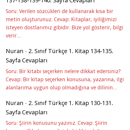
137-138-139-140. Sayfa Cevapları
Soru: Verilen sözcükleri de kullanarak kısa bir
metin oluşturunuz. Cevap: Kitaplar, iyiliğimizi
isteyen dostlarımız gibidir. Bize yol gösterir, bilgi
verir…
Nuran
-
2. Sınıf Türkçe 1. Kitap 134-135.
Sayfa Cevapları
Soru: Bir kitabı seçerken nelere dikkat edersiniz?
Cevap: Bir kitap seçerken konusuna, yazarına, ilgi
alanlarıma uygun olup olmadığına ve dilinin…
Nuran
-
2. Sınıf Türkçe 1. Kitap 130-131.
Sayfa Cevapları
Soru: Şiirin konusunu yazınız. Cevap: Şiirin