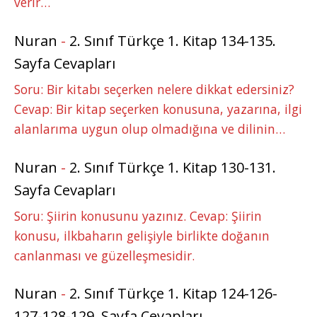
verir…
Nuran
-
2. Sınıf Türkçe 1. Kitap 134-135.
Sayfa Cevapları
Soru: Bir kitabı seçerken nelere dikkat edersiniz?
Cevap: Bir kitap seçerken konusuna, yazarına, ilgi
alanlarıma uygun olup olmadığına ve dilinin…
Nuran
-
2. Sınıf Türkçe 1. Kitap 130-131.
Sayfa Cevapları
Soru: Şiirin konusunu yazınız. Cevap: Şiirin
konusu, ilkbaharın gelişiyle birlikte doğanın
canlanması ve güzelleşmesidir.
Nuran
-
2. Sınıf Türkçe 1. Kitap 124-126-
127-128-129. Sayfa Cevapları