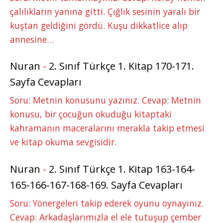
çalılıkların yanına gitti. Çığlık sesinin yaralı bir
kuştan geldiğini gördü. Kuşu dikkatlice alıp
annesine…
Nuran
-
2. Sınıf Türkçe 1. Kitap 170-171.
Sayfa Cevapları
Soru: Metnin konusunu yazınız. Cevap: Metnin
konusu, bir çocuğun okuduğu kitaptaki
kahramanın maceralarını merakla takip etmesi
ve kitap okuma sevgisidir.
Nuran
-
2. Sınıf Türkçe 1. Kitap 163-164-
165-166-167-168-169. Sayfa Cevapları
Soru: Yönergeleri takip ederek oyunu oynayınız.
Cevap: Arkadaşlarımızla el ele tutuşup çember