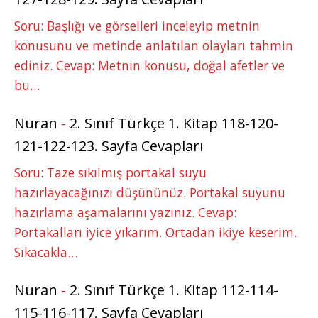
Soru: Başlığı ve görselleri inceleyip metnin
konusunu ve metinde anlatılan olayları tahmin
ediniz. Cevap: Metnin konusu, doğal afetler ve
bu…
Nuran
-
2. Sınıf Türkçe 1. Kitap 118-120-
121-122-123. Sayfa Cevapları
Soru: Taze sıkılmış portakal suyu
hazırlayacağınızı düşününüz. Portakal suyunu
hazırlama aşamalarını yazınız. Cevap:
Portakalları iyice yıkarım. Ortadan ikiye keserim.
Sıkacakla…
Nuran
-
2. Sınıf Türkçe 1. Kitap 112-114-
115-116-117. Sayfa Cevapları