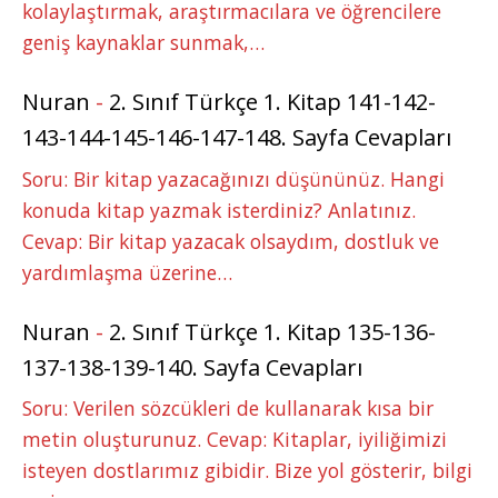
kolaylaştırmak, araştırmacılara ve öğrencilere
geniş kaynaklar sunmak,…
Nuran
-
2. Sınıf Türkçe 1. Kitap 141-142-
143-144-145-146-147-148. Sayfa Cevapları
Soru: Bir kitap yazacağınızı düşününüz. Hangi
konuda kitap yazmak isterdiniz? Anlatınız.
Cevap: Bir kitap yazacak olsaydım, dostluk ve
yardımlaşma üzerine…
Nuran
-
2. Sınıf Türkçe 1. Kitap 135-136-
137-138-139-140. Sayfa Cevapları
Soru: Verilen sözcükleri de kullanarak kısa bir
metin oluşturunuz. Cevap: Kitaplar, iyiliğimizi
isteyen dostlarımız gibidir. Bize yol gösterir, bilgi