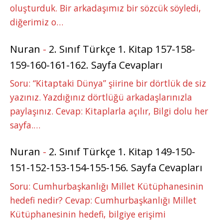
oluşturduk. Bir arkadaşımız bir sözcük söyledi,
diğerimiz o…
Nuran
-
2. Sınıf Türkçe 1. Kitap 157-158-
159-160-161-162. Sayfa Cevapları
Soru: “Kitaptaki Dünya” şiirine bir dörtlük de siz
yazınız. Yazdığınız dörtlüğü arkadaşlarınızla
paylaşınız. Cevap: Kitaplarla açılır, Bilgi dolu her
sayfa.…
Nuran
-
2. Sınıf Türkçe 1. Kitap 149-150-
151-152-153-154-155-156. Sayfa Cevapları
Soru: Cumhurbaşkanlığı Millet Kütüphanesinin
hedefi nedir? Cevap: Cumhurbaşkanlığı Millet
Kütüphanesinin hedefi, bilgiye erişimi