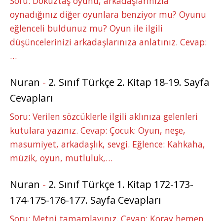
Soru: Dokuztaş oyunu, arkadaşlarınızla
oynadığınız diğer oyunlara benziyor mu? Oyunu
eğlenceli buldunuz mu? Oyun ile ilgili
düşüncelerinizi arkadaşlarınıza anlatınız. Cevap:
…
Nuran
-
2. Sınıf Türkçe 2. Kitap 18-19. Sayfa
Cevapları
Soru: Verilen sözcüklerle ilgili aklınıza gelenleri
kutulara yazınız. Cevap: Çocuk: Oyun, neşe,
masumiyet, arkadaşlık, sevgi. Eğlence: Kahkaha,
müzik, oyun, mutluluk,…
Nuran
-
2. Sınıf Türkçe 1. Kitap 172-173-
174-175-176-177. Sayfa Cevapları
Soru: Metni tamamlayınız. Cevap: Koray hemen