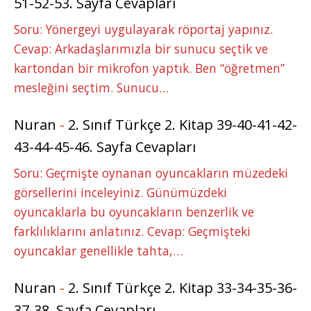
51-52-53. Sayfa Cevapları
Soru: Yönergeyi uygulayarak röportaj yapınız.
Cevap: Arkadaşlarımızla bir sunucu seçtik ve
kartondan bir mikrofon yaptık. Ben “öğretmen”
mesleğini seçtim. Sunucu…
Nuran
-
2. Sınıf Türkçe 2. Kitap 39-40-41-42-
43-44-45-46. Sayfa Cevapları
Soru: Geçmişte oynanan oyuncakların müzedeki
görsellerini inceleyiniz. Günümüzdeki
oyuncaklarla bu oyuncakların benzerlik ve
farklılıklarını anlatınız. Cevap: Geçmişteki
oyuncaklar genellikle tahta,…
Nuran
-
2. Sınıf Türkçe 2. Kitap 33-34-35-36-
37-38. Sayfa Cevapları