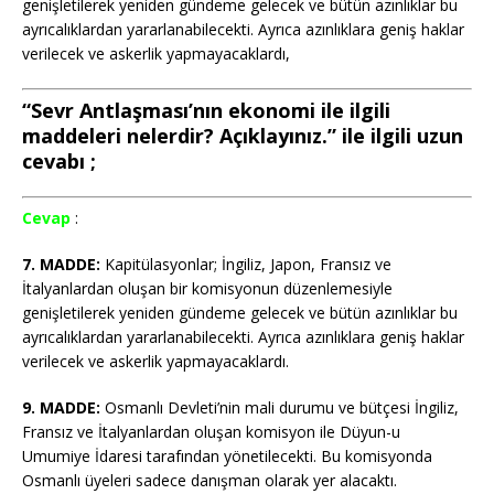
genişletilerek yeniden gündeme gelecek ve bütün azınlıklar bu
ayrıcalıklardan yararlanabilecekti. Ayrıca azınlıklara geniş haklar
verilecek ve askerlik yapmayacaklardı,
“Sevr Antlaşması’nın ekonomi ile ilgili
maddeleri nelerdir? Açıklayınız.” ile ilgili uzun
cevabı ;
Cevap
:
7. MADDE:
Kapitülasyonlar; İngiliz, Japon, Fransız ve
İtalyanlardan oluşan bir komisyonun düzenlemesiyle
genişletilerek yeniden gündeme gelecek ve bütün azınlıklar bu
ayrıcalıklardan yararlanabilecekti. Ayrıca azınlıklara geniş haklar
verilecek ve askerlik yapmayacaklardı.
9. MADDE:
Osmanlı Devleti’nin mali durumu ve bütçesi İngiliz,
Fransız ve İtalyanlardan oluşan komisyon ile Düyun-u
Umumiye İdaresi tarafından yönetilecekti. Bu komisyonda
Osmanlı üyeleri sadece danışman olarak yer alacaktı.