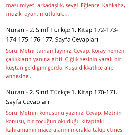
masumiyet, arkadaşlık, sevgi. Eğlence: Kahkaha,
müzik, oyun, mutluluk,…
Nuran
-
2. Sınıf Türkçe 1. Kitap 172-173-
174-175-176-177. Sayfa Cevapları
Soru: Metni tamamlayınız. Cevap: Koray hemen
çalılıkların yanına gitti. Çığlık sesinin yaralı bir
kuştan geldiğini gördü. Kuşu dikkatlice alıp
annesine…
Nuran
-
2. Sınıf Türkçe 1. Kitap 170-171.
Sayfa Cevapları
Soru: Metnin konusunu yazınız. Cevap: Metnin
konusu, bir çocuğun okuduğu kitaptaki
kahramanın maceralarını merakla takip etmesi