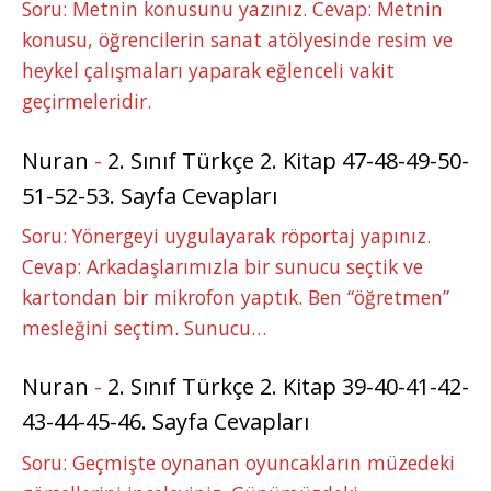
Soru: Metnin konusunu yazınız. Cevap: Metnin
konusu, öğrencilerin sanat atölyesinde resim ve
heykel çalışmaları yaparak eğlenceli vakit
geçirmeleridir.
Nuran
-
2. Sınıf Türkçe 2. Kitap 47-48-49-50-
51-52-53. Sayfa Cevapları
Soru: Yönergeyi uygulayarak röportaj yapınız.
Cevap: Arkadaşlarımızla bir sunucu seçtik ve
kartondan bir mikrofon yaptık. Ben “öğretmen”
mesleğini seçtim. Sunucu…
Nuran
-
2. Sınıf Türkçe 2. Kitap 39-40-41-42-
43-44-45-46. Sayfa Cevapları
Soru: Geçmişte oynanan oyuncakların müzedeki