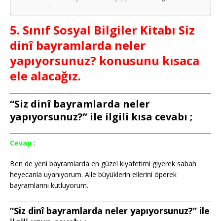
;
5. Sınıf Sosyal Bilgiler Kitabı Siz
dinî bayramlarda neler
yapıyorsunuz? konusunu kısaca
ele alacağız.
“Siz dinî bayramlarda neler
yapıyorsunuz?” ile ilgili kısa cevabı ;
Cevap
:
Ben de yeni bayramlarda en güzel kıyafetimi giyerek sabah
heyecanla uyanıyorum. Aile büyüklerin ellerini öperek
bayramlarını kutluyorum.
“Siz dinî bayramlarda neler yapıyorsunuz?” ile