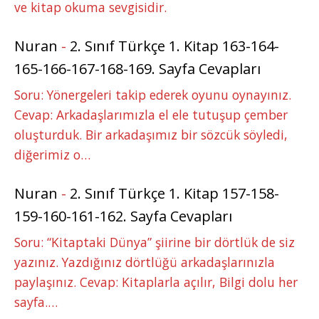
ve kitap okuma sevgisidir.
Nuran
-
2. Sınıf Türkçe 1. Kitap 163-164-
165-166-167-168-169. Sayfa Cevapları
Soru: Yönergeleri takip ederek oyunu oynayınız.
Cevap: Arkadaşlarımızla el ele tutuşup çember
oluşturduk. Bir arkadaşımız bir sözcük söyledi,
diğerimiz o…
Nuran
-
2. Sınıf Türkçe 1. Kitap 157-158-
159-160-161-162. Sayfa Cevapları
Soru: “Kitaptaki Dünya” şiirine bir dörtlük de siz
yazınız. Yazdığınız dörtlüğü arkadaşlarınızla
paylaşınız. Cevap: Kitaplarla açılır, Bilgi dolu her
sayfa.…