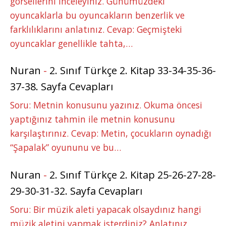
görsellerini inceleyiniz. Günümüzdeki
oyuncaklarla bu oyuncakların benzerlik ve
farklılıklarını anlatınız. Cevap: Geçmişteki
oyuncaklar genellikle tahta,…
Nuran
-
2. Sınıf Türkçe 2. Kitap 33-34-35-36-
37-38. Sayfa Cevapları
Soru: Metnin konusunu yazınız. Okuma öncesi
yaptığınız tahmin ile metnin konusunu
karşılaştırınız. Cevap: Metin, çocukların oynadığı
“Şapalak” oyununu ve bu…
Nuran
-
2. Sınıf Türkçe 2. Kitap 25-26-27-28-
29-30-31-32. Sayfa Cevapları
Soru: Bir müzik aleti yapacak olsaydınız hangi
müzik aletini yapmak isterdiniz? Anlatınız.