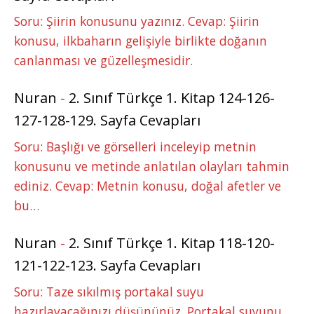
Soru: Şiirin konusunu yazınız. Cevap: Şiirin
konusu, ilkbaharın gelişiyle birlikte doğanın
canlanması ve güzelleşmesidir.
Nuran
-
2. Sınıf Türkçe 1. Kitap 124-126-
127-128-129. Sayfa Cevapları
Soru: Başlığı ve görselleri inceleyip metnin
konusunu ve metinde anlatılan olayları tahmin
ediniz. Cevap: Metnin konusu, doğal afetler ve
bu…
Nuran
-
2. Sınıf Türkçe 1. Kitap 118-120-
121-122-123. Sayfa Cevapları
Soru: Taze sıkılmış portakal suyu
hazırlayacağınızı düşününüz. Portakal suyunu