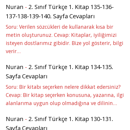
Nuran
-
2. Sınıf Türkçe 1. Kitap 135-136-
137-138-139-140. Sayfa Cevapları
Soru: Verilen sözcükleri de kullanarak kısa bir
metin oluşturunuz. Cevap: Kitaplar, iyiliğimizi
isteyen dostlarımız gibidir. Bize yol gösterir, bilgi
verir…
Nuran
-
2. Sınıf Türkçe 1. Kitap 134-135.
Sayfa Cevapları
Soru: Bir kitabı seçerken nelere dikkat edersiniz?
Cevap: Bir kitap seçerken konusuna, yazarına, ilgi
alanlarıma uygun olup olmadığına ve dilinin…
Nuran
-
2. Sınıf Türkçe 1. Kitap 130-131.
Sayfa Cevapları