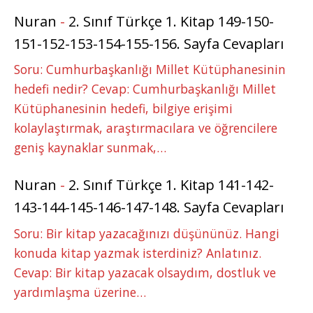
Nuran
-
2. Sınıf Türkçe 1. Kitap 149-150-
151-152-153-154-155-156. Sayfa Cevapları
Soru: Cumhurbaşkanlığı Millet Kütüphanesinin
hedefi nedir? Cevap: Cumhurbaşkanlığı Millet
Kütüphanesinin hedefi, bilgiye erişimi
kolaylaştırmak, araştırmacılara ve öğrencilere
geniş kaynaklar sunmak,…
Nuran
-
2. Sınıf Türkçe 1. Kitap 141-142-
143-144-145-146-147-148. Sayfa Cevapları
Soru: Bir kitap yazacağınızı düşününüz. Hangi
konuda kitap yazmak isterdiniz? Anlatınız.
Cevap: Bir kitap yazacak olsaydım, dostluk ve
yardımlaşma üzerine…