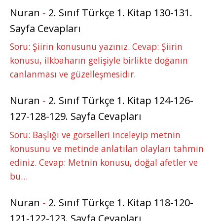
Nuran
-
2. Sınıf Türkçe 1. Kitap 130-131.
Sayfa Cevapları
Soru: Şiirin konusunu yazınız. Cevap: Şiirin
konusu, ilkbaharın gelişiyle birlikte doğanın
canlanması ve güzelleşmesidir.
Nuran
-
2. Sınıf Türkçe 1. Kitap 124-126-
127-128-129. Sayfa Cevapları
Soru: Başlığı ve görselleri inceleyip metnin
konusunu ve metinde anlatılan olayları tahmin
ediniz. Cevap: Metnin konusu, doğal afetler ve
bu…
Nuran
-
2. Sınıf Türkçe 1. Kitap 118-120-
121-122-123. Sayfa Cevapları