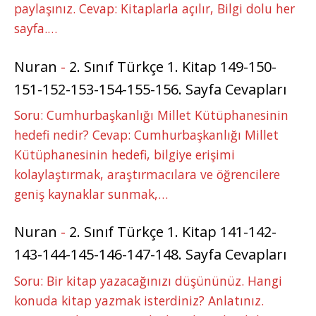
paylaşınız. Cevap: Kitaplarla açılır, Bilgi dolu her
sayfa.…
Nuran
-
2. Sınıf Türkçe 1. Kitap 149-150-
151-152-153-154-155-156. Sayfa Cevapları
Soru: Cumhurbaşkanlığı Millet Kütüphanesinin
hedefi nedir? Cevap: Cumhurbaşkanlığı Millet
Kütüphanesinin hedefi, bilgiye erişimi
kolaylaştırmak, araştırmacılara ve öğrencilere
geniş kaynaklar sunmak,…
Nuran
-
2. Sınıf Türkçe 1. Kitap 141-142-
143-144-145-146-147-148. Sayfa Cevapları
Soru: Bir kitap yazacağınızı düşününüz. Hangi
konuda kitap yazmak isterdiniz? Anlatınız.