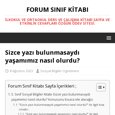
FORUM SINIF KITABI
İLKOKUL VE ORTAOKUL DERS VE ÇALIŞMA KITABI SAYFA VE
ETKINLIK CEVAPLARI ÖZGÜN ÖDEV SITESI.
Sizce yazı bulunmasaydı
yaşamımız nasıl olurdu?
8 Ağustos 2023
Sosyal Bilgiler Ogretmeni
Forum Sınıf Kitabı Sayfa İçerikleri ;
5. Sınıf Sosyal Bilgiler Kitabı Sizce yazı bulunmasaydı
yaşamımız nasıl olurdu? konusunu kısaca ele alacağız.
“Sizce yazı bulunmasaydı yaşamımız nasıl olurdu?” ile ilgili kısa
cevabı ;
“Sizce yazı bulunmasaydı yaşamımız nasıl olurdu?” ile ilgili