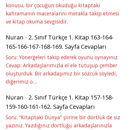
konusu, bir çocuğun okuduğu kitaptaki
kahramanın maceralarını merakla takip etmesi
ve kitap okuma sevgisidir.
Nuran
-
2. Sınıf Türkçe 1. Kitap 163-164-
165-166-167-168-169. Sayfa Cevapları
Soru: Yönergeleri takip ederek oyunu oynayınız.
Cevap: Arkadaşlarımızla el ele tutuşup çember
oluşturduk. Bir arkadaşımız bir sözcük söyledi,
diğerimiz o…
Nuran
-
2. Sınıf Türkçe 1. Kitap 157-158-
159-160-161-162. Sayfa Cevapları
Soru: “Kitaptaki Dünya” şiirine bir dörtlük de siz
yazınız. Yazdığınız dörtlüğü arkadaşlarınızla