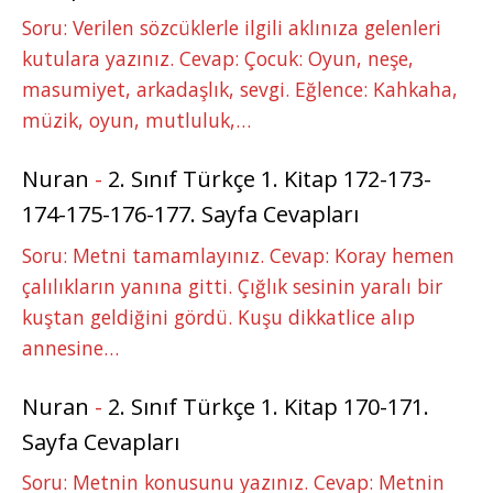
Soru: Verilen sözcüklerle ilgili aklınıza gelenleri
kutulara yazınız. Cevap: Çocuk: Oyun, neşe,
masumiyet, arkadaşlık, sevgi. Eğlence: Kahkaha,
müzik, oyun, mutluluk,…
Nuran
-
2. Sınıf Türkçe 1. Kitap 172-173-
174-175-176-177. Sayfa Cevapları
Soru: Metni tamamlayınız. Cevap: Koray hemen
çalılıkların yanına gitti. Çığlık sesinin yaralı bir
kuştan geldiğini gördü. Kuşu dikkatlice alıp
annesine…
Nuran
-
2. Sınıf Türkçe 1. Kitap 170-171.
Sayfa Cevapları
Soru: Metnin konusunu yazınız. Cevap: Metnin