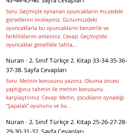
43-44-45-46. Sayfa Cevapları
Soru: Geçmişte oynanan oyuncakların müzedeki
görsellerini inceleyiniz. Günümüzdeki
oyuncaklarla bu oyuncakların benzerlik ve
farklılıklarını anlatınız. Cevap: Geçmişteki
oyuncaklar genellikle tahta,…
Nuran
-
2. Sınıf Türkçe 2. Kitap 33-34-35-36-
37-38. Sayfa Cevapları
Soru: Metnin konusunu yazınız. Okuma öncesi
yaptığınız tahmin ile metnin konusunu
karşılaştırınız. Cevap: Metin, çocukların oynadığı
“Şapalak” oyununu ve bu…
Nuran
-
2. Sınıf Türkçe 2. Kitap 25-26-27-28-
29-30-31-32. Sayfa Cevapları