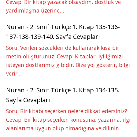
Cevap: Bir kitap yazacak olsaydım, dostluk ve
yardımlaşma üzerine…
Nuran
-
2. Sınıf Türkçe 1. Kitap 135-136-
137-138-139-140. Sayfa Cevapları
Soru: Verilen sözcükleri de kullanarak kısa bir
metin oluşturunuz. Cevap: Kitaplar, iyiliğimizi
isteyen dostlarımız gibidir. Bize yol gösterir, bilgi
verir…
Nuran
-
2. Sınıf Türkçe 1. Kitap 134-135.
Sayfa Cevapları
Soru: Bir kitabı seçerken nelere dikkat edersiniz?
Cevap: Bir kitap seçerken konusuna, yazarına, ilgi
alanlarıma uygun olup olmadığına ve dilinin…