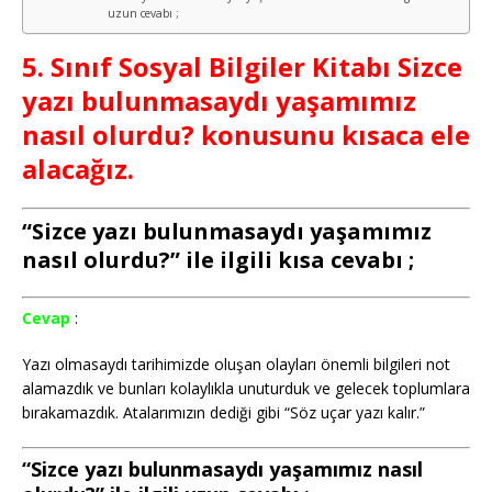
uzun cevabı ;
5. Sınıf Sosyal Bilgiler Kitabı Sizce
yazı bulunmasaydı yaşamımız
nasıl olurdu? konusunu kısaca ele
alacağız.
“Sizce yazı bulunmasaydı yaşamımız
nasıl olurdu?” ile ilgili kısa cevabı ;
Cevap
:
Yazı olmasaydı tarihimizde oluşan olayları önemli bilgileri not
alamazdık ve bunları kolaylıkla unuturduk ve gelecek toplumlara
bırakamazdık. Atalarımızın dediği gibi “Söz uçar yazı kalır.”
“Sizce yazı bulunmasaydı yaşamımız nasıl