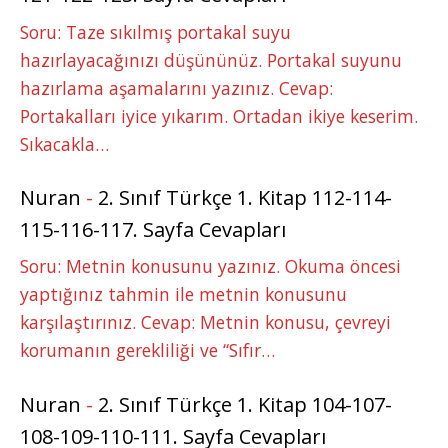
Soru: Taze sıkılmış portakal suyu
hazırlayacağınızı düşününüz. Portakal suyunu
hazırlama aşamalarını yazınız. Cevap:
Portakalları iyice yıkarım. Ortadan ikiye keserim.
Sıkacakla…
Nuran
-
2. Sınıf Türkçe 1. Kitap 112-114-
115-116-117. Sayfa Cevapları
Soru: Metnin konusunu yazınız. Okuma öncesi
yaptığınız tahmin ile metnin konusunu
karşılaştırınız. Cevap: Metnin konusu, çevreyi
korumanın gerekliliği ve “Sıfır…
Nuran
-
2. Sınıf Türkçe 1. Kitap 104-107-
108-109-110-111. Sayfa Cevapları