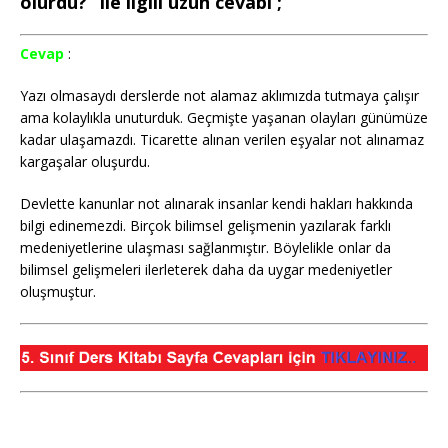
olurdu?” ile ilgili uzun cevabı ;
Cevap
:
Yazı olmasaydı derslerde not alamaz aklımızda tutmaya çalışır
ama kolaylıkla unuturduk. Geçmişte yaşanan olayları günümüze
kadar ulaşamazdı. Ticarette alınan verilen eşyalar not alınamaz
kargaşalar oluşurdu.
Devlette kanunlar not alınarak insanlar kendi hakları hakkında
bilgi edinemezdi. Birçok bilimsel gelişmenin yazılarak farklı
medeniyetlerine ulaşması sağlanmıştır. Böylelikle onlar da
bilimsel gelişmeleri ilerleterek daha da uygar medeniyetler
oluşmuştur.