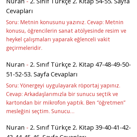
Nuran
-
2. Sınıf Türkçe 2. Kitap 54-55. Sayfa
Cevapları
Soru: Metnin konusunu yazınız. Cevap: Metnin
konusu, öğrencilerin sanat atölyesinde resim ve
heykel çalışmaları yaparak eğlenceli vakit
geçirmeleridir.
Nuran
-
2. Sınıf Türkçe 2. Kitap 47-48-49-50-
51-52-53. Sayfa Cevapları
Soru: Yönergeyi uygulayarak röportaj yapınız.
Cevap: Arkadaşlarımızla bir sunucu seçtik ve
kartondan bir mikrofon yaptık. Ben “öğretmen”
mesleğini seçtim. Sunucu…
Nuran
-
2. Sınıf Türkçe 2. Kitap 39-40-41-42-