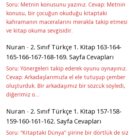
Soru: Metnin konusunu yazınız. Cevap: Metnin
konusu, bir çocuğun okuduğu kitaptaki
kahramanın maceralarını merakla takip etmesi
ve kitap okuma sevgisidir.
Nuran
-
2. Sınıf Türkçe 1. Kitap 163-164-
165-166-167-168-169. Sayfa Cevapları
Soru: Yönergeleri takip ederek oyunu oynayınız.
Cevap: Arkadaşlarımızla el ele tutuşup çember
oluşturduk. Bir arkadaşımız bir sözcük söyledi,
diğerimiz o…
Nuran
-
2. Sınıf Türkçe 1. Kitap 157-158-
159-160-161-162. Sayfa Cevapları
Soru: “Kitaptaki Dünya” şiirine bir dörtlük de siz