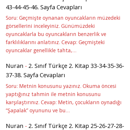
43-44-45-46. Sayfa Cevapları
Soru: Geçmişte oynanan oyuncakların müzedeki
görsellerini inceleyiniz. Günümüzdeki
oyuncaklarla bu oyuncakların benzerlik ve
farklılıklarını anlatınız. Cevap: Geçmişteki
oyuncaklar genellikle tahta,…
Nuran
-
2. Sınıf Türkçe 2. Kitap 33-34-35-36-
37-38. Sayfa Cevapları
Soru: Metnin konusunu yazınız. Okuma öncesi
yaptığınız tahmin ile metnin konusunu
karşılaştırınız. Cevap: Metin, çocukların oynadığı
“Şapalak” oyununu ve bu…
Nuran
-
2. Sınıf Türkçe 2. Kitap 25-26-27-28-