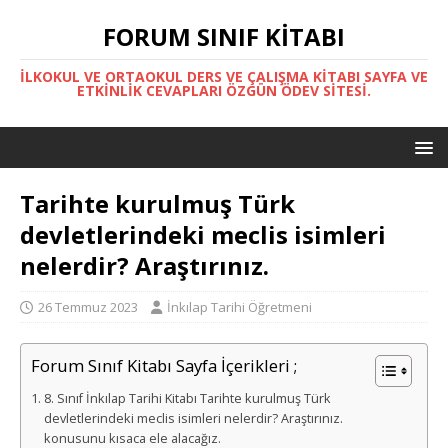
FORUM SINIF KITABI
İLKOKUL VE ORTAOKUL DERS VE ÇALIŞMA KITABI SAYFA VE
ETKINLIK CEVAPLARI ÖZGÜN ÖDEV SITESI.
Tarihte kurulmuş Türk
devletlerindeki meclis isimleri
nelerdir? Araştırınız.
26 Temmuz 2023
İnkılap Tarihi Öğretmeni
Forum Sınıf Kitabı Sayfa İçerikleri ;
8. Sınıf İnkılap Tarihi Kitabı Tarihte kurulmuş Türk
devletlerindeki meclis isimleri nelerdir? Araştırınız.
konusunu kısaca ele alacağız.