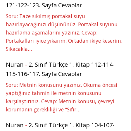
121-122-123. Sayfa Cevapları
Soru: Taze sıkılmış portakal suyu
hazırlayacağınızı düşününüz. Portakal suyunu
hazırlama aşamalarını yazınız. Cevap:
Portakalları iyice yıkarım. Ortadan ikiye keserim.
Sıkacakla…
Nuran
-
2. Sınıf Türkçe 1. Kitap 112-114-
115-116-117. Sayfa Cevapları
Soru: Metnin konusunu yazınız. Okuma öncesi
yaptığınız tahmin ile metnin konusunu
karşılaştırınız. Cevap: Metnin konusu, çevreyi
korumanın gerekliliği ve “Sıfır…
Nuran
-
2. Sınıf Türkçe 1. Kitap 104-107-