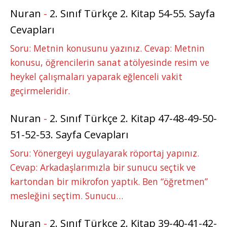
Nuran
-
2. Sınıf Türkçe 2. Kitap 54-55. Sayfa
Cevapları
Soru: Metnin konusunu yazınız. Cevap: Metnin
konusu, öğrencilerin sanat atölyesinde resim ve
heykel çalışmaları yaparak eğlenceli vakit
geçirmeleridir.
Nuran
-
2. Sınıf Türkçe 2. Kitap 47-48-49-50-
51-52-53. Sayfa Cevapları
Soru: Yönergeyi uygulayarak röportaj yapınız.
Cevap: Arkadaşlarımızla bir sunucu seçtik ve
kartondan bir mikrofon yaptık. Ben “öğretmen”
mesleğini seçtim. Sunucu…
Nuran
-
2. Sınıf Türkçe 2. Kitap 39-40-41-42-