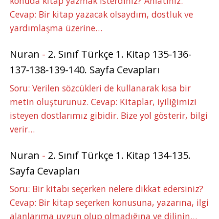
konuda kitap yazmak isterdiniz? Anlatınız.
Cevap: Bir kitap yazacak olsaydım, dostluk ve
yardımlaşma üzerine…
Nuran
-
2. Sınıf Türkçe 1. Kitap 135-136-
137-138-139-140. Sayfa Cevapları
Soru: Verilen sözcükleri de kullanarak kısa bir
metin oluşturunuz. Cevap: Kitaplar, iyiliğimizi
isteyen dostlarımız gibidir. Bize yol gösterir, bilgi
verir…
Nuran
-
2. Sınıf Türkçe 1. Kitap 134-135.
Sayfa Cevapları
Soru: Bir kitabı seçerken nelere dikkat edersiniz?
Cevap: Bir kitap seçerken konusuna, yazarına, ilgi
alanlarıma uygun olup olmadığına ve dilinin…