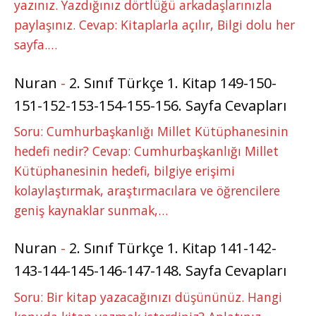
yazınız. Yazdığınız dörtlüğü arkadaşlarınızla
paylaşınız. Cevap: Kitaplarla açılır, Bilgi dolu her
sayfa.…
Nuran
-
2. Sınıf Türkçe 1. Kitap 149-150-
151-152-153-154-155-156. Sayfa Cevapları
Soru: Cumhurbaşkanlığı Millet Kütüphanesinin
hedefi nedir? Cevap: Cumhurbaşkanlığı Millet
Kütüphanesinin hedefi, bilgiye erişimi
kolaylaştırmak, araştırmacılara ve öğrencilere
geniş kaynaklar sunmak,…
Nuran
-
2. Sınıf Türkçe 1. Kitap 141-142-
143-144-145-146-147-148. Sayfa Cevapları
Soru: Bir kitap yazacağınızı düşününüz. Hangi