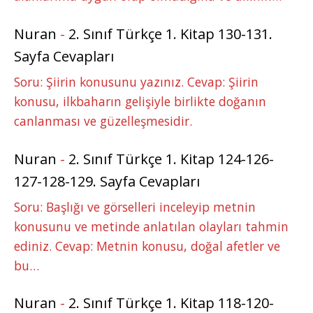
Nuran
-
2. Sınıf Türkçe 1. Kitap 130-131.
Sayfa Cevapları
Soru: Şiirin konusunu yazınız. Cevap: Şiirin
konusu, ilkbaharın gelişiyle birlikte doğanın
canlanması ve güzelleşmesidir.
Nuran
-
2. Sınıf Türkçe 1. Kitap 124-126-
127-128-129. Sayfa Cevapları
Soru: Başlığı ve görselleri inceleyip metnin
konusunu ve metinde anlatılan olayları tahmin
ediniz. Cevap: Metnin konusu, doğal afetler ve
bu…
Nuran
-
2. Sınıf Türkçe 1. Kitap 118-120-