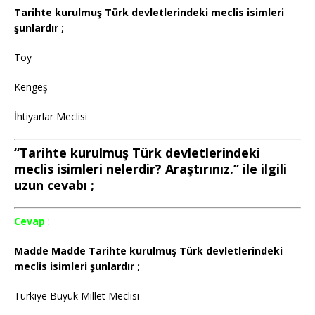
Tarihte kurulmuş Türk devletlerindeki meclis isimleri
şunlardır ;
Toy
Kengeş
İhtiyarlar Meclisi
“Tarihte kurulmuş Türk devletlerindeki
meclis isimleri nelerdir? Araştırınız.” ile ilgili
uzun cevabı ;
Cevap
:
Madde Madde Tarihte kurulmuş Türk devletlerindeki
meclis isimleri şunlardır ;
Türkiye Büyük Millet Meclisi