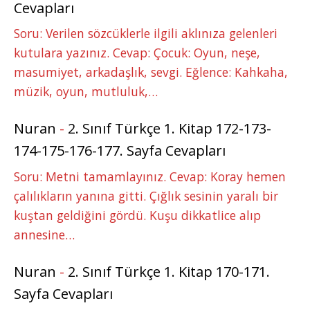
Cevapları
Soru: Verilen sözcüklerle ilgili aklınıza gelenleri
kutulara yazınız. Cevap: Çocuk: Oyun, neşe,
masumiyet, arkadaşlık, sevgi. Eğlence: Kahkaha,
müzik, oyun, mutluluk,…
Nuran
-
2. Sınıf Türkçe 1. Kitap 172-173-
174-175-176-177. Sayfa Cevapları
Soru: Metni tamamlayınız. Cevap: Koray hemen
çalılıkların yanına gitti. Çığlık sesinin yaralı bir
kuştan geldiğini gördü. Kuşu dikkatlice alıp
annesine…
Nuran
-
2. Sınıf Türkçe 1. Kitap 170-171.
Sayfa Cevapları