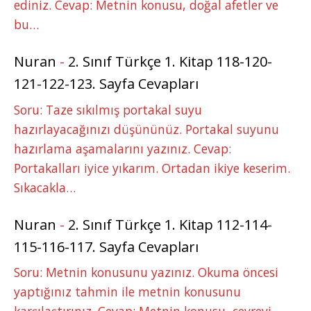
ediniz. Cevap: Metnin konusu, doğal afetler ve
bu…
Nuran
-
2. Sınıf Türkçe 1. Kitap 118-120-
121-122-123. Sayfa Cevapları
Soru: Taze sıkılmış portakal suyu
hazırlayacağınızı düşününüz. Portakal suyunu
hazırlama aşamalarını yazınız. Cevap:
Portakalları iyice yıkarım. Ortadan ikiye keserim.
Sıkacakla…
Nuran
-
2. Sınıf Türkçe 1. Kitap 112-114-
115-116-117. Sayfa Cevapları
Soru: Metnin konusunu yazınız. Okuma öncesi
yaptığınız tahmin ile metnin konusunu