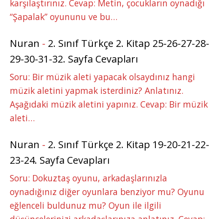
karşılaştırınız. Cevap: Metin, çocukların oynadığı
“Şapalak” oyununu ve bu…
Nuran
-
2. Sınıf Türkçe 2. Kitap 25-26-27-28-
29-30-31-32. Sayfa Cevapları
Soru: Bir müzik aleti yapacak olsaydınız hangi
müzik aletini yapmak isterdiniz? Anlatınız.
Aşağıdaki müzik aletini yapınız. Cevap: Bir müzik
aleti…
Nuran
-
2. Sınıf Türkçe 2. Kitap 19-20-21-22-
23-24. Sayfa Cevapları
Soru: Dokuztaş oyunu, arkadaşlarınızla
oynadığınız diğer oyunlara benziyor mu? Oyunu
eğlenceli buldunuz mu? Oyun ile ilgili