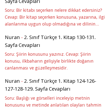
Sayfa Cevapları
Soru: Bir kitabı seçerken nelere dikkat edersiniz?
Cevap: Bir kitap seçerken konusuna, yazarına, ilgi
alanlarıma uygun olup olmadığına ve dilinin…
Nuran
-
2. Sınıf Türkçe 1. Kitap 130-131.
Sayfa Cevapları
Soru: Şiirin konusunu yazınız. Cevap: Şiirin
konusu, ilkbaharın gelişiyle birlikte doğanın
canlanması ve güzelleşmesidir.
Nuran
-
2. Sınıf Türkçe 1. Kitap 124-126-
127-128-129. Sayfa Cevapları
Soru: Başlığı ve görselleri inceleyip metnin
konusunu ve metinde anlatılan olayları tahmin