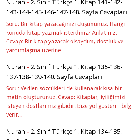
Nuran
-
2. Sınıf Türkçe 1. Kitap 141-142-
143-144-145-146-147-148. Sayfa Cevapları
Soru: Bir kitap yazacağınızı düşününüz. Hangi
konuda kitap yazmak isterdiniz? Anlatınız.
Cevap: Bir kitap yazacak olsaydım, dostluk ve
yardımlaşma üzerine…
Nuran
-
2. Sınıf Türkçe 1. Kitap 135-136-
137-138-139-140. Sayfa Cevapları
Soru: Verilen sözcükleri de kullanarak kısa bir
metin oluşturunuz. Cevap: Kitaplar, iyiliğimizi
isteyen dostlarımız gibidir. Bize yol gösterir, bilgi
verir…
Nuran
-
2. Sınıf Türkçe 1. Kitap 134-135.