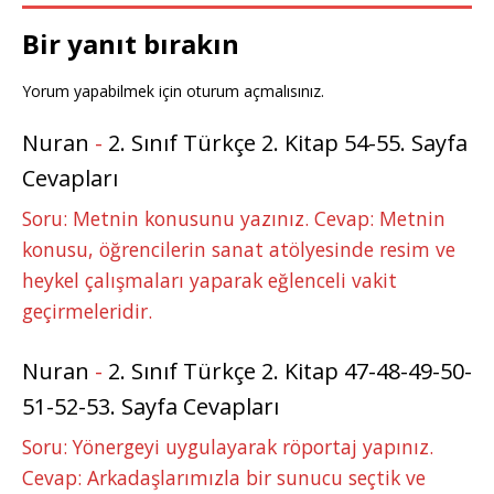
k
r
Bir yanıt bırakın
Yorum yapabilmek için
oturum açmalısınız
.
Nuran
-
2. Sınıf Türkçe 2. Kitap 54-55. Sayfa
Cevapları
Soru: Metnin konusunu yazınız. Cevap: Metnin
konusu, öğrencilerin sanat atölyesinde resim ve
heykel çalışmaları yaparak eğlenceli vakit
geçirmeleridir.
Nuran
-
2. Sınıf Türkçe 2. Kitap 47-48-49-50-
51-52-53. Sayfa Cevapları
Soru: Yönergeyi uygulayarak röportaj yapınız.
Cevap: Arkadaşlarımızla bir sunucu seçtik ve