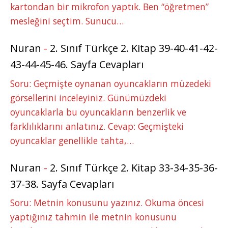
kartondan bir mikrofon yaptık. Ben “öğretmen”
mesleğini seçtim. Sunucu…
Nuran
-
2. Sınıf Türkçe 2. Kitap 39-40-41-42-
43-44-45-46. Sayfa Cevapları
Soru: Geçmişte oynanan oyuncakların müzedeki
görsellerini inceleyiniz. Günümüzdeki
oyuncaklarla bu oyuncakların benzerlik ve
farklılıklarını anlatınız. Cevap: Geçmişteki
oyuncaklar genellikle tahta,…
Nuran
-
2. Sınıf Türkçe 2. Kitap 33-34-35-36-
37-38. Sayfa Cevapları
Soru: Metnin konusunu yazınız. Okuma öncesi
yaptığınız tahmin ile metnin konusunu