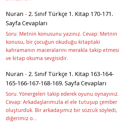
Nuran
-
2. Sınıf Türkçe 1. Kitap 170-171.
Sayfa Cevapları
Soru: Metnin konusunu yazınız. Cevap: Metnin
konusu, bir çocuğun okuduğu kitaptaki
kahramanın maceralarını merakla takip etmesi
ve kitap okuma sevgisidir.
Nuran
-
2. Sınıf Türkçe 1. Kitap 163-164-
165-166-167-168-169. Sayfa Cevapları
Soru: Yönergeleri takip ederek oyunu oynayınız.
Cevap: Arkadaşlarımızla el ele tutuşup çember
oluşturduk. Bir arkadaşımız bir sözcük söyledi,
diğerimiz o…