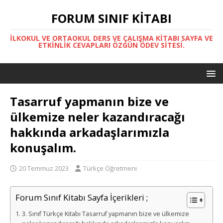
FORUM SINIF KITABI
İLKOKUL VE ORTAOKUL DERS VE ÇALIŞMA KITABI SAYFA VE
ETKINLIK CEVAPLARI ÖZGÜN ÖDEV SITESI.
Tasarruf yapmanın bize ve
ülkemize neler kazandıracağı
hakkında arkadaşlarımızla
konuşalım.
20 Temmuz 2023
Türkçe Öğretmeni
Forum Sınıf Kitabı Sayfa İçerikleri ;
3. Sınıf Türkçe Kitabı Tasarruf yapmanın bize ve ülkemize