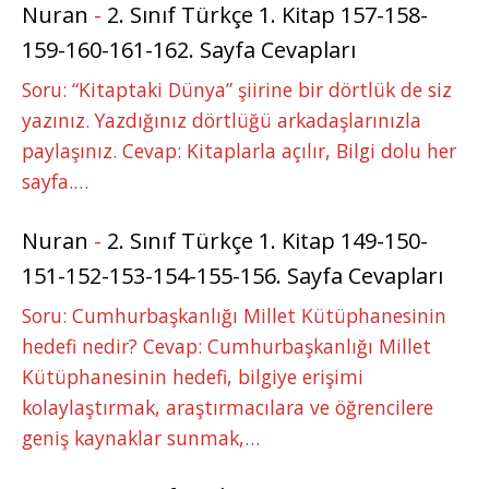
Nuran
-
2. Sınıf Türkçe 1. Kitap 157-158-
159-160-161-162. Sayfa Cevapları
Soru: “Kitaptaki Dünya” şiirine bir dörtlük de siz
yazınız. Yazdığınız dörtlüğü arkadaşlarınızla
paylaşınız. Cevap: Kitaplarla açılır, Bilgi dolu her
sayfa.…
Nuran
-
2. Sınıf Türkçe 1. Kitap 149-150-
151-152-153-154-155-156. Sayfa Cevapları
Soru: Cumhurbaşkanlığı Millet Kütüphanesinin
hedefi nedir? Cevap: Cumhurbaşkanlığı Millet
Kütüphanesinin hedefi, bilgiye erişimi
kolaylaştırmak, araştırmacılara ve öğrencilere
geniş kaynaklar sunmak,…