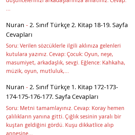
düşüncelerinizi arkadaşlarınıza anlatınız. Cevap:
…
Nuran
-
2. Sınıf Türkçe 2. Kitap 18-19. Sayfa
Cevapları
Soru: Verilen sözcüklerle ilgili aklınıza gelenleri
kutulara yazınız. Cevap: Çocuk: Oyun, neşe,
masumiyet, arkadaşlık, sevgi. Eğlence: Kahkaha,
müzik, oyun, mutluluk,…
Nuran
-
2. Sınıf Türkçe 1. Kitap 172-173-
174-175-176-177. Sayfa Cevapları
Soru: Metni tamamlayınız. Cevap: Koray hemen
çalılıkların yanına gitti. Çığlık sesinin yaralı bir
kuştan geldiğini gördü. Kuşu dikkatlice alıp
annesine…