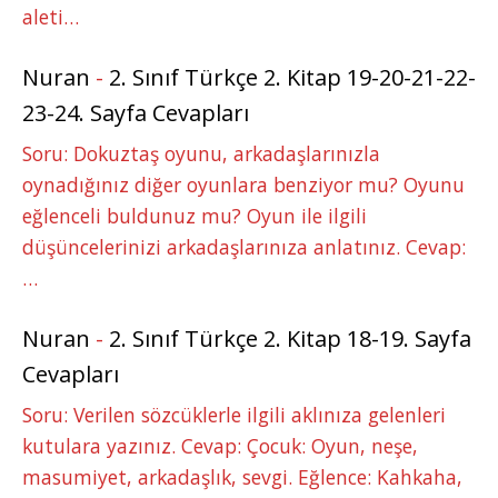
aleti…
Nuran
-
2. Sınıf Türkçe 2. Kitap 19-20-21-22-
23-24. Sayfa Cevapları
Soru: Dokuztaş oyunu, arkadaşlarınızla
oynadığınız diğer oyunlara benziyor mu? Oyunu
eğlenceli buldunuz mu? Oyun ile ilgili
düşüncelerinizi arkadaşlarınıza anlatınız. Cevap:
…
Nuran
-
2. Sınıf Türkçe 2. Kitap 18-19. Sayfa
Cevapları
Soru: Verilen sözcüklerle ilgili aklınıza gelenleri
kutulara yazınız. Cevap: Çocuk: Oyun, neşe,
masumiyet, arkadaşlık, sevgi. Eğlence: Kahkaha,