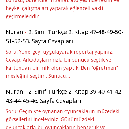
konusu, öğrencilerin sanat atölyesinde resim ve
heykel çalışmaları yaparak eğlenceli vakit
geçirmeleridir.
Nuran
-
2. Sınıf Türkçe 2. Kitap 47-48-49-50-
51-52-53. Sayfa Cevapları
Soru: Yönergeyi uygulayarak röportaj yapınız.
Cevap: Arkadaşlarımızla bir sunucu seçtik ve
kartondan bir mikrofon yaptık. Ben “öğretmen”
mesleğini seçtim. Sunucu…
Nuran
-
2. Sınıf Türkçe 2. Kitap 39-40-41-42-
43-44-45-46. Sayfa Cevapları
Soru: Geçmişte oynanan oyuncakların müzedeki
görsellerini inceleyiniz. Günümüzdeki
oyuncaklarla bu oyuncakların benzerlik ve