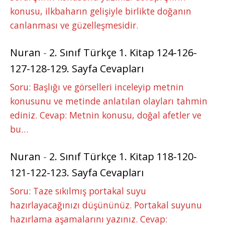
konusu, ilkbaharın gelişiyle birlikte doğanın
canlanması ve güzelleşmesidir.
Nuran
-
2. Sınıf Türkçe 1. Kitap 124-126-
127-128-129. Sayfa Cevapları
Soru: Başlığı ve görselleri inceleyip metnin
konusunu ve metinde anlatılan olayları tahmin
ediniz. Cevap: Metnin konusu, doğal afetler ve
bu…
Nuran
-
2. Sınıf Türkçe 1. Kitap 118-120-
121-122-123. Sayfa Cevapları
Soru: Taze sıkılmış portakal suyu
hazırlayacağınızı düşününüz. Portakal suyunu
hazırlama aşamalarını yazınız. Cevap: