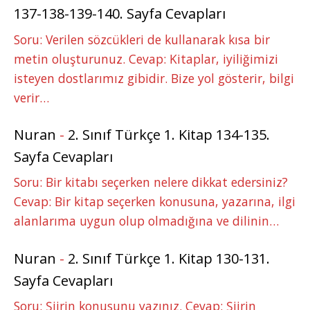
137-138-139-140. Sayfa Cevapları
Soru: Verilen sözcükleri de kullanarak kısa bir
metin oluşturunuz. Cevap: Kitaplar, iyiliğimizi
isteyen dostlarımız gibidir. Bize yol gösterir, bilgi
verir…
Nuran
-
2. Sınıf Türkçe 1. Kitap 134-135.
Sayfa Cevapları
Soru: Bir kitabı seçerken nelere dikkat edersiniz?
Cevap: Bir kitap seçerken konusuna, yazarına, ilgi
alanlarıma uygun olup olmadığına ve dilinin…
Nuran
-
2. Sınıf Türkçe 1. Kitap 130-131.
Sayfa Cevapları
Soru: Şiirin konusunu yazınız. Cevap: Şiirin