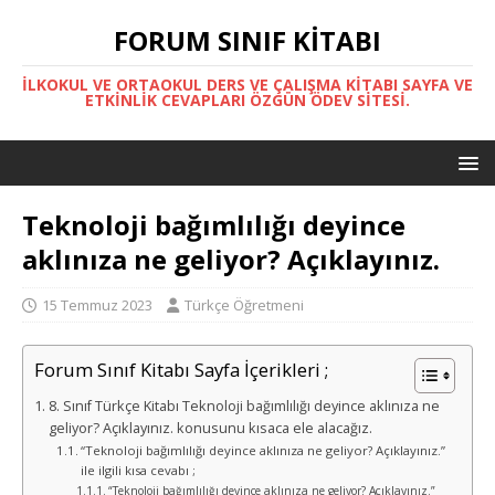
FORUM SINIF KITABI
İLKOKUL VE ORTAOKUL DERS VE ÇALIŞMA KITABI SAYFA VE
ETKINLIK CEVAPLARI ÖZGÜN ÖDEV SITESI.
Teknoloji bağımlılığı deyince
aklınıza ne geliyor? Açıklayınız.
15 Temmuz 2023
Türkçe Öğretmeni
Forum Sınıf Kitabı Sayfa İçerikleri ;
8. Sınıf Türkçe Kitabı Teknoloji bağımlılığı deyince aklınıza ne
geliyor? Açıklayınız. konusunu kısaca ele alacağız.
“Teknoloji bağımlılığı deyince aklınıza ne geliyor? Açıklayınız.”
ile ilgili kısa cevabı ;
“Teknoloji bağımlılığı deyince aklınıza ne geliyor? Açıklayınız.”