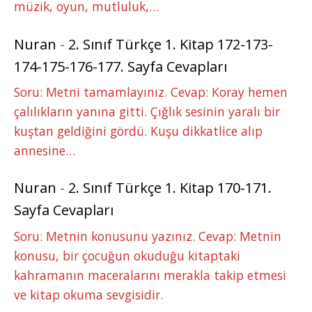
müzik, oyun, mutluluk,…
Nuran
-
2. Sınıf Türkçe 1. Kitap 172-173-
174-175-176-177. Sayfa Cevapları
Soru: Metni tamamlayınız. Cevap: Koray hemen
çalılıkların yanına gitti. Çığlık sesinin yaralı bir
kuştan geldiğini gördü. Kuşu dikkatlice alıp
annesine…
Nuran
-
2. Sınıf Türkçe 1. Kitap 170-171.
Sayfa Cevapları
Soru: Metnin konusunu yazınız. Cevap: Metnin
konusu, bir çocuğun okuduğu kitaptaki
kahramanın maceralarını merakla takip etmesi
ve kitap okuma sevgisidir.