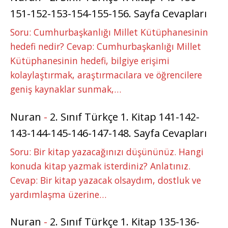
151-152-153-154-155-156. Sayfa Cevapları
Soru: Cumhurbaşkanlığı Millet Kütüphanesinin
hedefi nedir? Cevap: Cumhurbaşkanlığı Millet
Kütüphanesinin hedefi, bilgiye erişimi
kolaylaştırmak, araştırmacılara ve öğrencilere
geniş kaynaklar sunmak,…
Nuran
-
2. Sınıf Türkçe 1. Kitap 141-142-
143-144-145-146-147-148. Sayfa Cevapları
Soru: Bir kitap yazacağınızı düşününüz. Hangi
konuda kitap yazmak isterdiniz? Anlatınız.
Cevap: Bir kitap yazacak olsaydım, dostluk ve
yardımlaşma üzerine…
Nuran
-
2. Sınıf Türkçe 1. Kitap 135-136-