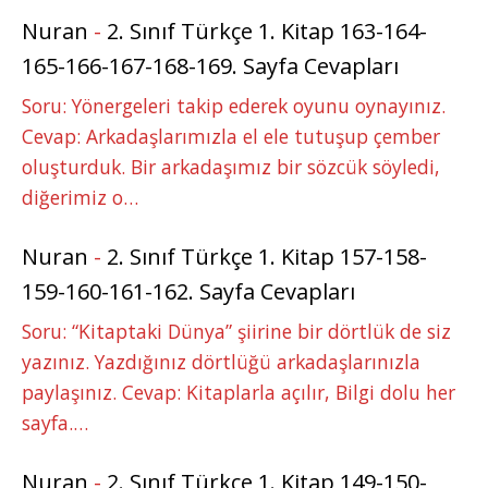
Nuran
-
2. Sınıf Türkçe 1. Kitap 163-164-
165-166-167-168-169. Sayfa Cevapları
Soru: Yönergeleri takip ederek oyunu oynayınız.
Cevap: Arkadaşlarımızla el ele tutuşup çember
oluşturduk. Bir arkadaşımız bir sözcük söyledi,
diğerimiz o…
Nuran
-
2. Sınıf Türkçe 1. Kitap 157-158-
159-160-161-162. Sayfa Cevapları
Soru: “Kitaptaki Dünya” şiirine bir dörtlük de siz
yazınız. Yazdığınız dörtlüğü arkadaşlarınızla
paylaşınız. Cevap: Kitaplarla açılır, Bilgi dolu her
sayfa.…
Nuran
-
2. Sınıf Türkçe 1. Kitap 149-150-