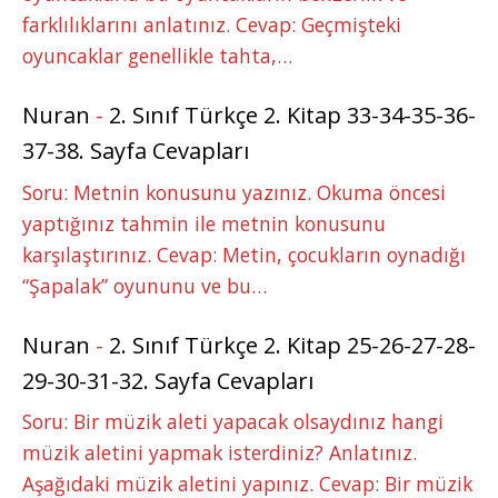
farklılıklarını anlatınız. Cevap: Geçmişteki
oyuncaklar genellikle tahta,…
Nuran
-
2. Sınıf Türkçe 2. Kitap 33-34-35-36-
37-38. Sayfa Cevapları
Soru: Metnin konusunu yazınız. Okuma öncesi
yaptığınız tahmin ile metnin konusunu
karşılaştırınız. Cevap: Metin, çocukların oynadığı
“Şapalak” oyununu ve bu…
Nuran
-
2. Sınıf Türkçe 2. Kitap 25-26-27-28-
29-30-31-32. Sayfa Cevapları
Soru: Bir müzik aleti yapacak olsaydınız hangi
müzik aletini yapmak isterdiniz? Anlatınız.
Aşağıdaki müzik aletini yapınız. Cevap: Bir müzik