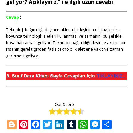
geliyor? Açıklayınız.” ile ilgili uzun cevabı ;
Cevap
:
Teknoloji bağımlılığı deyince aklıma bir kişinin çok fazla süre
boyunca teknolojik aletleri kullanması ve zamanını bu şekilde
boşa harcaması geliyor. Teknoloji bağımlılığı deyince aklıma bir
insanın gerektiğinden fazla teknolojik aletlerle vakit ve zaman
geçirmesi geliyor.
Our Score
Bl
Pi
F
T
Li
T
W
M
S