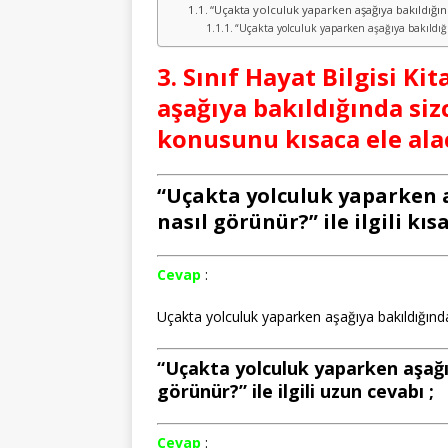
“Uçakta yolculuk yaparken aşağıya bakıldığında 
“Uçakta yolculuk yaparken aşağıya bakıldığınd
3. Sınıf Hayat Bilgisi K
aşağıya bakıldığında siz
konusunu kısaca ele ala
“Uçakta yolculuk yaparken a
nasıl görünür?” ile ilgili kısa
Cevap
:
Uçakta yolculuk yaparken aşağıya bakıldığında
“Uçakta yolculuk yaparken aşağıy
görünür?” ile ilgili uzun cevabı ;
Cevap
: