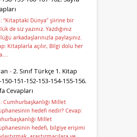
apları
: “Kitaptaki Dünya” şiirine bir
lük de siz yazınız. Yazdığınız
lüğü arkadaşlarınızla paylaşınız.
p: Kitaplarla açılır, Bilgi dolu her
a.…
ran
-
2. Sınıf Türkçe 1. Kitap
-150-151-152-153-154-155-156.
fa Cevapları
: Cumhurbaşkanlığı Millet
phanesinin hedefi nedir? Cevap:
hurbaşkanlığı Millet
phanesinin hedefi, bilgiye erişimi
ylaştırmak, araştırmacılara ve