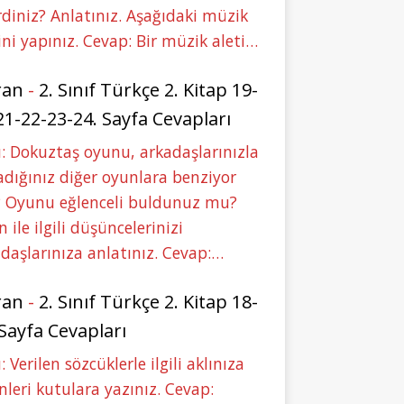
rdiniz? Anlatınız. Aşağıdaki müzik
ini yapınız. Cevap: Bir müzik aleti…
ran
-
2. Sınıf Türkçe 2. Kitap 19-
21-22-23-24. Sayfa Cevapları
: Dokuztaş oyunu, arkadaşlarınızla
dığınız diğer oyunlara benziyor
 Oyunu eğlenceli buldunuz mu?
 ile ilgili düşüncelerinizi
daşlarınıza anlatınız. Cevap:…
ran
-
2. Sınıf Türkçe 2. Kitap 18-
 Sayfa Cevapları
: Verilen sözcüklerle ilgili aklınıza
nleri kutulara yazınız. Cevap: