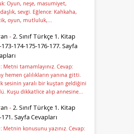
uk: Oyun, neşe, masumiyet,
daşlık, sevgi. Eğlence: Kahkaha,
ik, oyun, mutluluk,…
ran
-
2. Sınıf Türkçe 1. Kitap
-173-174-175-176-177. Sayfa
apları
: Metni tamamlayınız. Cevap:
y hemen çalılıkların yanına gitti.
ık sesinin yaralı bir kuştan geldiğini
ü. Kuşu dikkatlice alıp annesine…
ran
-
2. Sınıf Türkçe 1. Kitap
-171. Sayfa Cevapları
: Metnin konusunu yazınız. Cevap: