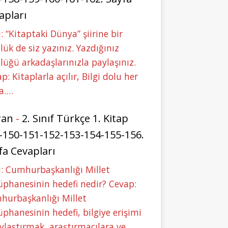
apları
: “Kitaptaki Dünya” şiirine bir
lük de siz yazınız. Yazdığınız
lüğü arkadaşlarınızla paylaşınız.
p: Kitaplarla açılır, Bilgi dolu her
a.…
ran
-
2. Sınıf Türkçe 1. Kitap
-150-151-152-153-154-155-156.
fa Cevapları
: Cumhurbaşkanlığı Millet
phanesinin hedefi nedir? Cevap:
hurbaşkanlığı Millet
phanesinin hedefi, bilgiye erişimi
ylaştırmak, araştırmacılara ve