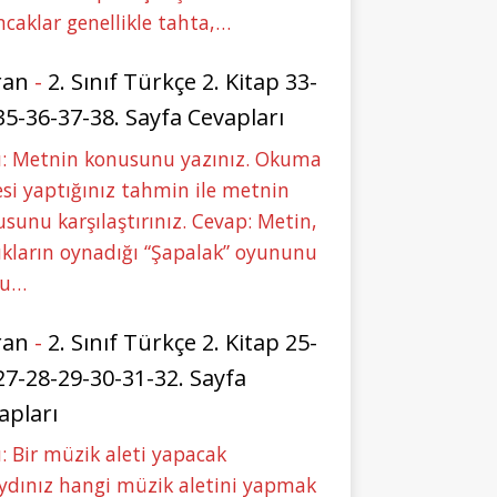
caklar genellikle tahta,…
ran
-
2. Sınıf Türkçe 2. Kitap 33-
35-36-37-38. Sayfa Cevapları
u: Metnin konusunu yazınız. Okuma
si yaptığınız tahmin ile metnin
sunu karşılaştırınız. Cevap: Metin,
kların oynadığı “Şapalak” oyununu
bu…
ran
-
2. Sınıf Türkçe 2. Kitap 25-
27-28-29-30-31-32. Sayfa
apları
: Bir müzik aleti yapacak
ydınız hangi müzik aletini yapmak