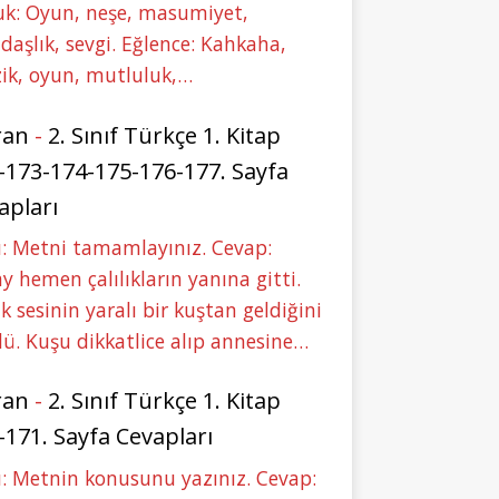
uk: Oyun, neşe, masumiyet,
daşlık, sevgi. Eğlence: Kahkaha,
ik, oyun, mutluluk,…
ran
-
2. Sınıf Türkçe 1. Kitap
-173-174-175-176-177. Sayfa
apları
: Metni tamamlayınız. Cevap:
y hemen çalılıkların yanına gitti.
ık sesinin yaralı bir kuştan geldiğini
ü. Kuşu dikkatlice alıp annesine…
ran
-
2. Sınıf Türkçe 1. Kitap
-171. Sayfa Cevapları
: Metnin konusunu yazınız. Cevap: