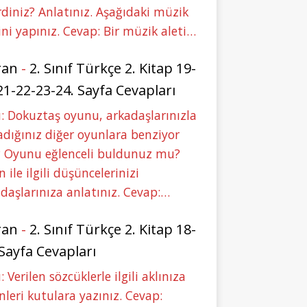
rdiniz? Anlatınız. Aşağıdaki müzik
ini yapınız. Cevap: Bir müzik aleti…
ran
-
2. Sınıf Türkçe 2. Kitap 19-
21-22-23-24. Sayfa Cevapları
: Dokuztaş oyunu, arkadaşlarınızla
dığınız diğer oyunlara benziyor
 Oyunu eğlenceli buldunuz mu?
 ile ilgili düşüncelerinizi
daşlarınıza anlatınız. Cevap:…
ran
-
2. Sınıf Türkçe 2. Kitap 18-
 Sayfa Cevapları
: Verilen sözcüklerle ilgili aklınıza
nleri kutulara yazınız. Cevap: