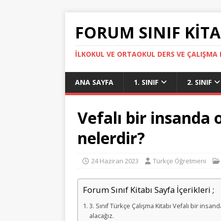
FORUM SINIF KITA
İLKOKUL VE ORTAOKUL DERS VE ÇALIŞMA K
ANA SAYFA
1. SINIF
2. SINIF
Vefalı bir insanda 
nelerdir?
24 Haziran 2023
Türkçe Öğretmeni
Forum Sınıf Kitabı Sayfa İçerikleri ;
3. Sınıf Türkçe Çalışma Kitabı Vefalı bir insa
alacağız.