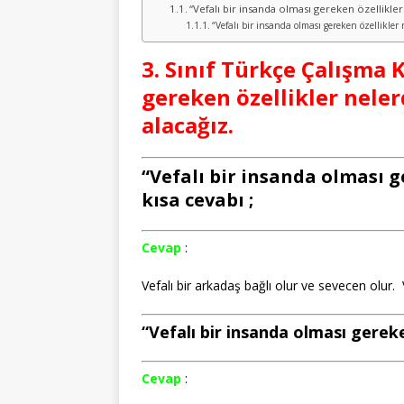
“Vefalı bir insanda olması gereken özellikler ne
“Vefalı bir insanda olması gereken özellikler n
3. Sınıf Türkçe Çalışma 
gereken özellikler nele
alacağız.
“Vefalı bir insanda olması ge
kısa cevabı ;
Cevap
:
Vefalı bir arkadaş bağlı olur ve sevecen olur. 
“Vefalı bir insanda olması gereken 
Cevap
: