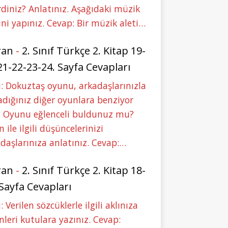
rdiniz? Anlatınız. Aşağıdaki müzik
ini yapınız. Cevap: Bir müzik aleti…
ran
-
2. Sınıf Türkçe 2. Kitap 19-
21-22-23-24. Sayfa Cevapları
: Dokuztaş oyunu, arkadaşlarınızla
dığınız diğer oyunlara benziyor
 Oyunu eğlenceli buldunuz mu?
 ile ilgili düşüncelerinizi
daşlarınıza anlatınız. Cevap:…
ran
-
2. Sınıf Türkçe 2. Kitap 18-
 Sayfa Cevapları
: Verilen sözcüklerle ilgili aklınıza
nleri kutulara yazınız. Cevap: