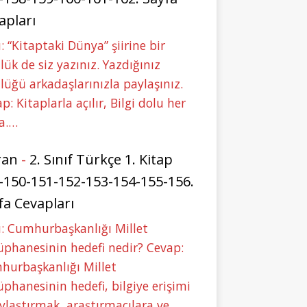
apları
: “Kitaptaki Dünya” şiirine bir
lük de siz yazınız. Yazdığınız
lüğü arkadaşlarınızla paylaşınız.
p: Kitaplarla açılır, Bilgi dolu her
a.…
ran
-
2. Sınıf Türkçe 1. Kitap
-150-151-152-153-154-155-156.
fa Cevapları
: Cumhurbaşkanlığı Millet
phanesinin hedefi nedir? Cevap:
hurbaşkanlığı Millet
phanesinin hedefi, bilgiye erişimi
ylaştırmak, araştırmacılara ve