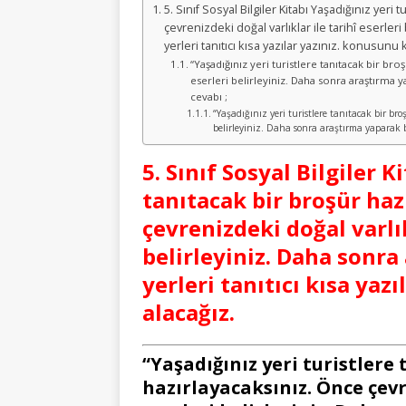
5. Sınıf Sosyal Bilgiler Kitabı Yaşadığınız yeri
çevrenizdeki doğal varlıklar ile tarihî eserler
yerleri tanıtıcı kısa yazılar yazınız. konusunu 
“Yaşadığınız yeri turistlere tanıtacak bir bro
eserleri belirleyiniz. Daha sonra araştırma yapa
cevabı ;
“Yaşadığınız yeri turistlere tanıtacak bir bro
belirleyiniz. Daha sonra araştırma yaparak beli
5. Sınıf Sosyal Bilgiler K
tanıtacak bir broşür haz
çevrenizdeki doğal varlık
belirleyiniz. Daha sonra
yerleri tanıtıcı kısa yaz
alacağız.
“Yaşadığınız yeri turistlere
hazırlayacaksınız. Önce çevr