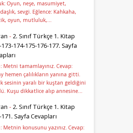
uk: Oyun, neşe, masumiyet,
daşlık, sevgi. Eğlence: Kahkaha,
ik, oyun, mutluluk,…
ran
-
2. Sınıf Türkçe 1. Kitap
-173-174-175-176-177. Sayfa
apları
: Metni tamamlayınız. Cevap:
y hemen çalılıkların yanına gitti.
ık sesinin yaralı bir kuştan geldiğini
ü. Kuşu dikkatlice alıp annesine…
ran
-
2. Sınıf Türkçe 1. Kitap
-171. Sayfa Cevapları
: Metnin konusunu yazınız. Cevap: