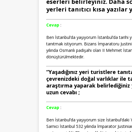
eserleri belirleyiniz. Daha 
yerleri tanıtıcı kısa yazılar ya
Cevap
:
Ben İstanbul’da yaşıyorum İstanbul’da tarihi y
tanıtmak istiyorum. Bizans İmparatoru Justinia
yılında Osmanlı padişahı olan II Mehmet İstan
dönüştürülmektedir.
“Yaşadığınız yeri turistlere tanı
çevrenizdeki doğal varlıklar ile t
araştırma yaparak belirlediğiniz yer
uzun cevabı ;
Cevap
:
Ben İstanbul’da yaşıyorum size İstanbul’daki 
Sarnıcı İstanbul 532 yılında İmparator Justini