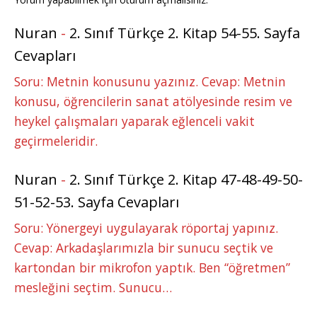
Nuran
-
2. Sınıf Türkçe 2. Kitap 54-55. Sayfa
Cevapları
Soru: Metnin konusunu yazınız. Cevap: Metnin
konusu, öğrencilerin sanat atölyesinde resim ve
heykel çalışmaları yaparak eğlenceli vakit
geçirmeleridir.
Nuran
-
2. Sınıf Türkçe 2. Kitap 47-48-49-50-
51-52-53. Sayfa Cevapları
Soru: Yönergeyi uygulayarak röportaj yapınız.
Cevap: Arkadaşlarımızla bir sunucu seçtik ve
kartondan bir mikrofon yaptık. Ben “öğretmen”
mesleğini seçtim. Sunucu…