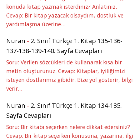
konuda kitap yazmak isterdiniz? Anlatınız.
Cevap: Bir kitap yazacak olsaydım, dostluk ve
yardımlaşma üzerine…
Nuran
-
2. Sınıf Türkçe 1. Kitap 135-136-
137-138-139-140. Sayfa Cevapları
Soru: Verilen sözcükleri de kullanarak kısa bir
metin oluşturunuz. Cevap: Kitaplar, iyiliğimizi
isteyen dostlarımız gibidir. Bize yol gösterir, bilgi
verir…
Nuran
-
2. Sınıf Türkçe 1. Kitap 134-135.
Sayfa Cevapları
Soru: Bir kitabı seçerken nelere dikkat edersiniz?
Cevap: Bir kitap seçerken konusuna, yazarına, ilgi