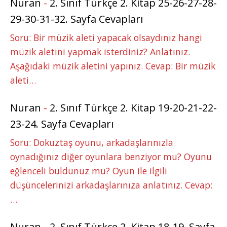
Nuran
-
2. Sınıf Türkçe 2. Kitap 25-26-27-28-
29-30-31-32. Sayfa Cevapları
Soru: Bir müzik aleti yapacak olsaydınız hangi
müzik aletini yapmak isterdiniz? Anlatınız.
Aşağıdaki müzik aletini yapınız. Cevap: Bir müzik
aleti…
Nuran
-
2. Sınıf Türkçe 2. Kitap 19-20-21-22-
23-24. Sayfa Cevapları
Soru: Dokuztaş oyunu, arkadaşlarınızla
oynadığınız diğer oyunlara benziyor mu? Oyunu
eğlenceli buldunuz mu? Oyun ile ilgili
düşüncelerinizi arkadaşlarınıza anlatınız. Cevap:
…
Nuran
-
2. Sınıf Türkçe 2. Kitap 18-19. Sayfa