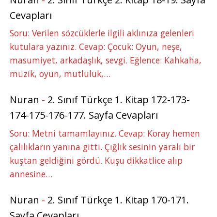
Cevapları
Soru: Verilen sözcüklerle ilgili aklınıza gelenleri
kutulara yazınız. Cevap: Çocuk: Oyun, neşe,
masumiyet, arkadaşlık, sevgi. Eğlence: Kahkaha,
müzik, oyun, mutluluk,…
Nuran
-
2. Sınıf Türkçe 1. Kitap 172-173-
174-175-176-177. Sayfa Cevapları
Soru: Metni tamamlayınız. Cevap: Koray hemen
çalılıkların yanına gitti. Çığlık sesinin yaralı bir
kuştan geldiğini gördü. Kuşu dikkatlice alıp
annesine…
Nuran
-
2. Sınıf Türkçe 1. Kitap 170-171.
Sayfa Cevapları