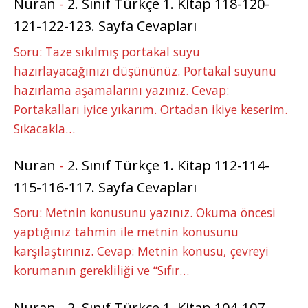
Nuran
-
2. Sınıf Türkçe 1. Kitap 118-120-
121-122-123. Sayfa Cevapları
Soru: Taze sıkılmış portakal suyu
hazırlayacağınızı düşününüz. Portakal suyunu
hazırlama aşamalarını yazınız. Cevap:
Portakalları iyice yıkarım. Ortadan ikiye keserim.
Sıkacakla…
Nuran
-
2. Sınıf Türkçe 1. Kitap 112-114-
115-116-117. Sayfa Cevapları
Soru: Metnin konusunu yazınız. Okuma öncesi
yaptığınız tahmin ile metnin konusunu
karşılaştırınız. Cevap: Metnin konusu, çevreyi
korumanın gerekliliği ve “Sıfır…
Nuran
-
2. Sınıf Türkçe 1. Kitap 104-107-