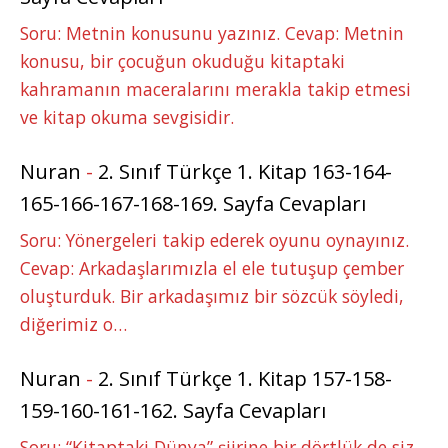
Soru: Metnin konusunu yazınız. Cevap: Metnin
konusu, bir çocuğun okuduğu kitaptaki
kahramanın maceralarını merakla takip etmesi
ve kitap okuma sevgisidir.
Nuran
-
2. Sınıf Türkçe 1. Kitap 163-164-
165-166-167-168-169. Sayfa Cevapları
Soru: Yönergeleri takip ederek oyunu oynayınız.
Cevap: Arkadaşlarımızla el ele tutuşup çember
oluşturduk. Bir arkadaşımız bir sözcük söyledi,
diğerimiz o…
Nuran
-
2. Sınıf Türkçe 1. Kitap 157-158-
159-160-161-162. Sayfa Cevapları
Soru: “Kitaptaki Dünya” şiirine bir dörtlük de siz