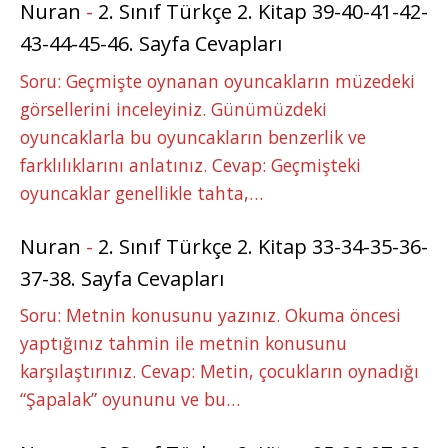
Nuran
-
2. Sınıf Türkçe 2. Kitap 39-40-41-42-
43-44-45-46. Sayfa Cevapları
Soru: Geçmişte oynanan oyuncakların müzedeki
görsellerini inceleyiniz. Günümüzdeki
oyuncaklarla bu oyuncakların benzerlik ve
farklılıklarını anlatınız. Cevap: Geçmişteki
oyuncaklar genellikle tahta,…
Nuran
-
2. Sınıf Türkçe 2. Kitap 33-34-35-36-
37-38. Sayfa Cevapları
Soru: Metnin konusunu yazınız. Okuma öncesi
yaptığınız tahmin ile metnin konusunu
karşılaştırınız. Cevap: Metin, çocukların oynadığı
“Şapalak” oyununu ve bu…