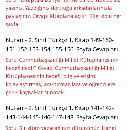
yazınız. Yazdığınız dörtlüğü arkadaşlarınızla
paylaşınız. Cevap: Kitaplarla açılır, Bilgi dolu her
sayfa.…
Nuran
-
2. Sınıf Türkçe 1. Kitap 149-150-
151-152-153-154-155-156. Sayfa Cevapları
Soru: Cumhurbaşkanlığı Millet Kütüphanesinin
hedefi nedir? Cevap: Cumhurbaşkanlığı Millet
Kütüphanesinin hedefi, bilgiye erişimi
kolaylaştırmak, araştırmacılara ve öğrencilere
geniş kaynaklar sunmak,…
Nuran
-
2. Sınıf Türkçe 1. Kitap 141-142-
143-144-145-146-147-148. Sayfa Cevapları
Soru: Bir kitap yazacağınızı düşününüz. Hangi