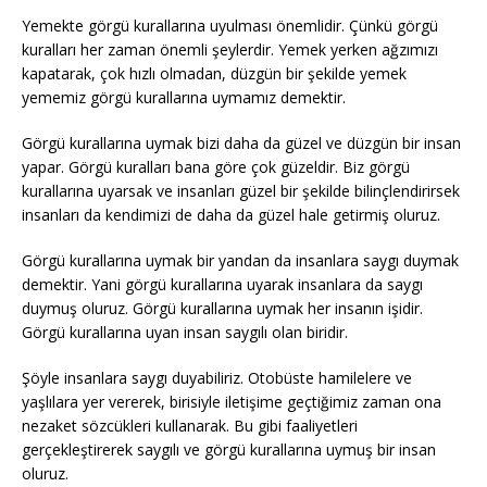
Yemekte görgü kurallarına uyulması önemlidir. Çünkü görgü
kuralları her zaman önemli şeylerdir. Yemek yerken ağzımızı
kapatarak, çok hızlı olmadan, düzgün bir şekilde yemek
yememiz görgü kurallarına uymamız demektir.
Görgü kurallarına uymak bizi daha da güzel ve düzgün bir insan
yapar. Görgü kuralları bana göre çok güzeldir. Biz görgü
kurallarına uyarsak ve insanları güzel bir şekilde bilinçlendirirsek
insanları da kendimizi de daha da güzel hale getirmiş oluruz.
Görgü kurallarına uymak bir yandan da insanlara saygı duymak
demektir. Yani görgü kurallarına uyarak insanlara da saygı
duymuş oluruz. Görgü kurallarına uymak her insanın işidir.
Görgü kurallarına uyan insan saygılı olan biridir.
Şöyle insanlara saygı duyabiliriz. Otobüste hamilelere ve
yaşlılara yer vererek, birisiyle iletişime geçtiğimiz zaman ona
nezaket sözcükleri kullanarak. Bu gibi faaliyetleri
gerçekleştirerek saygılı ve görgü kurallarına uymuş bir insan
oluruz.