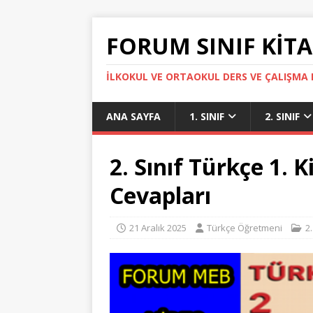
FORUM SINIF KITA
İLKOKUL VE ORTAOKUL DERS VE ÇALIŞMA K
ANA SAYFA
1. SINIF
2. SINIF
2. Sınıf Türkçe 1. 
Cevapları
21 Aralık 2025
Türkçe Öğretmeni
2.