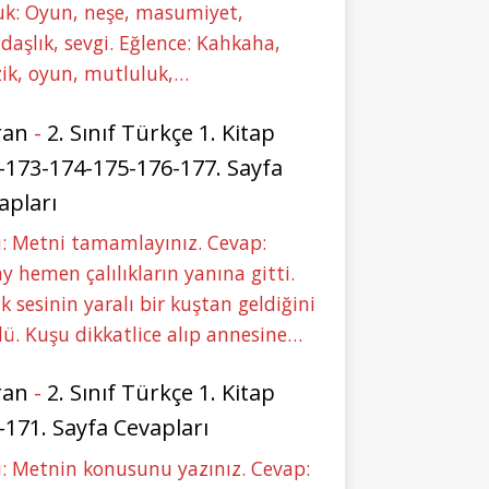
uk: Oyun, neşe, masumiyet,
daşlık, sevgi. Eğlence: Kahkaha,
ik, oyun, mutluluk,…
ran
-
2. Sınıf Türkçe 1. Kitap
-173-174-175-176-177. Sayfa
apları
: Metni tamamlayınız. Cevap:
y hemen çalılıkların yanına gitti.
ık sesinin yaralı bir kuştan geldiğini
ü. Kuşu dikkatlice alıp annesine…
ran
-
2. Sınıf Türkçe 1. Kitap
-171. Sayfa Cevapları
: Metnin konusunu yazınız. Cevap: