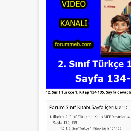
"2. Sınıf Türkçe 1. Kitap 134-135. Sayfa Cevapl
Forum Sınıf Kitabı Sayfa İçerikleri ;
İlkokul 2. Sınıf Türkçe 1. Kitap MEB Yayınları
Sayfa 134, 135
2. Sınıf Türkçe 1. Kitap Sayfa 134-135