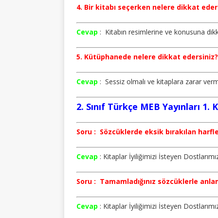
4. Bir kitabı seçerken nelere dikkat ede
Cevap
: Kitabın resimlerine ve konusuna dik
5. Kütüphanede nelere dikkat edersiniz
Cevap
: Sessiz olmalı ve kitaplara zarar ve
2. Sınıf Türkçe MEB Yayınları 1. 
Soru : Sözcüklerde eksik bırakılan harfl
Cevap
: Kitaplar İyiliğimizi İsteyen Dostlarımı
Soru : Tamamladığınız sözcüklerle anlaml
Cevap
: Kitaplar İyiliğimizi İsteyen Dostlarım