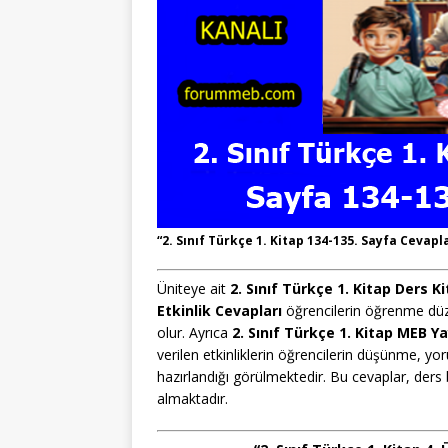
“2. Sınıf Türkçe 1. Kitap 134-135. Sayfa Cevapla
Üniteye ait
2. Sınıf Türkçe 1. Kitap Ders 
Etkinlik Cevapları
öğrencilerin öğrenme düze
olur. Ayrıca
2. Sınıf Türkçe 1. Kitap MEB Ya
verilen etkinliklerin öğrencilerin düşünme, y
hazırlandığı görülmektedir. Bu cevaplar, ders
almaktadır.