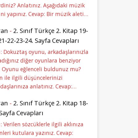
rdiniz? Anlatınız. Aşağıdaki müzik
ini yapınız. Cevap: Bir müzik aleti…
ran
-
2. Sınıf Türkçe 2. Kitap 19-
21-22-23-24. Sayfa Cevapları
: Dokuztaş oyunu, arkadaşlarınızla
dığınız diğer oyunlara benziyor
 Oyunu eğlenceli buldunuz mu?
 ile ilgili düşüncelerinizi
daşlarınıza anlatınız. Cevap:…
ran
-
2. Sınıf Türkçe 2. Kitap 18-
 Sayfa Cevapları
: Verilen sözcüklerle ilgili aklınıza
nleri kutulara yazınız. Cevap: