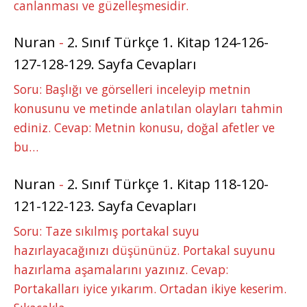
canlanması ve güzelleşmesidir.
Nuran
-
2. Sınıf Türkçe 1. Kitap 124-126-
127-128-129. Sayfa Cevapları
Soru: Başlığı ve görselleri inceleyip metnin
konusunu ve metinde anlatılan olayları tahmin
ediniz. Cevap: Metnin konusu, doğal afetler ve
bu…
Nuran
-
2. Sınıf Türkçe 1. Kitap 118-120-
121-122-123. Sayfa Cevapları
Soru: Taze sıkılmış portakal suyu
hazırlayacağınızı düşününüz. Portakal suyunu
hazırlama aşamalarını yazınız. Cevap:
Portakalları iyice yıkarım. Ortadan ikiye keserim.