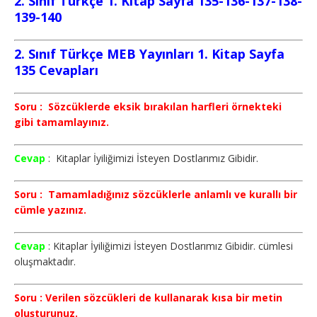
2. Sınıf Türkçe 1. Kitap Sayfa 135-136-137-138-
139-140
2. Sınıf Türkçe MEB Yayınları 1. Kitap Sayfa
135 Cevapları
Soru : Sözcüklerde eksik bırakılan harfleri örnekteki
gibi tamamlayınız.
Cevap
: Kitaplar İyiliğimizi İsteyen Dostlarımız Gibidir.
Soru : Tamamladığınız sözcüklerle anlamlı ve kurallı bir
cümle yazınız.
Cevap
: Kitaplar İyiliğimizi İsteyen Dostlarımız Gibidir. cümlesi
oluşmaktadır.
Soru : Verilen sözcükleri de kullanarak kısa bir metin
oluşturunuz.