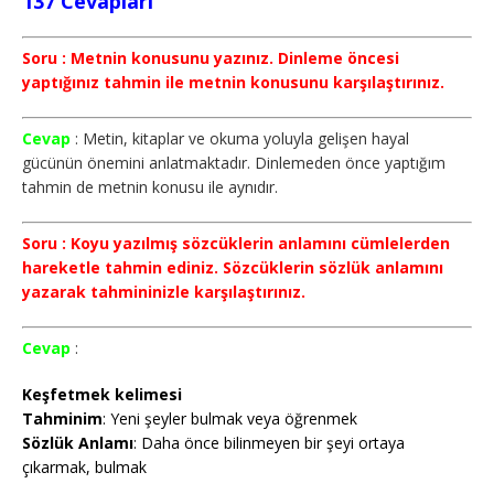
137 Cevapları
Soru : Metnin konusunu yazınız. Dinleme öncesi
yaptığınız tahmin ile metnin konusunu karşılaştırınız.
Cevap
: Metin, kitaplar ve okuma yoluyla gelişen hayal
gücünün önemini anlatmaktadır. Dinlemeden önce yaptığım
tahmin de metnin konusu ile aynıdır.
Soru : Koyu yazılmış sözcüklerin anlamını cümlelerden
hareketle tahmin ediniz. Sözcüklerin sözlük anlamını
yazarak tahmininizle karşılaştırınız.
Cevap
:
Keşfetmek kelimesi
Tahminim
: Yeni şeyler bulmak veya öğrenmek
Sözlük
Anlamı
: Daha önce bilinmeyen bir şeyi ortaya
çıkarmak, bulmak