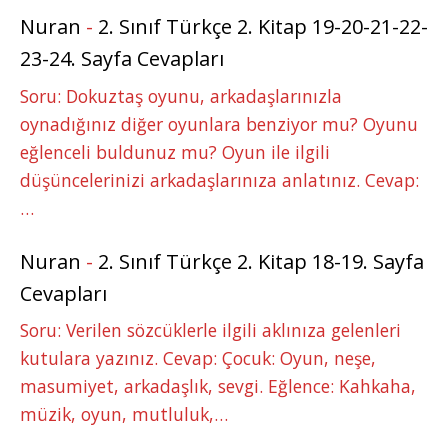
Nuran
-
2. Sınıf Türkçe 2. Kitap 19-20-21-22-
23-24. Sayfa Cevapları
Soru: Dokuztaş oyunu, arkadaşlarınızla
oynadığınız diğer oyunlara benziyor mu? Oyunu
eğlenceli buldunuz mu? Oyun ile ilgili
düşüncelerinizi arkadaşlarınıza anlatınız. Cevap:
…
Nuran
-
2. Sınıf Türkçe 2. Kitap 18-19. Sayfa
Cevapları
Soru: Verilen sözcüklerle ilgili aklınıza gelenleri
kutulara yazınız. Cevap: Çocuk: Oyun, neşe,
masumiyet, arkadaşlık, sevgi. Eğlence: Kahkaha,
müzik, oyun, mutluluk,…