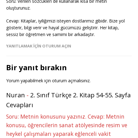
Soru: Verilen sözcükleri de kullanarak kısa bir metin
oluşturunuz.
Cevap: Kitaplar, iyiliğimizi isteyen dostlarımız gibidir. Bize yol
gösterir, bilgi verir ve hayal gücümüzü geliştirir. Her kitap,
sessiz bir öğretmen ve samimi bir arkadaştır.
YANITLAMAK IÇIN OTURUM AÇIN
Bir yanıt bırakın
Yorum yapabilmek için
oturum açmalısınız
.
Nuran
-
2. Sınıf Türkçe 2. Kitap 54-55. Sayfa
Cevapları
Soru: Metnin konusunu yazınız. Cevap: Metnin
konusu, öğrencilerin sanat atölyesinde resim ve
heykel çalışmaları yaparak eğlenceli vakit