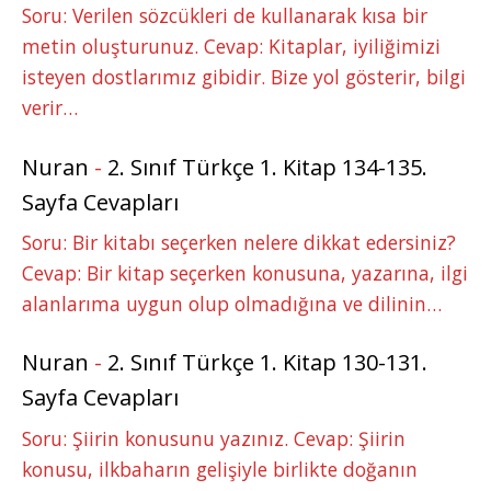
Soru: Verilen sözcükleri de kullanarak kısa bir
metin oluşturunuz. Cevap: Kitaplar, iyiliğimizi
isteyen dostlarımız gibidir. Bize yol gösterir, bilgi
verir…
Nuran
-
2. Sınıf Türkçe 1. Kitap 134-135.
Sayfa Cevapları
Soru: Bir kitabı seçerken nelere dikkat edersiniz?
Cevap: Bir kitap seçerken konusuna, yazarına, ilgi
alanlarıma uygun olup olmadığına ve dilinin…
Nuran
-
2. Sınıf Türkçe 1. Kitap 130-131.
Sayfa Cevapları
Soru: Şiirin konusunu yazınız. Cevap: Şiirin
konusu, ilkbaharın gelişiyle birlikte doğanın