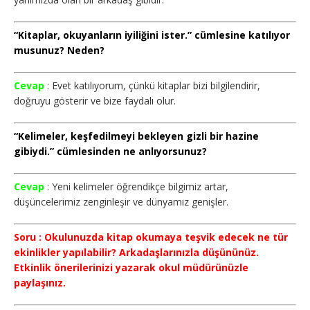
“Kitaplar, okuyanların iyiliğini ister.” cümlesine katılıyor
musunuz? Neden?
Cevap
: Evet katılıyorum, çünkü kitaplar bizi bilgilendirir,
doğruyu gösterir ve bize faydalı olur.
“Kelimeler, keşfedilmeyi bekleyen gizli bir hazine
gibiydi.” cümlesinden ne anlıyorsunuz?
Cevap
: Yeni kelimeler öğrendikçe bilgimiz artar,
düşüncelerimiz zenginleşir ve dünyamız genişler.
Soru : Okulunuzda kitap okumaya teşvik edecek ne tür
ekinlikler yapılabilir? Arkadaşlarınızla düşününüz.
Etkinlik önerilerinizi yazarak okul müdürünüzle
paylaşınız.