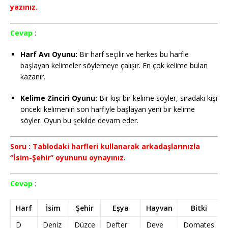
yazınız.
Cevap
:
Harf Avı Oyunu:
Bir harf seçilir ve herkes bu harfle
başlayan kelimeler söylemeye çalışır. En çok kelime bulan
kazanır.
Kelime Zinciri Oyunu:
Bir kişi bir kelime söyler, sıradaki kişi
önceki kelimenin son harfiyle başlayan yeni bir kelime
söyler. Oyun bu şekilde devam eder.
Soru : Tablodaki harfleri kullanarak arkadaşlarınızla
“İsim-Şehir” oyununu oynayınız.
Cevap
:
Harf
İsim
Şehir
Eşya
Hayvan
Bitki
D
Deniz
Düzce
Defter
Deve
Domates