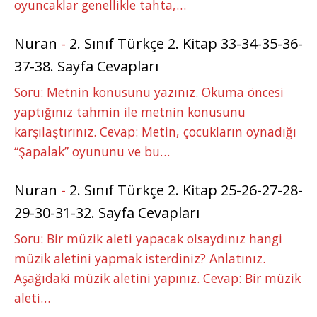
oyuncaklar genellikle tahta,…
Nuran
-
2. Sınıf Türkçe 2. Kitap 33-34-35-36-
37-38. Sayfa Cevapları
Soru: Metnin konusunu yazınız. Okuma öncesi
yaptığınız tahmin ile metnin konusunu
karşılaştırınız. Cevap: Metin, çocukların oynadığı
“Şapalak” oyununu ve bu…
Nuran
-
2. Sınıf Türkçe 2. Kitap 25-26-27-28-
29-30-31-32. Sayfa Cevapları
Soru: Bir müzik aleti yapacak olsaydınız hangi
müzik aletini yapmak isterdiniz? Anlatınız.
Aşağıdaki müzik aletini yapınız. Cevap: Bir müzik
aleti…