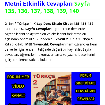
Metni Etkinlik Cevapları
Sayfa
135, 136, 137, 138, 139, 140
2. Sınıf Türkçe 1. Kitap Ders Kitabı Kitabı 135-136-137-
138-139-140 Sayfa Cevapları
öğrencilerin derslerde
öğrendiklerini pekiştirmeleri ve eksiklerini fark etmeleri
açısından önemlidir. Bu nedenle
İlkokul 2. Sınıf Türkçe 1.
Kitap Kitabı MEB Yayıncılık Cevapları
hem öğrenciler hem
de veliler için rehber niteliğinde değerli bir kaynaktır. Sayfa
cevapları, öğrencilerin okuma, anlama ve yazma becerilerini
geliştirmelerine katkıda bulunur.