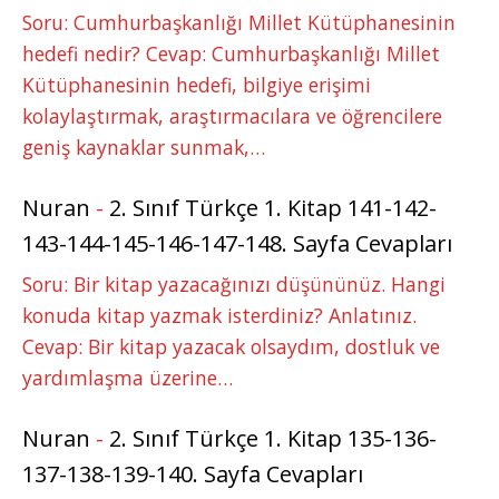
Soru: Cumhurbaşkanlığı Millet Kütüphanesinin
hedefi nedir? Cevap: Cumhurbaşkanlığı Millet
Kütüphanesinin hedefi, bilgiye erişimi
kolaylaştırmak, araştırmacılara ve öğrencilere
geniş kaynaklar sunmak,…
Nuran
-
2. Sınıf Türkçe 1. Kitap 141-142-
143-144-145-146-147-148. Sayfa Cevapları
Soru: Bir kitap yazacağınızı düşününüz. Hangi
konuda kitap yazmak isterdiniz? Anlatınız.
Cevap: Bir kitap yazacak olsaydım, dostluk ve
yardımlaşma üzerine…
Nuran
-
2. Sınıf Türkçe 1. Kitap 135-136-
137-138-139-140. Sayfa Cevapları