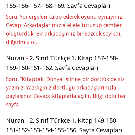
165-166-167-168-169. Sayfa Cevapları
Soru: Yönergeleri takip ederek oyunu oynayınız.
Cevap: Arkadaşlarımızla el ele tutuşup çember
oluşturduk. Bir arkadaşımız bir sözcük söyledi,
diğerimiz o…
Nuran
-
2. Sınıf Türkçe 1. Kitap 157-158-
159-160-161-162. Sayfa Cevapları
Soru: “Kitaptaki Dünya” şiirine bir dörtlük de siz
yazınız. Yazdığınız dörtlüğü arkadaşlarınızla
paylaşınız. Cevap: Kitaplarla açılır, Bilgi dolu her
sayfa.…
Nuran
-
2. Sınıf Türkçe 1. Kitap 149-150-
151-152-153-154-155-156. Sayfa Cevapları