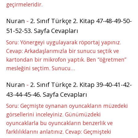
geçirmeleridir.
Nuran
-
2. Sınıf Türkçe 2. Kitap 47-48-49-50-
51-52-53. Sayfa Cevapları
Soru: Yönergeyi uygulayarak röportaj yapınız.
Cevap: Arkadaşlarımızla bir sunucu seçtik ve
kartondan bir mikrofon yaptık. Ben “öğretmen”
mesleğini seçtim. Sunucu…
Nuran
-
2. Sınıf Türkçe 2. Kitap 39-40-41-42-
43-44-45-46. Sayfa Cevapları
Soru: Geçmişte oynanan oyuncakların müzedeki
görsellerini inceleyiniz. Günümüzdeki
oyuncaklarla bu oyuncakların benzerlik ve
farklılıklarını anlatınız. Cevap: Geçmişteki