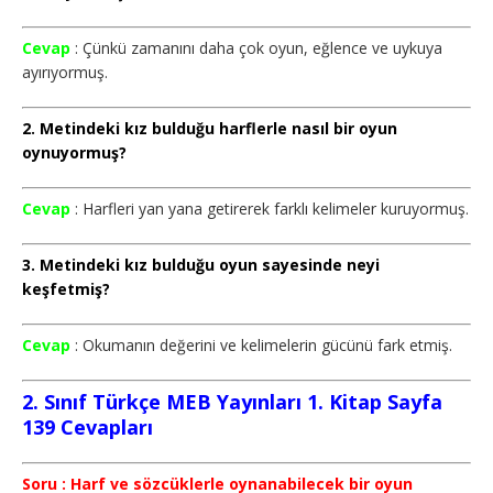
Cevap
: Çünkü zamanını daha çok oyun, eğlence ve uykuya
ayırıyormuş.
2. Metindeki kız bulduğu harflerle nasıl bir oyun
oynuyormuş?
Cevap
: Harfleri yan yana getirerek farklı kelimeler kuruyormuş.
3. Metindeki kız bulduğu oyun sayesinde neyi
keşfetmiş?
Cevap
: Okumanın değerini ve kelimelerin gücünü fark etmiş.
2. Sınıf Türkçe MEB Yayınları 1. Kitap Sayfa
139 Cevapları
Soru : Harf ve sözcüklerle oynanabilecek bir oyun