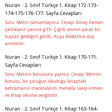
Nuran
-
2. Sınıf Türkçe 1. Kitap 172-173-
174-175-176-177. Sayfa Cevapları
Soru: Metni tamamlayınız. Cevap: Koray hemen
çalılıkların yanına gitti. Çığlık sesinin yaralı bir
kuştan geldiğini gördü. Kuşu dikkatlice alıp
annesine…
Nuran
-
2. Sınıf Türkçe 1. Kitap 170-171.
Sayfa Cevapları
Soru: Metnin konusunu yazınız. Cevap: Metnin
konusu, bir çocuğun okuduğu kitaptaki
kahramanın maceralarını merakla takip etmesi
ve kitap okuma sevgisidir.
Nuran
-
2. Sınıf Türkçe 1. Kitap 163-164-