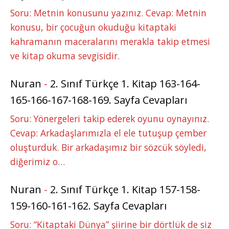
Soru: Metnin konusunu yazınız. Cevap: Metnin
konusu, bir çocuğun okuduğu kitaptaki
kahramanın maceralarını merakla takip etmesi
ve kitap okuma sevgisidir.
Nuran
-
2. Sınıf Türkçe 1. Kitap 163-164-
165-166-167-168-169. Sayfa Cevapları
Soru: Yönergeleri takip ederek oyunu oynayınız.
Cevap: Arkadaşlarımızla el ele tutuşup çember
oluşturduk. Bir arkadaşımız bir sözcük söyledi,
diğerimiz o…
Nuran
-
2. Sınıf Türkçe 1. Kitap 157-158-
159-160-161-162. Sayfa Cevapları
Soru: “Kitaptaki Dünya” şiirine bir dörtlük de siz