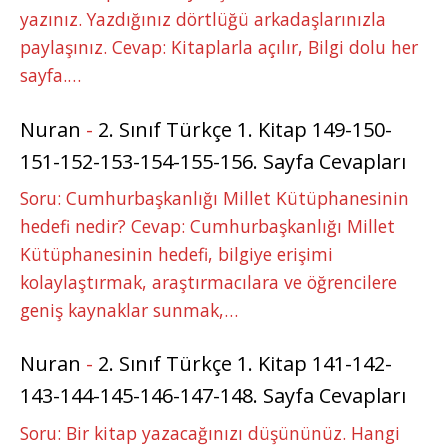
yazınız. Yazdığınız dörtlüğü arkadaşlarınızla
paylaşınız. Cevap: Kitaplarla açılır, Bilgi dolu her
sayfa.…
Nuran
-
2. Sınıf Türkçe 1. Kitap 149-150-
151-152-153-154-155-156. Sayfa Cevapları
Soru: Cumhurbaşkanlığı Millet Kütüphanesinin
hedefi nedir? Cevap: Cumhurbaşkanlığı Millet
Kütüphanesinin hedefi, bilgiye erişimi
kolaylaştırmak, araştırmacılara ve öğrencilere
geniş kaynaklar sunmak,…
Nuran
-
2. Sınıf Türkçe 1. Kitap 141-142-
143-144-145-146-147-148. Sayfa Cevapları
Soru: Bir kitap yazacağınızı düşününüz. Hangi