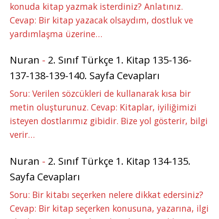
konuda kitap yazmak isterdiniz? Anlatınız.
Cevap: Bir kitap yazacak olsaydım, dostluk ve
yardımlaşma üzerine…
Nuran
-
2. Sınıf Türkçe 1. Kitap 135-136-
137-138-139-140. Sayfa Cevapları
Soru: Verilen sözcükleri de kullanarak kısa bir
metin oluşturunuz. Cevap: Kitaplar, iyiliğimizi
isteyen dostlarımız gibidir. Bize yol gösterir, bilgi
verir…
Nuran
-
2. Sınıf Türkçe 1. Kitap 134-135.
Sayfa Cevapları
Soru: Bir kitabı seçerken nelere dikkat edersiniz?
Cevap: Bir kitap seçerken konusuna, yazarına, ilgi