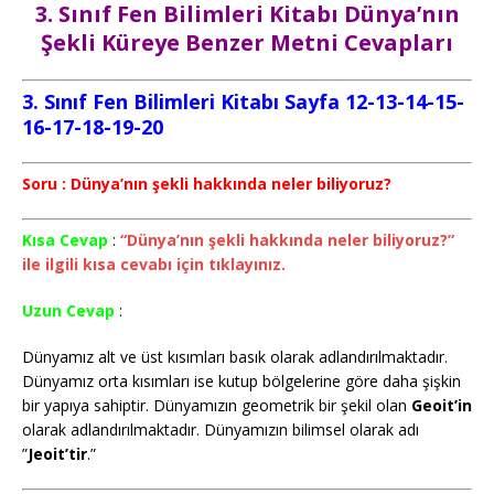
3. Sınıf Fen Bilimleri Kitabı Dünya’nın
Şekli Küreye Benzer Metni Cevapları
3. Sınıf Fen Bilimleri Kitabı Sayfa 12-13-14-15-
16-17-18-19-20
Soru : Dünya’nın şekli hakkında neler biliyoruz?
Kısa Cevap
:
“Dünya’nın şekli hakkında neler biliyoruz?”
ile ilgili kısa cevabı için tıklayınız.
Uzun Cevap
:
Dünyamız alt ve üst kısımları basık olarak adlandırılmaktadır.
Dünyamız orta kısımları ise kutup bölgelerine göre daha şişkin
bir yapıya sahiptir. Dünyamızın geometrik bir şekil olan
Geoit’in
olarak adlandırılmaktadır. Dünyamızın bilimsel olarak adı
”
Jeoit’tir
.”