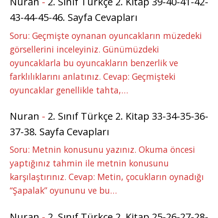
Nuran
-
2. Sınıf Türkçe 2. Kitap 39-40-41-42-
43-44-45-46. Sayfa Cevapları
Soru: Geçmişte oynanan oyuncakların müzedeki
görsellerini inceleyiniz. Günümüzdeki
oyuncaklarla bu oyuncakların benzerlik ve
farklılıklarını anlatınız. Cevap: Geçmişteki
oyuncaklar genellikle tahta,…
Nuran
-
2. Sınıf Türkçe 2. Kitap 33-34-35-36-
37-38. Sayfa Cevapları
Soru: Metnin konusunu yazınız. Okuma öncesi
yaptığınız tahmin ile metnin konusunu
karşılaştırınız. Cevap: Metin, çocukların oynadığı
“Şapalak” oyununu ve bu…
Nuran
-
2. Sınıf Türkçe 2. Kitap 25-26-27-28-