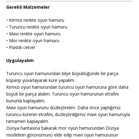
Gerekli Malzemeler
• Kırmızı renkte oyun hamuru
• Turuncu renkte oyun hamuru
• Mavi renkte oyun hamuru
• Mor renkte oyun hamuru
• Plastik cetvel
Uygulayalım
Turuncu oyun hamurundan bilye büyüklüğünde bir parça
koparıp yuvarlayarak küre yapalım.
Kırmızı oyun hamurundan turuncu oyun hamuruna göre daha
büyük bir parça alalım. Turuncu oyun hamurunun etrafını
bununla kaplayalım.
Mavi oyun hamurunu düzleştirelim. Daha önce yaptığımız
turuncu kürenin etrafını, düzleştirdiğimiz mavi oyun hamuruyla
tamamen kaplayalım.
Dünya haritasına bakarak mor oyun hamurundan Dünya
modelinin görünümünü elde edip mavi oyun hamurunun