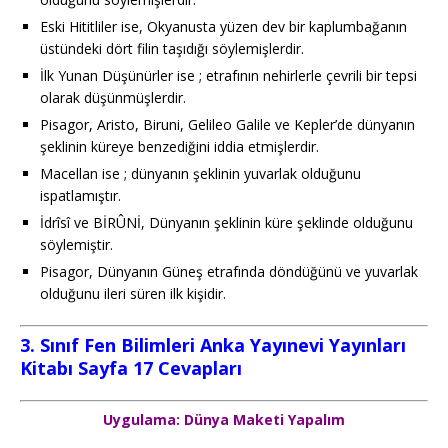
Eski Hititliler ise, Okyanusta yüzen dev bir kaplumbağanın
üstündeki dört filin taşıdığı söylemişlerdir.
İlk Yunan Düşünürler ise ; etrafının nehirlerle çevrili bir tepsi
olarak düşünmüşlerdir.
Pisagor, Aristo, Biruni, Gelileo Galile ve Kepler’de dünyanın
şeklinin küreye benzediğini iddia etmişlerdir.
Macellan ise ; dünyanın şeklinin yuvarlak olduğunu
ispatlamıştır.
İdrîsî ve BİRÛNİ, Dünyanın şeklinin küre şeklinde olduğunu
söylemiştir.
Pisagor, Dünyanın Güneş etrafında döndüğünü ve yuvarlak
olduğunu ileri süren ilk kişidir.
3. Sınıf Fen Bilimleri Anka Yayınevi Yayınları
Kitabı Sayfa 17 Cevapları
Uygulama: Dünya Maketi Yapalım