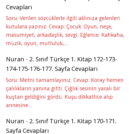
Cevapları
Soru: Verilen sözcüklerle ilgili aklınıza gelenleri
kutulara yazınız. Cevap: Çocuk: Oyun, neşe,
masumiyet, arkadaşlık, sevgi. Eğlence: Kahkaha,
müzik, oyun, mutluluk,…
Nuran
-
2. Sınıf Türkçe 1. Kitap 172-173-
174-175-176-177. Sayfa Cevapları
Soru: Metni tamamlayınız. Cevap: Koray hemen
çalılıkların yanına gitti. Çığlık sesinin yaralı bir
kuştan geldiğini gördü. Kuşu dikkatlice alıp
annesine…
Nuran
-
2. Sınıf Türkçe 1. Kitap 170-171.
Sayfa Cevapları