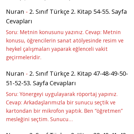
Nuran
-
2. Sınıf Türkçe 2. Kitap 54-55. Sayfa
Cevapları
Soru: Metnin konusunu yazınız. Cevap: Metnin
konusu, öğrencilerin sanat atölyesinde resim ve
heykel çalışmaları yaparak eğlenceli vakit
geçirmeleridir.
Nuran
-
2. Sınıf Türkçe 2. Kitap 47-48-49-50-
51-52-53. Sayfa Cevapları
Soru: Yönergeyi uygulayarak röportaj yapınız.
Cevap: Arkadaşlarımızla bir sunucu seçtik ve
kartondan bir mikrofon yaptık. Ben “öğretmen”
mesleğini seçtim. Sunucu…