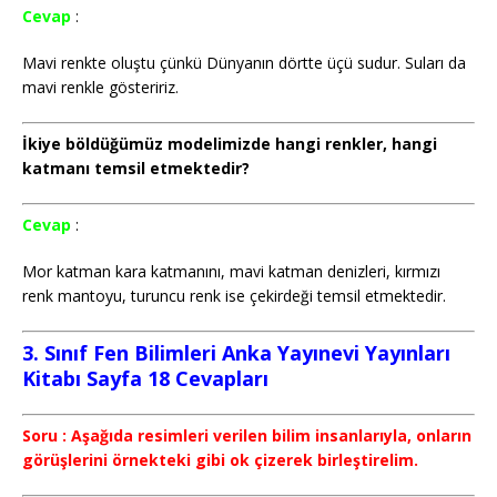
Cevap
:
Mavi renkte oluştu çünkü Dünyanın dörtte üçü sudur. Suları da
mavi renkle gösteririz.
İkiye böldüğümüz modelimizde hangi renkler, hangi
katmanı temsil etmektedir?
Cevap
:
Mor katman kara katmanını, mavi katman denizleri, kırmızı
renk mantoyu, turuncu renk ise çekirdeği temsil etmektedir.
3. Sınıf Fen Bilimleri Anka Yayınevi Yayınları
Kitabı Sayfa 18 Cevapları
Soru : Aşağıda resimleri verilen bilim insanlarıyla, onların
görüşlerini örnekteki gibi ok çizerek birleştirelim.