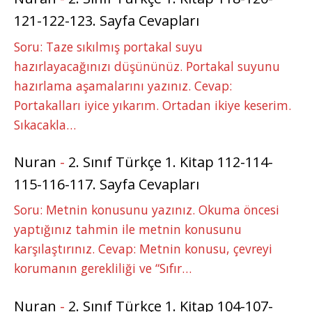
121-122-123. Sayfa Cevapları
Soru: Taze sıkılmış portakal suyu
hazırlayacağınızı düşününüz. Portakal suyunu
hazırlama aşamalarını yazınız. Cevap:
Portakalları iyice yıkarım. Ortadan ikiye keserim.
Sıkacakla…
Nuran
-
2. Sınıf Türkçe 1. Kitap 112-114-
115-116-117. Sayfa Cevapları
Soru: Metnin konusunu yazınız. Okuma öncesi
yaptığınız tahmin ile metnin konusunu
karşılaştırınız. Cevap: Metnin konusu, çevreyi
korumanın gerekliliği ve “Sıfır…
Nuran
-
2. Sınıf Türkçe 1. Kitap 104-107-