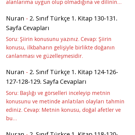
alanlarıma uygun olup olmadığına ve dilinin…
Nuran
-
2. Sınıf Türkçe 1. Kitap 130-131.
Sayfa Cevapları
Soru: Şiirin konusunu yazınız. Cevap: Şiirin
konusu, ilkbaharın gelişiyle birlikte doğanın
canlanması ve güzelleşmesidir.
Nuran
-
2. Sınıf Türkçe 1. Kitap 124-126-
127-128-129. Sayfa Cevapları
Soru: Başlığı ve görselleri inceleyip metnin
konusunu ve metinde anlatılan olayları tahmin
ediniz. Cevap: Metnin konusu, doğal afetler ve
bu…
Nuran
-
2. Sınıf Türkçe 1. Kitap 118-120-