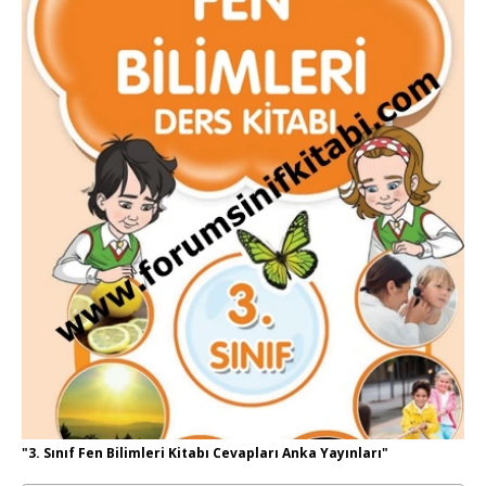
"3. Sınıf Fen Bilimleri Kitabı Cevapları Anka Yayınları"