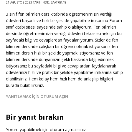
21 AĞUSTOS 2023 TARIHINDE, SAAT 08:18
3 sınıf fen bilimleri ders kitabında öğretmenimizin verdiği
ödevleri başarılı ve hızlı bir şekilde yapabilme imkanına Forum
sınıf kitabı sitesi sayesinde sahip olabiliyorum. Fen bilimleri
dersinde öğretmenimizin verdiği ödevleri tekrar etmek için bu
sayfadaki bilgi ve cevaplardan faydalanıyorum. Sizler de fen
bilimleri dersinde çalışkan bir öğrenci olmak istiyorsanız fen
bilimleri dersin hızlı bir şekilde yapmak istiyorsanız ve fen
bilimleri dersinde dünyamızın şekli hakkında bilgi edinmek
istiyorsanız bu sayfadaki bilgi ve cevaplardan faydalanarak
ödevlerinizi hızlı ve pratik bir şekilde yapabilme imkanına sahip
olabilirsiniz .Hem kolay hem hızlı hem de anlaşılıp bilgileri
burada bulabilirsiniz.
YANITLAMAK IÇIN OTURUM AÇIN
Bir yanıt bırakın
Yorum yapabilmek için
oturum açmalısınız
.