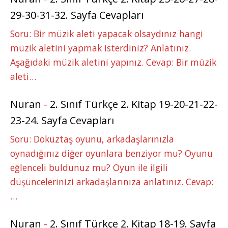
29-30-31-32. Sayfa Cevapları
Soru: Bir müzik aleti yapacak olsaydınız hangi
müzik aletini yapmak isterdiniz? Anlatınız.
Aşağıdaki müzik aletini yapınız. Cevap: Bir müzik
aleti…
Nuran
-
2. Sınıf Türkçe 2. Kitap 19-20-21-22-
23-24. Sayfa Cevapları
Soru: Dokuztaş oyunu, arkadaşlarınızla
oynadığınız diğer oyunlara benziyor mu? Oyunu
eğlenceli buldunuz mu? Oyun ile ilgili
düşüncelerinizi arkadaşlarınıza anlatınız. Cevap:
…
Nuran
-
2. Sınıf Türkçe 2. Kitap 18-19. Sayfa