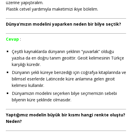
üzerine yapıştıralım.
Plastik cetvel yardımıyla maketimizi ikiye bölelim.
Dünya’mızın modelini yaparken neden bir bilye seçtik?
Cevap
:
Çeşitli kaynaklarda dünyanın şeklinin ”yuvarlak” olduğu
yazılsa da en doğru tanım geoittir. Geoit kelimesinin Türkçe
karşılığı küredir.
Dünyanın şekli küreye benzediği için coğrafya kitaplarında ve
bilimsel eserlerde Latincede küre anlamına gelen geoit
kelimesi kullanılır.
Dünyamızın modelini seçerken bilye seçmemizin sebebi
bilyenin küre şeklinde olmasıdır.
Yaptığımız modelin büyük bir kısmı hangi renkte oluştu?
Neden?