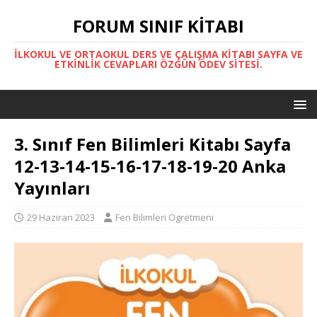
FORUM SINIF KITABI
İLKOKUL VE ORTAOKUL DERS VE ÇALIŞMA KITABI SAYFA VE
ETKINLIK CEVAPLARI ÖZGÜN ÖDEV SITESI.
3. Sınıf Fen Bilimleri Kitabı Sayfa
12-13-14-15-16-17-18-19-20 Anka
Yayınları
29 Haziran 2023
Fen Bilimleri Ogretmeni