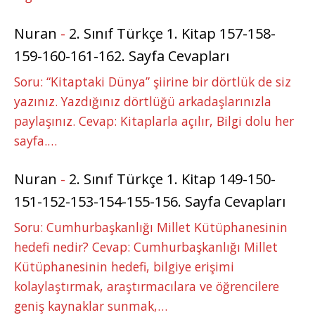
Nuran
-
2. Sınıf Türkçe 1. Kitap 157-158-
159-160-161-162. Sayfa Cevapları
Soru: “Kitaptaki Dünya” şiirine bir dörtlük de siz
yazınız. Yazdığınız dörtlüğü arkadaşlarınızla
paylaşınız. Cevap: Kitaplarla açılır, Bilgi dolu her
sayfa.…
Nuran
-
2. Sınıf Türkçe 1. Kitap 149-150-
151-152-153-154-155-156. Sayfa Cevapları
Soru: Cumhurbaşkanlığı Millet Kütüphanesinin
hedefi nedir? Cevap: Cumhurbaşkanlığı Millet
Kütüphanesinin hedefi, bilgiye erişimi
kolaylaştırmak, araştırmacılara ve öğrencilere
geniş kaynaklar sunmak,…