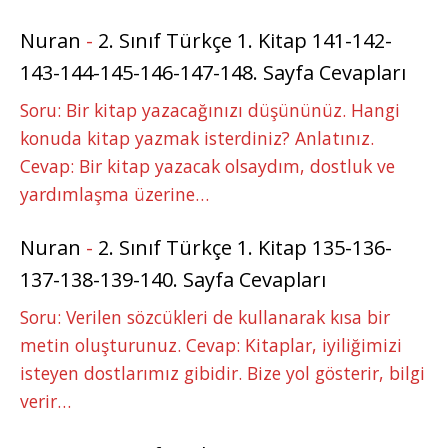
Nuran
-
2. Sınıf Türkçe 1. Kitap 141-142-
143-144-145-146-147-148. Sayfa Cevapları
Soru: Bir kitap yazacağınızı düşününüz. Hangi
konuda kitap yazmak isterdiniz? Anlatınız.
Cevap: Bir kitap yazacak olsaydım, dostluk ve
yardımlaşma üzerine…
Nuran
-
2. Sınıf Türkçe 1. Kitap 135-136-
137-138-139-140. Sayfa Cevapları
Soru: Verilen sözcükleri de kullanarak kısa bir
metin oluşturunuz. Cevap: Kitaplar, iyiliğimizi
isteyen dostlarımız gibidir. Bize yol gösterir, bilgi
verir…