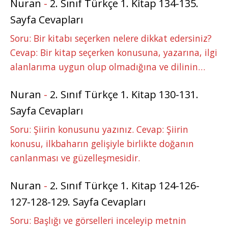
Nuran
-
2. Sınıf Türkçe 1. Kitap 134-135.
Sayfa Cevapları
Soru: Bir kitabı seçerken nelere dikkat edersiniz?
Cevap: Bir kitap seçerken konusuna, yazarına, ilgi
alanlarıma uygun olup olmadığına ve dilinin…
Nuran
-
2. Sınıf Türkçe 1. Kitap 130-131.
Sayfa Cevapları
Soru: Şiirin konusunu yazınız. Cevap: Şiirin
konusu, ilkbaharın gelişiyle birlikte doğanın
canlanması ve güzelleşmesidir.
Nuran
-
2. Sınıf Türkçe 1. Kitap 124-126-
127-128-129. Sayfa Cevapları
Soru: Başlığı ve görselleri inceleyip metnin