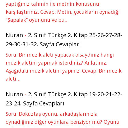
yaptığınız tahmin ile metnin konusunu
karşılaştırınız. Cevap: Metin, çocukların oynadığı
“Şapalak” oyununu ve bu…
Nuran
-
2. Sınıf Türkçe 2. Kitap 25-26-27-28-
29-30-31-32. Sayfa Cevapları
Soru: Bir müzik aleti yapacak olsaydınız hangi
müzik aletini yapmak isterdiniz? Anlatınız.
Aşağıdaki müzik aletini yapınız. Cevap: Bir müzik
aleti…
Nuran
-
2. Sınıf Türkçe 2. Kitap 19-20-21-22-
23-24. Sayfa Cevapları
Soru: Dokuztaş oyunu, arkadaşlarınızla
oynadığınız diğer oyunlara benziyor mu? Oyunu