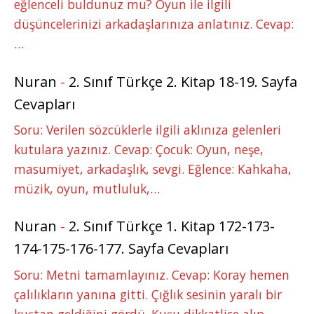
eğlenceli buldunuz mu? Oyun ile ilgili
düşüncelerinizi arkadaşlarınıza anlatınız. Cevap:
…
Nuran
-
2. Sınıf Türkçe 2. Kitap 18-19. Sayfa
Cevapları
Soru: Verilen sözcüklerle ilgili aklınıza gelenleri
kutulara yazınız. Cevap: Çocuk: Oyun, neşe,
masumiyet, arkadaşlık, sevgi. Eğlence: Kahkaha,
müzik, oyun, mutluluk,…
Nuran
-
2. Sınıf Türkçe 1. Kitap 172-173-
174-175-176-177. Sayfa Cevapları
Soru: Metni tamamlayınız. Cevap: Koray hemen
çalılıkların yanına gitti. Çığlık sesinin yaralı bir
kuştan geldiğini gördü. Kuşu dikkatlice alıp