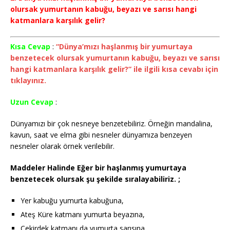
olursak yumurtanın kabuğu, beyazı ve sarısı hangi
katmanlara karşılık gelir?
Kısa Cevap
:
“Dünya’mızı haşlanmış bir yumurtaya
benzetecek olursak yumurtanın kabuğu, beyazı ve sarısı
hangi katmanlara karşılık gelir?” ile ilgili kısa cevabı için
tıklayınız.
Uzun Cevap
:
Dünyamızı bir çok nesneye benzetebiliriz. Örneğin mandalina,
kavun, saat ve elma gibi nesneler dünyamıza benzeyen
nesneler olarak örnek verilebilir.
Maddeler Halinde Eğer bir haşlanmış yumurtaya
benzetecek olursak şu şekilde sıralayabiliriz. ;
Yer kabuğu yumurta kabuğuna,
Ateş Küre katmanı yumurta beyazına,
Çekirdek katmanı da yumurta sarısına