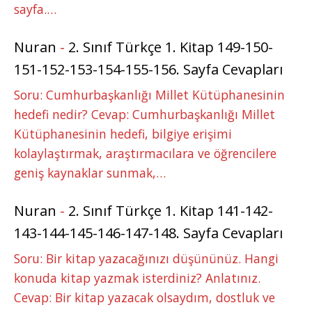
sayfa.…
Nuran
-
2. Sınıf Türkçe 1. Kitap 149-150-
151-152-153-154-155-156. Sayfa Cevapları
Soru: Cumhurbaşkanlığı Millet Kütüphanesinin
hedefi nedir? Cevap: Cumhurbaşkanlığı Millet
Kütüphanesinin hedefi, bilgiye erişimi
kolaylaştırmak, araştırmacılara ve öğrencilere
geniş kaynaklar sunmak,…
Nuran
-
2. Sınıf Türkçe 1. Kitap 141-142-
143-144-145-146-147-148. Sayfa Cevapları
Soru: Bir kitap yazacağınızı düşününüz. Hangi
konuda kitap yazmak isterdiniz? Anlatınız.
Cevap: Bir kitap yazacak olsaydım, dostluk ve