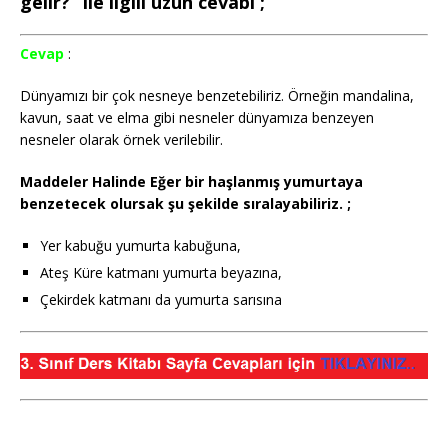
gelir?” ile ilgili uzun cevabı ;
Cevap
:
Dünyamızı bir çok nesneye benzetebiliriz. Örneğin mandalina,
kavun, saat ve elma gibi nesneler dünyamıza benzeyen
nesneler olarak örnek verilebilir.
Maddeler Halinde Eğer bir haşlanmış yumurtaya
benzetecek olursak şu şekilde sıralayabiliriz. ;
Yer kabuğu yumurta kabuğuna,
Ateş Küre katmanı yumurta beyazına,
Çekirdek katmanı da yumurta sarısına