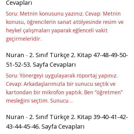
Cevapları
Soru: Metnin konusunu yazınız. Cevap: Metnin
konusu, öğrencilerin sanat atölyesinde resim ve
heykel çalışmaları yaparak eğlenceli vakit
geçirmeleridir.
Nuran
-
2. Sınıf Türkçe 2. Kitap 47-48-49-50-
51-52-53. Sayfa Cevapları
Soru: Yönergeyi uygulayarak röportaj yapınız.
Cevap: Arkadaşlarımızla bir sunucu seçtik ve
kartondan bir mikrofon yaptık. Ben “öğretmen”
mesleğini seçtim. Sunucu…
Nuran
-
2. Sınıf Türkçe 2. Kitap 39-40-41-42-
43-44-45-46. Sayfa Cevapları