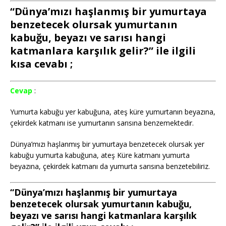
“Dünya’mızı haşlanmış bir yumurtaya
benzetecek olursak yumurtanın
kabuğu, beyazı ve sarısı hangi
katmanlara karşılık gelir?” ile ilgili
kısa cevabı ;
Cevap
:
Yumurta kabuğu yer kabuğuna, ateş küre yumurtanın beyazına,
çekirdek katmanı ise yumurtanın sarısına benzemektedir.
Dünya’mızı haşlanmış bir yumurtaya benzetecek olursak yer
kabuğu yumurta kabuğuna, ateş Küre katmanı yumurta
beyazına, çekirdek katmanı da yumurta sarısına benzetebiliriz.
“Dünya’mızı haşlanmış bir yumurtaya
benzetecek olursak yumurtanın kabuğu,
beyazı ve sarısı hangi katmanlara karşılık