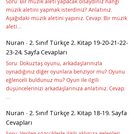
Soru: Bir müzik aleti yapacak olsaydınız hangi
müzik aletini yapmak isterdiniz? Anlatınız.
Aşağıdaki müzik aletini yapınız. Cevap: Bir müzik
aleti…
Nuran
-
2. Sınıf Türkçe 2. Kitap 19-20-21-22-
23-24. Sayfa Cevapları
Soru: Dokuztaş oyunu, arkadaşlarınızla
oynadığınız diğer oyunlara benziyor mu? Oyunu
eğlenceli buldunuz mu? Oyun ile ilgili
düşüncelerinizi arkadaşlarınıza anlatınız. Cevap:
…
Nuran
-
2. Sınıf Türkçe 2. Kitap 18-19. Sayfa
Cevapları
Soru: Verilen sözcüklerle ilgili aklınıza gelenleri