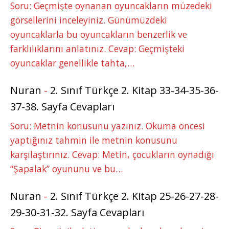
Soru: Geçmişte oynanan oyuncakların müzedeki
görsellerini inceleyiniz. Günümüzdeki
oyuncaklarla bu oyuncakların benzerlik ve
farklılıklarını anlatınız. Cevap: Geçmişteki
oyuncaklar genellikle tahta,…
Nuran
-
2. Sınıf Türkçe 2. Kitap 33-34-35-36-
37-38. Sayfa Cevapları
Soru: Metnin konusunu yazınız. Okuma öncesi
yaptığınız tahmin ile metnin konusunu
karşılaştırınız. Cevap: Metin, çocukların oynadığı
“Şapalak” oyununu ve bu…
Nuran
-
2. Sınıf Türkçe 2. Kitap 25-26-27-28-
29-30-31-32. Sayfa Cevapları