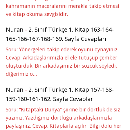
kahramanın maceralarını merakla takip etmesi
ve kitap okuma sevgisidir.
Nuran
-
2. Sınıf Türkçe 1. Kitap 163-164-
165-166-167-168-169. Sayfa Cevapları
Soru: Yönergeleri takip ederek oyunu oynayınız.
Cevap: Arkadaşlarımızla el ele tutuşup çember
oluşturduk. Bir arkadaşımız bir sözcük söyledi,
diğerimiz o…
Nuran
-
2. Sınıf Türkçe 1. Kitap 157-158-
159-160-161-162. Sayfa Cevapları
Soru: “Kitaptaki Dünya” şiirine bir dörtlük de siz
yazınız. Yazdığınız dörtlüğü arkadaşlarınızla
paylaşınız. Cevap: Kitaplarla açılır, Bilgi dolu her