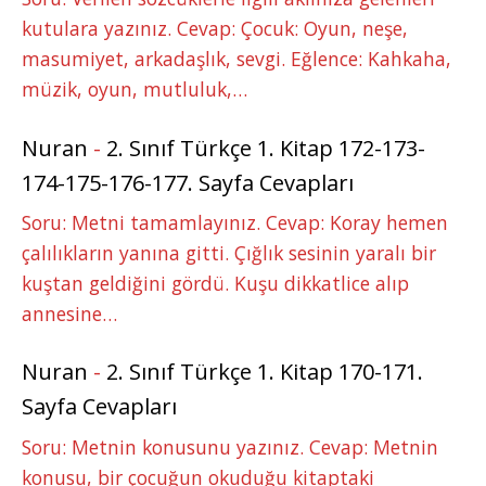
kutulara yazınız. Cevap: Çocuk: Oyun, neşe,
masumiyet, arkadaşlık, sevgi. Eğlence: Kahkaha,
müzik, oyun, mutluluk,…
Nuran
-
2. Sınıf Türkçe 1. Kitap 172-173-
174-175-176-177. Sayfa Cevapları
Soru: Metni tamamlayınız. Cevap: Koray hemen
çalılıkların yanına gitti. Çığlık sesinin yaralı bir
kuştan geldiğini gördü. Kuşu dikkatlice alıp
annesine…
Nuran
-
2. Sınıf Türkçe 1. Kitap 170-171.
Sayfa Cevapları
Soru: Metnin konusunu yazınız. Cevap: Metnin
konusu, bir çocuğun okuduğu kitaptaki