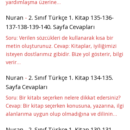
yardımlaşma üzerine…
Nuran
-
2. Sınıf Türkçe 1. Kitap 135-136-
137-138-139-140. Sayfa Cevapları
Soru: Verilen sözcükleri de kullanarak kısa bir
metin oluşturunuz. Cevap: Kitaplar, iyiliğimizi
isteyen dostlarımız gibidir. Bize yol gösterir, bilgi
verir…
Nuran
-
2. Sınıf Türkçe 1. Kitap 134-135.
Sayfa Cevapları
Soru: Bir kitabı seçerken nelere dikkat edersiniz?
Cevap: Bir kitap seçerken konusuna, yazarına, ilgi
alanlarıma uygun olup olmadığına ve dilinin…
Nuran
-
2. Sınıf Türkçe 1. Kitap 130-131.