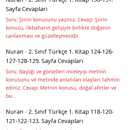
Sayfa Cevapları
Soru: Şiirin konusunu yazınız. Cevap: Şiirin
konusu, ilkbaharın gelişiyle birlikte doğanın
canlanması ve güzelleşmesidir.
Nuran
-
2. Sınıf Türkçe 1. Kitap 124-126-
127-128-129. Sayfa Cevapları
Soru: Başlığı ve görselleri inceleyip metnin
konusunu ve metinde anlatılan olayları tahmin
ediniz. Cevap: Metnin konusu, doğal afetler ve
bu…
Nuran
-
2. Sınıf Türkçe 1. Kitap 118-120-
121-122-123. Sayfa Cevapları