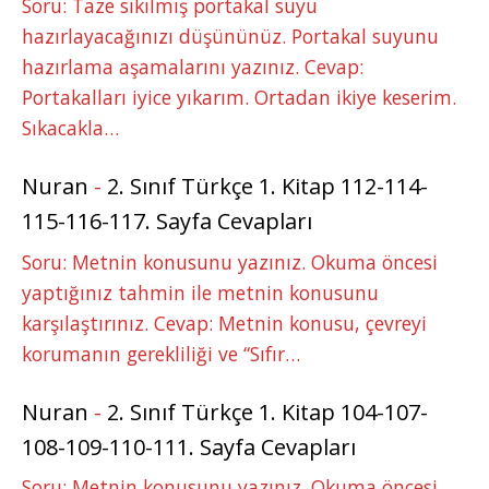
Soru: Taze sıkılmış portakal suyu
hazırlayacağınızı düşününüz. Portakal suyunu
hazırlama aşamalarını yazınız. Cevap:
Portakalları iyice yıkarım. Ortadan ikiye keserim.
Sıkacakla…
Nuran
-
2. Sınıf Türkçe 1. Kitap 112-114-
115-116-117. Sayfa Cevapları
Soru: Metnin konusunu yazınız. Okuma öncesi
yaptığınız tahmin ile metnin konusunu
karşılaştırınız. Cevap: Metnin konusu, çevreyi
korumanın gerekliliği ve “Sıfır…
Nuran
-
2. Sınıf Türkçe 1. Kitap 104-107-
108-109-110-111. Sayfa Cevapları
Soru: Metnin konusunu yazınız. Okuma öncesi