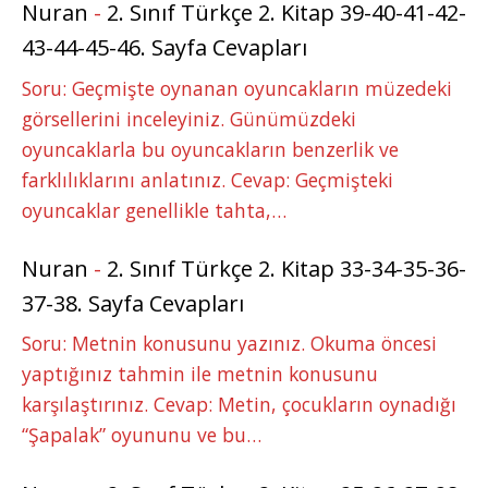
Nuran
-
2. Sınıf Türkçe 2. Kitap 39-40-41-42-
43-44-45-46. Sayfa Cevapları
Soru: Geçmişte oynanan oyuncakların müzedeki
görsellerini inceleyiniz. Günümüzdeki
oyuncaklarla bu oyuncakların benzerlik ve
farklılıklarını anlatınız. Cevap: Geçmişteki
oyuncaklar genellikle tahta,…
Nuran
-
2. Sınıf Türkçe 2. Kitap 33-34-35-36-
37-38. Sayfa Cevapları
Soru: Metnin konusunu yazınız. Okuma öncesi
yaptığınız tahmin ile metnin konusunu
karşılaştırınız. Cevap: Metin, çocukların oynadığı
“Şapalak” oyununu ve bu…