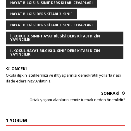
HAYAT BILGISI 3. SINIF DERS KITABI CEVAPLARI
HAYAT BILGISI DERS KITABI 3. SINIF
HAYAT BILGISI DERS KITABI 3. SINIF CEVAPLARI
ILKOKUL 3. SINIF HAYAT BILGISI DERS KITABI DIZIN
YAYINCILIK
ILKOKUL HAYAT BILGISI 3. SINIF DERS KITABI DIZIN
YAYINCILIK
ÖNCEKI
Okula ilişkin isteklerinizi ve ihtiyaçlarınızı demokratik yollarla nasıl
ifade edersiniz? Anlatınız.
SONRAKI
Ortak yaşam alanlarını temiz tutmak neden önemlidir?
1 YORUM