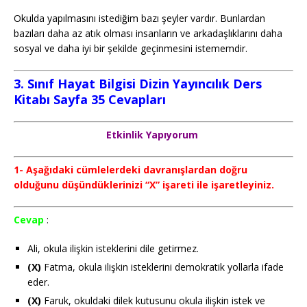
Okulda yapılmasını istediğim bazı şeyler vardır. Bunlardan
bazıları daha az atık olması insanların ve arkadaşlıklarını daha
sosyal ve daha iyi bir şekilde geçinmesini istememdir.
3. Sınıf Hayat Bilgisi Dizin Yayıncılık Ders
Kitabı Sayfa 35 Cevapları
Etkinlik Yapıyorum
1- Aşağıdaki cümlelerdeki davranışlardan doğru
olduğunu düşündüklerinizi “X” işareti ile işaretleyiniz.
Cevap
:
Ali, okula ilişkin isteklerini dile getirmez.
(X)
Fatma, okula ilişkin isteklerini demokratik yollarla ifade
eder.
(X)
Faruk, okuldaki dilek kutusunu okula ilişkin istek ve