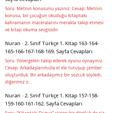
Soru: Metnin konusunu yazınız. Cevap: Metnin
konusu, bir çocuğun okuduğu kitaptaki
kahramanın maceralarını merakla takip etmesi
ve kitap okuma sevgisidir.
Nuran
-
2. Sınıf Türkçe 1. Kitap 163-164-
165-166-167-168-169. Sayfa Cevapları
Soru: Yönergeleri takip ederek oyunu oynayınız.
Cevap: Arkadaşlarımızla el ele tutuşup çember
oluşturduk. Bir arkadaşımız bir sözcük söyledi,
diğerimiz o…
Nuran
-
2. Sınıf Türkçe 1. Kitap 157-158-
159-160-161-162. Sayfa Cevapları
Soru: “Kitaptaki Dünya” şiirine bir dörtlük de siz