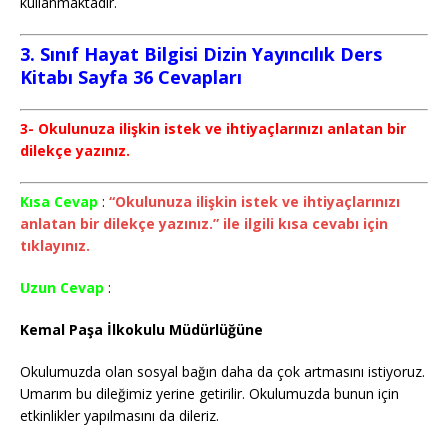
kullanmaktadır.
3. Sınıf Hayat Bilgisi Dizin Yayıncılık Ders
Kitabı Sayfa 36 Cevapları
3- Okulunuza ilişkin istek ve ihtiyaçlarınızı anlatan bir
dilekçe yazınız.
Kısa Cevap
:
“Okulunuza ilişkin istek ve ihtiyaçlarınızı
anlatan bir dilekçe yazınız.” ile ilgili kısa cevabı için
tıklayınız.
Uzun Cevap
:
Kemal Paşa İlkokulu Müdürlüğüne
Okulumuzda olan sosyal bağın daha da çok artmasını istiyoruz.
Umarım bu dileğimiz yerine getirilir. Okulumuzda bunun için
etkinlikler yapılmasını da dileriz.