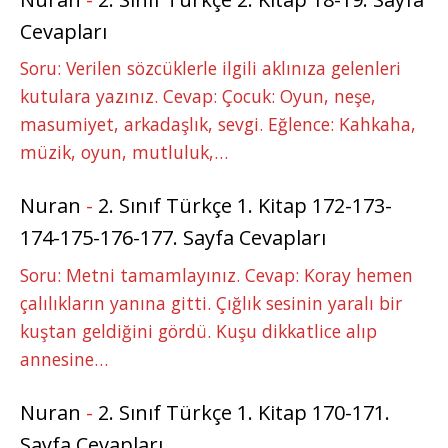
Cevapları
Soru: Verilen sözcüklerle ilgili aklınıza gelenleri
kutulara yazınız. Cevap: Çocuk: Oyun, neşe,
masumiyet, arkadaşlık, sevgi. Eğlence: Kahkaha,
müzik, oyun, mutluluk,…
Nuran
-
2. Sınıf Türkçe 1. Kitap 172-173-
174-175-176-177. Sayfa Cevapları
Soru: Metni tamamlayınız. Cevap: Koray hemen
çalılıkların yanına gitti. Çığlık sesinin yaralı bir
kuştan geldiğini gördü. Kuşu dikkatlice alıp
annesine…
Nuran
-
2. Sınıf Türkçe 1. Kitap 170-171.
Sayfa Cevapları