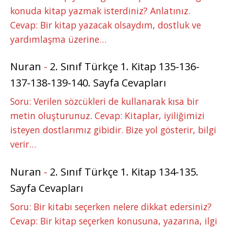
konuda kitap yazmak isterdiniz? Anlatınız.
Cevap: Bir kitap yazacak olsaydım, dostluk ve
yardımlaşma üzerine…
Nuran
-
2. Sınıf Türkçe 1. Kitap 135-136-
137-138-139-140. Sayfa Cevapları
Soru: Verilen sözcükleri de kullanarak kısa bir
metin oluşturunuz. Cevap: Kitaplar, iyiliğimizi
isteyen dostlarımız gibidir. Bize yol gösterir, bilgi
verir…
Nuran
-
2. Sınıf Türkçe 1. Kitap 134-135.
Sayfa Cevapları
Soru: Bir kitabı seçerken nelere dikkat edersiniz?
Cevap: Bir kitap seçerken konusuna, yazarına, ilgi