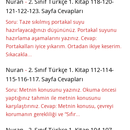
Nuran
-
2. Sınıf Türkçe 1. Kitap 118-120-
121-122-123. Sayfa Cevapları
Soru: Taze sıkılmış portakal suyu
hazırlayacağınızı düşününüz. Portakal suyunu
hazırlama aşamalarını yazınız. Cevap:
Portakalları iyice yıkarım. Ortadan ikiye keserim.
Sıkacakla…
Nuran
-
2. Sınıf Türkçe 1. Kitap 112-114-
115-116-117. Sayfa Cevapları
Soru: Metnin konusunu yazınız. Okuma öncesi
yaptığınız tahmin ile metnin konusunu
karşılaştırınız. Cevap: Metnin konusu, çevreyi
korumanın gerekliliği ve “Sıfır…
Nuran
-
2. Sınıf Türkçe 1. Kitap 104-107-