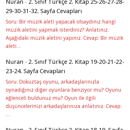
Nuran
-
2. Sınıf Türkçe 2. Kitap 25-26-27-28-
29-30-31-32. Sayfa Cevapları
Soru: Bir müzik aleti yapacak olsaydınız hangi
müzik aletini yapmak isterdiniz? Anlatınız.
Aşağıdaki müzik aletini yapınız. Cevap: Bir müzik
aleti…
Nuran
-
2. Sınıf Türkçe 2. Kitap 19-20-21-22-
23-24. Sayfa Cevapları
Soru: Dokuztaş oyunu, arkadaşlarınızla
oynadığınız diğer oyunlara benziyor mu? Oyunu
eğlenceli buldunuz mu? Oyun ile ilgili
düşüncelerinizi arkadaşlarınıza anlatınız. Cevap:
…
Nuran
-
2. Sınıf Türkçe 2. Kitap 18-19. Sayfa