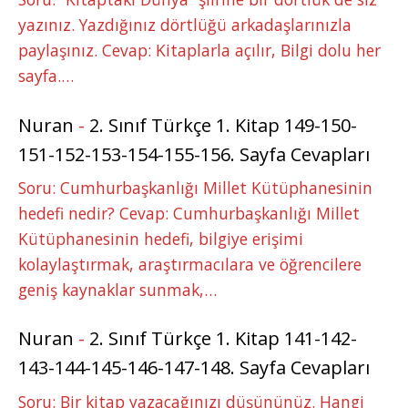
yazınız. Yazdığınız dörtlüğü arkadaşlarınızla
paylaşınız. Cevap: Kitaplarla açılır, Bilgi dolu her
sayfa.…
Nuran
-
2. Sınıf Türkçe 1. Kitap 149-150-
151-152-153-154-155-156. Sayfa Cevapları
Soru: Cumhurbaşkanlığı Millet Kütüphanesinin
hedefi nedir? Cevap: Cumhurbaşkanlığı Millet
Kütüphanesinin hedefi, bilgiye erişimi
kolaylaştırmak, araştırmacılara ve öğrencilere
geniş kaynaklar sunmak,…
Nuran
-
2. Sınıf Türkçe 1. Kitap 141-142-
143-144-145-146-147-148. Sayfa Cevapları
Soru: Bir kitap yazacağınızı düşününüz. Hangi