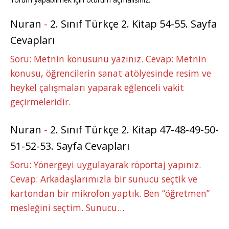
Nuran
-
2. Sınıf Türkçe 2. Kitap 54-55. Sayfa
Cevapları
Soru: Metnin konusunu yazınız. Cevap: Metnin
konusu, öğrencilerin sanat atölyesinde resim ve
heykel çalışmaları yaparak eğlenceli vakit
geçirmeleridir.
Nuran
-
2. Sınıf Türkçe 2. Kitap 47-48-49-50-
51-52-53. Sayfa Cevapları
Soru: Yönergeyi uygulayarak röportaj yapınız.
Cevap: Arkadaşlarımızla bir sunucu seçtik ve
kartondan bir mikrofon yaptık. Ben “öğretmen”
mesleğini seçtim. Sunucu…