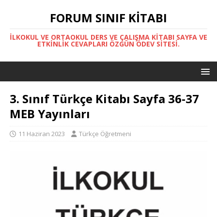
FORUM SINIF KITABI
İLKOKUL VE ORTAOKUL DERS VE ÇALIŞMA KITABI SAYFA VE
ETKINLIK CEVAPLARI ÖZGÜN ÖDEV SITESI.
3. Sınıf Türkçe Kitabı Sayfa 36-37
MEB Yayınları
11 Haziran 2023
Türkçe Öğretmeni