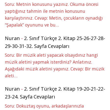
Soru: Metnin konusunu yazınız. Okuma öncesi
yaptığınız tahmin ile metnin konusunu
karşılaştırınız. Cevap: Metin, çocukların oynadığı
“Şapalak” oyununu ve bu…
Nuran
-
2. Sınıf Türkçe 2. Kitap 25-26-27-28-
29-30-31-32. Sayfa Cevapları
Soru: Bir müzik aleti yapacak olsaydınız hangi
müzik aletini yapmak isterdiniz? Anlatınız.
Aşağıdaki müzik aletini yapınız. Cevap: Bir müzik
aleti…
Nuran
-
2. Sınıf Türkçe 2. Kitap 19-20-21-22-
23-24. Sayfa Cevapları
Soru: Dokuztaş oyunu, arkadaşlarınızla