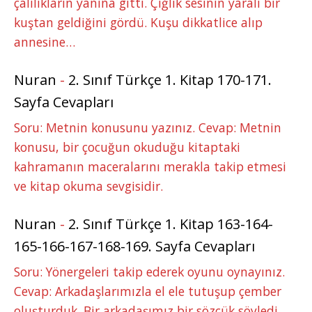
çalılıkların yanına gitti. Çığlık sesinin yaralı bir
kuştan geldiğini gördü. Kuşu dikkatlice alıp
annesine…
Nuran
-
2. Sınıf Türkçe 1. Kitap 170-171.
Sayfa Cevapları
Soru: Metnin konusunu yazınız. Cevap: Metnin
konusu, bir çocuğun okuduğu kitaptaki
kahramanın maceralarını merakla takip etmesi
ve kitap okuma sevgisidir.
Nuran
-
2. Sınıf Türkçe 1. Kitap 163-164-
165-166-167-168-169. Sayfa Cevapları
Soru: Yönergeleri takip ederek oyunu oynayınız.
Cevap: Arkadaşlarımızla el ele tutuşup çember
oluşturduk. Bir arkadaşımız bir sözcük söyledi,