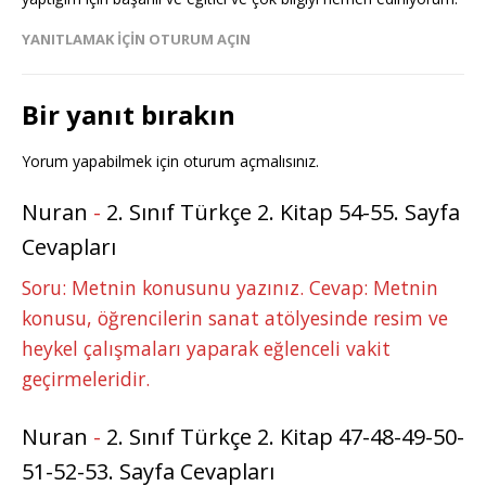
YANITLAMAK IÇIN OTURUM AÇIN
Bir yanıt bırakın
Yorum yapabilmek için
oturum açmalısınız
.
Nuran
-
2. Sınıf Türkçe 2. Kitap 54-55. Sayfa
Cevapları
Soru: Metnin konusunu yazınız. Cevap: Metnin
konusu, öğrencilerin sanat atölyesinde resim ve
heykel çalışmaları yaparak eğlenceli vakit
geçirmeleridir.
Nuran
-
2. Sınıf Türkçe 2. Kitap 47-48-49-50-
51-52-53. Sayfa Cevapları