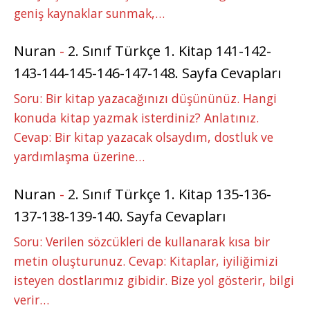
geniş kaynaklar sunmak,…
Nuran
-
2. Sınıf Türkçe 1. Kitap 141-142-
143-144-145-146-147-148. Sayfa Cevapları
Soru: Bir kitap yazacağınızı düşününüz. Hangi
konuda kitap yazmak isterdiniz? Anlatınız.
Cevap: Bir kitap yazacak olsaydım, dostluk ve
yardımlaşma üzerine…
Nuran
-
2. Sınıf Türkçe 1. Kitap 135-136-
137-138-139-140. Sayfa Cevapları
Soru: Verilen sözcükleri de kullanarak kısa bir
metin oluşturunuz. Cevap: Kitaplar, iyiliğimizi
isteyen dostlarımız gibidir. Bize yol gösterir, bilgi
verir…