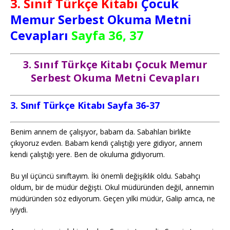
3. S
ınıf Türkçe Kitabı
Çocuk
Memur Serbest Okuma Metni
Cevapları
Sayfa 36, 37
3. Sınıf Türkçe Kitabı Çocuk Memur
Serbest Okuma Metni Cevapları
3. Sınıf Türkçe Kitabı Sayfa 36-37
Benim annem de çalışıyor, babam da. Sabahları birlikte
çıkıyoruz evden. Babam kendi çalıştığı yere gidiyor, annem
kendi çalıştığı yere. Ben de okuluma gidiyorum.
Bu yıl üçüncü sınıftayım. İki önemli değişiklik oldu. Sabahçı
oldum, bir de müdür değişti. Okul müdüründen değil, annemin
müdüründen söz ediyorum. Geçen yılki müdür, Galip amca, ne
iyiydi.