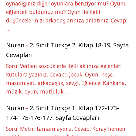
oynadığınız diğer oyunlara benziyor mu? Oyunu
eğlenceli buldunuz mu? Oyun ile ilgili
düşüncelerinizi arkadaşlarınıza anlatınız. Cevap:
…
Nuran
-
2. Sınıf Türkçe 2. Kitap 18-19. Sayfa
Cevapları
Soru: Verilen sözcüklerle ilgili aklınıza gelenleri
kutulara yazınız. Cevap: Çocuk: Oyun, neşe,
masumiyet, arkadaşlık, sevgi. Eğlence: Kahkaha,
müzik, oyun, mutluluk,…
Nuran
-
2. Sınıf Türkçe 1. Kitap 172-173-
174-175-176-177. Sayfa Cevapları
Soru: Metni tamamlayınız. Cevap: Koray hemen