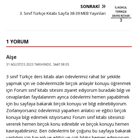
SONRAKI
3. Sınıf Türkçe Kitabı Sayfa 38-39 MEB Yayınları
1 YORUM
Aişe
31 AĞUSTOS 2023 TARIHINDE, SAAT 08:05
3 sınıf Türkçe ders kitabı alan ödevlerimiz rahat bir şekilde
yapmak için ve ödevlerimizde birçok anlaşılır konuyu öğrenmek
için Forum sınıf kitabı sitesini ziyaret ediyorum buradaki bilgi ve
cevaplardan faydalanırım ayrıca ödevlerimi hemen yapabilmek
için bu sayfaya bakarak birçok konuyu ve bilgi edinebiliyorum.
Zorlanıyorsanız ödevlerinizi yaparken anlatıcı ve eğitici birçok
konuya bilgi edinmek istiyorsanız Forum sınıf kitabı sitesinizi
vererek hemen birçok konu edinebilir ve birçok konuyu hemen
kavrayabilirsiniz. Ben ödevlerimi bir çoğunu bu sayfaya bakarak
yaptığım için başarılı ve eğitici ve çok bilgiyi hemen ediniyorum.