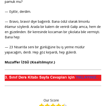
pamuk mu?
— Eşittir, derdim.
— Bravo, bravo! diye bağırırdı. Bana ödül olarak limonlu
ıhlamur söylerdi. Arada bir kalem de verirdi Galip amca, hem de
en güzelinden. Bir keresinde kocaman bir çikolata bile vermişti.
Bana hep:
— 23 Nisan’da seni bir günlüğüne bu iş yerine müdür
yapacağım, derdi. Hep göz kırpardı, hep gülerdi.
Muzaffer İZGÜ (Kısaltılmıştır.)
Our Score