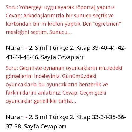
Soru: Yönergeyi uygulayarak röportaj yapınız.
Cevap: Arkadaşlarımızla bir sunucu seçtik ve
kartondan bir mikrofon yaptık. Ben “öğretmen”
mesleğini seçtim. Sunucu…
Nuran
-
2. Sınıf Türkçe 2. Kitap 39-40-41-42-
43-44-45-46. Sayfa Cevapları
Soru: Geçmişte oynanan oyuncakların müzedeki
görsellerini inceleyiniz. Günümüzdeki
oyuncaklarla bu oyuncakların benzerlik ve
farklılıklarını anlatınız. Cevap: Geçmişteki
oyuncaklar genellikle tahta,…
Nuran
-
2. Sınıf Türkçe 2. Kitap 33-34-35-36-
37-38. Sayfa Cevapları