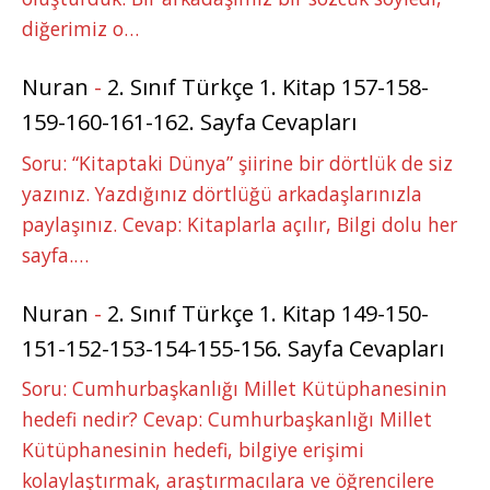
diğerimiz o…
Nuran
-
2. Sınıf Türkçe 1. Kitap 157-158-
159-160-161-162. Sayfa Cevapları
Soru: “Kitaptaki Dünya” şiirine bir dörtlük de siz
yazınız. Yazdığınız dörtlüğü arkadaşlarınızla
paylaşınız. Cevap: Kitaplarla açılır, Bilgi dolu her
sayfa.…
Nuran
-
2. Sınıf Türkçe 1. Kitap 149-150-
151-152-153-154-155-156. Sayfa Cevapları
Soru: Cumhurbaşkanlığı Millet Kütüphanesinin
hedefi nedir? Cevap: Cumhurbaşkanlığı Millet
Kütüphanesinin hedefi, bilgiye erişimi
kolaylaştırmak, araştırmacılara ve öğrencilere