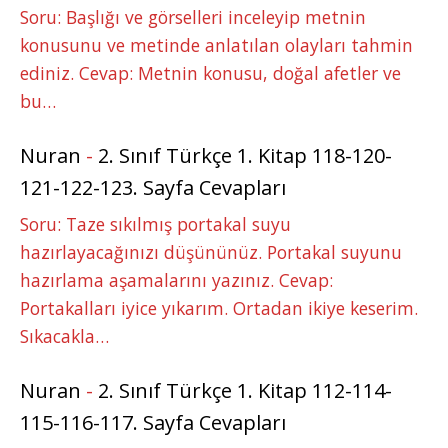
Soru: Başlığı ve görselleri inceleyip metnin
konusunu ve metinde anlatılan olayları tahmin
ediniz. Cevap: Metnin konusu, doğal afetler ve
bu…
Nuran
-
2. Sınıf Türkçe 1. Kitap 118-120-
121-122-123. Sayfa Cevapları
Soru: Taze sıkılmış portakal suyu
hazırlayacağınızı düşününüz. Portakal suyunu
hazırlama aşamalarını yazınız. Cevap:
Portakalları iyice yıkarım. Ortadan ikiye keserim.
Sıkacakla…
Nuran
-
2. Sınıf Türkçe 1. Kitap 112-114-
115-116-117. Sayfa Cevapları