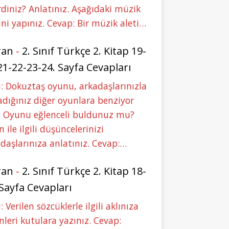
rdiniz? Anlatınız. Aşağıdaki müzik
ini yapınız. Cevap: Bir müzik aleti…
ran
-
2. Sınıf Türkçe 2. Kitap 19-
21-22-23-24. Sayfa Cevapları
: Dokuztaş oyunu, arkadaşlarınızla
dığınız diğer oyunlara benziyor
 Oyunu eğlenceli buldunuz mu?
 ile ilgili düşüncelerinizi
daşlarınıza anlatınız. Cevap:…
ran
-
2. Sınıf Türkçe 2. Kitap 18-
 Sayfa Cevapları
: Verilen sözcüklerle ilgili aklınıza
nleri kutulara yazınız. Cevap: