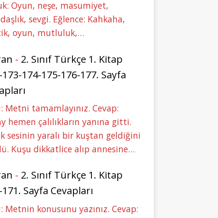
uk: Oyun, neşe, masumiyet,
daşlık, sevgi. Eğlence: Kahkaha,
ik, oyun, mutluluk,…
ran
-
2. Sınıf Türkçe 1. Kitap
-173-174-175-176-177. Sayfa
apları
: Metni tamamlayınız. Cevap:
y hemen çalılıkların yanına gitti.
ık sesinin yaralı bir kuştan geldiğini
ü. Kuşu dikkatlice alıp annesine…
ran
-
2. Sınıf Türkçe 1. Kitap
-171. Sayfa Cevapları
: Metnin konusunu yazınız. Cevap: