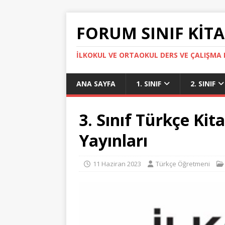
FORUM SINIF KITA
İLKOKUL VE ORTAOKUL DERS VE ÇALIŞMA K
ANA SAYFA
1. SINIF
2. SINIF
3. Sınıf Türkçe Ki
Yayınları
11 Haziran 2023
Türkçe Öğretmeni