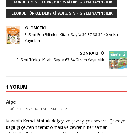
ILKOKUL 3. SINIF TÜRKÇE DERS KITABI GIZEM YAYINCILIK
ILKOKUL TÜRKÇE DERS KITABI 3. SINIF GIZEM YAYINCILIK
ÖNCEKI
3. Sınıf Fen Bilimleri Kitabı Sayfa 36-37-38-39-40 Anka
Yayınları
SONRAKI
3. Sınıf Türkçe Kitabı Sayfa 63-64 Gizem Yayıncılık
1 YORUM
Aişe
30 AĞUSTOS 2023 TARIHINDE, SAAT 12:12
Mustafa Kemal Atatürk doğayı ve çevreyi çok severdi. Çevreye
bağlılığı çevrenin temiz olması ve çevrenin her zaman