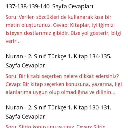
137-138-139-140. Sayfa Cevapları
Soru: Verilen sözcükleri de kullanarak kısa bir
metin oluşturunuz. Cevap: Kitaplar, iyiliğimizi
isteyen dostlarımız gibidir. Bize yol gösterir, bilgi
verir…
Nuran
-
2. Sınıf Türkçe 1. Kitap 134-135.
Sayfa Cevapları
Soru: Bir kitabı seçerken nelere dikkat edersiniz?
Cevap: Bir kitap seçerken konusuna, yazarına, ilgi
alanlarıma uygun olup olmadığına ve dilinin…
Nuran
-
2. Sınıf Türkçe 1. Kitap 130-131.
Sayfa Cevapları
Soru: Şiirin konusunu yazınız. Cevap: Şiirin