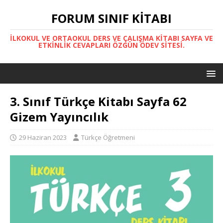
FORUM SINIF KITABI
İLKOKUL VE ORTAOKUL DERS VE ÇALIŞMA KITABI SAYFA VE
ETKINLIK CEVAPLARI ÖZGÜN ÖDEV SITESI.
3. Sınıf Türkçe Kitabı Sayfa 62
Gizem Yayıncılık
29 Haziran 2023
Türkçe Öğretmeni