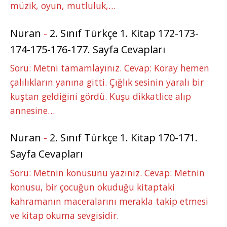
müzik, oyun, mutluluk,…
Nuran
-
2. Sınıf Türkçe 1. Kitap 172-173-
174-175-176-177. Sayfa Cevapları
Soru: Metni tamamlayınız. Cevap: Koray hemen
çalılıkların yanına gitti. Çığlık sesinin yaralı bir
kuştan geldiğini gördü. Kuşu dikkatlice alıp
annesine…
Nuran
-
2. Sınıf Türkçe 1. Kitap 170-171.
Sayfa Cevapları
Soru: Metnin konusunu yazınız. Cevap: Metnin
konusu, bir çocuğun okuduğu kitaptaki
kahramanın maceralarını merakla takip etmesi
ve kitap okuma sevgisidir.