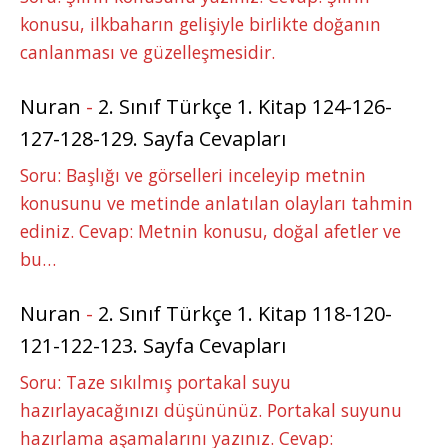
konusu, ilkbaharın gelişiyle birlikte doğanın
canlanması ve güzelleşmesidir.
Nuran
-
2. Sınıf Türkçe 1. Kitap 124-126-
127-128-129. Sayfa Cevapları
Soru: Başlığı ve görselleri inceleyip metnin
konusunu ve metinde anlatılan olayları tahmin
ediniz. Cevap: Metnin konusu, doğal afetler ve
bu…
Nuran
-
2. Sınıf Türkçe 1. Kitap 118-120-
121-122-123. Sayfa Cevapları
Soru: Taze sıkılmış portakal suyu
hazırlayacağınızı düşününüz. Portakal suyunu
hazırlama aşamalarını yazınız. Cevap: