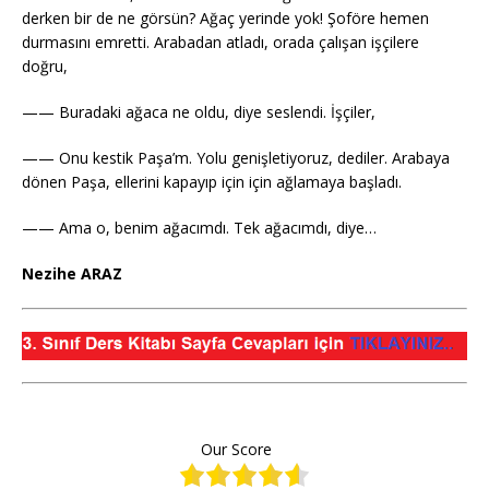
derken bir de ne görsün? Ağaç yerinde yok! Şoföre hemen
durmasını emretti. Arabadan atladı, orada çalışan işçilere
doğru,
—— Buradaki ağaca ne oldu, diye seslendi. İşçiler,
—— Onu kestik Paşa’m. Yolu genişletiyoruz, dediler. Arabaya
dönen Paşa, ellerini kapayıp için için ağlamaya başladı.
—— Ama o, benim ağacımdı. Tek ağacımdı, diye…
Nezihe ARAZ
Our Score