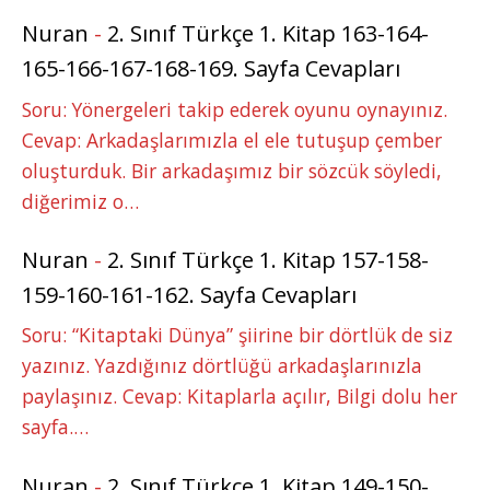
Nuran
-
2. Sınıf Türkçe 1. Kitap 163-164-
165-166-167-168-169. Sayfa Cevapları
Soru: Yönergeleri takip ederek oyunu oynayınız.
Cevap: Arkadaşlarımızla el ele tutuşup çember
oluşturduk. Bir arkadaşımız bir sözcük söyledi,
diğerimiz o…
Nuran
-
2. Sınıf Türkçe 1. Kitap 157-158-
159-160-161-162. Sayfa Cevapları
Soru: “Kitaptaki Dünya” şiirine bir dörtlük de siz
yazınız. Yazdığınız dörtlüğü arkadaşlarınızla
paylaşınız. Cevap: Kitaplarla açılır, Bilgi dolu her
sayfa.…
Nuran
-
2. Sınıf Türkçe 1. Kitap 149-150-