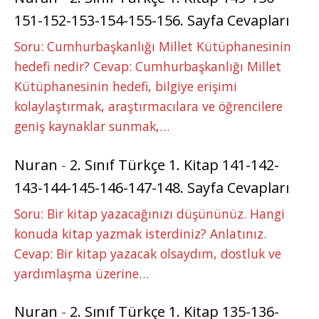
151-152-153-154-155-156. Sayfa Cevapları
Soru: Cumhurbaşkanlığı Millet Kütüphanesinin
hedefi nedir? Cevap: Cumhurbaşkanlığı Millet
Kütüphanesinin hedefi, bilgiye erişimi
kolaylaştırmak, araştırmacılara ve öğrencilere
geniş kaynaklar sunmak,…
Nuran
-
2. Sınıf Türkçe 1. Kitap 141-142-
143-144-145-146-147-148. Sayfa Cevapları
Soru: Bir kitap yazacağınızı düşününüz. Hangi
konuda kitap yazmak isterdiniz? Anlatınız.
Cevap: Bir kitap yazacak olsaydım, dostluk ve
yardımlaşma üzerine…
Nuran
-
2. Sınıf Türkçe 1. Kitap 135-136-