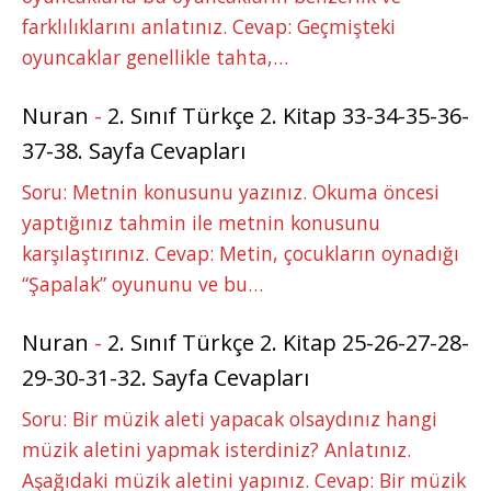
farklılıklarını anlatınız. Cevap: Geçmişteki
oyuncaklar genellikle tahta,…
Nuran
-
2. Sınıf Türkçe 2. Kitap 33-34-35-36-
37-38. Sayfa Cevapları
Soru: Metnin konusunu yazınız. Okuma öncesi
yaptığınız tahmin ile metnin konusunu
karşılaştırınız. Cevap: Metin, çocukların oynadığı
“Şapalak” oyununu ve bu…
Nuran
-
2. Sınıf Türkçe 2. Kitap 25-26-27-28-
29-30-31-32. Sayfa Cevapları
Soru: Bir müzik aleti yapacak olsaydınız hangi
müzik aletini yapmak isterdiniz? Anlatınız.
Aşağıdaki müzik aletini yapınız. Cevap: Bir müzik