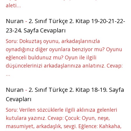
aleti…
Nuran
-
2. Sınıf Türkçe 2. Kitap 19-20-21-22-
23-24. Sayfa Cevapları
Soru: Dokuztaş oyunu, arkadaşlarınızla
oynadığınız diğer oyunlara benziyor mu? Oyunu
eğlenceli buldunuz mu? Oyun ile ilgili
düşüncelerinizi arkadaşlarınıza anlatınız. Cevap:
…
Nuran
-
2. Sınıf Türkçe 2. Kitap 18-19. Sayfa
Cevapları
Soru: Verilen sözcüklerle ilgili aklınıza gelenleri
kutulara yazınız. Cevap: Çocuk: Oyun, neşe,
masumiyet, arkadaşlık, sevgi. Eğlence: Kahkaha,