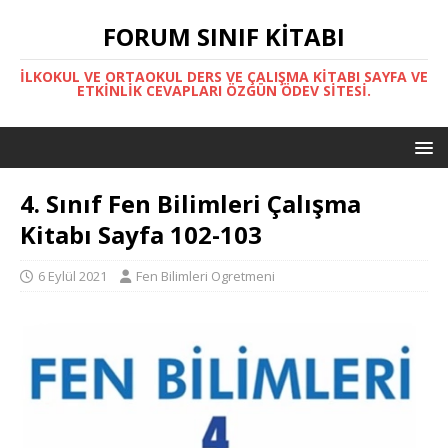
FORUM SINIF KITABI
İLKOKUL VE ORTAOKUL DERS VE ÇALIŞMA KITABI SAYFA VE
ETKINLIK CEVAPLARI ÖZGÜN ÖDEV SITESI.
4. Sınıf Fen Bilimleri Çalışma
Kitabı Sayfa 102-103
6 Eylül 2021
Fen Bilimleri Ogretmeni