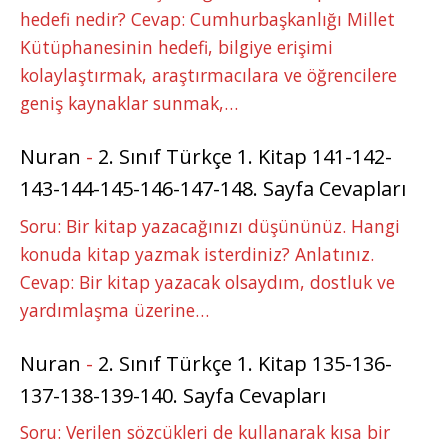
hedefi nedir? Cevap: Cumhurbaşkanlığı Millet
Kütüphanesinin hedefi, bilgiye erişimi
kolaylaştırmak, araştırmacılara ve öğrencilere
geniş kaynaklar sunmak,…
Nuran
-
2. Sınıf Türkçe 1. Kitap 141-142-
143-144-145-146-147-148. Sayfa Cevapları
Soru: Bir kitap yazacağınızı düşününüz. Hangi
konuda kitap yazmak isterdiniz? Anlatınız.
Cevap: Bir kitap yazacak olsaydım, dostluk ve
yardımlaşma üzerine…
Nuran
-
2. Sınıf Türkçe 1. Kitap 135-136-
137-138-139-140. Sayfa Cevapları
Soru: Verilen sözcükleri de kullanarak kısa bir