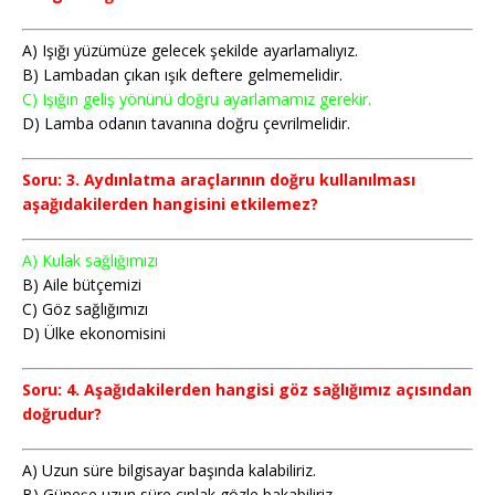
A) Işığı yüzümüze gelecek şekilde ayarlamalıyız.
B) Lambadan çıkan ışık deftere gelmemelidir.
C) Işığın geliş yönünü doğru ayarlamamız gerekir.
D) Lamba odanın tavanına doğru çevrilmelidir.
Soru: 3. Aydınlatma araçlarının doğru kullanılması
aşağıdakilerden hangisini etkilemez?
A) Kulak sağlığımızı
B) Aile bütçemizi
C) Göz sağlığımızı
D) Ülke ekonomisini
Soru: 4. Aşağıdakilerden hangisi göz sağlığımız açısından
doğrudur?
A) Uzun süre bilgisayar başında kalabiliriz.
B) Güneşe uzun süre çıplak gözle bakabiliriz.