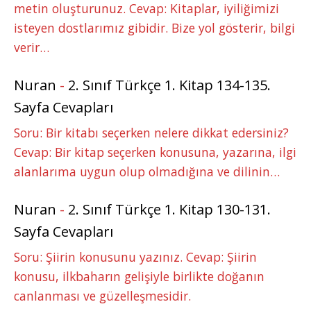
metin oluşturunuz. Cevap: Kitaplar, iyiliğimizi
isteyen dostlarımız gibidir. Bize yol gösterir, bilgi
verir…
Nuran
-
2. Sınıf Türkçe 1. Kitap 134-135.
Sayfa Cevapları
Soru: Bir kitabı seçerken nelere dikkat edersiniz?
Cevap: Bir kitap seçerken konusuna, yazarına, ilgi
alanlarıma uygun olup olmadığına ve dilinin…
Nuran
-
2. Sınıf Türkçe 1. Kitap 130-131.
Sayfa Cevapları
Soru: Şiirin konusunu yazınız. Cevap: Şiirin
konusu, ilkbaharın gelişiyle birlikte doğanın
canlanması ve güzelleşmesidir.