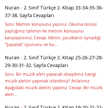
Nuran
-
2. Sınıf Türkçe 2. Kitap 33-34-35-36-
37-38. Sayfa Cevapları
Soru: Metnin konusunu yazınız. Okuma öncesi
yaptığınız tahmin ile metnin konusunu
karşılaştırınız. Cevap: Metin, çocukların oynadığı
“Şapalak” oyununu ve bu…
Nuran
-
2. Sınıf Türkçe 2. Kitap 25-26-27-28-
29-30-31-32. Sayfa Cevapları
Soru: Bir müzik aleti yapacak olsaydınız hangi
müzik aletini yapmak isterdiniz? Anlatınız.
Aşağıdaki müzik aletini yapınız. Cevap: Bir müzik
aleti…
Nuran
-
2. Sınıf Türkçe 2. Kitap 19-20-21-22-