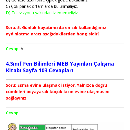
C) Çok parlak ortamlarda bulunmalıyız.
D) Televizyonu yakından izlememeliyiz.
Soru: 5. Günlük hayatımızda en sık kullandığımız
aydınlatma aracı aşağıdakilerden hangisidir?
Cevap
: A
4.Sınıf Fen Bilimleri MEB Yayınları Çalışma
Kitabı Sayfa 103
Cevapları
Soru: Esma evine ulaşmak istiyor. Yalnızca doğru
cümleleri boyayarak küçük kızın evine ulaş­masını
sağlayınız.
Cevap
: