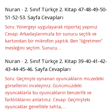
Nuran
-
2. Sınıf Türkçe 2. Kitap 47-48-49-50-
51-52-53. Sayfa Cevapları
Soru: Yönergeyi uygulayarak röportaj yapınız.
Cevap: Arkadaşlarımızla bir sunucu seçtik ve
kartondan bir mikrofon yaptık. Ben “öğretmen”
mesleğini seçtim. Sunucu…
Nuran
-
2. Sınıf Türkçe 2. Kitap 39-40-41-42-
43-44-45-46. Sayfa Cevapları
Soru: Geçmişte oynanan oyuncakların müzedeki
görsellerini inceleyiniz. Günümüzdeki
oyuncaklarla bu oyuncakların benzerlik ve
farklılıklarını anlatınız. Cevap: Geçmişteki
oyuncaklar genellikle tahta,…