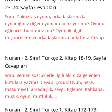
23-24. Sayfa Cevapları
Soru: Dokuztaş oyunu, arkadaşlarınızla
oynadığınız diğer oyunlara benziyor mu? Oyunu
eğlenceli buldunuz mu? Oyun ile ilgili
düşüncelerinizi arkadaşlarınıza anlatınız. Cevap:
…
Nuran
-
2. Sınıf Türkçe 2. Kitap 18-19. Sayfa
Cevapları
Soru: Verilen sözcüklerle ilgili aklınıza gelenleri
kutulara yazınız. Cevap: Çocuk: Oyun, neşe,
masumiyet, arkadaşlık, sevgi. Eğlence: Kahkaha,
müzik, oyun, mutluluk,…
Nuran
-
2. Sınıf Türkçe 1. Kitap 172-173-