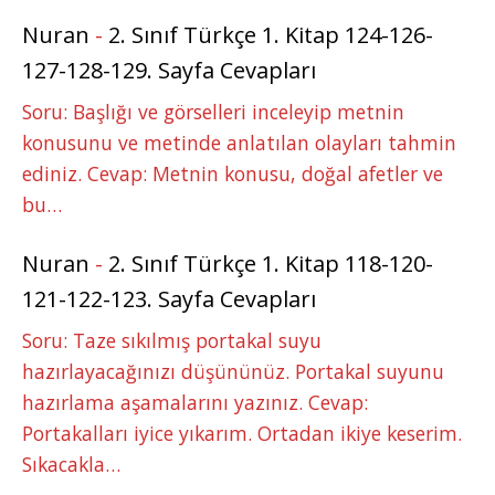
Nuran
-
2. Sınıf Türkçe 1. Kitap 124-126-
127-128-129. Sayfa Cevapları
Soru: Başlığı ve görselleri inceleyip metnin
konusunu ve metinde anlatılan olayları tahmin
ediniz. Cevap: Metnin konusu, doğal afetler ve
bu…
Nuran
-
2. Sınıf Türkçe 1. Kitap 118-120-
121-122-123. Sayfa Cevapları
Soru: Taze sıkılmış portakal suyu
hazırlayacağınızı düşününüz. Portakal suyunu
hazırlama aşamalarını yazınız. Cevap:
Portakalları iyice yıkarım. Ortadan ikiye keserim.
Sıkacakla…