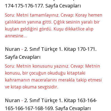
174-175-176-177. Sayfa Cevapları
Soru: Metni tamamlayınız. Cevap: Koray hemen
çalılıkların yanına gitti. Çığlık sesinin yaralı bir
kuştan geldiğini gördü. Kuşu dikkatlice alıp
annesine…
Nuran
-
2. Sınıf Türkçe 1. Kitap 170-171.
Sayfa Cevapları
Soru: Metnin konusunu yazınız. Cevap: Metnin
konusu, bir çocuğun okuduğu kitaptaki
kahramanın maceralarını merakla takip etmesi
ve kitap okuma sevgisidir.
Nuran
-
2. Sınıf Türkçe 1. Kitap 163-164-
165-166-167-168-169. Sayfa Cevapları