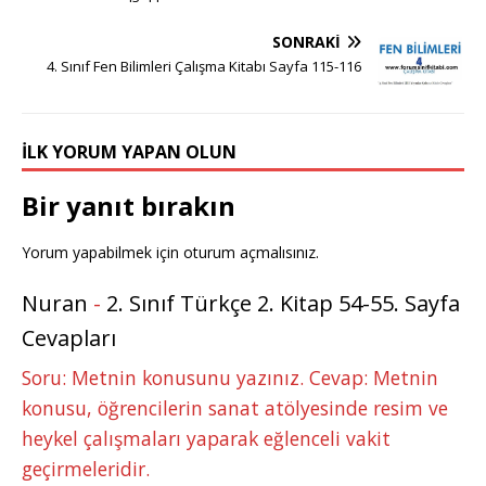
SONRAKI
4. Sınıf Fen Bilimleri Çalışma Kitabı Sayfa 115-116
İLK YORUM YAPAN OLUN
Bir yanıt bırakın
Yorum yapabilmek için
oturum açmalısınız
.
Nuran
-
2. Sınıf Türkçe 2. Kitap 54-55. Sayfa
Cevapları
Soru: Metnin konusunu yazınız. Cevap: Metnin
konusu, öğrencilerin sanat atölyesinde resim ve
heykel çalışmaları yaparak eğlenceli vakit
geçirmeleridir.