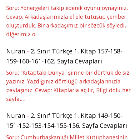
Soru: Yönergeleri takip ederek oyunu oynayınız.
Cevap: Arkadaşlarımızla el ele tutuşup çember
oluşturduk. Bir arkadaşımız bir sözcük söyledi,
diğerimiz o…
Nuran
-
2. Sınıf Türkçe 1. Kitap 157-158-
159-160-161-162. Sayfa Cevapları
Soru: “Kitaptaki Dünya” şiirine bir dörtlük de siz
yazınız. Yazdığınız dörtlüğü arkadaşlarınızla
paylaşınız. Cevap: Kitaplarla açılır, Bilgi dolu her
sayfa.…
Nuran
-
2. Sınıf Türkçe 1. Kitap 149-150-
151-152-153-154-155-156. Sayfa Cevapları
Soru: Cumhurbaşkanlığı Millet Kütüphanesinin