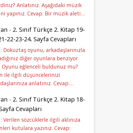
rdiniz? Anlatınız. Aşağıdaki müzik
ini yapınız. Cevap: Bir müzik aleti…
ran
-
2. Sınıf Türkçe 2. Kitap 19-
21-22-23-24. Sayfa Cevapları
: Dokuztaş oyunu, arkadaşlarınızla
dığınız diğer oyunlara benziyor
 Oyunu eğlenceli buldunuz mu?
 ile ilgili düşüncelerinizi
daşlarınıza anlatınız. Cevap:…
ran
-
2. Sınıf Türkçe 2. Kitap 18-
 Sayfa Cevapları
: Verilen sözcüklerle ilgili aklınıza
nleri kutulara yazınız. Cevap: