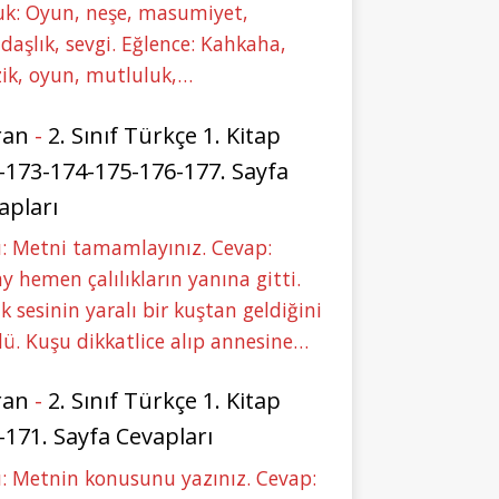
uk: Oyun, neşe, masumiyet,
daşlık, sevgi. Eğlence: Kahkaha,
ik, oyun, mutluluk,…
ran
-
2. Sınıf Türkçe 1. Kitap
-173-174-175-176-177. Sayfa
apları
: Metni tamamlayınız. Cevap:
y hemen çalılıkların yanına gitti.
ık sesinin yaralı bir kuştan geldiğini
ü. Kuşu dikkatlice alıp annesine…
ran
-
2. Sınıf Türkçe 1. Kitap
-171. Sayfa Cevapları
: Metnin konusunu yazınız. Cevap: