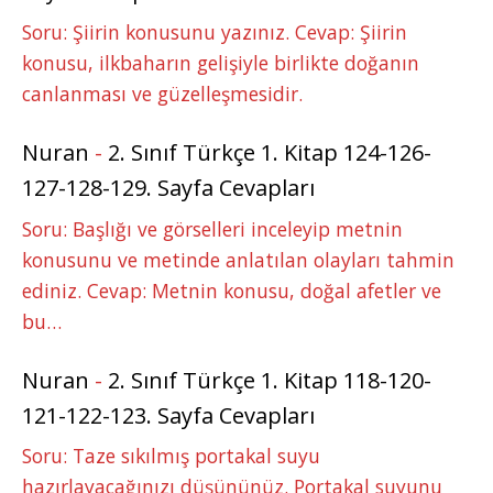
Soru: Şiirin konusunu yazınız. Cevap: Şiirin
konusu, ilkbaharın gelişiyle birlikte doğanın
canlanması ve güzelleşmesidir.
Nuran
-
2. Sınıf Türkçe 1. Kitap 124-126-
127-128-129. Sayfa Cevapları
Soru: Başlığı ve görselleri inceleyip metnin
konusunu ve metinde anlatılan olayları tahmin
ediniz. Cevap: Metnin konusu, doğal afetler ve
bu…
Nuran
-
2. Sınıf Türkçe 1. Kitap 118-120-
121-122-123. Sayfa Cevapları
Soru: Taze sıkılmış portakal suyu
hazırlayacağınızı düşününüz. Portakal suyunu