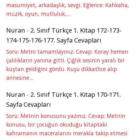
masumiyet, arkadaşlık, sevgi. Eğlence: Kahkaha,
müzik, oyun, mutluluk,…
Nuran
-
2. Sınıf Türkçe 1. Kitap 172-173-
174-175-176-177. Sayfa Cevapları
Soru: Metni tamamlayınız. Cevap: Koray hemen
çalılıkların yanına gitti. Çığlık sesinin yaralı bir
kuştan geldiğini gördü. Kuşu dikkatlice alıp
annesine…
Nuran
-
2. Sınıf Türkçe 1. Kitap 170-171.
Sayfa Cevapları
Soru: Metnin konusunu yazınız. Cevap: Metnin
konusu, bir çocuğun okuduğu kitaptaki
kahramanın maceralarını merakla takip etmesi