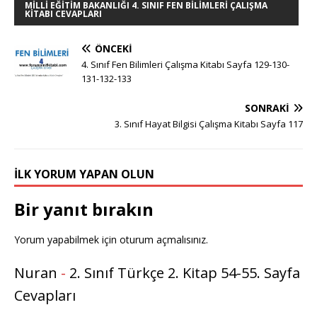
MILLI EĞITIM BAKANLIĞI 4. SINIF FEN BILIMLERI ÇALIŞMA
KITABI CEVAPLARI
ÖNCEKI
4. Sınıf Fen Bilimleri Çalışma Kitabı Sayfa 129-130-
131-132-133
SONRAKI
3. Sınıf Hayat Bilgisi Çalışma Kitabı Sayfa 117
İLK YORUM YAPAN OLUN
Bir yanıt bırakın
Yorum yapabilmek için
oturum açmalısınız
.
Nuran
-
2. Sınıf Türkçe 2. Kitap 54-55. Sayfa
Cevapları