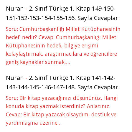
Nuran
-
2. Sınıf Türkçe 1. Kitap 149-150-
151-152-153-154-155-156. Sayfa Cevapları
Soru: Cumhurbaşkanlığı Millet Kütüphanesinin
hedefi nedir? Cevap: Cumhurbaşkanlığı Millet
Kütüphanesinin hedefi, bilgiye erişimi
kolaylaştırmak, araştırmacılara ve öğrencilere
geniş kaynaklar sunmak,…
Nuran
-
2. Sınıf Türkçe 1. Kitap 141-142-
143-144-145-146-147-148. Sayfa Cevapları
Soru: Bir kitap yazacağınızı düşününüz. Hangi
konuda kitap yazmak isterdiniz? Anlatınız.
Cevap: Bir kitap yazacak olsaydım, dostluk ve
yardımlaşma üzerine…