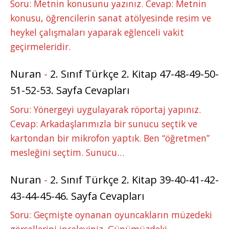
Soru: Metnin konusunu yazınız. Cevap: Metnin
konusu, öğrencilerin sanat atölyesinde resim ve
heykel çalışmaları yaparak eğlenceli vakit
geçirmeleridir.
Nuran
-
2. Sınıf Türkçe 2. Kitap 47-48-49-50-
51-52-53. Sayfa Cevapları
Soru: Yönergeyi uygulayarak röportaj yapınız.
Cevap: Arkadaşlarımızla bir sunucu seçtik ve
kartondan bir mikrofon yaptık. Ben “öğretmen”
mesleğini seçtim. Sunucu…
Nuran
-
2. Sınıf Türkçe 2. Kitap 39-40-41-42-
43-44-45-46. Sayfa Cevapları
Soru: Geçmişte oynanan oyuncakların müzedeki