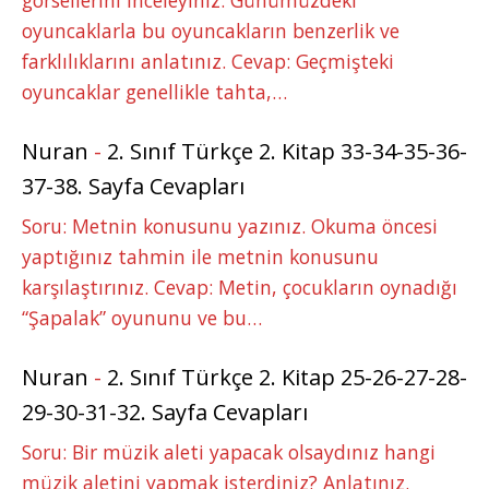
görsellerini inceleyiniz. Günümüzdeki
oyuncaklarla bu oyuncakların benzerlik ve
farklılıklarını anlatınız. Cevap: Geçmişteki
oyuncaklar genellikle tahta,…
Nuran
-
2. Sınıf Türkçe 2. Kitap 33-34-35-36-
37-38. Sayfa Cevapları
Soru: Metnin konusunu yazınız. Okuma öncesi
yaptığınız tahmin ile metnin konusunu
karşılaştırınız. Cevap: Metin, çocukların oynadığı
“Şapalak” oyununu ve bu…
Nuran
-
2. Sınıf Türkçe 2. Kitap 25-26-27-28-
29-30-31-32. Sayfa Cevapları
Soru: Bir müzik aleti yapacak olsaydınız hangi
müzik aletini yapmak isterdiniz? Anlatınız.