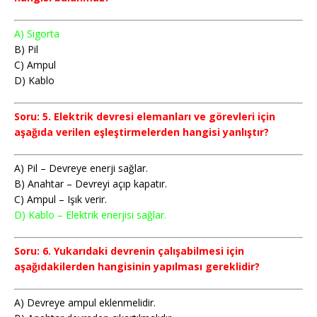
A) Sigorta
B) Pil
C) Ampul
D) Kablo
Soru: 5. Elektrik devresi elemanları ve görevleri için
aşağıda verilen eşleştirmelerden hangisi yanlıştır?
A) Pil – Devreye enerji sağlar.
B) Anahtar – Devreyi açıp kapatır.
C) Ampul – Işık verir.
D) Kablo – Elektrik enerjisi sağlar.
Soru: 6. Yukarıdaki devrenin çalışabilmesi için
aşağıdakilerden hangisinin yapılması gereklidir?
A) Devreye ampul eklenmelidir.