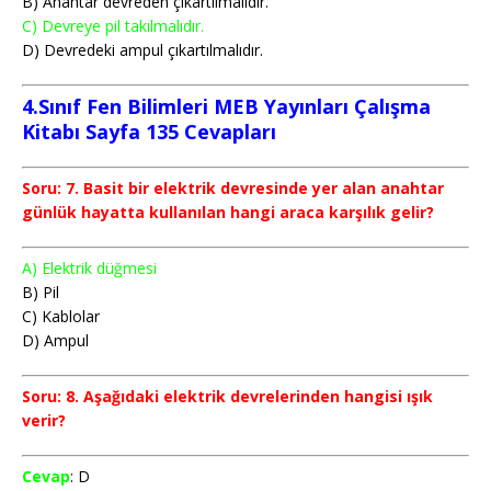
B) Anahtar devreden çıkartılmalıdır.
C) Devreye pil takılmalıdır.
D) Devredeki ampul çıkartılmalıdır.
4.Sınıf Fen Bilimleri MEB Yayınları Çalışma
Kitabı Sayfa 135
Cevapları
Soru: 7. Basit bir elektrik devresinde yer alan anahtar
günlük hayatta kullanı­lan hangi araca karşılık gelir?
A) Elektrik düğmesi
B) Pil
C) Kablolar
D) Ampul
Soru: 8. Aşağıdaki elektrik devrelerinden hangisi ışık
verir?
Cevap
: D