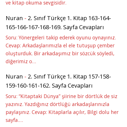
ve kitap okuma sevgisidir.
Nuran
-
2. Sınıf Türkçe 1. Kitap 163-164-
165-166-167-168-169. Sayfa Cevapları
Soru: Yönergeleri takip ederek oyunu oynayınız.
Cevap: Arkadaşlarımızla el ele tutuşup çember
oluşturduk. Bir arkadaşımız bir sözcük söyledi,
diğerimiz o…
Nuran
-
2. Sınıf Türkçe 1. Kitap 157-158-
159-160-161-162. Sayfa Cevapları
Soru: “Kitaptaki Dünya” şiirine bir dörtlük de siz
yazınız. Yazdığınız dörtlüğü arkadaşlarınızla
paylaşınız. Cevap: Kitaplarla açılır, Bilgi dolu her
sayfa.…