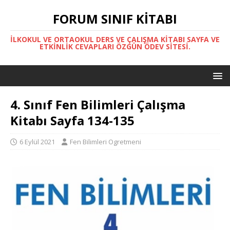
FORUM SINIF KITABI
İLKOKUL VE ORTAOKUL DERS VE ÇALIŞMA KITABI SAYFA VE
ETKINLIK CEVAPLARI ÖZGÜN ÖDEV SITESI.
4. Sınıf Fen Bilimleri Çalışma
Kitabı Sayfa 134-135
6 Eylül 2021
Fen Bilimleri Ogretmeni