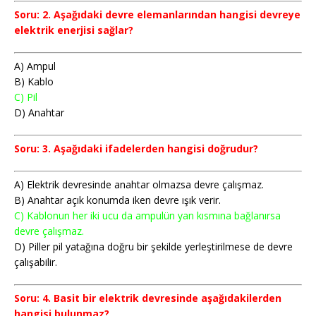
Soru: 2. Aşağıdaki devre elemanlarından hangisi devreye
elektrik enerjisi sağlar?
A) Ampul
B) Kablo
C) Pil
D) Anahtar
Soru: 3. Aşağıdaki ifadelerden hangisi doğrudur?
A) Elektrik devresinde anahtar olmazsa devre çalışmaz.
B) Anahtar açık konumda iken devre ışık verir.
C) Kablonun her iki ucu da ampulün yan kısmına bağlanırsa
devre çalışmaz.
D) Piller pil yatağına doğru bir şekilde yerleştirilmese de devre
çalışabilir.
Soru: 4. Basit bir elektrik devresinde aşağıdakilerden
hangisi bulunmaz?