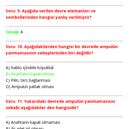
Soru: 9. Aşağıda verilen devre elemanları ve
sembollerinden hangisi yanlış verilmiştir?
Cevap
: A
Soru: 10. Aşağıdakilerden hangisi bir dev­rede ampulün
yanmamasının se­beplerinden biri değildir?
A) Kablo içindeki kopukluk
B) Anahtarın kapalı olması
C) Pilin, ters bağlanması
D) Ampulün patlak olması
Soru: 11. Yukarıdaki devrede ampulün yanmamasının
sebebi aşağıdakiler den hangisidir?
A) Anahtarın kapalı olmaması
B) İki adet pil olması