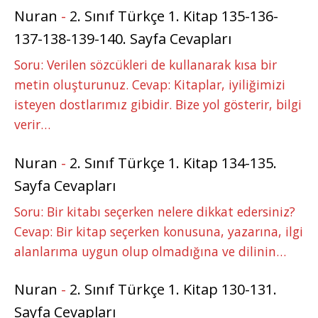
Nuran
-
2. Sınıf Türkçe 1. Kitap 135-136-
137-138-139-140. Sayfa Cevapları
Soru: Verilen sözcükleri de kullanarak kısa bir
metin oluşturunuz. Cevap: Kitaplar, iyiliğimizi
isteyen dostlarımız gibidir. Bize yol gösterir, bilgi
verir…
Nuran
-
2. Sınıf Türkçe 1. Kitap 134-135.
Sayfa Cevapları
Soru: Bir kitabı seçerken nelere dikkat edersiniz?
Cevap: Bir kitap seçerken konusuna, yazarına, ilgi
alanlarıma uygun olup olmadığına ve dilinin…
Nuran
-
2. Sınıf Türkçe 1. Kitap 130-131.
Sayfa Cevapları