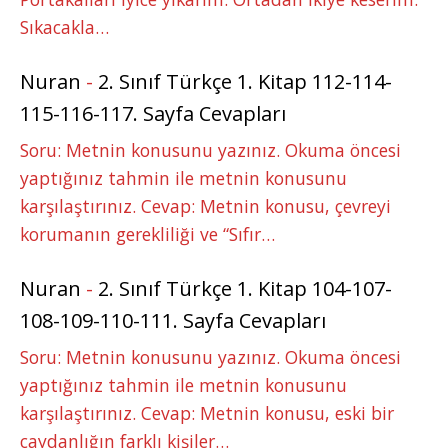
Sıkacakla…
Nuran
-
2. Sınıf Türkçe 1. Kitap 112-114-
115-116-117. Sayfa Cevapları
Soru: Metnin konusunu yazınız. Okuma öncesi
yaptığınız tahmin ile metnin konusunu
karşılaştırınız. Cevap: Metnin konusu, çevreyi
korumanın gerekliliği ve “Sıfır…
Nuran
-
2. Sınıf Türkçe 1. Kitap 104-107-
108-109-110-111. Sayfa Cevapları
Soru: Metnin konusunu yazınız. Okuma öncesi
yaptığınız tahmin ile metnin konusunu
karşılaştırınız. Cevap: Metnin konusu, eski bir
çaydanlığın farklı kişiler…