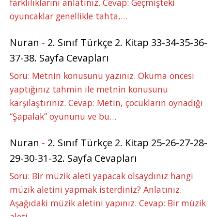
farklılıklarını anlatınız. Cevap: Geçmişteki
oyuncaklar genellikle tahta,…
Nuran
-
2. Sınıf Türkçe 2. Kitap 33-34-35-36-
37-38. Sayfa Cevapları
Soru: Metnin konusunu yazınız. Okuma öncesi
yaptığınız tahmin ile metnin konusunu
karşılaştırınız. Cevap: Metin, çocukların oynadığı
“Şapalak” oyununu ve bu…
Nuran
-
2. Sınıf Türkçe 2. Kitap 25-26-27-28-
29-30-31-32. Sayfa Cevapları
Soru: Bir müzik aleti yapacak olsaydınız hangi
müzik aletini yapmak isterdiniz? Anlatınız.
Aşağıdaki müzik aletini yapınız. Cevap: Bir müzik
aleti…