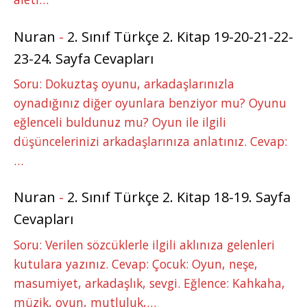
Nuran
-
2. Sınıf Türkçe 2. Kitap 19-20-21-22-
23-24. Sayfa Cevapları
Soru: Dokuztaş oyunu, arkadaşlarınızla
oynadığınız diğer oyunlara benziyor mu? Oyunu
eğlenceli buldunuz mu? Oyun ile ilgili
düşüncelerinizi arkadaşlarınıza anlatınız. Cevap:
…
Nuran
-
2. Sınıf Türkçe 2. Kitap 18-19. Sayfa
Cevapları
Soru: Verilen sözcüklerle ilgili aklınıza gelenleri
kutulara yazınız. Cevap: Çocuk: Oyun, neşe,
masumiyet, arkadaşlık, sevgi. Eğlence: Kahkaha,
müzik, oyun, mutluluk,…