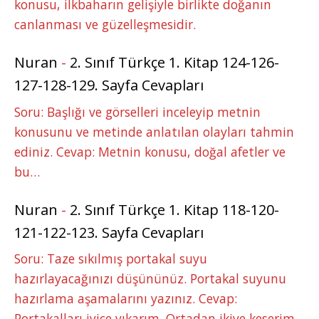
konusu, ilkbaharın gelişiyle birlikte doğanın
canlanması ve güzelleşmesidir.
Nuran
-
2. Sınıf Türkçe 1. Kitap 124-126-
127-128-129. Sayfa Cevapları
Soru: Başlığı ve görselleri inceleyip metnin
konusunu ve metinde anlatılan olayları tahmin
ediniz. Cevap: Metnin konusu, doğal afetler ve
bu…
Nuran
-
2. Sınıf Türkçe 1. Kitap 118-120-
121-122-123. Sayfa Cevapları
Soru: Taze sıkılmış portakal suyu
hazırlayacağınızı düşününüz. Portakal suyunu
hazırlama aşamalarını yazınız. Cevap:
Portakalları iyice yıkarım. Ortadan ikiye keserim.