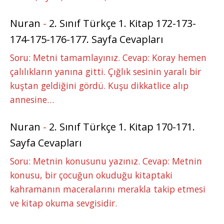
Nuran
-
2. Sınıf Türkçe 1. Kitap 172-173-
174-175-176-177. Sayfa Cevapları
Soru: Metni tamamlayınız. Cevap: Koray hemen
çalılıkların yanına gitti. Çığlık sesinin yaralı bir
kuştan geldiğini gördü. Kuşu dikkatlice alıp
annesine…
Nuran
-
2. Sınıf Türkçe 1. Kitap 170-171.
Sayfa Cevapları
Soru: Metnin konusunu yazınız. Cevap: Metnin
konusu, bir çocuğun okuduğu kitaptaki
kahramanın maceralarını merakla takip etmesi
ve kitap okuma sevgisidir.