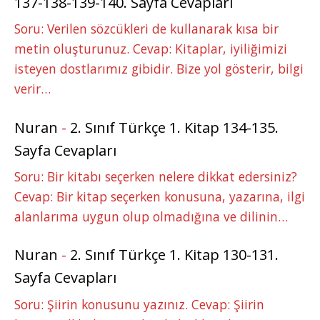
137-138-139-140. Sayfa Cevapları
Soru: Verilen sözcükleri de kullanarak kısa bir
metin oluşturunuz. Cevap: Kitaplar, iyiliğimizi
isteyen dostlarımız gibidir. Bize yol gösterir, bilgi
verir…
Nuran
-
2. Sınıf Türkçe 1. Kitap 134-135.
Sayfa Cevapları
Soru: Bir kitabı seçerken nelere dikkat edersiniz?
Cevap: Bir kitap seçerken konusuna, yazarına, ilgi
alanlarıma uygun olup olmadığına ve dilinin…
Nuran
-
2. Sınıf Türkçe 1. Kitap 130-131.
Sayfa Cevapları
Soru: Şiirin konusunu yazınız. Cevap: Şiirin