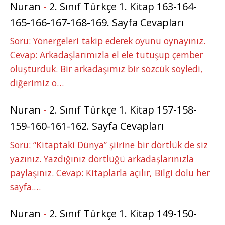
Nuran
-
2. Sınıf Türkçe 1. Kitap 163-164-
165-166-167-168-169. Sayfa Cevapları
Soru: Yönergeleri takip ederek oyunu oynayınız.
Cevap: Arkadaşlarımızla el ele tutuşup çember
oluşturduk. Bir arkadaşımız bir sözcük söyledi,
diğerimiz o…
Nuran
-
2. Sınıf Türkçe 1. Kitap 157-158-
159-160-161-162. Sayfa Cevapları
Soru: “Kitaptaki Dünya” şiirine bir dörtlük de siz
yazınız. Yazdığınız dörtlüğü arkadaşlarınızla
paylaşınız. Cevap: Kitaplarla açılır, Bilgi dolu her
sayfa.…
Nuran
-
2. Sınıf Türkçe 1. Kitap 149-150-