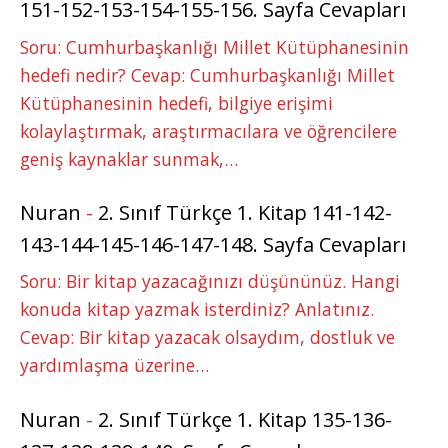
151-152-153-154-155-156. Sayfa Cevapları
Soru: Cumhurbaşkanlığı Millet Kütüphanesinin
hedefi nedir? Cevap: Cumhurbaşkanlığı Millet
Kütüphanesinin hedefi, bilgiye erişimi
kolaylaştırmak, araştırmacılara ve öğrencilere
geniş kaynaklar sunmak,…
Nuran
-
2. Sınıf Türkçe 1. Kitap 141-142-
143-144-145-146-147-148. Sayfa Cevapları
Soru: Bir kitap yazacağınızı düşününüz. Hangi
konuda kitap yazmak isterdiniz? Anlatınız.
Cevap: Bir kitap yazacak olsaydım, dostluk ve
yardımlaşma üzerine…
Nuran
-
2. Sınıf Türkçe 1. Kitap 135-136-