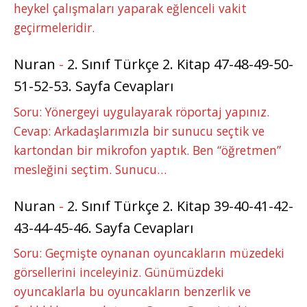
heykel çalışmaları yaparak eğlenceli vakit
geçirmeleridir.
Nuran
-
2. Sınıf Türkçe 2. Kitap 47-48-49-50-
51-52-53. Sayfa Cevapları
Soru: Yönergeyi uygulayarak röportaj yapınız.
Cevap: Arkadaşlarımızla bir sunucu seçtik ve
kartondan bir mikrofon yaptık. Ben “öğretmen”
mesleğini seçtim. Sunucu…
Nuran
-
2. Sınıf Türkçe 2. Kitap 39-40-41-42-
43-44-45-46. Sayfa Cevapları
Soru: Geçmişte oynanan oyuncakların müzedeki
görsellerini inceleyiniz. Günümüzdeki
oyuncaklarla bu oyuncakların benzerlik ve