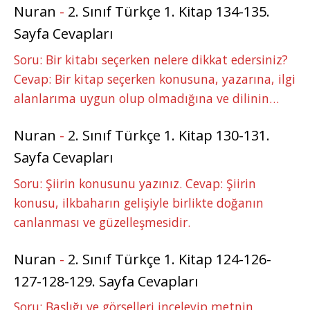
Nuran
-
2. Sınıf Türkçe 1. Kitap 134-135.
Sayfa Cevapları
Soru: Bir kitabı seçerken nelere dikkat edersiniz?
Cevap: Bir kitap seçerken konusuna, yazarına, ilgi
alanlarıma uygun olup olmadığına ve dilinin…
Nuran
-
2. Sınıf Türkçe 1. Kitap 130-131.
Sayfa Cevapları
Soru: Şiirin konusunu yazınız. Cevap: Şiirin
konusu, ilkbaharın gelişiyle birlikte doğanın
canlanması ve güzelleşmesidir.
Nuran
-
2. Sınıf Türkçe 1. Kitap 124-126-
127-128-129. Sayfa Cevapları
Soru: Başlığı ve görselleri inceleyip metnin