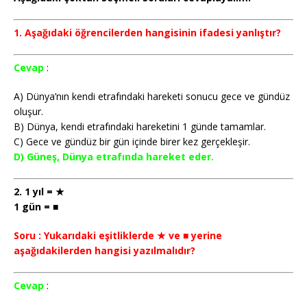
1. Aşağıdaki öğrencilerden hangisinin ifadesi yanlıştır?
Cevap
:
A) Dünya’nın kendi etrafındaki hareketi sonucu gece ve gündüz
oluşur.
B) Dünya, kendi etrafındaki hareketini 1 günde tamamlar.
C) Gece ve gündüz bir gün içinde birer kez gerçekleşir.
D) Güneş, Dünya etrafında hareket eder.
2. 1 yıl = ★
1 gün = ■
Soru : Yukarıdaki eşitliklerde ★ ve ■ yerine
aşağıdakilerden hangisi yazılmalıdır?
Cevap
: