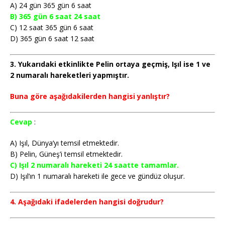
A) 24 gün 365 gün 6 saat
B) 365 gün 6 saat 24 saat
C) 12 saat 365 gün 6 saat
D) 365 gün 6 saat 12 saat
3. Yukarıdaki etkinlikte Pelin ortaya geçmiş, Işıl ise 1 ve
2 numaralı hareketleri yapmıştır.
Buna göre aşağıdakilerden hangisi yanlıştır?
Cevap
:
A) Işıl, Dünya’yı temsil etmektedir.
B) Pelin, Güneş’i temsil etmektedir.
C) Işıl 2 numaralı hareketi 24 saatte tamamlar.
D) Işıl’ın 1 numaralı hareketi ile gece ve gündüz oluşur.
4. Aşağıdaki ifadelerden hangisi doğrudur?