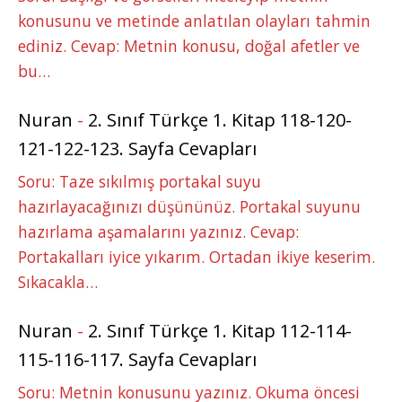
konusunu ve metinde anlatılan olayları tahmin
ediniz. Cevap: Metnin konusu, doğal afetler ve
bu…
Nuran
-
2. Sınıf Türkçe 1. Kitap 118-120-
121-122-123. Sayfa Cevapları
Soru: Taze sıkılmış portakal suyu
hazırlayacağınızı düşününüz. Portakal suyunu
hazırlama aşamalarını yazınız. Cevap:
Portakalları iyice yıkarım. Ortadan ikiye keserim.
Sıkacakla…
Nuran
-
2. Sınıf Türkçe 1. Kitap 112-114-
115-116-117. Sayfa Cevapları
Soru: Metnin konusunu yazınız. Okuma öncesi