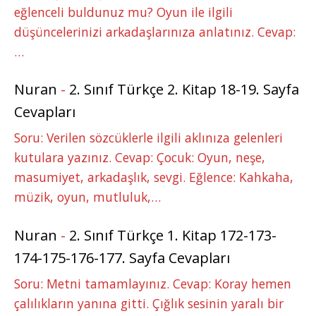
eğlenceli buldunuz mu? Oyun ile ilgili
düşüncelerinizi arkadaşlarınıza anlatınız. Cevap:
…
Nuran
-
2. Sınıf Türkçe 2. Kitap 18-19. Sayfa
Cevapları
Soru: Verilen sözcüklerle ilgili aklınıza gelenleri
kutulara yazınız. Cevap: Çocuk: Oyun, neşe,
masumiyet, arkadaşlık, sevgi. Eğlence: Kahkaha,
müzik, oyun, mutluluk,…
Nuran
-
2. Sınıf Türkçe 1. Kitap 172-173-
174-175-176-177. Sayfa Cevapları
Soru: Metni tamamlayınız. Cevap: Koray hemen
çalılıkların yanına gitti. Çığlık sesinin yaralı bir