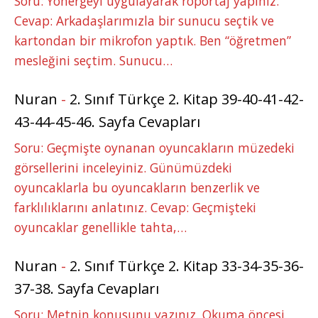
Soru: Yönergeyi uygulayarak röportaj yapınız.
Cevap: Arkadaşlarımızla bir sunucu seçtik ve
kartondan bir mikrofon yaptık. Ben “öğretmen”
mesleğini seçtim. Sunucu…
Nuran
-
2. Sınıf Türkçe 2. Kitap 39-40-41-42-
43-44-45-46. Sayfa Cevapları
Soru: Geçmişte oynanan oyuncakların müzedeki
görsellerini inceleyiniz. Günümüzdeki
oyuncaklarla bu oyuncakların benzerlik ve
farklılıklarını anlatınız. Cevap: Geçmişteki
oyuncaklar genellikle tahta,…
Nuran
-
2. Sınıf Türkçe 2. Kitap 33-34-35-36-
37-38. Sayfa Cevapları
Soru: Metnin konusunu yazınız. Okuma öncesi