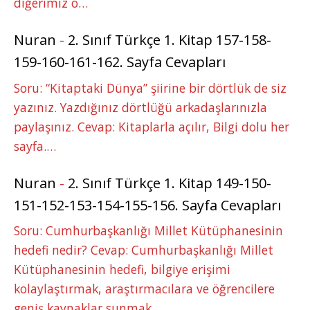
diğerimiz o…
Nuran
-
2. Sınıf Türkçe 1. Kitap 157-158-
159-160-161-162. Sayfa Cevapları
Soru: “Kitaptaki Dünya” şiirine bir dörtlük de siz
yazınız. Yazdığınız dörtlüğü arkadaşlarınızla
paylaşınız. Cevap: Kitaplarla açılır, Bilgi dolu her
sayfa.…
Nuran
-
2. Sınıf Türkçe 1. Kitap 149-150-
151-152-153-154-155-156. Sayfa Cevapları
Soru: Cumhurbaşkanlığı Millet Kütüphanesinin
hedefi nedir? Cevap: Cumhurbaşkanlığı Millet
Kütüphanesinin hedefi, bilgiye erişimi
kolaylaştırmak, araştırmacılara ve öğrencilere
geniş kaynaklar sunmak,…