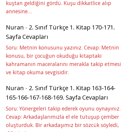
kuştan geldiğini gördü. Kuşu dikkatlice alıp
annesine…
Nuran
-
2. Sınıf Türkçe 1. Kitap 170-171.
Sayfa Cevapları
Soru: Metnin konusunu yazınız. Cevap: Metnin
konusu, bir çocuğun okuduğu kitaptaki
kahramanın maceralarını merakla takip etmesi
ve kitap okuma sevgisidir.
Nuran
-
2. Sınıf Türkçe 1. Kitap 163-164-
165-166-167-168-169. Sayfa Cevapları
Soru: Yönergeleri takip ederek oyunu oynayınız.
Cevap: Arkadaşlarımızla el ele tutuşup çember
oluşturduk. Bir arkadaşımız bir sözcük söyledi,