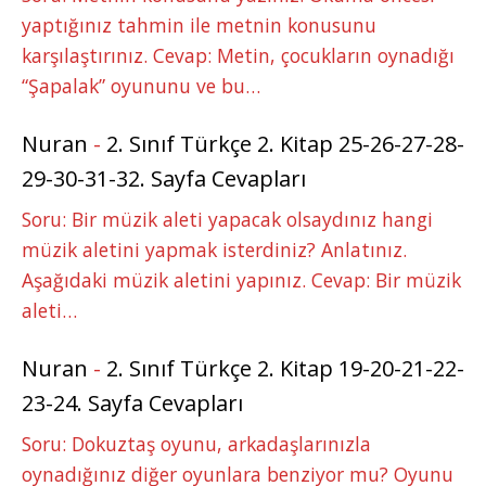
yaptığınız tahmin ile metnin konusunu
karşılaştırınız. Cevap: Metin, çocukların oynadığı
“Şapalak” oyununu ve bu…
Nuran
-
2. Sınıf Türkçe 2. Kitap 25-26-27-28-
29-30-31-32. Sayfa Cevapları
Soru: Bir müzik aleti yapacak olsaydınız hangi
müzik aletini yapmak isterdiniz? Anlatınız.
Aşağıdaki müzik aletini yapınız. Cevap: Bir müzik
aleti…
Nuran
-
2. Sınıf Türkçe 2. Kitap 19-20-21-22-
23-24. Sayfa Cevapları
Soru: Dokuztaş oyunu, arkadaşlarınızla
oynadığınız diğer oyunlara benziyor mu? Oyunu