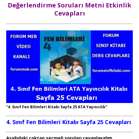
Değerlendirme Soruları Metni Etkinlik
Cevapları
“4. Sınıf Fen Bilimleri Kitabı Sayfa 25 ATA Yayıncılık”
4. Sınıf Fen Bilimleri Kitabı Sayfa 25 Cevapları
Aşağıdaki çoktan seçmeli soruları cevaplayalım.