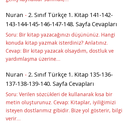
Nuran
-
2. Sınıf Türkçe 1. Kitap 141-142-
143-144-145-146-147-148. Sayfa Cevapları
Soru: Bir kitap yazacağınızı düşününüz. Hangi
konuda kitap yazmak isterdiniz? Anlatınız.
Cevap: Bir kitap yazacak olsaydım, dostluk ve
yardımlaşma üzerine…
Nuran
-
2. Sınıf Türkçe 1. Kitap 135-136-
137-138-139-140. Sayfa Cevapları
Soru: Verilen sözcükleri de kullanarak kısa bir
metin oluşturunuz. Cevap: Kitaplar, iyiliğimizi
isteyen dostlarımız gibidir. Bize yol gösterir, bilgi
verir…