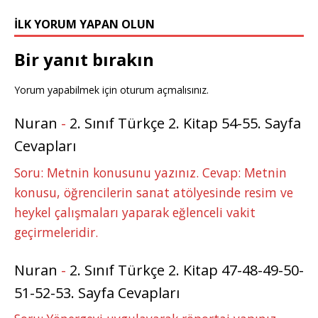
İLK YORUM YAPAN OLUN
Bir yanıt bırakın
Yorum yapabilmek için
oturum açmalısınız
.
Nuran
-
2. Sınıf Türkçe 2. Kitap 54-55. Sayfa
Cevapları
Soru: Metnin konusunu yazınız. Cevap: Metnin
konusu, öğrencilerin sanat atölyesinde resim ve
heykel çalışmaları yaparak eğlenceli vakit
geçirmeleridir.
Nuran
-
2. Sınıf Türkçe 2. Kitap 47-48-49-50-
51-52-53. Sayfa Cevapları