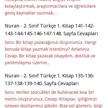
kolaylaştırmak, araştırmacılara ve öğrencilere
geniş kaynaklar sunmak,…
Nuran
-
2. Sınıf Türkçe 1. Kitap 141-142-
143-144-145-146-147-148. Sayfa Cevapları
Soru: Bir kitap yazacağınızı düşününüz. Hangi
konuda kitap yazmak isterdiniz? Anlatınız.
Cevap: Bir kitap yazacak olsaydım, dostluk ve
yardımlaşma üzerine…
Nuran
-
2. Sınıf Türkçe 1. Kitap 135-136-
137-138-139-140. Sayfa Cevapları
Soru: Verilen sözcükleri de kullanarak kısa bir
metin oluşturunuz. Cevap: Kitaplar, iyiliğimizi
isteyen dostlarımız gibidir. Bize yol gösterir, bilgi