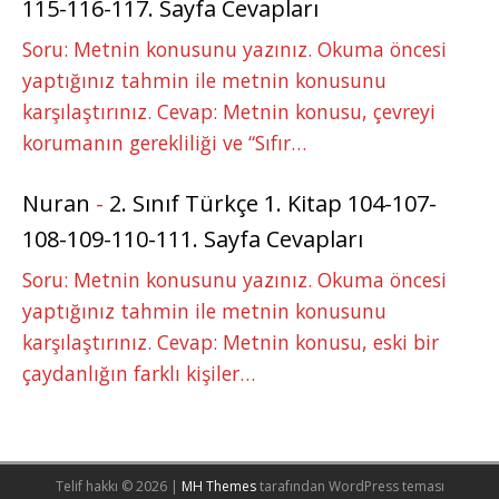
115-116-117. Sayfa Cevapları
Soru: Metnin konusunu yazınız. Okuma öncesi
yaptığınız tahmin ile metnin konusunu
karşılaştırınız. Cevap: Metnin konusu, çevreyi
korumanın gerekliliği ve “Sıfır…
Nuran
-
2. Sınıf Türkçe 1. Kitap 104-107-
108-109-110-111. Sayfa Cevapları
Soru: Metnin konusunu yazınız. Okuma öncesi
yaptığınız tahmin ile metnin konusunu
karşılaştırınız. Cevap: Metnin konusu, eski bir
çaydanlığın farklı kişiler…
Telif hakkı © 2026 |
MH Themes
tarafından WordPress teması