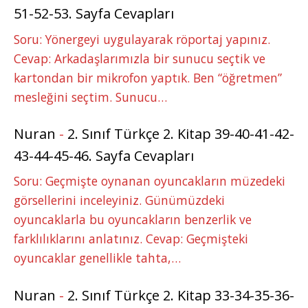
51-52-53. Sayfa Cevapları
Soru: Yönergeyi uygulayarak röportaj yapınız.
Cevap: Arkadaşlarımızla bir sunucu seçtik ve
kartondan bir mikrofon yaptık. Ben “öğretmen”
mesleğini seçtim. Sunucu…
Nuran
-
2. Sınıf Türkçe 2. Kitap 39-40-41-42-
43-44-45-46. Sayfa Cevapları
Soru: Geçmişte oynanan oyuncakların müzedeki
görsellerini inceleyiniz. Günümüzdeki
oyuncaklarla bu oyuncakların benzerlik ve
farklılıklarını anlatınız. Cevap: Geçmişteki
oyuncaklar genellikle tahta,…
Nuran
-
2. Sınıf Türkçe 2. Kitap 33-34-35-36-