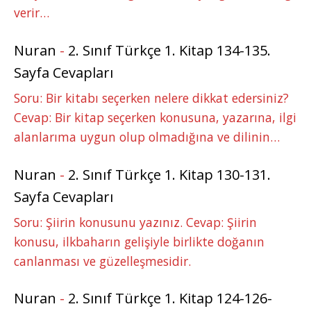
verir…
Nuran
-
2. Sınıf Türkçe 1. Kitap 134-135.
Sayfa Cevapları
Soru: Bir kitabı seçerken nelere dikkat edersiniz?
Cevap: Bir kitap seçerken konusuna, yazarına, ilgi
alanlarıma uygun olup olmadığına ve dilinin…
Nuran
-
2. Sınıf Türkçe 1. Kitap 130-131.
Sayfa Cevapları
Soru: Şiirin konusunu yazınız. Cevap: Şiirin
konusu, ilkbaharın gelişiyle birlikte doğanın
canlanması ve güzelleşmesidir.
Nuran
-
2. Sınıf Türkçe 1. Kitap 124-126-