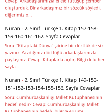
Cevap: Arkadaşlarımızla el ele tutuşup çember
oluşturduk. Bir arkadaşımız bir sözcük söyledi,
diğerimiz o…
Nuran
-
2. Sınıf Türkçe 1. Kitap 157-158-
159-160-161-162. Sayfa Cevapları
Soru: “Kitaptaki Dünya” şiirine bir dörtlük de siz
yazınız. Yazdığınız dörtlüğü arkadaşlarınızla
paylaşınız. Cevap: Kitaplarla açılır, Bilgi dolu her
sayfa.…
Nuran
-
2. Sınıf Türkçe 1. Kitap 149-150-
151-152-153-154-155-156. Sayfa Cevapları
Soru: Cumhurbaşkanlığı Millet Kütüphanesinin
hedefi nedir? Cevap: Cumhurbaşkanlığı Millet
Kütüphanesinin hedefi, bilgiye erişimi