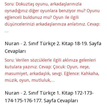
Soru: Dokuztaş oyunu, arkadaşlarınızla
oynadığınız diğer oyunlara benziyor mu? Oyunu
eğlenceli buldunuz mu? Oyun ile ilgili
düşüncelerinizi arkadaşlarınıza anlatınız. Cevap:
…
Nuran
-
2. Sınıf Türkçe 2. Kitap 18-19. Sayfa
Cevapları
Soru: Verilen sözcüklerle ilgili aklınıza gelenleri
kutulara yazınız. Cevap: Çocuk: Oyun, neşe,
masumiyet, arkadaşlık, sevgi. Eğlence: Kahkaha,
müzik, oyun, mutluluk,…
Nuran
-
2. Sınıf Türkçe 1. Kitap 172-173-
174-175-176-177. Sayfa Cevapları