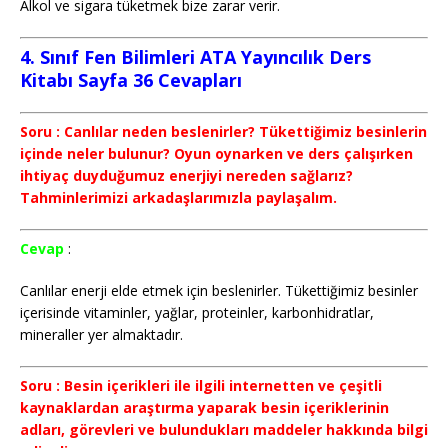
Alkol ve sigara tüketmek bize zarar verir.
4. Sınıf Fen Bilimleri ATA Yayıncılık Ders
Kitabı Sayfa 36 Cevapları
Soru : Canlılar neden beslenirler? Tükettiğimiz besinlerin
içinde neler bulunur? Oyun oynarken ve ders çalışırken
ihtiyaç duyduğumuz enerjiyi nereden sağlarız?
Tahminlerimizi arkadaşlarımızla paylaşalım.
Cevap
:
Canlılar enerji elde etmek için beslenirler. Tükettiğimiz besinler
içerisinde vitaminler, yağlar, proteinler, karbonhidratlar,
mineraller yer almaktadır.
Soru : Besin içerikleri ile ilgili internetten ve çeşitli
kaynaklardan araştırma yaparak besin içeriklerinin
adları, görevleri ve bulundukları maddeler hakkında bilgi