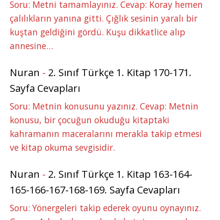
Soru: Metni tamamlayınız. Cevap: Koray hemen
çalılıkların yanına gitti. Çığlık sesinin yaralı bir
kuştan geldiğini gördü. Kuşu dikkatlice alıp
annesine…
Nuran
-
2. Sınıf Türkçe 1. Kitap 170-171.
Sayfa Cevapları
Soru: Metnin konusunu yazınız. Cevap: Metnin
konusu, bir çocuğun okuduğu kitaptaki
kahramanın maceralarını merakla takip etmesi
ve kitap okuma sevgisidir.
Nuran
-
2. Sınıf Türkçe 1. Kitap 163-164-
165-166-167-168-169. Sayfa Cevapları
Soru: Yönergeleri takip ederek oyunu oynayınız.