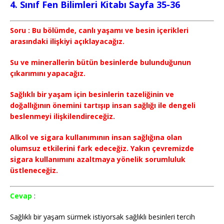
4. Sınıf Fen Bilimleri Kitabı Sayfa 35-36
Soru : Bu bölümde, canlı yaşamı ve besin içerikleri
arasındaki ilişkiyi açıklayacağız.
Su ve minerallerin bütün besinlerde bulunduğunun
çıkarımını yapacağız.
Sağlıklı bir yaşam için besinlerin tazeliğinin ve
doğallığının önemini tartışıp insan sağlığı ile dengeli
beslenmeyi ilişkilendireceğiz.
Alkol ve sigara kullanımının insan sağlığına olan
olumsuz etkilerini fark edeceğiz. Yakın çevremizde
sigara kullanımını azaltmaya yönelik sorumluluk
üstleneceğiz.
Cevap
:
Sağlıklı bir yaşam sürmek istiyorsak sağlıklı besinleri tercih