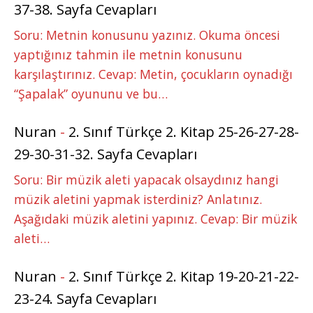
37-38. Sayfa Cevapları
Soru: Metnin konusunu yazınız. Okuma öncesi
yaptığınız tahmin ile metnin konusunu
karşılaştırınız. Cevap: Metin, çocukların oynadığı
“Şapalak” oyununu ve bu…
Nuran
-
2. Sınıf Türkçe 2. Kitap 25-26-27-28-
29-30-31-32. Sayfa Cevapları
Soru: Bir müzik aleti yapacak olsaydınız hangi
müzik aletini yapmak isterdiniz? Anlatınız.
Aşağıdaki müzik aletini yapınız. Cevap: Bir müzik
aleti…
Nuran
-
2. Sınıf Türkçe 2. Kitap 19-20-21-22-
23-24. Sayfa Cevapları