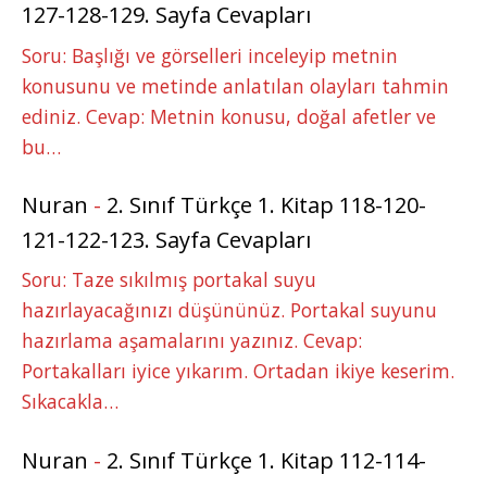
127-128-129. Sayfa Cevapları
Soru: Başlığı ve görselleri inceleyip metnin
konusunu ve metinde anlatılan olayları tahmin
ediniz. Cevap: Metnin konusu, doğal afetler ve
bu…
Nuran
-
2. Sınıf Türkçe 1. Kitap 118-120-
121-122-123. Sayfa Cevapları
Soru: Taze sıkılmış portakal suyu
hazırlayacağınızı düşününüz. Portakal suyunu
hazırlama aşamalarını yazınız. Cevap:
Portakalları iyice yıkarım. Ortadan ikiye keserim.
Sıkacakla…
Nuran
-
2. Sınıf Türkçe 1. Kitap 112-114-