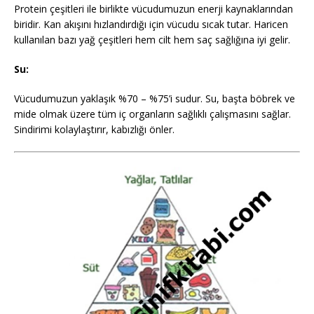
Protein çeşitleri ile birlikte vücudumuzun enerji kaynaklarından
biridir. Kan akışını hızlandırdığı için vücudu sıcak tutar. Haricen
kullanılan bazı yağ çeşitleri hem cilt hem saç sağlığına iyi gelir.
Su:
Vücudumuzun yaklaşık %70 – %75’i sudur. Su, başta böbrek ve
mide olmak üzere tüm iç organların sağlıklı çalışmasını sağlar.
Sindirimi kolaylaştırır, kabızlığı önler.