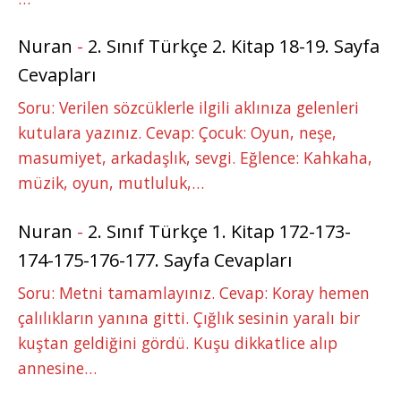
Nuran
-
2. Sınıf Türkçe 2. Kitap 18-19. Sayfa
Cevapları
Soru: Verilen sözcüklerle ilgili aklınıza gelenleri
kutulara yazınız. Cevap: Çocuk: Oyun, neşe,
masumiyet, arkadaşlık, sevgi. Eğlence: Kahkaha,
müzik, oyun, mutluluk,…
Nuran
-
2. Sınıf Türkçe 1. Kitap 172-173-
174-175-176-177. Sayfa Cevapları
Soru: Metni tamamlayınız. Cevap: Koray hemen
çalılıkların yanına gitti. Çığlık sesinin yaralı bir
kuştan geldiğini gördü. Kuşu dikkatlice alıp
annesine…