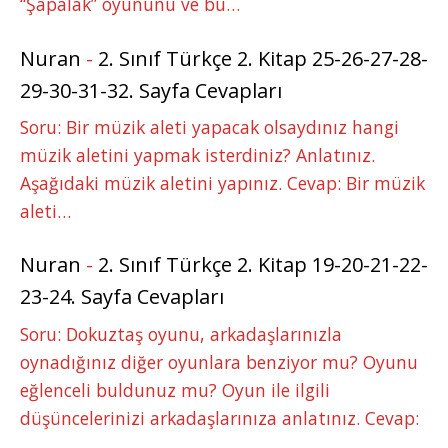
“Şapalak” oyununu ve bu…
Nuran
-
2. Sınıf Türkçe 2. Kitap 25-26-27-28-
29-30-31-32. Sayfa Cevapları
Soru: Bir müzik aleti yapacak olsaydınız hangi
müzik aletini yapmak isterdiniz? Anlatınız.
Aşağıdaki müzik aletini yapınız. Cevap: Bir müzik
aleti…
Nuran
-
2. Sınıf Türkçe 2. Kitap 19-20-21-22-
23-24. Sayfa Cevapları
Soru: Dokuztaş oyunu, arkadaşlarınızla
oynadığınız diğer oyunlara benziyor mu? Oyunu
eğlenceli buldunuz mu? Oyun ile ilgili
düşüncelerinizi arkadaşlarınıza anlatınız. Cevap:
…