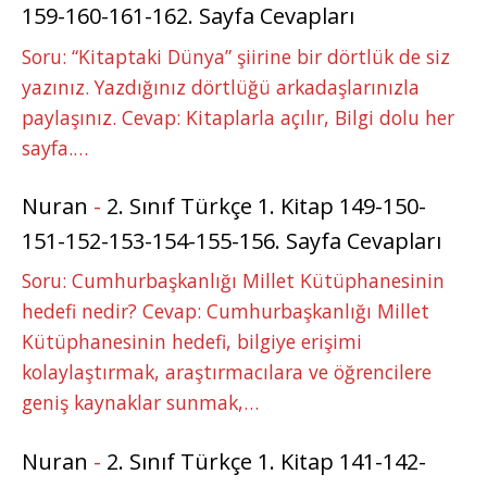
159-160-161-162. Sayfa Cevapları
Soru: “Kitaptaki Dünya” şiirine bir dörtlük de siz
yazınız. Yazdığınız dörtlüğü arkadaşlarınızla
paylaşınız. Cevap: Kitaplarla açılır, Bilgi dolu her
sayfa.…
Nuran
-
2. Sınıf Türkçe 1. Kitap 149-150-
151-152-153-154-155-156. Sayfa Cevapları
Soru: Cumhurbaşkanlığı Millet Kütüphanesinin
hedefi nedir? Cevap: Cumhurbaşkanlığı Millet
Kütüphanesinin hedefi, bilgiye erişimi
kolaylaştırmak, araştırmacılara ve öğrencilere
geniş kaynaklar sunmak,…
Nuran
-
2. Sınıf Türkçe 1. Kitap 141-142-