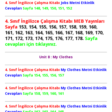
4. Sınıf İngilizce Çalışma Kitabı
Jobs Metni Etkinlik
Cevapları
Sayfa 148, 149, 150, 151, 152
4. Sınıf İngilizce Çalışma Kitabı MEB Yayınları
Sayfa
153, 154, 155, 156, 157, 158, 159, 160,
161, 162, 163, 164, 165, 166, 167, 168, 169, 170,
171, 172, 173, 174, 175, 176, 177, 178.
Sayfa
cevapları için tıklayınız.
Unit 8 : My Clothes
4. Sınıf İngilizce Çalışma Kitabı
My Clothes Metni Etkinlik
Cevapları
Sayfa 154, 155, 156, 157
4. Sınıf İngilizce Çalışma Kitabı
My Clothes Metni Etkinlik
Cevapları
Sayfa 158, 159, 160, 161
4. Sınıf İngilizce Çalışma Kitabı
My Clothes Metni Etkinlik
Cevapları
Sayfa 162, 163, 164, 165