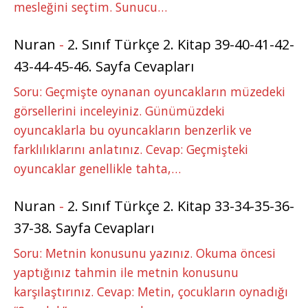
mesleğini seçtim. Sunucu…
Nuran
-
2. Sınıf Türkçe 2. Kitap 39-40-41-42-
43-44-45-46. Sayfa Cevapları
Soru: Geçmişte oynanan oyuncakların müzedeki
görsellerini inceleyiniz. Günümüzdeki
oyuncaklarla bu oyuncakların benzerlik ve
farklılıklarını anlatınız. Cevap: Geçmişteki
oyuncaklar genellikle tahta,…
Nuran
-
2. Sınıf Türkçe 2. Kitap 33-34-35-36-
37-38. Sayfa Cevapları
Soru: Metnin konusunu yazınız. Okuma öncesi
yaptığınız tahmin ile metnin konusunu
karşılaştırınız. Cevap: Metin, çocukların oynadığı