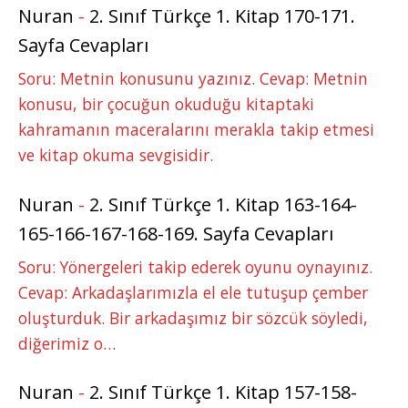
Nuran
-
2. Sınıf Türkçe 1. Kitap 170-171.
Sayfa Cevapları
Soru: Metnin konusunu yazınız. Cevap: Metnin
konusu, bir çocuğun okuduğu kitaptaki
kahramanın maceralarını merakla takip etmesi
ve kitap okuma sevgisidir.
Nuran
-
2. Sınıf Türkçe 1. Kitap 163-164-
165-166-167-168-169. Sayfa Cevapları
Soru: Yönergeleri takip ederek oyunu oynayınız.
Cevap: Arkadaşlarımızla el ele tutuşup çember
oluşturduk. Bir arkadaşımız bir sözcük söyledi,
diğerimiz o…
Nuran
-
2. Sınıf Türkçe 1. Kitap 157-158-