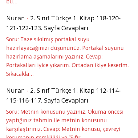
bu…
Nuran
-
2. Sınıf Türkçe 1. Kitap 118-120-
121-122-123. Sayfa Cevapları
Soru: Taze sıkılmış portakal suyu
hazırlayacağınızı düşününüz. Portakal suyunu
hazırlama aşamalarını yazınız. Cevap:
Portakalları iyice yıkarım. Ortadan ikiye keserim.
Sıkacakla…
Nuran
-
2. Sınıf Türkçe 1. Kitap 112-114-
115-116-117. Sayfa Cevapları
Soru: Metnin konusunu yazınız. Okuma öncesi
yaptığınız tahmin ile metnin konusunu
karşılaştırınız. Cevap: Metnin konusu, çevreyi
korumanın gerekliliği ve “Sıfır…