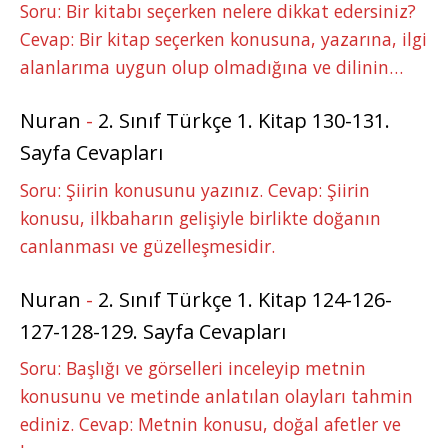
Soru: Bir kitabı seçerken nelere dikkat edersiniz?
Cevap: Bir kitap seçerken konusuna, yazarına, ilgi
alanlarıma uygun olup olmadığına ve dilinin…
Nuran
-
2. Sınıf Türkçe 1. Kitap 130-131.
Sayfa Cevapları
Soru: Şiirin konusunu yazınız. Cevap: Şiirin
konusu, ilkbaharın gelişiyle birlikte doğanın
canlanması ve güzelleşmesidir.
Nuran
-
2. Sınıf Türkçe 1. Kitap 124-126-
127-128-129. Sayfa Cevapları
Soru: Başlığı ve görselleri inceleyip metnin
konusunu ve metinde anlatılan olayları tahmin
ediniz. Cevap: Metnin konusu, doğal afetler ve