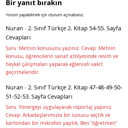
Bir yanıt bırakın
Yorum yapabilmek için
oturum açmalısınız
.
Nuran
-
2. Sınıf Türkçe 2. Kitap 54-55. Sayfa
Cevapları
Soru: Metnin konusunu yazınız. Cevap: Metnin
konusu, öğrencilerin sanat atölyesinde resim ve
heykel çalışmaları yaparak eğlenceli vakit
geçirmeleridir.
Nuran
-
2. Sınıf Türkçe 2. Kitap 47-48-49-50-
51-52-53. Sayfa Cevapları
Soru: Yönergeyi uygulayarak röportaj yapınız.
Cevap: Arkadaşlarımızla bir sunucu seçtik ve
kartondan bir mikrofon yaptık. Ben “öğretmen”