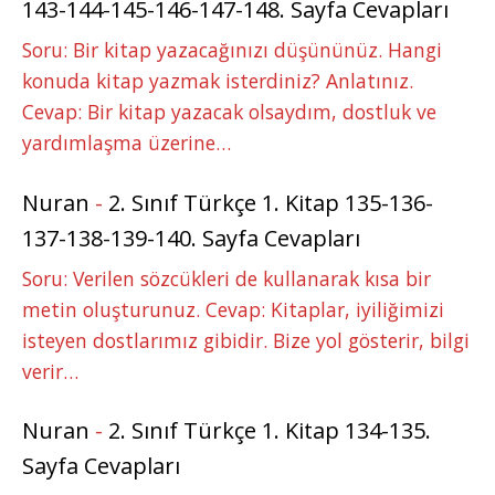
143-144-145-146-147-148. Sayfa Cevapları
Soru: Bir kitap yazacağınızı düşününüz. Hangi
konuda kitap yazmak isterdiniz? Anlatınız.
Cevap: Bir kitap yazacak olsaydım, dostluk ve
yardımlaşma üzerine…
Nuran
-
2. Sınıf Türkçe 1. Kitap 135-136-
137-138-139-140. Sayfa Cevapları
Soru: Verilen sözcükleri de kullanarak kısa bir
metin oluşturunuz. Cevap: Kitaplar, iyiliğimizi
isteyen dostlarımız gibidir. Bize yol gösterir, bilgi
verir…
Nuran
-
2. Sınıf Türkçe 1. Kitap 134-135.
Sayfa Cevapları