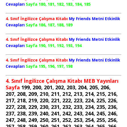
Cevapları
Sayfa 180, 181, 182, 183, 184, 185
4. Sınıf İngilizce Çalışma Kitabı
My Friends Metni Etkinlik
Cevapları
Sayfa 186, 187, 188, 189
4. Sınıf İngilizce Çalışma Kitabı
My Friends Metni Etkinlik
Cevapları
Sayfa 190, 191, 192, 193, 194
4. Sınıf İngilizce Çalışma Kitabı
My Friends Metni Etkinlik
Cevapları
Sayfa 195, 196, 197, 198
4. Sınıf İngilizce Çalışma Kitabı MEB Yayınları
Sayfa
199, 200, 201, 202, 203, 204, 205, 206,
207, 208, 209, 210, 211, 212, 213, 214, 215, 216,
217, 218, 219, 220, 221, 222, 223, 224, 225, 226,
227, 228, 229, 230, 231, 232, 233, 234, 235, 236,
237, 238, 239, 240, 241, 242, 243, 244, 245, 246,
247, 248, 249, 250, 251, 252, 253, 254, 255, 256,
257, 258, 259, 260, 261, 262, 263, 264, 265, 266,