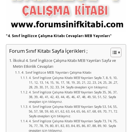
"4. Sınıf İngilizce Çalışma Kitabı Cevapları MEB Yayınları"
Forum Sınıf Kitabı Sayfa İçerikleri ;
İlkokul 4. Sınıf İngilizce Çalışma Kitabı MEB Yayınları Sayfa ve
Metin Etkinlik Cevapları
4. Sınıf İngilizce MEB Yayınları Çalışma Kitabı
4. Sınıf İngilizce Çalışma Kitabı MEB Yayınları Sayfa 7, 8, 9, 10,
11, 12, 13, 14, 15, 16, 17, 18, 19, 20, 21, 22, 23, 24, 25, 26 ,27,
28, 29, 30, 31, 32, 33, 34. Sayfa cevapları için tıklayınız.
4. Sınıf İngilizce Çalışma Kitabı MEB Yayınları Sayfa 35, 36, 37,
38, 39, 40, 41, 42, 43, 44, 45, 46, 47, 48, 49, 50, 51, 52. Sayfa
cevapları için tıklayınız.
4. Sınıf İngilizce Çalışma Kitabı MEB Yayınları Sayfa 53, 54, 55,
56, 57, 58, 59, 60, 61, 62, 63, 64, 65, 66, 67, 68, 69, 70, 71, 72.
Sayfa cevapları için tıklayınız.
4. Sınıf İngilizce Çalışma Kitabı MEB Yayınları Sayfa 73, 74, 75,
76, 77, 78, 79, 80, 81, 82, 83, 84, 85, 86, 87, 88, 89, 90. Sayfa
cevapları için tıklayınız.