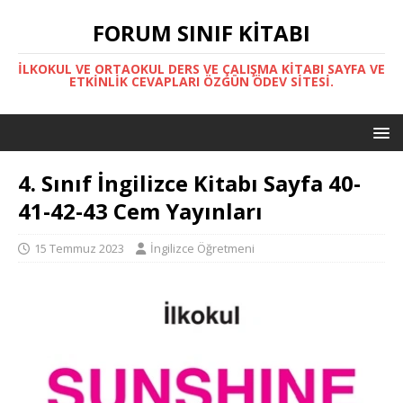
FORUM SINIF KITABI
İLKOKUL VE ORTAOKUL DERS VE ÇALIŞMA KITABI SAYFA VE
ETKINLIK CEVAPLARI ÖZGÜN ÖDEV SITESI.
4. Sınıf İngilizce Kitabı Sayfa 40-
41-42-43 Cem Yayınları
15 Temmuz 2023
İngilizce Öğretmeni