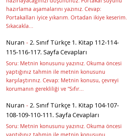
hazırlayacağınızı düşününüz. Portakal suyunu
hazırlama aşamalarını yazınız. Cevap:
Portakalları iyice yıkarım. Ortadan ikiye keserim.
Sıkacakla…
Nuran
-
2. Sınıf Türkçe 1. Kitap 112-114-
115-116-117. Sayfa Cevapları
Soru: Metnin konusunu yazınız. Okuma öncesi
yaptığınız tahmin ile metnin konusunu
karşılaştırınız. Cevap: Metnin konusu, çevreyi
korumanın gerekliliği ve “Sıfır…
Nuran
-
2. Sınıf Türkçe 1. Kitap 104-107-
108-109-110-111. Sayfa Cevapları
Soru: Metnin konusunu yazınız. Okuma öncesi
yaptığınız tahmin ile metnin konusunu