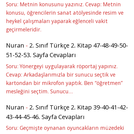
Soru: Metnin konusunu yazınız. Cevap: Metnin
konusu, öğrencilerin sanat atölyesinde resim ve
heykel çalışmaları yaparak eğlenceli vakit
geçirmeleridir.
Nuran
-
2. Sınıf Türkçe 2. Kitap 47-48-49-50-
51-52-53. Sayfa Cevapları
Soru: Yönergeyi uygulayarak röportaj yapınız.
Cevap: Arkadaşlarımızla bir sunucu seçtik ve
kartondan bir mikrofon yaptık. Ben “öğretmen”
mesleğini seçtim. Sunucu…
Nuran
-
2. Sınıf Türkçe 2. Kitap 39-40-41-42-
43-44-45-46. Sayfa Cevapları
Soru: Geçmişte oynanan oyuncakların müzedeki