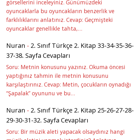
görsellerini inceleyiniz. Günümüzdeki
oyuncaklarla bu oyuncakların benzerlik ve
farklılıklarını anlatınız. Cevap: Geçmişteki
oyuncaklar genellikle tahta,…
Nuran
-
2. Sınıf Türkçe 2. Kitap 33-34-35-36-
37-38. Sayfa Cevapları
Soru: Metnin konusunu yazınız. Okuma öncesi
yaptığınız tahmin ile metnin konusunu
karşılaştırınız. Cevap: Metin, çocukların oynadığı
“Şapalak” oyununu ve bu…
Nuran
-
2. Sınıf Türkçe 2. Kitap 25-26-27-28-
29-30-31-32. Sayfa Cevapları
Soru: Bir müzik aleti yapacak olsaydınız hangi