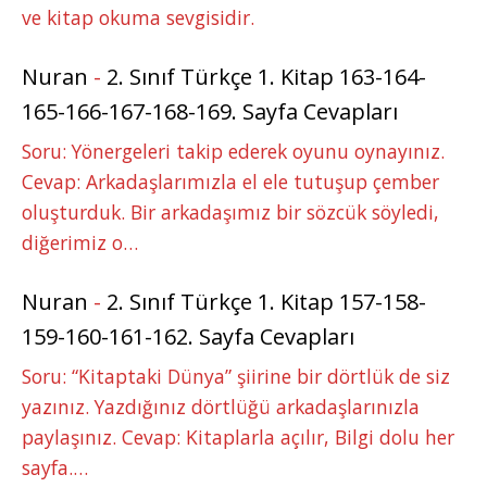
ve kitap okuma sevgisidir.
Nuran
-
2. Sınıf Türkçe 1. Kitap 163-164-
165-166-167-168-169. Sayfa Cevapları
Soru: Yönergeleri takip ederek oyunu oynayınız.
Cevap: Arkadaşlarımızla el ele tutuşup çember
oluşturduk. Bir arkadaşımız bir sözcük söyledi,
diğerimiz o…
Nuran
-
2. Sınıf Türkçe 1. Kitap 157-158-
159-160-161-162. Sayfa Cevapları
Soru: “Kitaptaki Dünya” şiirine bir dörtlük de siz
yazınız. Yazdığınız dörtlüğü arkadaşlarınızla
paylaşınız. Cevap: Kitaplarla açılır, Bilgi dolu her
sayfa.…