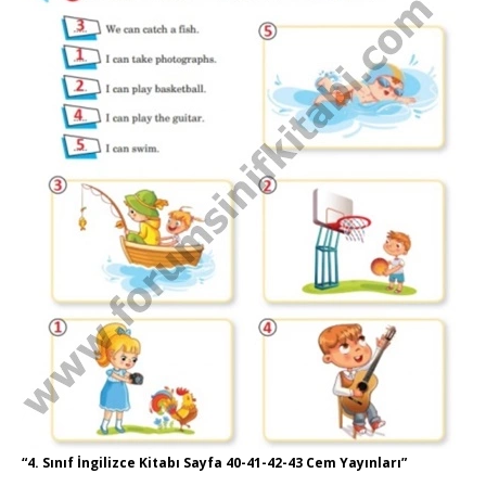
“4. Sınıf İngilizce Kitabı Sayfa 40-41-42-43 Cem Yayınları”