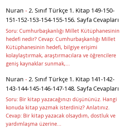
Nuran
-
2. Sınıf Türkçe 1. Kitap 149-150-
151-152-153-154-155-156. Sayfa Cevapları
Soru: Cumhurbaşkanlığı Millet Kütüphanesinin
hedefi nedir? Cevap: Cumhurbaşkanlığı Millet
Kütüphanesinin hedefi, bilgiye erişimi
kolaylaştırmak, araştırmacılara ve öğrencilere
geniş kaynaklar sunmak,…
Nuran
-
2. Sınıf Türkçe 1. Kitap 141-142-
143-144-145-146-147-148. Sayfa Cevapları
Soru: Bir kitap yazacağınızı düşününüz. Hangi
konuda kitap yazmak isterdiniz? Anlatınız.
Cevap: Bir kitap yazacak olsaydım, dostluk ve
yardımlaşma üzerine…