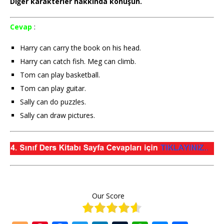
Diğer karakterler hakkında konuşun.
Cevap
:
Harry can carry the book on his head.
Harry can catch fish. Meg can climb.
Tom can play basketball.
Tom can play guitar.
Sally can do puzzles.
Sally can draw pictures.
Our Score