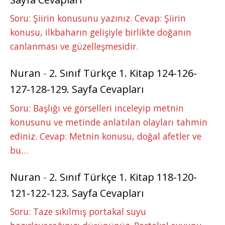
Soru: Şiirin konusunu yazınız. Cevap: Şiirin
konusu, ilkbaharın gelişiyle birlikte doğanın
canlanması ve güzelleşmesidir.
Nuran
-
2. Sınıf Türkçe 1. Kitap 124-126-
127-128-129. Sayfa Cevapları
Soru: Başlığı ve görselleri inceleyip metnin
konusunu ve metinde anlatılan olayları tahmin
ediniz. Cevap: Metnin konusu, doğal afetler ve
bu…
Nuran
-
2. Sınıf Türkçe 1. Kitap 118-120-
121-122-123. Sayfa Cevapları
Soru: Taze sıkılmış portakal suyu