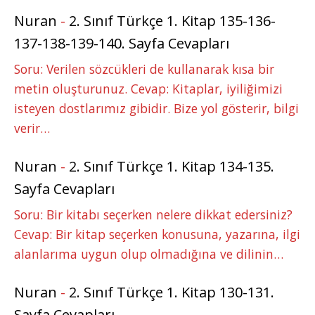
Nuran
-
2. Sınıf Türkçe 1. Kitap 135-136-
137-138-139-140. Sayfa Cevapları
Soru: Verilen sözcükleri de kullanarak kısa bir
metin oluşturunuz. Cevap: Kitaplar, iyiliğimizi
isteyen dostlarımız gibidir. Bize yol gösterir, bilgi
verir…
Nuran
-
2. Sınıf Türkçe 1. Kitap 134-135.
Sayfa Cevapları
Soru: Bir kitabı seçerken nelere dikkat edersiniz?
Cevap: Bir kitap seçerken konusuna, yazarına, ilgi
alanlarıma uygun olup olmadığına ve dilinin…
Nuran
-
2. Sınıf Türkçe 1. Kitap 130-131.
Sayfa Cevapları