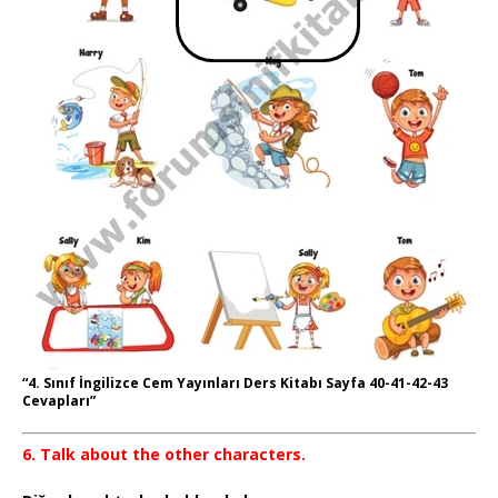
“4. Sınıf İngilizce Cem Yayınları Ders Kitabı Sayfa 40-41-42-43
Cevapları”
6. Talk about the other characters.