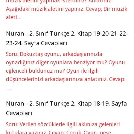
müzik aletini yapmak isterdiniz? Anlatınız.
Aşağıdaki müzik aletini yapınız. Cevap: Bir müzik
aleti…
Nuran
-
2. Sınıf Türkçe 2. Kitap 19-20-21-22-
23-24. Sayfa Cevapları
Soru: Dokuztaş oyunu, arkadaşlarınızla
oynadığınız diğer oyunlara benziyor mu? Oyunu
eğlenceli buldunuz mu? Oyun ile ilgili
düşüncelerinizi arkadaşlarınıza anlatınız. Cevap:
…
Nuran
-
2. Sınıf Türkçe 2. Kitap 18-19. Sayfa
Cevapları
Soru: Verilen sözcüklerle ilgili aklınıza gelenleri
kutulara yazınız. Cevap: Çocuk: Oyun, neşe,