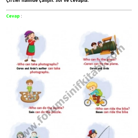
Çiftler halinde çalışın. Sor ve cevapla.
Cevap
: