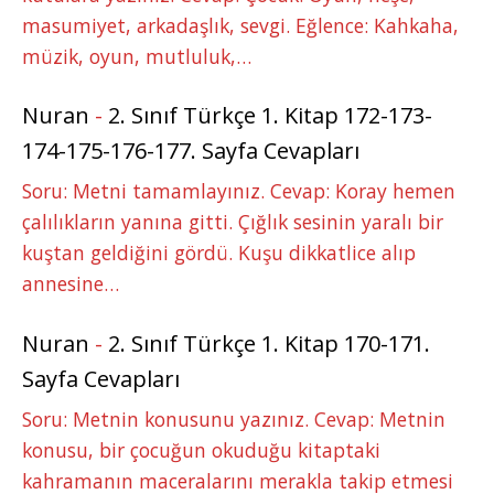
masumiyet, arkadaşlık, sevgi. Eğlence: Kahkaha,
müzik, oyun, mutluluk,…
Nuran
-
2. Sınıf Türkçe 1. Kitap 172-173-
174-175-176-177. Sayfa Cevapları
Soru: Metni tamamlayınız. Cevap: Koray hemen
çalılıkların yanına gitti. Çığlık sesinin yaralı bir
kuştan geldiğini gördü. Kuşu dikkatlice alıp
annesine…
Nuran
-
2. Sınıf Türkçe 1. Kitap 170-171.
Sayfa Cevapları
Soru: Metnin konusunu yazınız. Cevap: Metnin
konusu, bir çocuğun okuduğu kitaptaki
kahramanın maceralarını merakla takip etmesi