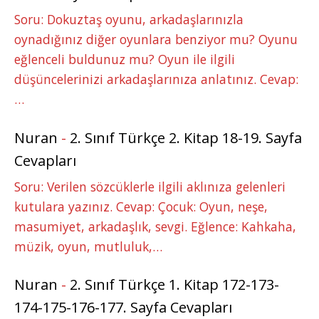
Soru: Dokuztaş oyunu, arkadaşlarınızla
oynadığınız diğer oyunlara benziyor mu? Oyunu
eğlenceli buldunuz mu? Oyun ile ilgili
düşüncelerinizi arkadaşlarınıza anlatınız. Cevap:
…
Nuran
-
2. Sınıf Türkçe 2. Kitap 18-19. Sayfa
Cevapları
Soru: Verilen sözcüklerle ilgili aklınıza gelenleri
kutulara yazınız. Cevap: Çocuk: Oyun, neşe,
masumiyet, arkadaşlık, sevgi. Eğlence: Kahkaha,
müzik, oyun, mutluluk,…
Nuran
-
2. Sınıf Türkçe 1. Kitap 172-173-
174-175-176-177. Sayfa Cevapları