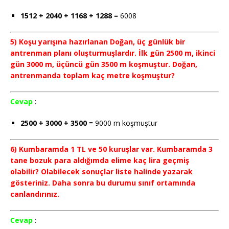
1512 + 2040 + 1168 + 1288
= 6008
5) Koşu yarışına hazırlanan Doğan, üç günlük bir
antrenman planı oluşturmuşlardır. İlk gün 2500 m, ikinci
gün 3000 m, üçüncü gün 3500 m koşmuştur. Doğan,
antrenmanda toplam kaç metre koşmuştur?
Cevap
:
2500 + 3000 + 3500
= 9000 m koşmuştur
6) Kumbaramda 1 TL ve 50 kuruşlar var. Kumbaramda 3
tane bozuk para aldığımda elime kaç lira geçmiş
olabilir? Olabilecek sonuçlar liste halinde yazarak
gösteriniz. Daha sonra bu durumu sınıf ortamında
canlandırınız.
Cevap
: