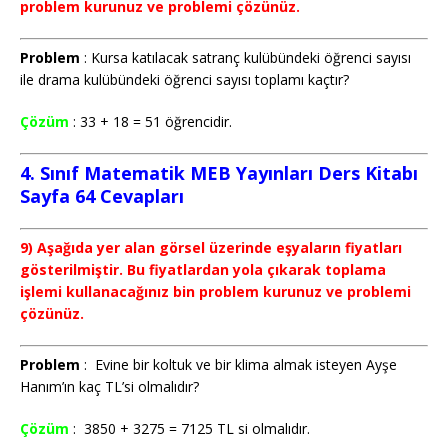
problem kurunuz ve problemi çözünüz.
Problem
: Kursa katılacak satranç kulübündeki öğrenci sayısı
ile drama kulübündeki öğrenci sayısı toplamı kaçtır?
Çözüm
: 33 + 18 = 51 öğrencidir.
4. Sınıf Matematik MEB Yayınları Ders Kitabı
Sayfa 64 Cevapları
9) Aşağıda yer alan görsel üzerinde eşyaların fiyatları
gösterilmiştir. Bu fiyatlardan yola çıkarak toplama
işlemi kullanacağınız bin problem kurunuz ve problemi
çözünüz.
Problem
: Evine bir koltuk ve bir klima almak isteyen Ayşe
Hanım’ın kaç TL’si olmalıdır?
Çözüm
: 3850 + 3275 = 7125 TL si olmalıdır.