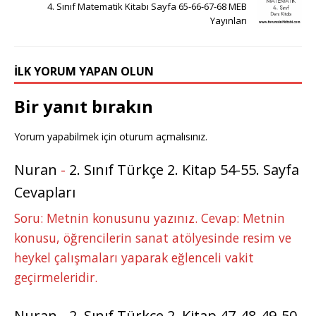
4. Sınıf Matematik Kitabı Sayfa 65-66-67-68 MEB
Yayınları
İLK YORUM YAPAN OLUN
Bir yanıt bırakın
Yorum yapabilmek için
oturum açmalısınız
.
Nuran
-
2. Sınıf Türkçe 2. Kitap 54-55. Sayfa
Cevapları
Soru: Metnin konusunu yazınız. Cevap: Metnin
konusu, öğrencilerin sanat atölyesinde resim ve
heykel çalışmaları yaparak eğlenceli vakit
geçirmeleridir.
Nuran
-
2. Sınıf Türkçe 2. Kitap 47-48-49-50-