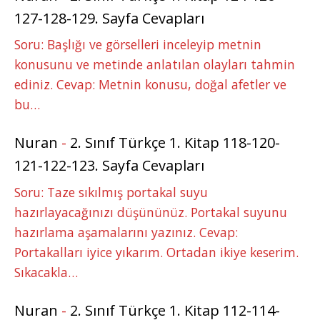
127-128-129. Sayfa Cevapları
Soru: Başlığı ve görselleri inceleyip metnin
konusunu ve metinde anlatılan olayları tahmin
ediniz. Cevap: Metnin konusu, doğal afetler ve
bu…
Nuran
-
2. Sınıf Türkçe 1. Kitap 118-120-
121-122-123. Sayfa Cevapları
Soru: Taze sıkılmış portakal suyu
hazırlayacağınızı düşününüz. Portakal suyunu
hazırlama aşamalarını yazınız. Cevap:
Portakalları iyice yıkarım. Ortadan ikiye keserim.
Sıkacakla…
Nuran
-
2. Sınıf Türkçe 1. Kitap 112-114-