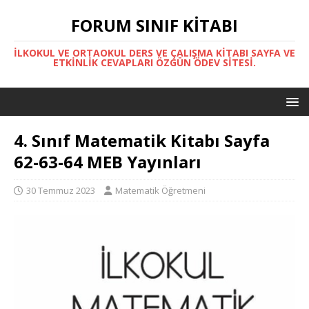
FORUM SINIF KITABI
İLKOKUL VE ORTAOKUL DERS VE ÇALIŞMA KITABI SAYFA VE
ETKINLIK CEVAPLARI ÖZGÜN ÖDEV SITESI.
4. Sınıf Matematik Kitabı Sayfa
62-63-64 MEB Yayınları
30 Temmuz 2023
Matematik Öğretmeni