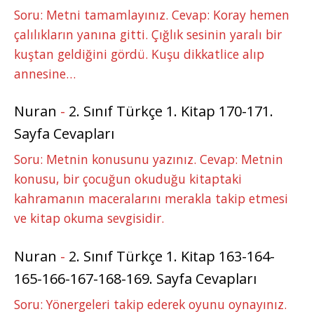
Soru: Metni tamamlayınız. Cevap: Koray hemen
çalılıkların yanına gitti. Çığlık sesinin yaralı bir
kuştan geldiğini gördü. Kuşu dikkatlice alıp
annesine…
Nuran
-
2. Sınıf Türkçe 1. Kitap 170-171.
Sayfa Cevapları
Soru: Metnin konusunu yazınız. Cevap: Metnin
konusu, bir çocuğun okuduğu kitaptaki
kahramanın maceralarını merakla takip etmesi
ve kitap okuma sevgisidir.
Nuran
-
2. Sınıf Türkçe 1. Kitap 163-164-
165-166-167-168-169. Sayfa Cevapları
Soru: Yönergeleri takip ederek oyunu oynayınız.