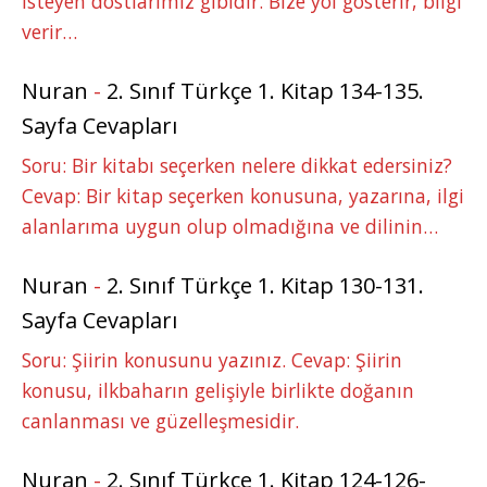
isteyen dostlarımız gibidir. Bize yol gösterir, bilgi
verir…
Nuran
-
2. Sınıf Türkçe 1. Kitap 134-135.
Sayfa Cevapları
Soru: Bir kitabı seçerken nelere dikkat edersiniz?
Cevap: Bir kitap seçerken konusuna, yazarına, ilgi
alanlarıma uygun olup olmadığına ve dilinin…
Nuran
-
2. Sınıf Türkçe 1. Kitap 130-131.
Sayfa Cevapları
Soru: Şiirin konusunu yazınız. Cevap: Şiirin
konusu, ilkbaharın gelişiyle birlikte doğanın
canlanması ve güzelleşmesidir.
Nuran
-
2. Sınıf Türkçe 1. Kitap 124-126-