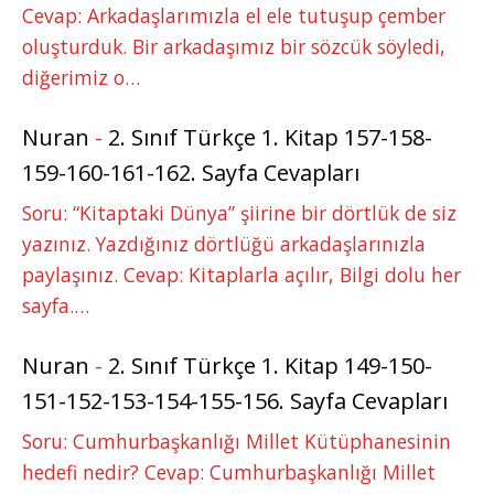
Cevap: Arkadaşlarımızla el ele tutuşup çember
oluşturduk. Bir arkadaşımız bir sözcük söyledi,
diğerimiz o…
Nuran
-
2. Sınıf Türkçe 1. Kitap 157-158-
159-160-161-162. Sayfa Cevapları
Soru: “Kitaptaki Dünya” şiirine bir dörtlük de siz
yazınız. Yazdığınız dörtlüğü arkadaşlarınızla
paylaşınız. Cevap: Kitaplarla açılır, Bilgi dolu her
sayfa.…
Nuran
-
2. Sınıf Türkçe 1. Kitap 149-150-
151-152-153-154-155-156. Sayfa Cevapları
Soru: Cumhurbaşkanlığı Millet Kütüphanesinin
hedefi nedir? Cevap: Cumhurbaşkanlığı Millet