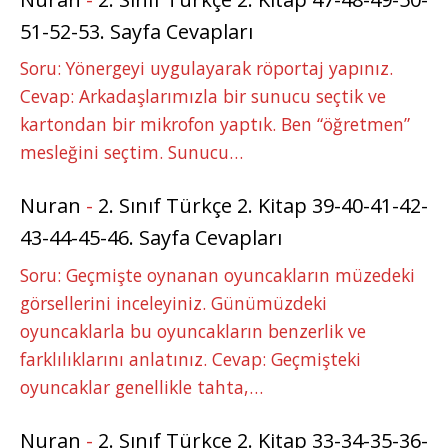
51-52-53. Sayfa Cevapları
Soru: Yönergeyi uygulayarak röportaj yapınız.
Cevap: Arkadaşlarımızla bir sunucu seçtik ve
kartondan bir mikrofon yaptık. Ben “öğretmen”
mesleğini seçtim. Sunucu…
Nuran
-
2. Sınıf Türkçe 2. Kitap 39-40-41-42-
43-44-45-46. Sayfa Cevapları
Soru: Geçmişte oynanan oyuncakların müzedeki
görsellerini inceleyiniz. Günümüzdeki
oyuncaklarla bu oyuncakların benzerlik ve
farklılıklarını anlatınız. Cevap: Geçmişteki
oyuncaklar genellikle tahta,…
Nuran
-
2. Sınıf Türkçe 2. Kitap 33-34-35-36-