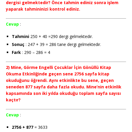
dergisi gelmektedir? Önce tahmin ediniz sonra işlem
yaparak tahmininizi kontrol ediniz.
Cevap
:
Tahmini
250 + 40 =290 dergi gelmektedir.
Sonuç
: 247 + 39 = 286 tane dergi gelmektedir.
Fark
: 290 – 286 = 4
2) Mine, Görme Engelli Çocuklar İçin Gönüllü Kitap
Okuma Etkinliğinde geçen sene 2756 sayfa kitap
okuduğunu öğrendi. Aynı etkinlikte bu sene, geçen
seneden 877 sayfa daha fazla okudu. Mine’nin etkinlik
kapsamında son iki yılda okuduğu toplam sayfa sayısı
kaçtır?
Cevap
:
2756 + 877
= 3633