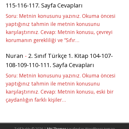
115-116-117. Sayfa Cevapları
Soru: Metnin konusunu yazınız. Okuma öncesi
yaptığınız tahmin ile metnin konusunu
karşılaştırınız. Cevap: Metnin konusu, çevreyi
korumanın gerekliliği ve “Sıfır…
Nuran
-
2. Sınıf Türkçe 1. Kitap 104-107-
108-109-110-111. Sayfa Cevapları
Soru: Metnin konusunu yazınız. Okuma öncesi
yaptığınız tahmin ile metnin konusunu
karşılaştırınız. Cevap: Metnin konusu, eski bir
çaydanlığın farklı kişiler…
Telif hakkı © 2026 |
MH Themes
tarafından WordPress teması