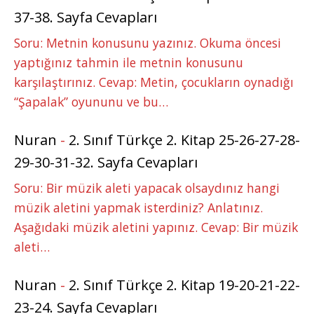
37-38. Sayfa Cevapları
Soru: Metnin konusunu yazınız. Okuma öncesi
yaptığınız tahmin ile metnin konusunu
karşılaştırınız. Cevap: Metin, çocukların oynadığı
“Şapalak” oyununu ve bu…
Nuran
-
2. Sınıf Türkçe 2. Kitap 25-26-27-28-
29-30-31-32. Sayfa Cevapları
Soru: Bir müzik aleti yapacak olsaydınız hangi
müzik aletini yapmak isterdiniz? Anlatınız.
Aşağıdaki müzik aletini yapınız. Cevap: Bir müzik
aleti…
Nuran
-
2. Sınıf Türkçe 2. Kitap 19-20-21-22-
23-24. Sayfa Cevapları