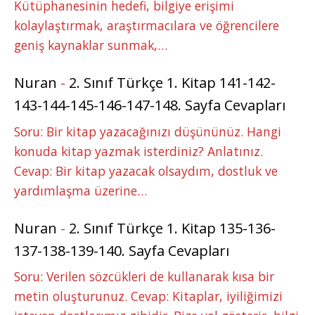
Kütüphanesinin hedefi, bilgiye erişimi
kolaylaştırmak, araştırmacılara ve öğrencilere
geniş kaynaklar sunmak,…
Nuran
-
2. Sınıf Türkçe 1. Kitap 141-142-
143-144-145-146-147-148. Sayfa Cevapları
Soru: Bir kitap yazacağınızı düşününüz. Hangi
konuda kitap yazmak isterdiniz? Anlatınız.
Cevap: Bir kitap yazacak olsaydım, dostluk ve
yardımlaşma üzerine…
Nuran
-
2. Sınıf Türkçe 1. Kitap 135-136-
137-138-139-140. Sayfa Cevapları
Soru: Verilen sözcükleri de kullanarak kısa bir
metin oluşturunuz. Cevap: Kitaplar, iyiliğimizi