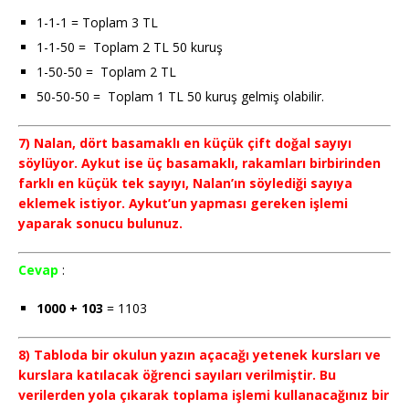
1-1-1 = Toplam 3 TL
1-1-50 = Toplam 2 TL 50 kuruş
1-50-50 = Toplam 2 TL
50-50-50 = Toplam 1 TL 50 kuruş gelmiş olabilir.
7) Nalan, dört basamaklı en küçük çift doğal sayıyı
söylüyor. Aykut ise üç basamaklı, rakamları birbirinden
farklı en küçük tek sayıyı, Nalan’ın söylediği sayıya
eklemek istiyor. Aykut’un yapması gereken işlemi
yaparak sonucu bulunuz.
Cevap
:
1000 + 103
= 1103
8) Tabloda bir okulun yazın açacağı yetenek kursları ve
kurslara katılacak öğrenci sayıları verilmiştir. Bu
verilerden yola çıkarak toplama işlemi kullanacağınız bir