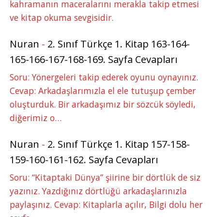
kahramanın maceralarını merakla takip etmesi
ve kitap okuma sevgisidir.
Nuran
-
2. Sınıf Türkçe 1. Kitap 163-164-
165-166-167-168-169. Sayfa Cevapları
Soru: Yönergeleri takip ederek oyunu oynayınız.
Cevap: Arkadaşlarımızla el ele tutuşup çember
oluşturduk. Bir arkadaşımız bir sözcük söyledi,
diğerimiz o…
Nuran
-
2. Sınıf Türkçe 1. Kitap 157-158-
159-160-161-162. Sayfa Cevapları
Soru: “Kitaptaki Dünya” şiirine bir dörtlük de siz
yazınız. Yazdığınız dörtlüğü arkadaşlarınızla
paylaşınız. Cevap: Kitaplarla açılır, Bilgi dolu her