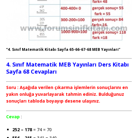
“4. Sınıf Matematik Kitabı Sayfa 65-66-67-68 MEB Yayınları”
4. Sınıf Matematik MEB Yayınları Ders Kitabı
Sayfa 68 Cevapları
Soru : Aşağıda verilen çıkarma işlemlerin sonuçlarını en
yakın onluğa yuvarlayarak tahmin ediniz. Bulduğunuz
sonuçları tabloda boyayıp desene ulaşınız.
Cevap
:
252 – 178
= 74 = 70
556 – 215
= 341 = 340