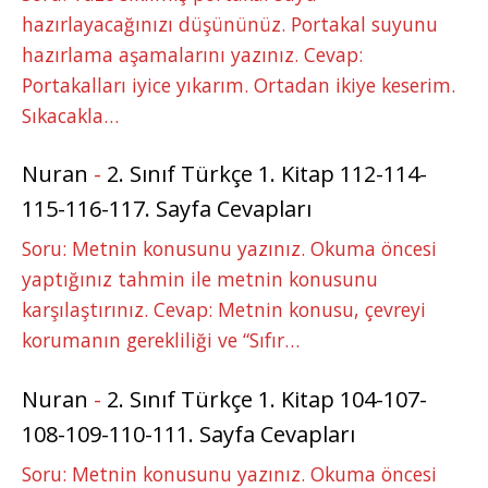
hazırlayacağınızı düşününüz. Portakal suyunu
hazırlama aşamalarını yazınız. Cevap:
Portakalları iyice yıkarım. Ortadan ikiye keserim.
Sıkacakla…
Nuran
-
2. Sınıf Türkçe 1. Kitap 112-114-
115-116-117. Sayfa Cevapları
Soru: Metnin konusunu yazınız. Okuma öncesi
yaptığınız tahmin ile metnin konusunu
karşılaştırınız. Cevap: Metnin konusu, çevreyi
korumanın gerekliliği ve “Sıfır…
Nuran
-
2. Sınıf Türkçe 1. Kitap 104-107-
108-109-110-111. Sayfa Cevapları
Soru: Metnin konusunu yazınız. Okuma öncesi