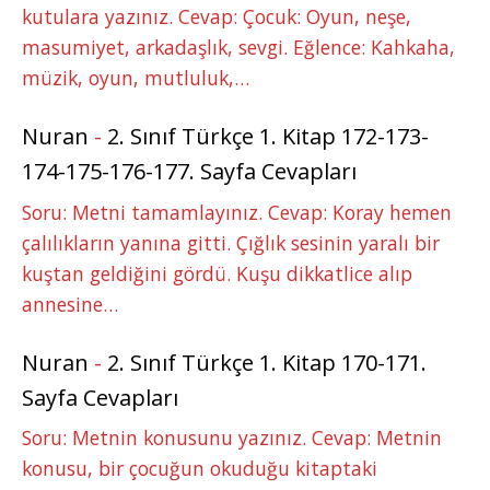
kutulara yazınız. Cevap: Çocuk: Oyun, neşe,
masumiyet, arkadaşlık, sevgi. Eğlence: Kahkaha,
müzik, oyun, mutluluk,…
Nuran
-
2. Sınıf Türkçe 1. Kitap 172-173-
174-175-176-177. Sayfa Cevapları
Soru: Metni tamamlayınız. Cevap: Koray hemen
çalılıkların yanına gitti. Çığlık sesinin yaralı bir
kuştan geldiğini gördü. Kuşu dikkatlice alıp
annesine…
Nuran
-
2. Sınıf Türkçe 1. Kitap 170-171.
Sayfa Cevapları
Soru: Metnin konusunu yazınız. Cevap: Metnin
konusu, bir çocuğun okuduğu kitaptaki