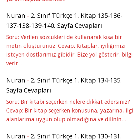
Nuran
-
2. Sınıf Türkçe 1. Kitap 135-136-
137-138-139-140. Sayfa Cevapları
Soru: Verilen sözcükleri de kullanarak kısa bir
metin oluşturunuz. Cevap: Kitaplar, iyiliğimizi
isteyen dostlarımız gibidir. Bize yol gösterir, bilgi
verir…
Nuran
-
2. Sınıf Türkçe 1. Kitap 134-135.
Sayfa Cevapları
Soru: Bir kitabı seçerken nelere dikkat edersiniz?
Cevap: Bir kitap seçerken konusuna, yazarına, ilgi
alanlarıma uygun olup olmadığına ve dilinin…
Nuran
-
2. Sınıf Türkçe 1. Kitap 130-131.