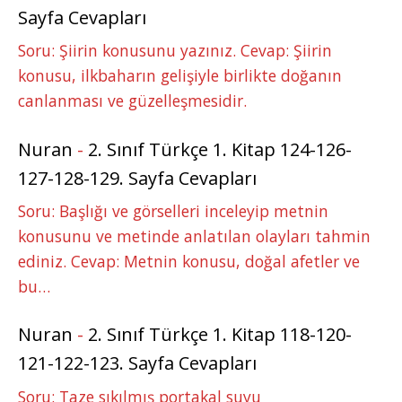
Sayfa Cevapları
Soru: Şiirin konusunu yazınız. Cevap: Şiirin
konusu, ilkbaharın gelişiyle birlikte doğanın
canlanması ve güzelleşmesidir.
Nuran
-
2. Sınıf Türkçe 1. Kitap 124-126-
127-128-129. Sayfa Cevapları
Soru: Başlığı ve görselleri inceleyip metnin
konusunu ve metinde anlatılan olayları tahmin
ediniz. Cevap: Metnin konusu, doğal afetler ve
bu…
Nuran
-
2. Sınıf Türkçe 1. Kitap 118-120-
121-122-123. Sayfa Cevapları
Soru: Taze sıkılmış portakal suyu