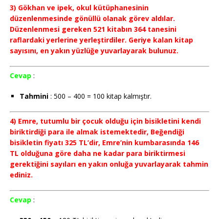
3) Gökhan ve ipek, okul kütüphanesinin
düzenlenmesinde gönüllü olanak görev aldılar.
Düzenlenmesi gereken 521 kitabın 364 tanesini
raflardaki yerlerine yerleştirdiler. Geriye kalan kitap
sayısını, en yakın yüzlüğe yuvarlayarak bulunuz.
Cevap
:
Tahmini
: 500 – 400 = 100 kitap kalmıştır.
4) Emre, tutumlu bir çocuk olduğu için bisikletini kendi
biriktirdiği para ile almak istemektedir, Beğendiği
bisikletin fiyatı 325 TL’dir, Emre’nin kumbarasında 146
TL olduğuna göre daha ne kadar para biriktirmesi
gerektiğini sayıları en yakın onluğa yuvarlayarak tahmin
ediniz.
Cevap
: