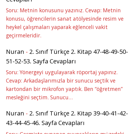
Soru: Metnin konusunu yazınız. Cevap: Metnin
konusu, öğrencilerin sanat atölyesinde resim ve
heykel çalışmaları yaparak eğlenceli vakit
geçirmeleridir.
Nuran
-
2. Sınıf Türkçe 2. Kitap 47-48-49-50-
51-52-53. Sayfa Cevapları
Soru: Yönergeyi uygulayarak röportaj yapınız.
Cevap: Arkadaşlarımızla bir sunucu seçtik ve
kartondan bir mikrofon yaptık. Ben “öğretmen”
mesleğini seçtim. Sunucu…
Nuran
-
2. Sınıf Türkçe 2. Kitap 39-40-41-42-
43-44-45-46. Sayfa Cevapları
Soru: Geçmişte oynanan oyuncakların müzedeki