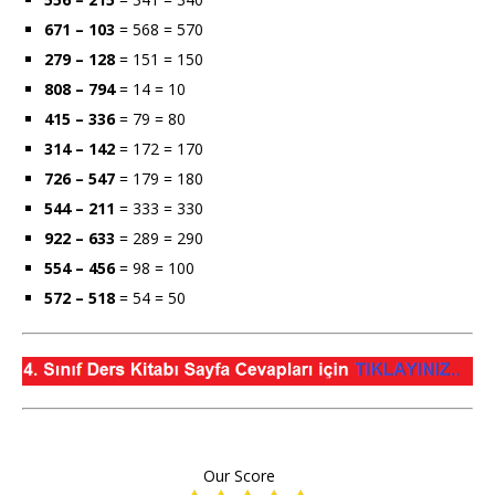
671 – 103
= 568 = 570
279 – 128
= 151 = 150
808 – 794
= 14 = 10
415 – 336
= 79 = 80
314 – 142
= 172 = 170
726 – 547
= 179 = 180
544 – 211
= 333 = 330
922 – 633
= 289 = 290
554 – 456
= 98 = 100
572 – 518
= 54 = 50
Our Score