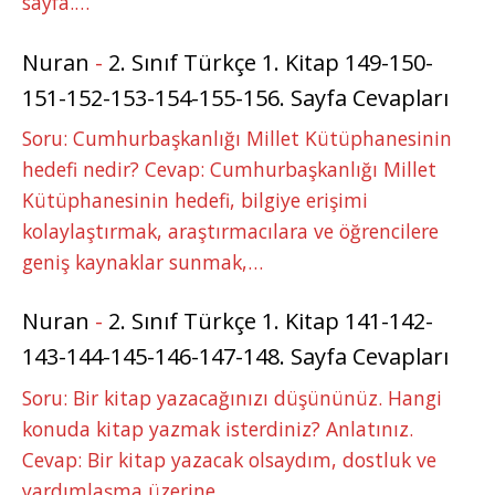
sayfa.…
Nuran
-
2. Sınıf Türkçe 1. Kitap 149-150-
151-152-153-154-155-156. Sayfa Cevapları
Soru: Cumhurbaşkanlığı Millet Kütüphanesinin
hedefi nedir? Cevap: Cumhurbaşkanlığı Millet
Kütüphanesinin hedefi, bilgiye erişimi
kolaylaştırmak, araştırmacılara ve öğrencilere
geniş kaynaklar sunmak,…
Nuran
-
2. Sınıf Türkçe 1. Kitap 141-142-
143-144-145-146-147-148. Sayfa Cevapları
Soru: Bir kitap yazacağınızı düşününüz. Hangi
konuda kitap yazmak isterdiniz? Anlatınız.
Cevap: Bir kitap yazacak olsaydım, dostluk ve
yardımlaşma üzerine…