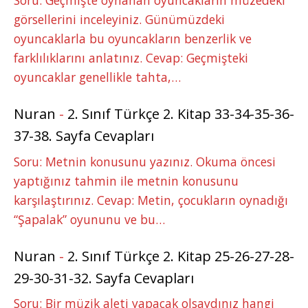
görsellerini inceleyiniz. Günümüzdeki
oyuncaklarla bu oyuncakların benzerlik ve
farklılıklarını anlatınız. Cevap: Geçmişteki
oyuncaklar genellikle tahta,…
Nuran
-
2. Sınıf Türkçe 2. Kitap 33-34-35-36-
37-38. Sayfa Cevapları
Soru: Metnin konusunu yazınız. Okuma öncesi
yaptığınız tahmin ile metnin konusunu
karşılaştırınız. Cevap: Metin, çocukların oynadığı
“Şapalak” oyununu ve bu…
Nuran
-
2. Sınıf Türkçe 2. Kitap 25-26-27-28-
29-30-31-32. Sayfa Cevapları
Soru: Bir müzik aleti yapacak olsaydınız hangi