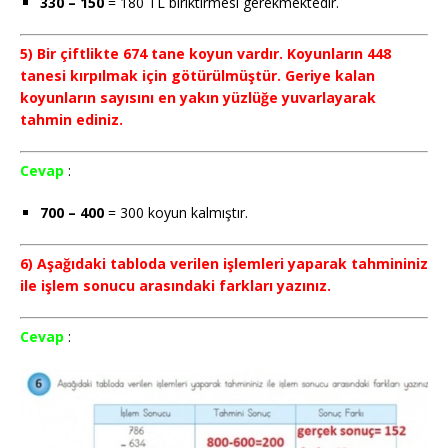
330 – 150
= 180 TL biriktirmesi gerekmektedir.
5) Bir çiftlikte 674 tane koyun vardır. Koyunların 448
tanesi kırpılmak için götürülmüştür. Geriye kalan
koyunların sayısını en yakın yüzlüğe yuvarlayarak
tahmin ediniz.
Cevap
:
700 – 400
= 300 koyun kalmıştır.
6) Aşağıdaki tabloda verilen işlemleri yaparak tahmininiz
ile işlem sonucu arasındaki farkları yazınız.
Cevap
: