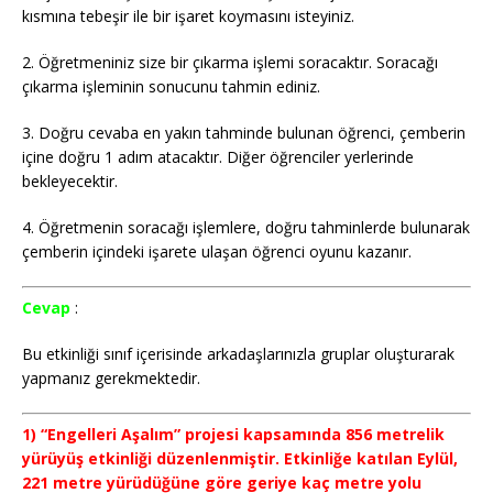
kısmına tebeşir ile bir işaret koymasını isteyiniz.
2. Öğretmeniniz size bir çıkarma işlemi soracaktır. Soracağı
çıkarma işleminin sonucunu tahmin ediniz.
3. Doğru cevaba en yakın tahminde bulunan öğrenci, çemberin
içine doğru 1 adım atacaktır. Diğer öğrenciler yerlerinde
bekleyecektir.
4. Öğretmenin soracağı işlemlere, doğru tahminlerde bulunarak
çemberin içindeki işarete ulaşan öğrenci oyunu kazanır.
Cevap
:
Bu etkinliği sınıf içerisinde arkadaşlarınızla gruplar oluşturarak
yapmanız gerekmektedir.
1) “Engelleri Aşalım” projesi kapsamında 856 metrelik
yürüyüş etkinliği düzenlenmiştir. Etkinliğe katılan Eylül,
221 metre yürüdüğüne göre geriye kaç metre yolu