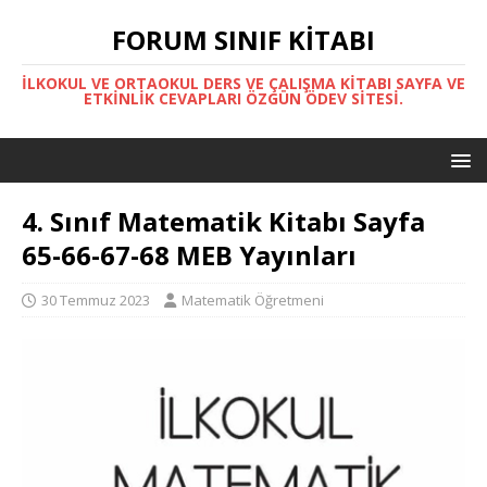
FORUM SINIF KITABI
İLKOKUL VE ORTAOKUL DERS VE ÇALIŞMA KITABI SAYFA VE
ETKINLIK CEVAPLARI ÖZGÜN ÖDEV SITESI.
4. Sınıf Matematik Kitabı Sayfa
65-66-67-68 MEB Yayınları
30 Temmuz 2023
Matematik Öğretmeni