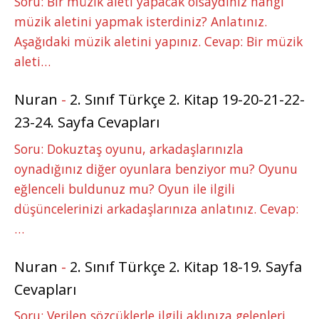
Soru: Bir müzik aleti yapacak olsaydınız hangi
müzik aletini yapmak isterdiniz? Anlatınız.
Aşağıdaki müzik aletini yapınız. Cevap: Bir müzik
aleti…
Nuran
-
2. Sınıf Türkçe 2. Kitap 19-20-21-22-
23-24. Sayfa Cevapları
Soru: Dokuztaş oyunu, arkadaşlarınızla
oynadığınız diğer oyunlara benziyor mu? Oyunu
eğlenceli buldunuz mu? Oyun ile ilgili
düşüncelerinizi arkadaşlarınıza anlatınız. Cevap:
…
Nuran
-
2. Sınıf Türkçe 2. Kitap 18-19. Sayfa
Cevapları
Soru: Verilen sözcüklerle ilgili aklınıza gelenleri