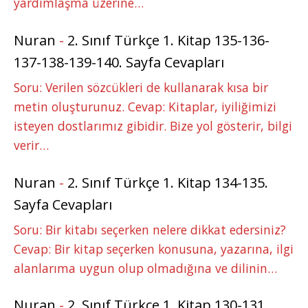
yardımlaşma üzerine…
Nuran
-
2. Sınıf Türkçe 1. Kitap 135-136-
137-138-139-140. Sayfa Cevapları
Soru: Verilen sözcükleri de kullanarak kısa bir
metin oluşturunuz. Cevap: Kitaplar, iyiliğimizi
isteyen dostlarımız gibidir. Bize yol gösterir, bilgi
verir…
Nuran
-
2. Sınıf Türkçe 1. Kitap 134-135.
Sayfa Cevapları
Soru: Bir kitabı seçerken nelere dikkat edersiniz?
Cevap: Bir kitap seçerken konusuna, yazarına, ilgi
alanlarıma uygun olup olmadığına ve dilinin…
Nuran
-
2. Sınıf Türkçe 1. Kitap 130-131.