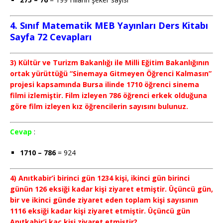
4. Sınıf Matematik MEB Yayınları Ders Kitabı
Sayfa 72 Cevapları
3) Kültür ve Turizm Bakanlığı ile Milli Eğitim Bakanlığının
ortak yürüttüğü “Sinemaya Gitmeyen Öğrenci Kalmasın”
projesi kapsamında Bursa ilinde 1710 öğrenci sinema
filmi izlemiştir. Film izleyen 786 öğrenci erkek olduğuna
göre film izleyen kız öğrencilerin sayısını bulunuz.
Cevap
:
1710 – 786
= 924
4) Anıtkabir’i birinci gün 1234 kişi, ikinci gün birinci
günün 126 eksiği kadar kişi ziyaret etmiştir. Üçüncü gün,
bir ve ikinci günde ziyaret eden toplam kişi sayısının
1116 eksiği kadar kişi ziyaret etmiştir. Üçüncü gün
Anıtkabir’i kaç kişi ziyaret etmiştir?