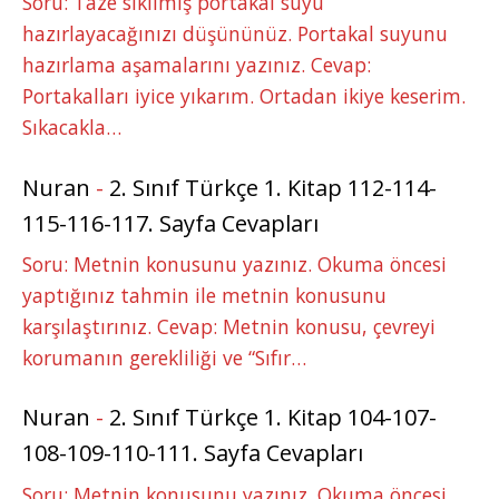
Soru: Taze sıkılmış portakal suyu
hazırlayacağınızı düşününüz. Portakal suyunu
hazırlama aşamalarını yazınız. Cevap:
Portakalları iyice yıkarım. Ortadan ikiye keserim.
Sıkacakla…
Nuran
-
2. Sınıf Türkçe 1. Kitap 112-114-
115-116-117. Sayfa Cevapları
Soru: Metnin konusunu yazınız. Okuma öncesi
yaptığınız tahmin ile metnin konusunu
karşılaştırınız. Cevap: Metnin konusu, çevreyi
korumanın gerekliliği ve “Sıfır…
Nuran
-
2. Sınıf Türkçe 1. Kitap 104-107-
108-109-110-111. Sayfa Cevapları
Soru: Metnin konusunu yazınız. Okuma öncesi