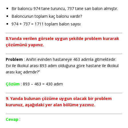
Bir baloncu 974 tane turuncu, 737 tane sarı balon almıştır.
Baloncunun toplam kaç balonu vardır?
974 + 737 = 1711 toplam balon sayısı
8.Yanda verilen görsele uygun şekilde problem kurarak
çözümünü yapınız.
Problem
: Anıl’ın evinden hastaneye 463 adımla gitmektedir.
Evi ile ilkokul arası 893 adım olduğuna göre hastane ile ilkokul
arası kaç adımdır?”
Çözüm
: 893 – 463 = 430 adım
9. Yanda bulunan çözüme uygun olacak bir problem
kurunuz, aşağıdaki yer alan bölüme yazınız.
Cevap
: