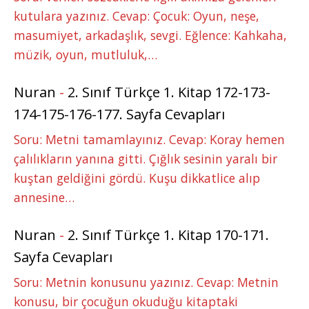
kutulara yazınız. Cevap: Çocuk: Oyun, neşe,
masumiyet, arkadaşlık, sevgi. Eğlence: Kahkaha,
müzik, oyun, mutluluk,…
Nuran
-
2. Sınıf Türkçe 1. Kitap 172-173-
174-175-176-177. Sayfa Cevapları
Soru: Metni tamamlayınız. Cevap: Koray hemen
çalılıkların yanına gitti. Çığlık sesinin yaralı bir
kuştan geldiğini gördü. Kuşu dikkatlice alıp
annesine…
Nuran
-
2. Sınıf Türkçe 1. Kitap 170-171.
Sayfa Cevapları
Soru: Metnin konusunu yazınız. Cevap: Metnin
konusu, bir çocuğun okuduğu kitaptaki