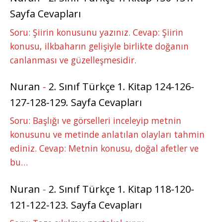
Sayfa Cevapları
Soru: Şiirin konusunu yazınız. Cevap: Şiirin
konusu, ilkbaharın gelişiyle birlikte doğanın
canlanması ve güzelleşmesidir.
Nuran
-
2. Sınıf Türkçe 1. Kitap 124-126-
127-128-129. Sayfa Cevapları
Soru: Başlığı ve görselleri inceleyip metnin
konusunu ve metinde anlatılan olayları tahmin
ediniz. Cevap: Metnin konusu, doğal afetler ve
bu…
Nuran
-
2. Sınıf Türkçe 1. Kitap 118-120-
121-122-123. Sayfa Cevapları