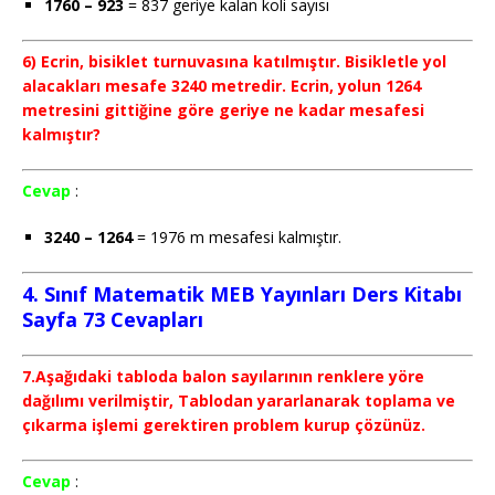
1760 – 923
= 837 geriye kalan koli sayısı
6) Ecrin, bisiklet turnuvasına katılmıştır. Bisikletle yol
alacakları mesafe 3240 metredir. Ecrin, yolun 1264
metresini gittiğine göre geriye ne kadar mesafesi
kalmıştır?
Cevap
:
3240 – 1264
= 1976 m mesafesi kalmıştır.
4. Sınıf Matematik MEB Yayınları Ders Kitabı
Sayfa 73 Cevapları
7.Aşağıdaki tabloda balon sayılarının renklere yöre
dağılımı verilmiştir, Tablodan yararlanarak toplama ve
çıkarma işlemi gerektiren problem kurup çözünüz.
Cevap
: