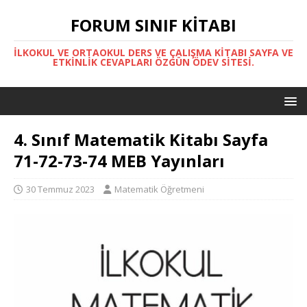
FORUM SINIF KITABI
İLKOKUL VE ORTAOKUL DERS VE ÇALIŞMA KITABI SAYFA VE
ETKINLIK CEVAPLARI ÖZGÜN ÖDEV SITESI.
4. Sınıf Matematik Kitabı Sayfa
71-72-73-74 MEB Yayınları
30 Temmuz 2023
Matematik Öğretmeni