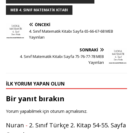
MEB 4. SINIF MATEMATIK KITABI
ÖNCEKI
4. Sınıf Matematik Kitabı Sayfa 65-66-67-68 MEB
Yayınları
SONRAKI
4. Sınıf Matematik Kitabı Sayfa 75-76-77-78 MEB
Yayınları
İLK YORUM YAPAN OLUN
Bir yanıt bırakın
Yorum yapabilmek için
oturum açmalısınız
.
Nuran
-
2. Sınıf Türkçe 2. Kitap 54-55. Sayfa