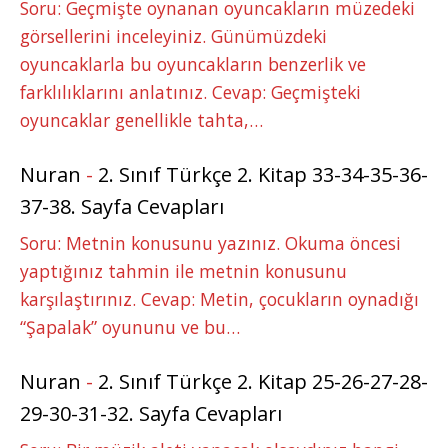
Soru: Geçmişte oynanan oyuncakların müzedeki
görsellerini inceleyiniz. Günümüzdeki
oyuncaklarla bu oyuncakların benzerlik ve
farklılıklarını anlatınız. Cevap: Geçmişteki
oyuncaklar genellikle tahta,…
Nuran
-
2. Sınıf Türkçe 2. Kitap 33-34-35-36-
37-38. Sayfa Cevapları
Soru: Metnin konusunu yazınız. Okuma öncesi
yaptığınız tahmin ile metnin konusunu
karşılaştırınız. Cevap: Metin, çocukların oynadığı
“Şapalak” oyununu ve bu…
Nuran
-
2. Sınıf Türkçe 2. Kitap 25-26-27-28-
29-30-31-32. Sayfa Cevapları