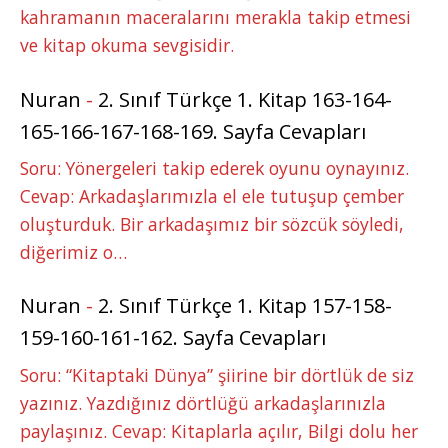
kahramanın maceralarını merakla takip etmesi
ve kitap okuma sevgisidir.
Nuran
-
2. Sınıf Türkçe 1. Kitap 163-164-
165-166-167-168-169. Sayfa Cevapları
Soru: Yönergeleri takip ederek oyunu oynayınız.
Cevap: Arkadaşlarımızla el ele tutuşup çember
oluşturduk. Bir arkadaşımız bir sözcük söyledi,
diğerimiz o…
Nuran
-
2. Sınıf Türkçe 1. Kitap 157-158-
159-160-161-162. Sayfa Cevapları
Soru: “Kitaptaki Dünya” şiirine bir dörtlük de siz
yazınız. Yazdığınız dörtlüğü arkadaşlarınızla
paylaşınız. Cevap: Kitaplarla açılır, Bilgi dolu her