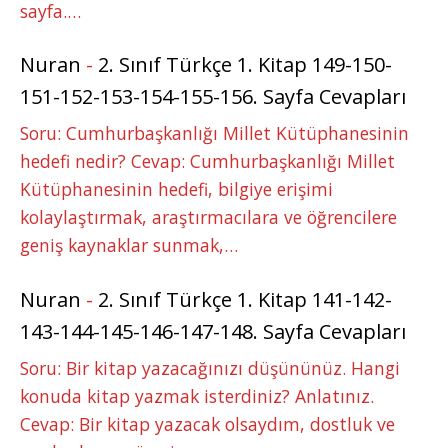
sayfa.…
Nuran
-
2. Sınıf Türkçe 1. Kitap 149-150-
151-152-153-154-155-156. Sayfa Cevapları
Soru: Cumhurbaşkanlığı Millet Kütüphanesinin
hedefi nedir? Cevap: Cumhurbaşkanlığı Millet
Kütüphanesinin hedefi, bilgiye erişimi
kolaylaştırmak, araştırmacılara ve öğrencilere
geniş kaynaklar sunmak,…
Nuran
-
2. Sınıf Türkçe 1. Kitap 141-142-
143-144-145-146-147-148. Sayfa Cevapları
Soru: Bir kitap yazacağınızı düşününüz. Hangi
konuda kitap yazmak isterdiniz? Anlatınız.
Cevap: Bir kitap yazacak olsaydım, dostluk ve