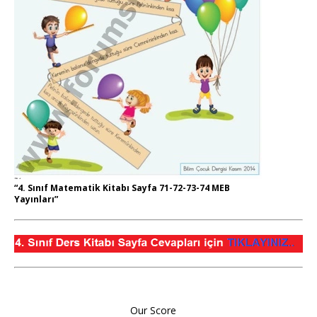
“4. Sınıf Matematik Kitabı Sayfa 71-72-73-74 MEB
Yayınları”
Our Score