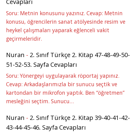
Cevapları
Soru: Metnin konusunu yazınız. Cevap: Metnin
konusu, öğrencilerin sanat atölyesinde resim ve
heykel çalışmaları yaparak eğlenceli vakit
geçirmeleridir.
Nuran
-
2. Sınıf Türkçe 2. Kitap 47-48-49-50-
51-52-53. Sayfa Cevapları
Soru: Yönergeyi uygulayarak röportaj yapınız.
Cevap: Arkadaşlarımızla bir sunucu seçtik ve
kartondan bir mikrofon yaptık. Ben “öğretmen”
mesleğini seçtim. Sunucu…
Nuran
-
2. Sınıf Türkçe 2. Kitap 39-40-41-42-
43-44-45-46. Sayfa Cevapları