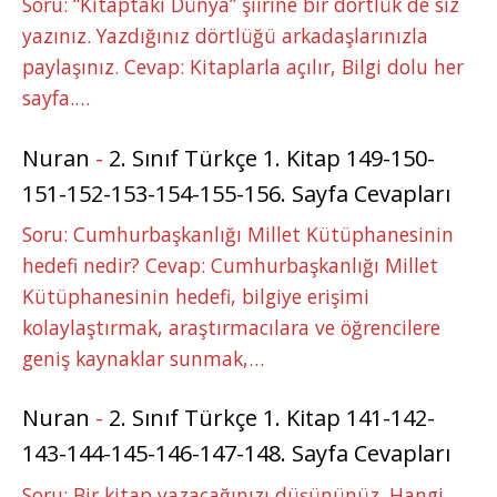
Soru: “Kitaptaki Dünya” şiirine bir dörtlük de siz
yazınız. Yazdığınız dörtlüğü arkadaşlarınızla
paylaşınız. Cevap: Kitaplarla açılır, Bilgi dolu her
sayfa.…
Nuran
-
2. Sınıf Türkçe 1. Kitap 149-150-
151-152-153-154-155-156. Sayfa Cevapları
Soru: Cumhurbaşkanlığı Millet Kütüphanesinin
hedefi nedir? Cevap: Cumhurbaşkanlığı Millet
Kütüphanesinin hedefi, bilgiye erişimi
kolaylaştırmak, araştırmacılara ve öğrencilere
geniş kaynaklar sunmak,…
Nuran
-
2. Sınıf Türkçe 1. Kitap 141-142-
143-144-145-146-147-148. Sayfa Cevapları
Soru: Bir kitap yazacağınızı düşününüz. Hangi