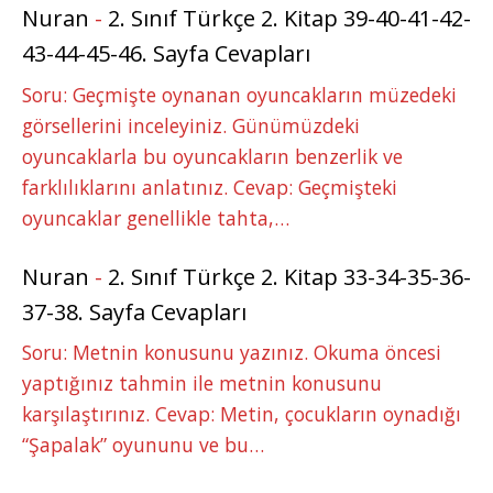
Nuran
-
2. Sınıf Türkçe 2. Kitap 39-40-41-42-
43-44-45-46. Sayfa Cevapları
Soru: Geçmişte oynanan oyuncakların müzedeki
görsellerini inceleyiniz. Günümüzdeki
oyuncaklarla bu oyuncakların benzerlik ve
farklılıklarını anlatınız. Cevap: Geçmişteki
oyuncaklar genellikle tahta,…
Nuran
-
2. Sınıf Türkçe 2. Kitap 33-34-35-36-
37-38. Sayfa Cevapları
Soru: Metnin konusunu yazınız. Okuma öncesi
yaptığınız tahmin ile metnin konusunu
karşılaştırınız. Cevap: Metin, çocukların oynadığı
“Şapalak” oyununu ve bu…