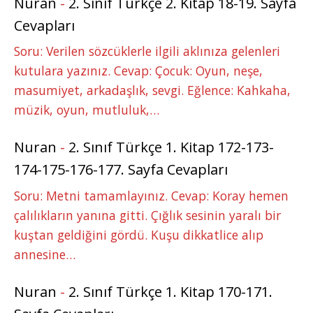
Nuran
-
2. Sınıf Türkçe 2. Kitap 18-19. Sayfa
Cevapları
Soru: Verilen sözcüklerle ilgili aklınıza gelenleri
kutulara yazınız. Cevap: Çocuk: Oyun, neşe,
masumiyet, arkadaşlık, sevgi. Eğlence: Kahkaha,
müzik, oyun, mutluluk,…
Nuran
-
2. Sınıf Türkçe 1. Kitap 172-173-
174-175-176-177. Sayfa Cevapları
Soru: Metni tamamlayınız. Cevap: Koray hemen
çalılıkların yanına gitti. Çığlık sesinin yaralı bir
kuştan geldiğini gördü. Kuşu dikkatlice alıp
annesine…
Nuran
-
2. Sınıf Türkçe 1. Kitap 170-171.