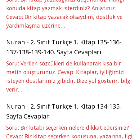
konuda kitap yazmak isterdiniz? Anlatınız.
Cevap: Bir kitap yazacak olsaydım, dostluk ve
yardımlaşma üzerine…
Nuran
-
2. Sınıf Türkçe 1. Kitap 135-136-
137-138-139-140. Sayfa Cevapları
Soru: Verilen sözcükleri de kullanarak kısa bir
metin oluşturunuz. Cevap: Kitaplar, iyiliğimizi
isteyen dostlarımız gibidir. Bize yol gösterir, bilgi
verir…
Nuran
-
2. Sınıf Türkçe 1. Kitap 134-135.
Sayfa Cevapları
Soru: Bir kitabı seçerken nelere dikkat edersiniz?
Cevap: Bir kitap seçerken konusuna, yazarına, ilgi