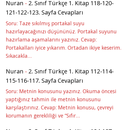
Nuran
-
2. Sınıf Türkçe 1. Kitap 118-120-
121-122-123. Sayfa Cevapları
Soru: Taze sıkılmış portakal suyu
hazırlayacağınızı düşününüz. Portakal suyunu
hazırlama aşamalarını yazınız. Cevap:
Portakalları iyice yıkarım. Ortadan ikiye keserim.
Sıkacakla…
Nuran
-
2. Sınıf Türkçe 1. Kitap 112-114-
115-116-117. Sayfa Cevapları
Soru: Metnin konusunu yazınız. Okuma öncesi
yaptığınız tahmin ile metnin konusunu
karşılaştırınız. Cevap: Metnin konusu, çevreyi
korumanın gerekliliği ve “Sıfır…