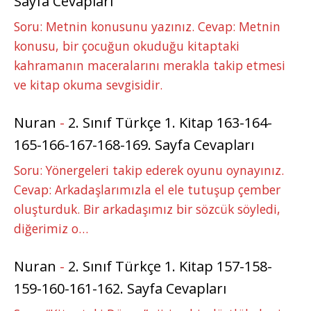
Sayfa Cevapları
Soru: Metnin konusunu yazınız. Cevap: Metnin
konusu, bir çocuğun okuduğu kitaptaki
kahramanın maceralarını merakla takip etmesi
ve kitap okuma sevgisidir.
Nuran
-
2. Sınıf Türkçe 1. Kitap 163-164-
165-166-167-168-169. Sayfa Cevapları
Soru: Yönergeleri takip ederek oyunu oynayınız.
Cevap: Arkadaşlarımızla el ele tutuşup çember
oluşturduk. Bir arkadaşımız bir sözcük söyledi,
diğerimiz o…
Nuran
-
2. Sınıf Türkçe 1. Kitap 157-158-
159-160-161-162. Sayfa Cevapları