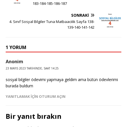
183-184-185-186-187
SONRAKI
4. Sınıf Sosyal Bilgiler Tuna Matbaacılık Sayfa 138-
139-140-141-142
1 YORUM
Anonim
23 MAYIS 2023 TARIHINDE, SAAT 14:25
sosyal bilgiler ödevimi yapmaya geldim ama bütün ödevlerimi
burada buldum
YANITLAMAK IÇIN OTURUM AÇIN
Bir yanıt bırakın