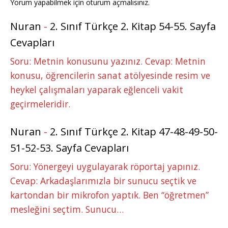
Yorum yapabilmek için
oturum açmalısınız
.
Nuran
-
2. Sınıf Türkçe 2. Kitap 54-55. Sayfa
Cevapları
Soru: Metnin konusunu yazınız. Cevap: Metnin
konusu, öğrencilerin sanat atölyesinde resim ve
heykel çalışmaları yaparak eğlenceli vakit
geçirmeleridir.
Nuran
-
2. Sınıf Türkçe 2. Kitap 47-48-49-50-
51-52-53. Sayfa Cevapları
Soru: Yönergeyi uygulayarak röportaj yapınız.
Cevap: Arkadaşlarımızla bir sunucu seçtik ve
kartondan bir mikrofon yaptık. Ben “öğretmen”
mesleğini seçtim. Sunucu…