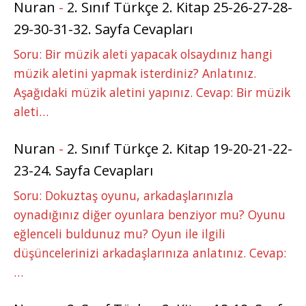
Nuran
-
2. Sınıf Türkçe 2. Kitap 25-26-27-28-
29-30-31-32. Sayfa Cevapları
Soru: Bir müzik aleti yapacak olsaydınız hangi
müzik aletini yapmak isterdiniz? Anlatınız.
Aşağıdaki müzik aletini yapınız. Cevap: Bir müzik
aleti…
Nuran
-
2. Sınıf Türkçe 2. Kitap 19-20-21-22-
23-24. Sayfa Cevapları
Soru: Dokuztaş oyunu, arkadaşlarınızla
oynadığınız diğer oyunlara benziyor mu? Oyunu
eğlenceli buldunuz mu? Oyun ile ilgili
düşüncelerinizi arkadaşlarınıza anlatınız. Cevap:
…