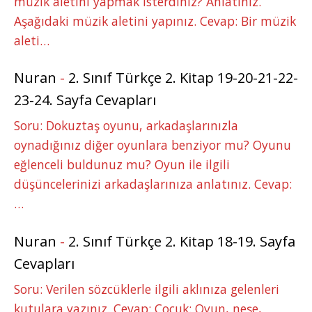
müzik aletini yapmak isterdiniz? Anlatınız.
Aşağıdaki müzik aletini yapınız. Cevap: Bir müzik
aleti…
Nuran
-
2. Sınıf Türkçe 2. Kitap 19-20-21-22-
23-24. Sayfa Cevapları
Soru: Dokuztaş oyunu, arkadaşlarınızla
oynadığınız diğer oyunlara benziyor mu? Oyunu
eğlenceli buldunuz mu? Oyun ile ilgili
düşüncelerinizi arkadaşlarınıza anlatınız. Cevap:
…
Nuran
-
2. Sınıf Türkçe 2. Kitap 18-19. Sayfa
Cevapları
Soru: Verilen sözcüklerle ilgili aklınıza gelenleri
kutulara yazınız. Cevap: Çocuk: Oyun, neşe,