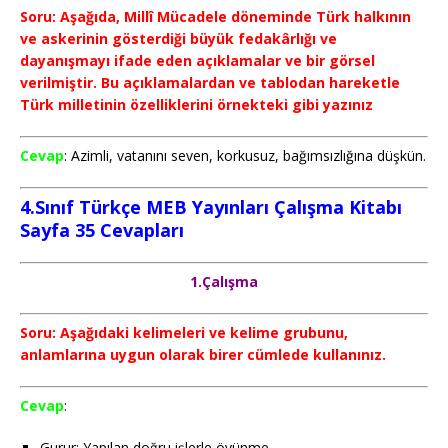
Soru: Aşağıda, Millî Mücadele döneminde Türk halkının
ve askerinin gösterdiği büyük fedakârlığı ve
dayanışmayı ifade eden açıklamalar ve bir görsel
verilmiştir. Bu açıklamalardan ve tablodan hareketle
Türk milletinin özelliklerini örnekteki gibi yazınız
Cevap
: Azimli, vatanını seven, korkusuz, bağımsızlığına düşkün.
4.Sınıf Türkçe MEB Yayınları Çalışma Kitabı
Sayfa 35
Cevapları
1.Çalışma
Soru: Aşağıdaki kelimeleri ve kelime grubunu,
anlamlarına uygun olarak birer cümlede kullanınız.
Cevap
:
Gurur: Yapılan doğru işlerle övünme.