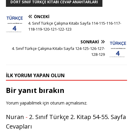
DÖRT SINIF TÜRKÇE KITABI CEVAP ANAHTARLARI
ÖNCEKI
4. Sınıf Türkçe Çalışma Kitabı Sayfa 114-115-116-117-
118-119-120-121-122-123
SONRAKI
4. Sınıf Türkçe Çalışma Kitabı Sayfa 124-125-126-127-
128-129
İLK YORUM YAPAN OLUN
Bir yanıt bırakın
Yorum yapabilmek için
oturum açmalısınız
.
Nuran
-
2. Sınıf Türkçe 2. Kitap 54-55. Sayfa
Cevapları