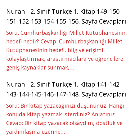
Nuran
-
2. Sınıf Türkçe 1. Kitap 149-150-
151-152-153-154-155-156. Sayfa Cevapları
Soru: Cumhurbaşkanlığı Millet Kütüphanesinin
hedefi nedir? Cevap: Cumhurbaşkanlığı Millet
Kütüphanesinin hedefi, bilgiye erişimi
kolaylaştırmak, araştırmacılara ve öğrencilere
geniş kaynaklar sunmak,…
Nuran
-
2. Sınıf Türkçe 1. Kitap 141-142-
143-144-145-146-147-148. Sayfa Cevapları
Soru: Bir kitap yazacağınızı düşününüz. Hangi
konuda kitap yazmak isterdiniz? Anlatınız.
Cevap: Bir kitap yazacak olsaydım, dostluk ve
yardımlaşma üzerine…