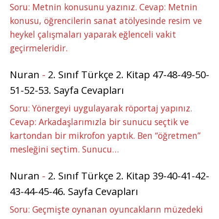
Soru: Metnin konusunu yazınız. Cevap: Metnin
konusu, öğrencilerin sanat atölyesinde resim ve
heykel çalışmaları yaparak eğlenceli vakit
geçirmeleridir.
Nuran
-
2. Sınıf Türkçe 2. Kitap 47-48-49-50-
51-52-53. Sayfa Cevapları
Soru: Yönergeyi uygulayarak röportaj yapınız.
Cevap: Arkadaşlarımızla bir sunucu seçtik ve
kartondan bir mikrofon yaptık. Ben “öğretmen”
mesleğini seçtim. Sunucu…
Nuran
-
2. Sınıf Türkçe 2. Kitap 39-40-41-42-
43-44-45-46. Sayfa Cevapları
Soru: Geçmişte oynanan oyuncakların müzedeki