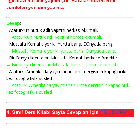
ilgili bazı hatalar yapılmıştır. Hataları düzelterek
cümleleri yeniden yazınız.
Cevap
:
• Atatürk’ün nutuk adlı yapıtını herkes okumalı.
→ Atatürk’ün Nutuk adlı yapıtını herkes okumalı.
• Mustafa Kemal diyor ki: Yurtta barış, Dünyada barış.
→ Mustafa Kemal diyor ki: yurtta barış, Dünyada barış.
• Bir Dünya lideri olan Mustafa Kemal, herkese örnektir.
→
Bir dünya lideri olan Mustafa Kemal, herkese örnektir.
• Atatürk, Amerika’da yayımlanan time dergisinin kapağını iki
kez fotoğrafıyla süsledi.
→ Atatürk, Amerika’da yayımlanan Time dergisinin kapağını iki
kez fotoğrafıyla süsledi.