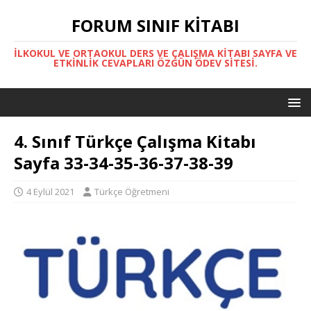
FORUM SINIF KITABI
İLKOKUL VE ORTAOKUL DERS VE ÇALIŞMA KITABI SAYFA VE
ETKINLIK CEVAPLARI ÖZGÜN ÖDEV SITESI.
4. Sınıf Türkçe Çalışma Kitabı
Sayfa 33-34-35-36-37-38-39
4 Eylül 2021
Türkçe Öğretmeni