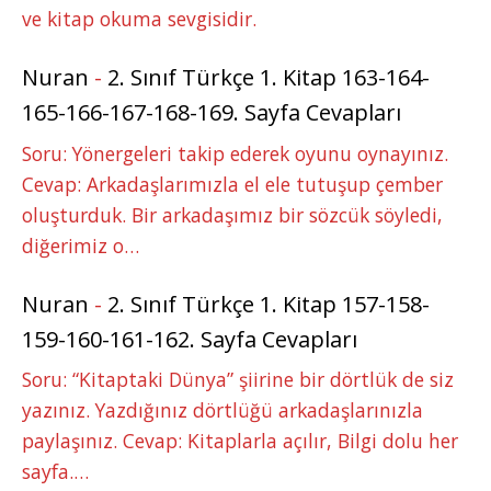
ve kitap okuma sevgisidir.
Nuran
-
2. Sınıf Türkçe 1. Kitap 163-164-
165-166-167-168-169. Sayfa Cevapları
Soru: Yönergeleri takip ederek oyunu oynayınız.
Cevap: Arkadaşlarımızla el ele tutuşup çember
oluşturduk. Bir arkadaşımız bir sözcük söyledi,
diğerimiz o…
Nuran
-
2. Sınıf Türkçe 1. Kitap 157-158-
159-160-161-162. Sayfa Cevapları
Soru: “Kitaptaki Dünya” şiirine bir dörtlük de siz
yazınız. Yazdığınız dörtlüğü arkadaşlarınızla
paylaşınız. Cevap: Kitaplarla açılır, Bilgi dolu her
sayfa.…