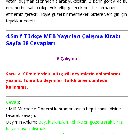
vatanı düşman ellerinden alarak yükselttin. Bizlerin görevi de bu
emanetine sahip çıkıp, yükseltip gelecek nesillere emanet
etmemiz gerekir. Böyle güzel bir memleketi bizlere verdiğin için
teşekkür ederiz.
4.Sınıf Türkçe MEB Yayınları Çalışma Kitabı
Sayfa 38
Cevapları
6.Çalışma
Soru: a. Cümlelerdeki altı çizili deyimlerin anlamlarını
yazınız. Sonra bu deyimleri farklı birer cümlede
kullanınız.
Cevap
:
• Millî Mücadele Dönemi kahramanlarının hepsi canını dişine
takarak savaştı.
Deyimin Anlamı:
Büyük sıkıntıları, tehlikeleri göze alarak bir işi
başarmaya çalışmak