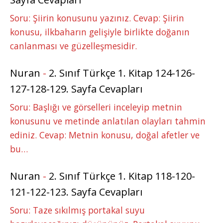
Soru: Şiirin konusunu yazınız. Cevap: Şiirin
konusu, ilkbaharın gelişiyle birlikte doğanın
canlanması ve güzelleşmesidir.
Nuran
-
2. Sınıf Türkçe 1. Kitap 124-126-
127-128-129. Sayfa Cevapları
Soru: Başlığı ve görselleri inceleyip metnin
konusunu ve metinde anlatılan olayları tahmin
ediniz. Cevap: Metnin konusu, doğal afetler ve
bu…
Nuran
-
2. Sınıf Türkçe 1. Kitap 118-120-
121-122-123. Sayfa Cevapları
Soru: Taze sıkılmış portakal suyu