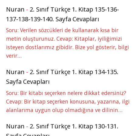
Nuran
-
2. Sınıf Türkçe 1. Kitap 135-136-
137-138-139-140. Sayfa Cevapları
Soru: Verilen sözcükleri de kullanarak kısa bir
metin oluşturunuz. Cevap: Kitaplar, iyiliğimizi
isteyen dostlarımız gibidir. Bize yol gösterir, bilgi
verir…
Nuran
-
2. Sınıf Türkçe 1. Kitap 134-135.
Sayfa Cevapları
Soru: Bir kitabı seçerken nelere dikkat edersiniz?
Cevap: Bir kitap seçerken konusuna, yazarına, ilgi
alanlarıma uygun olup olmadığına ve dilinin…
Nuran
-
2. Sınıf Türkçe 1. Kitap 130-131.
Sayfa Cevapları