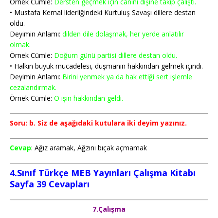
Örnek Cümle:
Dersten geçmek için canını dişine takıp çalıştı.
• Mustafa Kemal liderliğindeki Kurtuluş Savaşı dillere destan
oldu.
Deyimin Anlamı:
dilden dile dolaşmak, her yerde anlatılır
olmak.
Örnek Cümle:
Doğum günü partisi dillere destan oldu.
• Halkın büyük mücadelesi, düşmanın hakkından gelmek içindi.
Deyimin Anlamı:
Birini yenmek ya da hak ettiği sert işlemle
cezalandırmak.
Örnek Cümle:
O işin hakkından geldi.
Soru: b. Siz de aşağıdaki kutulara iki deyim yazınız.
Cevap
: Ağız aramak, Ağzını bıçak açmamak
4.Sınıf Türkçe MEB Yayınları Çalışma Kitabı
Sayfa 39
Cevapları
7.Çalışma