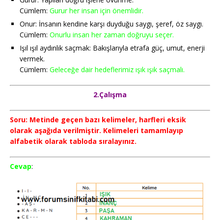
Cümlem:
Gurur her insan için önemlidir.
Onur: İnsanın kendine karşı duyduğu saygı, şeref, öz saygı.
Cümlem:
Onurlu insan her zaman doğruyu seçer.
Işıl ışıl aydınlık saçmak: Bakışlarıyla etrafa güç, umut, enerji
vermek.
Cümlem:
Geleceğe dair hedeflerimiz ışık ışık saçmalı.
2.Çalışma
Soru: Metinde geçen bazı kelimeler, harfleri eksik
olarak aşağıda verilmiştir. Kelimeleri tamamlayıp
alfabetik olarak tabloda sıralayınız.
Cevap
: