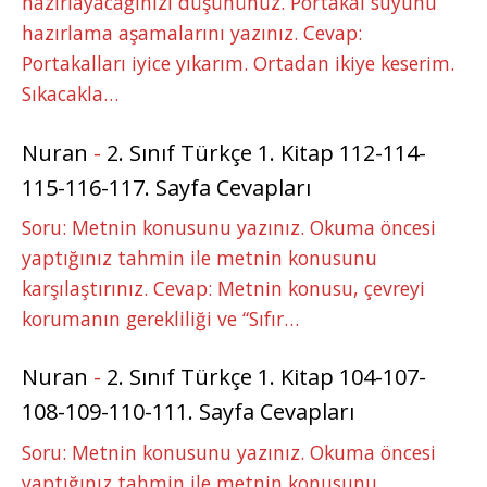
hazırlayacağınızı düşününüz. Portakal suyunu
hazırlama aşamalarını yazınız. Cevap:
Portakalları iyice yıkarım. Ortadan ikiye keserim.
Sıkacakla…
Nuran
-
2. Sınıf Türkçe 1. Kitap 112-114-
115-116-117. Sayfa Cevapları
Soru: Metnin konusunu yazınız. Okuma öncesi
yaptığınız tahmin ile metnin konusunu
karşılaştırınız. Cevap: Metnin konusu, çevreyi
korumanın gerekliliği ve “Sıfır…
Nuran
-
2. Sınıf Türkçe 1. Kitap 104-107-
108-109-110-111. Sayfa Cevapları
Soru: Metnin konusunu yazınız. Okuma öncesi
yaptığınız tahmin ile metnin konusunu