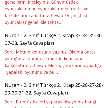
görsellerini inceleyiniz. Günümüzdeki
oyuncaklarla bu oyuncakların benzerlik ve
farklılıklarını anlatınız. Cevap: Geçmişteki
oyuncaklar genellikle tahta,…
Nuran
-
2. Sınıf Türkçe 2. Kitap 33-34-35-36-
37-38. Sayfa Cevapları
Soru: Metnin konusunu yazınız. Okuma öncesi
yaptığınız tahmin ile metnin konusunu
karşılaştırınız. Cevap: Metin, çocukların oynadığı
“Şapalak” oyununu ve bu…
Nuran
-
2. Sınıf Türkçe 2. Kitap 25-26-27-28-
29-30-31-32. Sayfa Cevapları
Soru: Bir müzik aleti yapacak olsaydınız hangi