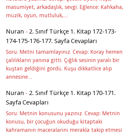
masumiyet, arkadaşlık, sevgi. Eğlence: Kahkaha,
müzik, oyun, mutluluk,…
Nuran
-
2. Sınıf Türkçe 1. Kitap 172-173-
174-175-176-177. Sayfa Cevapları
Soru: Metni tamamlayınız. Cevap: Koray hemen
çalılıkların yanına gitti. Çığlık sesinin yaralı bir
kuştan geldiğini gördü. Kuşu dikkatlice alıp
annesine…
Nuran
-
2. Sınıf Türkçe 1. Kitap 170-171.
Sayfa Cevapları
Soru: Metnin konusunu yazınız. Cevap: Metnin
konusu, bir çocuğun okuduğu kitaptaki
kahramanın maceralarını merakla takip etmesi