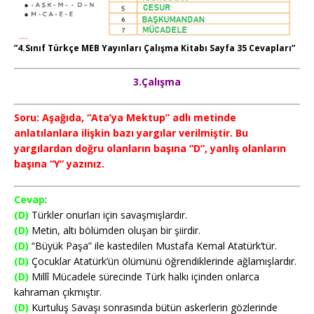
”4.Sınıf Türkçe MEB Yayınları Çalışma Kitabı Sayfa 35 Cevapları”
3.Çalışma
Soru: Aşağıda, “Ata’ya Mektup” adlı metinde
anlatılanlara ilişkin bazı yargılar verilmiştir. Bu
yargılardan doğru olanların başına “D”, yanlış olanların
başına “Y” yazınız.
Cevap
:
(D)
Türkler onurları için savaşmışlardır.
(D)
Metin, altı bölümden oluşan bir şiirdir.
(D)
“Büyük Paşa” ile kastedilen Mustafa Kemal Atatürk’tür.
(D)
Çocuklar Atatürk’ün ölümünü öğrendiklerinde ağlamışlardır.
(D)
Millî Mücadele sürecinde Türk halkı içinden onlarca
kahraman çıkmıştır.
(D)
Kurtuluş Savaşı sonrasında bütün askerlerin gözlerinde