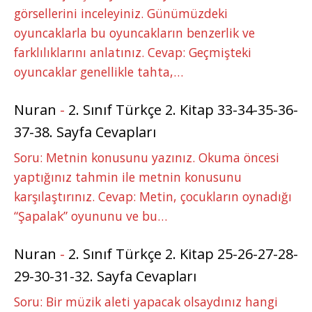
görsellerini inceleyiniz. Günümüzdeki
oyuncaklarla bu oyuncakların benzerlik ve
farklılıklarını anlatınız. Cevap: Geçmişteki
oyuncaklar genellikle tahta,…
Nuran
-
2. Sınıf Türkçe 2. Kitap 33-34-35-36-
37-38. Sayfa Cevapları
Soru: Metnin konusunu yazınız. Okuma öncesi
yaptığınız tahmin ile metnin konusunu
karşılaştırınız. Cevap: Metin, çocukların oynadığı
“Şapalak” oyununu ve bu…
Nuran
-
2. Sınıf Türkçe 2. Kitap 25-26-27-28-
29-30-31-32. Sayfa Cevapları
Soru: Bir müzik aleti yapacak olsaydınız hangi