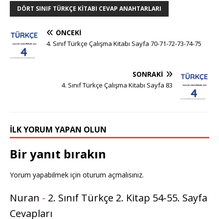
DÖRT SINIF TÜRKÇE KITABI CEVAP ANAHTARLARI
ÖNCEKI
4. Sınıf Türkçe Çalışma Kitabı Sayfa 70-71-72-73-74-75
SONRAKI
4. Sınıf Türkçe Çalışma Kitabı Sayfa 83
İLK YORUM YAPAN OLUN
Bir yanıt bırakın
Yorum yapabilmek için
oturum açmalısınız
.
Nuran
-
2. Sınıf Türkçe 2. Kitap 54-55. Sayfa
Cevapları