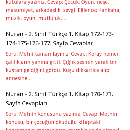
kutulara yazınız. Cevap: Çocuk: Oyun, neşe,
masumiyet, arkadaşlık, sevgi. Eğlence: Kahkaha,
müzik, oyun, mutluluk,…
Nuran
-
2. Sınıf Türkçe 1. Kitap 172-173-
174-175-176-177. Sayfa Cevapları
Soru: Metni tamamlayınız. Cevap: Koray hemen
çalılıkların yanına gitti. Çığlık sesinin yaralı bir
kuştan geldiğini gördü. Kuşu dikkatlice alıp
annesine…
Nuran
-
2. Sınıf Türkçe 1. Kitap 170-171.
Sayfa Cevapları
Soru: Metnin konusunu yazınız. Cevap: Metnin
konusu, bir çocuğun okuduğu kitaptaki