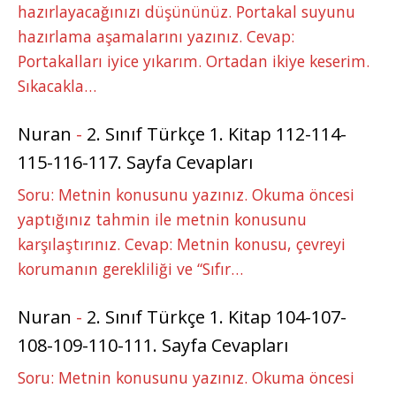
hazırlayacağınızı düşününüz. Portakal suyunu
hazırlama aşamalarını yazınız. Cevap:
Portakalları iyice yıkarım. Ortadan ikiye keserim.
Sıkacakla…
Nuran
-
2. Sınıf Türkçe 1. Kitap 112-114-
115-116-117. Sayfa Cevapları
Soru: Metnin konusunu yazınız. Okuma öncesi
yaptığınız tahmin ile metnin konusunu
karşılaştırınız. Cevap: Metnin konusu, çevreyi
korumanın gerekliliği ve “Sıfır…
Nuran
-
2. Sınıf Türkçe 1. Kitap 104-107-
108-109-110-111. Sayfa Cevapları
Soru: Metnin konusunu yazınız. Okuma öncesi