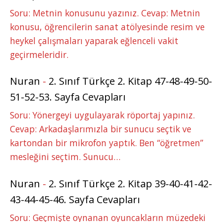
Soru: Metnin konusunu yazınız. Cevap: Metnin
konusu, öğrencilerin sanat atölyesinde resim ve
heykel çalışmaları yaparak eğlenceli vakit
geçirmeleridir.
Nuran
-
2. Sınıf Türkçe 2. Kitap 47-48-49-50-
51-52-53. Sayfa Cevapları
Soru: Yönergeyi uygulayarak röportaj yapınız.
Cevap: Arkadaşlarımızla bir sunucu seçtik ve
kartondan bir mikrofon yaptık. Ben “öğretmen”
mesleğini seçtim. Sunucu…
Nuran
-
2. Sınıf Türkçe 2. Kitap 39-40-41-42-
43-44-45-46. Sayfa Cevapları
Soru: Geçmişte oynanan oyuncakların müzedeki