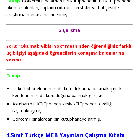
Cevap
: Görkemli binalardan biri kütüphanedir. Bu kütüphanede
okuma salonları, toplantı odaları, derslikler ve bahçesi ile
araştırma merkezi halinde imiş.
3.Çalışma
Soru: “Okumak Gibisi Yok” metninden öğrendiğiniz farklı
üç bilgiyi aşağıdaki öğrencilerin konuşma balonlarına
yazınız.
Cevap
:
İlk kütüphanelerin nerede kurulduklarına bakmak için ilk
kentlerin nerede kurulduğuna bakmak gerekir.
Asurbanipal Kütüphanesi arşiv kütüphanesi özelliği
taşımaktaymış
Görkemli binalardan biri kütüphaneye aitmiş.
4.Sınıf Türkçe MEB Yayınları Çalışma Kitabı