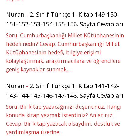
Nuran
-
2. Sınıf Türkçe 1. Kitap 149-150-
151-152-153-154-155-156. Sayfa Cevapları
Soru: Cumhurbaşkanlığı Millet Kütüphanesinin
hedefi nedir? Cevap: Cumhurbaşkanlığı Millet
Kütüphanesinin hedefi, bilgiye erişimi
kolaylaştırmak, araştırmacılara ve öğrencilere
geniş kaynaklar sunmak,…
Nuran
-
2. Sınıf Türkçe 1. Kitap 141-142-
143-144-145-146-147-148. Sayfa Cevapları
Soru: Bir kitap yazacağınızı düşününüz. Hangi
konuda kitap yazmak isterdiniz? Anlatınız.
Cevap: Bir kitap yazacak olsaydım, dostluk ve
yardımlaşma üzerine…