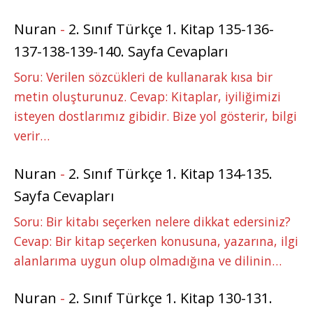
Nuran
-
2. Sınıf Türkçe 1. Kitap 135-136-
137-138-139-140. Sayfa Cevapları
Soru: Verilen sözcükleri de kullanarak kısa bir
metin oluşturunuz. Cevap: Kitaplar, iyiliğimizi
isteyen dostlarımız gibidir. Bize yol gösterir, bilgi
verir…
Nuran
-
2. Sınıf Türkçe 1. Kitap 134-135.
Sayfa Cevapları
Soru: Bir kitabı seçerken nelere dikkat edersiniz?
Cevap: Bir kitap seçerken konusuna, yazarına, ilgi
alanlarıma uygun olup olmadığına ve dilinin…
Nuran
-
2. Sınıf Türkçe 1. Kitap 130-131.