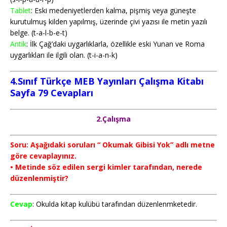
Tablet
: Eski medeniyetlerden kalma, pişmiş veya güneşte
kurutulmuş kilden yapılmış, üzerinde çivi yazısı ile metin yazılı
belge. (t-a-l-b-e-t)
Antik
: İlk Çağ’daki uygarlıklarla, özellikle eski Yunan ve Roma
uygarlıkları ile ilgili olan. (t-i-a-n-k)
4.Sınıf Türkçe MEB Yayınları Çalışma Kitabı
Sayfa 79
Cevapları
2.Çalışma
Soru: Aşağıdaki soruları “ Okumak Gibisi Yok” adlı metne
göre cevaplayınız.
• Metinde söz edilen sergi kimler tarafından, nerede
düzenlenmiştir?
Cevap
: Okulda kitap kulübü tarafından düzenlenmketedir.