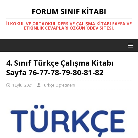
FORUM SINIF KITABI
İLKOKUL VE ORTAOKUL DERS VE ÇALIŞMA KITABI SAYFA VE
ETKINLIK CEVAPLARI ÖZGÜN ÖDEV SITESI.
4. Sınıf Türkçe Çalışma Kitabı
Sayfa 76-77-78-79-80-81-82
4 Eylül 2021
Türkçe Öğretmeni