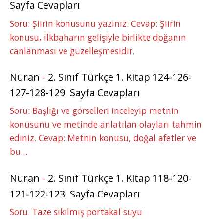
Sayfa Cevapları
Soru: Şiirin konusunu yazınız. Cevap: Şiirin
konusu, ilkbaharın gelişiyle birlikte doğanın
canlanması ve güzelleşmesidir.
Nuran
-
2. Sınıf Türkçe 1. Kitap 124-126-
127-128-129. Sayfa Cevapları
Soru: Başlığı ve görselleri inceleyip metnin
konusunu ve metinde anlatılan olayları tahmin
ediniz. Cevap: Metnin konusu, doğal afetler ve
bu…
Nuran
-
2. Sınıf Türkçe 1. Kitap 118-120-
121-122-123. Sayfa Cevapları
Soru: Taze sıkılmış portakal suyu