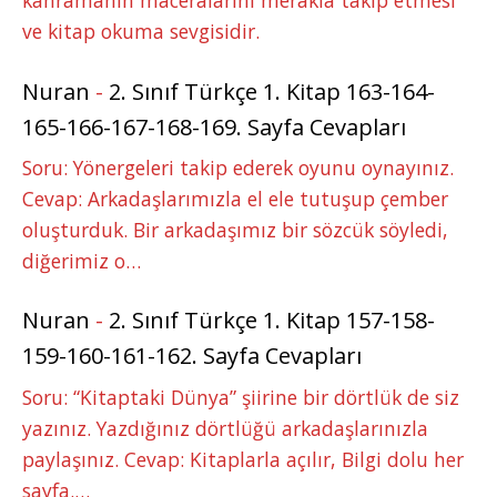
kahramanın maceralarını merakla takip etmesi
ve kitap okuma sevgisidir.
Nuran
-
2. Sınıf Türkçe 1. Kitap 163-164-
165-166-167-168-169. Sayfa Cevapları
Soru: Yönergeleri takip ederek oyunu oynayınız.
Cevap: Arkadaşlarımızla el ele tutuşup çember
oluşturduk. Bir arkadaşımız bir sözcük söyledi,
diğerimiz o…
Nuran
-
2. Sınıf Türkçe 1. Kitap 157-158-
159-160-161-162. Sayfa Cevapları
Soru: “Kitaptaki Dünya” şiirine bir dörtlük de siz
yazınız. Yazdığınız dörtlüğü arkadaşlarınızla
paylaşınız. Cevap: Kitaplarla açılır, Bilgi dolu her
sayfa.…