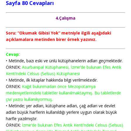
Sayfa 80
Cevapları
4.Çalışma
Soru: “Okumak Gibisi Yok” metniyle ilgili aşağıdaki
açıklamalara metinden birer örnek yazınız.
Cevap
:
• Metinde, bazı eski ve ünlü kütüphanelerin adları geçmektedir.
ÖRNEK:
Asurbanipal Kütüphanesi, İzmir’de bulunan Efes Antik
Kenti’ndeki Celsus (Selsus) Kütüphanesi
• Metinde, ilk kitaplar hakkında bilgi verilmektedir.
ÖRNEK:
Kağıt bulunmadan önce Mezopotamya
medeniyetlerindeki tabletler kullanılmaktaymış. Bu tabletlerde
çivi yazısı kullanılıyormuş.
• Metinde; yer adları, kütüphane adları, çağ adları ve devlet
adları büyük harflerin kullanıldığı yerlere uygun olarak büyük
harfle yazılmıştır.
ÖRNEK:
İzmir’de bulunan Efes Antik Kenti’ndeki Celsus (Selsus)