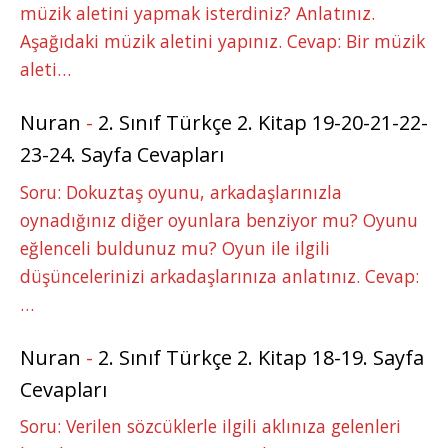
müzik aletini yapmak isterdiniz? Anlatınız.
Aşağıdaki müzik aletini yapınız. Cevap: Bir müzik
aleti…
Nuran
-
2. Sınıf Türkçe 2. Kitap 19-20-21-22-
23-24. Sayfa Cevapları
Soru: Dokuztaş oyunu, arkadaşlarınızla
oynadığınız diğer oyunlara benziyor mu? Oyunu
eğlenceli buldunuz mu? Oyun ile ilgili
düşüncelerinizi arkadaşlarınıza anlatınız. Cevap:
…
Nuran
-
2. Sınıf Türkçe 2. Kitap 18-19. Sayfa
Cevapları
Soru: Verilen sözcüklerle ilgili aklınıza gelenleri