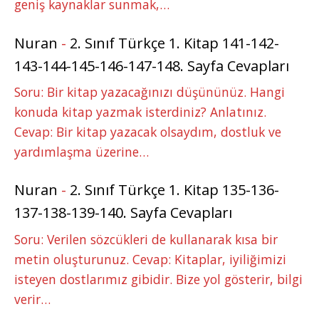
geniş kaynaklar sunmak,…
Nuran
-
2. Sınıf Türkçe 1. Kitap 141-142-
143-144-145-146-147-148. Sayfa Cevapları
Soru: Bir kitap yazacağınızı düşününüz. Hangi
konuda kitap yazmak isterdiniz? Anlatınız.
Cevap: Bir kitap yazacak olsaydım, dostluk ve
yardımlaşma üzerine…
Nuran
-
2. Sınıf Türkçe 1. Kitap 135-136-
137-138-139-140. Sayfa Cevapları
Soru: Verilen sözcükleri de kullanarak kısa bir
metin oluşturunuz. Cevap: Kitaplar, iyiliğimizi
isteyen dostlarımız gibidir. Bize yol gösterir, bilgi
verir…