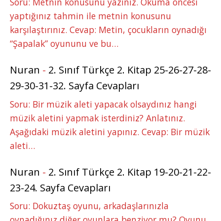
Soru: Metnin konusunu yazınız. Okuma öncesi
yaptığınız tahmin ile metnin konusunu
karşılaştırınız. Cevap: Metin, çocukların oynadığı
“Şapalak” oyununu ve bu…
Nuran
-
2. Sınıf Türkçe 2. Kitap 25-26-27-28-
29-30-31-32. Sayfa Cevapları
Soru: Bir müzik aleti yapacak olsaydınız hangi
müzik aletini yapmak isterdiniz? Anlatınız.
Aşağıdaki müzik aletini yapınız. Cevap: Bir müzik
aleti…
Nuran
-
2. Sınıf Türkçe 2. Kitap 19-20-21-22-
23-24. Sayfa Cevapları
Soru: Dokuztaş oyunu, arkadaşlarınızla
oynadığınız diğer oyunlara benziyor mu? Oyunu