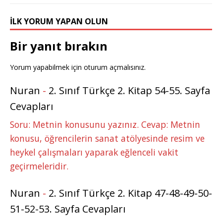
İLK YORUM YAPAN OLUN
Bir yanıt bırakın
Yorum yapabilmek için
oturum açmalısınız
.
Nuran
-
2. Sınıf Türkçe 2. Kitap 54-55. Sayfa
Cevapları
Soru: Metnin konusunu yazınız. Cevap: Metnin
konusu, öğrencilerin sanat atölyesinde resim ve
heykel çalışmaları yaparak eğlenceli vakit
geçirmeleridir.
Nuran
-
2. Sınıf Türkçe 2. Kitap 47-48-49-50-
51-52-53. Sayfa Cevapları