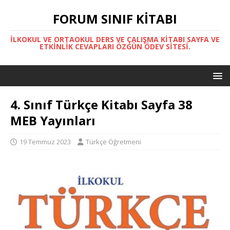
FORUM SINIF KITABI
İLKOKUL VE ORTAOKUL DERS VE ÇALIŞMA KITABI SAYFA VE
ETKINLIK CEVAPLARI ÖZGÜN ÖDEV SITESI.
4. Sınıf Türkçe Kitabı Sayfa 38
MEB Yayınları
19 Temmuz 2023
Türkçe Öğretmeni