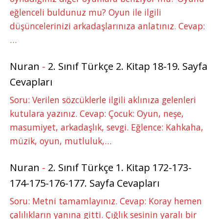
eğlenceli buldunuz mu? Oyun ile ilgili
düşüncelerinizi arkadaşlarınıza anlatınız. Cevap:
…
Nuran
-
2. Sınıf Türkçe 2. Kitap 18-19. Sayfa
Cevapları
Soru: Verilen sözcüklerle ilgili aklınıza gelenleri
kutulara yazınız. Cevap: Çocuk: Oyun, neşe,
masumiyet, arkadaşlık, sevgi. Eğlence: Kahkaha,
müzik, oyun, mutluluk,…
Nuran
-
2. Sınıf Türkçe 1. Kitap 172-173-
174-175-176-177. Sayfa Cevapları
Soru: Metni tamamlayınız. Cevap: Koray hemen
çalılıkların yanına gitti. Çığlık sesinin yaralı bir