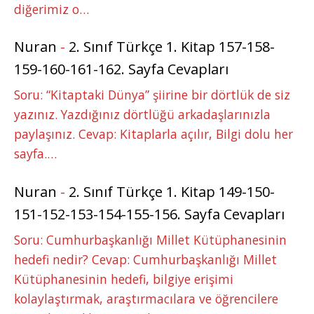
diğerimiz o…
Nuran
-
2. Sınıf Türkçe 1. Kitap 157-158-
159-160-161-162. Sayfa Cevapları
Soru: “Kitaptaki Dünya” şiirine bir dörtlük de siz
yazınız. Yazdığınız dörtlüğü arkadaşlarınızla
paylaşınız. Cevap: Kitaplarla açılır, Bilgi dolu her
sayfa.…
Nuran
-
2. Sınıf Türkçe 1. Kitap 149-150-
151-152-153-154-155-156. Sayfa Cevapları
Soru: Cumhurbaşkanlığı Millet Kütüphanesinin
hedefi nedir? Cevap: Cumhurbaşkanlığı Millet
Kütüphanesinin hedefi, bilgiye erişimi
kolaylaştırmak, araştırmacılara ve öğrencilere