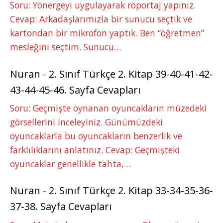
Soru: Yönergeyi uygulayarak röportaj yapınız.
Cevap: Arkadaşlarımızla bir sunucu seçtik ve
kartondan bir mikrofon yaptık. Ben “öğretmen”
mesleğini seçtim. Sunucu…
Nuran
-
2. Sınıf Türkçe 2. Kitap 39-40-41-42-
43-44-45-46. Sayfa Cevapları
Soru: Geçmişte oynanan oyuncakların müzedeki
görsellerini inceleyiniz. Günümüzdeki
oyuncaklarla bu oyuncakların benzerlik ve
farklılıklarını anlatınız. Cevap: Geçmişteki
oyuncaklar genellikle tahta,…
Nuran
-
2. Sınıf Türkçe 2. Kitap 33-34-35-36-
37-38. Sayfa Cevapları