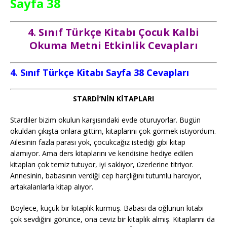
Sayfa 38
4. Sınıf Türkçe Kitabı Çocuk Kalbi
Okuma Metni Etkinlik Cevapları
4. Sınıf Türkçe Kitabı Sayfa 38 Cevapları
STARDİ’NİN KİTAPLARI
Stardiler bizim okulun karşısındaki evde oturuyorlar. Bugün
okuldan çıkışta onlara gittim, kitaplarını çok görmek istiyordum.
Ailesinin fazla parası yok, çocukcağız istediği gibi kitap
alamıyor. Ama ders kitaplarını ve kendisine hediye edilen
kitapları çok temiz tutuyor, iyi saklıyor, üzerlerine titriyor.
Annesinin, babasının verdiği cep harçlığını tutumlu harcıyor,
artakalanlarla kitap alıyor.
Böylece, küçük bir kitaplık kurmuş. Babası da oğlunun kitabı
çok sevdiğini görünce, ona ceviz bir kitaplık almış. Kitaplarını da