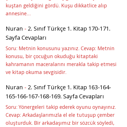
kuştan geldiğini gördü. Kuşu dikkatlice alıp
annesine…
Nuran
-
2. Sınıf Türkçe 1. Kitap 170-171.
Sayfa Cevapları
Soru: Metnin konusunu yazınız. Cevap: Metnin
konusu, bir çocuğun okuduğu kitaptaki
kahramanın maceralarını merakla takip etmesi
ve kitap okuma sevgisidir.
Nuran
-
2. Sınıf Türkçe 1. Kitap 163-164-
165-166-167-168-169. Sayfa Cevapları
Soru: Yönergeleri takip ederek oyunu oynayınız.
Cevap: Arkadaşlarımızla el ele tutuşup çember
oluşturduk. Bir arkadaşımız bir sözcük söyledi,