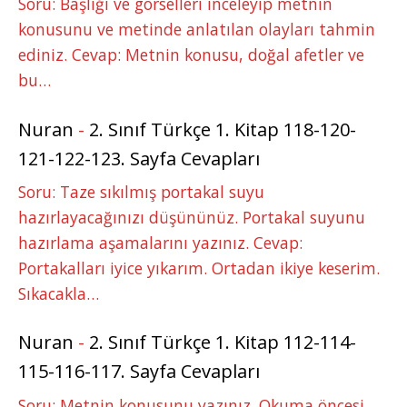
Soru: Başlığı ve görselleri inceleyip metnin
konusunu ve metinde anlatılan olayları tahmin
ediniz. Cevap: Metnin konusu, doğal afetler ve
bu…
Nuran
-
2. Sınıf Türkçe 1. Kitap 118-120-
121-122-123. Sayfa Cevapları
Soru: Taze sıkılmış portakal suyu
hazırlayacağınızı düşününüz. Portakal suyunu
hazırlama aşamalarını yazınız. Cevap:
Portakalları iyice yıkarım. Ortadan ikiye keserim.
Sıkacakla…
Nuran
-
2. Sınıf Türkçe 1. Kitap 112-114-
115-116-117. Sayfa Cevapları
Soru: Metnin konusunu yazınız. Okuma öncesi