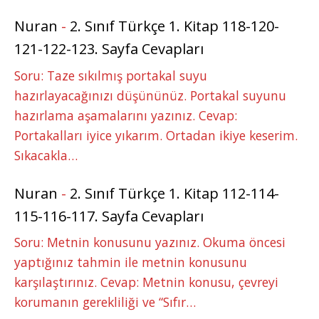
Nuran
-
2. Sınıf Türkçe 1. Kitap 118-120-
121-122-123. Sayfa Cevapları
Soru: Taze sıkılmış portakal suyu
hazırlayacağınızı düşününüz. Portakal suyunu
hazırlama aşamalarını yazınız. Cevap:
Portakalları iyice yıkarım. Ortadan ikiye keserim.
Sıkacakla…
Nuran
-
2. Sınıf Türkçe 1. Kitap 112-114-
115-116-117. Sayfa Cevapları
Soru: Metnin konusunu yazınız. Okuma öncesi
yaptığınız tahmin ile metnin konusunu
karşılaştırınız. Cevap: Metnin konusu, çevreyi
korumanın gerekliliği ve “Sıfır…