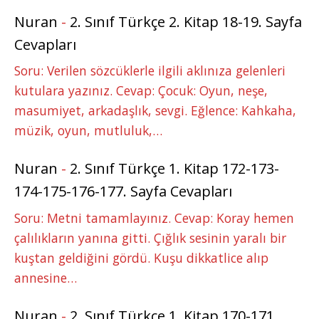
Nuran
-
2. Sınıf Türkçe 2. Kitap 18-19. Sayfa
Cevapları
Soru: Verilen sözcüklerle ilgili aklınıza gelenleri
kutulara yazınız. Cevap: Çocuk: Oyun, neşe,
masumiyet, arkadaşlık, sevgi. Eğlence: Kahkaha,
müzik, oyun, mutluluk,…
Nuran
-
2. Sınıf Türkçe 1. Kitap 172-173-
174-175-176-177. Sayfa Cevapları
Soru: Metni tamamlayınız. Cevap: Koray hemen
çalılıkların yanına gitti. Çığlık sesinin yaralı bir
kuştan geldiğini gördü. Kuşu dikkatlice alıp
annesine…
Nuran
-
2. Sınıf Türkçe 1. Kitap 170-171.