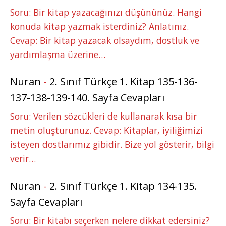
Soru: Bir kitap yazacağınızı düşününüz. Hangi
konuda kitap yazmak isterdiniz? Anlatınız.
Cevap: Bir kitap yazacak olsaydım, dostluk ve
yardımlaşma üzerine…
Nuran
-
2. Sınıf Türkçe 1. Kitap 135-136-
137-138-139-140. Sayfa Cevapları
Soru: Verilen sözcükleri de kullanarak kısa bir
metin oluşturunuz. Cevap: Kitaplar, iyiliğimizi
isteyen dostlarımız gibidir. Bize yol gösterir, bilgi
verir…
Nuran
-
2. Sınıf Türkçe 1. Kitap 134-135.
Sayfa Cevapları
Soru: Bir kitabı seçerken nelere dikkat edersiniz?