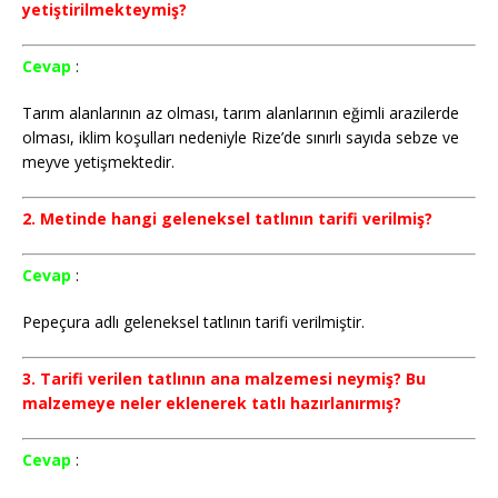
yetiştirilmekteymiş?
Cevap
:
Tarım alanlarının az olması, tarım alanlarının eğimli arazilerde
olması, iklim koşulları nedeniyle Rize’de sınırlı sayıda sebze ve
meyve yetişmektedir.
2. Metinde hangi geleneksel tatlının tarifi verilmiş?
Cevap
:
Pepeçura adlı geleneksel tatlının tarifi verilmiştir.
3. Tarifi verilen tatlının ana malzemesi neymiş? Bu
malzemeye neler eklenerek tatlı hazırlanırmış?
Cevap
: