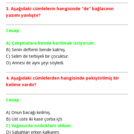
3. Aşağıdaki cümlelerin hangisinde “de” bağlacının
yazımı yanlıştır?
Cevap
:
A) Çalışmalara bende katılmak istiyorum.
B) Senin defterin bende kalmış.
C) Selim de terbiyeli bir çocuktur.
D) Annesi de aynı şeyi söyledi.
4. Aşağıdaki cümlelerden hangisinde pekiştirilmiş bir
kelime vardır?
Cevap
:
A) Onun bacağı kırılmış.
B) Üst üste iki kase çorba içti.
C) Yağmurda sırılsıklam oldum.
D) Sabahları erken kalkarım.