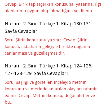
Cevap: Bir kitap seçerken konusuna, yazarına, ilgi
alanlarıma uygun olup olmadığına ve dilinin…
Nuran
-
2. Sınıf Türkçe 1. Kitap 130-131.
Sayfa Cevapları
Soru: Şiirin konusunu yazınız. Cevap: Şiirin
konusu, ilkbaharın gelişiyle birlikte doğanın
canlanması ve güzelleşmesidir.
Nuran
-
2. Sınıf Türkçe 1. Kitap 124-126-
127-128-129. Sayfa Cevapları
Soru: Başlığı ve görselleri inceleyip metnin
konusunu ve metinde anlatılan olayları tahmin
ediniz. Cevap: Metnin konusu, doğal afetler ve
bu…