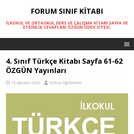
FORUM SINIF KITABI
İLKOKUL VE ORTAOKUL DERS VE ÇALIŞMA KITABI SAYFA VE
ETKINLIK CEVAPLARI ÖZGÜN ÖDEV SITESI.
4. Sınıf Türkçe Kitabı Sayfa 61-62
ÖZGÜN Yayınları
13 Ağustos 2023
Türkçe Öğretmeni