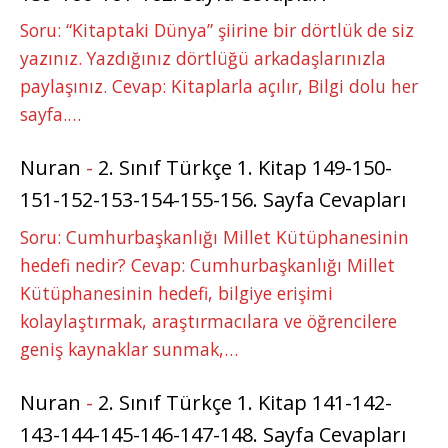
Soru: “Kitaptaki Dünya” şiirine bir dörtlük de siz
yazınız. Yazdığınız dörtlüğü arkadaşlarınızla
paylaşınız. Cevap: Kitaplarla açılır, Bilgi dolu her
sayfa.…
Nuran
-
2. Sınıf Türkçe 1. Kitap 149-150-
151-152-153-154-155-156. Sayfa Cevapları
Soru: Cumhurbaşkanlığı Millet Kütüphanesinin
hedefi nedir? Cevap: Cumhurbaşkanlığı Millet
Kütüphanesinin hedefi, bilgiye erişimi
kolaylaştırmak, araştırmacılara ve öğrencilere
geniş kaynaklar sunmak,…
Nuran
-
2. Sınıf Türkçe 1. Kitap 141-142-
143-144-145-146-147-148. Sayfa Cevapları