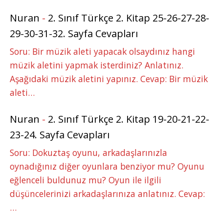
Nuran
-
2. Sınıf Türkçe 2. Kitap 25-26-27-28-
29-30-31-32. Sayfa Cevapları
Soru: Bir müzik aleti yapacak olsaydınız hangi
müzik aletini yapmak isterdiniz? Anlatınız.
Aşağıdaki müzik aletini yapınız. Cevap: Bir müzik
aleti…
Nuran
-
2. Sınıf Türkçe 2. Kitap 19-20-21-22-
23-24. Sayfa Cevapları
Soru: Dokuztaş oyunu, arkadaşlarınızla
oynadığınız diğer oyunlara benziyor mu? Oyunu
eğlenceli buldunuz mu? Oyun ile ilgili
düşüncelerinizi arkadaşlarınıza anlatınız. Cevap:
…