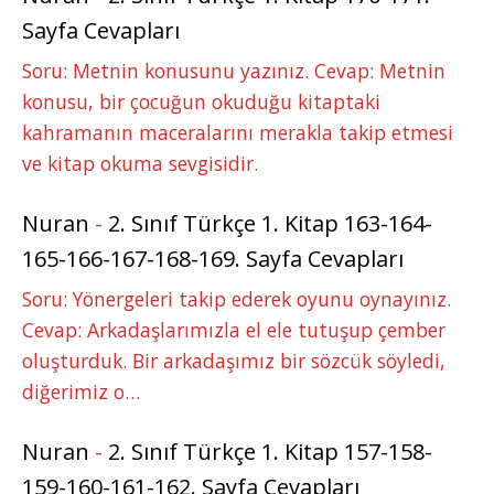
Sayfa Cevapları
Soru: Metnin konusunu yazınız. Cevap: Metnin
konusu, bir çocuğun okuduğu kitaptaki
kahramanın maceralarını merakla takip etmesi
ve kitap okuma sevgisidir.
Nuran
-
2. Sınıf Türkçe 1. Kitap 163-164-
165-166-167-168-169. Sayfa Cevapları
Soru: Yönergeleri takip ederek oyunu oynayınız.
Cevap: Arkadaşlarımızla el ele tutuşup çember
oluşturduk. Bir arkadaşımız bir sözcük söyledi,
diğerimiz o…
Nuran
-
2. Sınıf Türkçe 1. Kitap 157-158-
159-160-161-162. Sayfa Cevapları