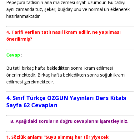
Pepeçura tatlısının ana malzemesi siyah üzümdür. Bu tatlıyı
aynı zamanda tuz, şeker, buğday unu ve normal un eklenerek
hazırlanmaktadır.
4. Tarifi verilen tatlı nasıl ikram edilir, ne yapılması
önerilirmiş?
Cevap
:
Bu tatlı birkaç hafta bekledikten sonra ikram edilmesi
önerilmektedir. Birkaç hafta bekledikten sonra soğuk ikram
edilmesi gerekmektedir.
4. Sınıf Türkçe ÖZGÜN Yayınları Ders Kitabı
Sayfa 62 Cevapları
B. Aşağıdaki soruların doğru cevaplarını işaretleyiniz.
1. Sözlük anlamı “Suyu alınmış her tür yiyecek