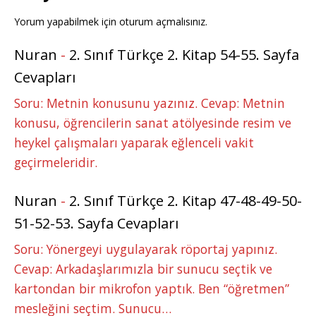
Yorum yapabilmek için
oturum açmalısınız
.
Nuran
-
2. Sınıf Türkçe 2. Kitap 54-55. Sayfa
Cevapları
Soru: Metnin konusunu yazınız. Cevap: Metnin
konusu, öğrencilerin sanat atölyesinde resim ve
heykel çalışmaları yaparak eğlenceli vakit
geçirmeleridir.
Nuran
-
2. Sınıf Türkçe 2. Kitap 47-48-49-50-
51-52-53. Sayfa Cevapları
Soru: Yönergeyi uygulayarak röportaj yapınız.
Cevap: Arkadaşlarımızla bir sunucu seçtik ve
kartondan bir mikrofon yaptık. Ben “öğretmen”
mesleğini seçtim. Sunucu…