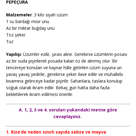
PEPEÇURA
Malzemeler
: 3 kilo siyah üzüm
1 su bardağı mısır unu
Az bir miktar buğday unu
Toz şeker
Tuz
Yapılışı
: Üzümler ezilir, şırası alınır. Gerekirse üzümlerin posası
az bir suda pişirilerek posada kalan öz de alınmış olur. Bir
tencereye konulan ve kaynar hâle getirilen üzüm suyuna un
yavaş yavaş yedirilir, gerekirse şeker ilave edilir ve muhallebi
kıvamına gelinceye kadar pişirilir. Sahanlara, taslara konulup
soğuk olarak ikram edilir. Birkaç gün hatta daha fazla
bekletilerek ikram edilmesi önerilir.
A. 1, 2, 3 ve 4. soruları yukarıdaki metne göre
cevaplayınız.
1. Rize’de neden sınırlı sayıda sebze ve meyve