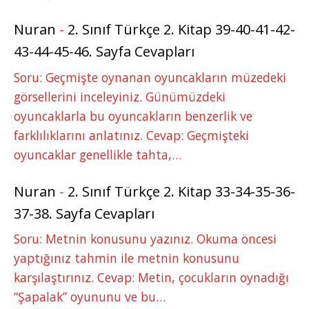
Nuran
-
2. Sınıf Türkçe 2. Kitap 39-40-41-42-
43-44-45-46. Sayfa Cevapları
Soru: Geçmişte oynanan oyuncakların müzedeki
görsellerini inceleyiniz. Günümüzdeki
oyuncaklarla bu oyuncakların benzerlik ve
farklılıklarını anlatınız. Cevap: Geçmişteki
oyuncaklar genellikle tahta,…
Nuran
-
2. Sınıf Türkçe 2. Kitap 33-34-35-36-
37-38. Sayfa Cevapları
Soru: Metnin konusunu yazınız. Okuma öncesi
yaptığınız tahmin ile metnin konusunu
karşılaştırınız. Cevap: Metin, çocukların oynadığı
“Şapalak” oyununu ve bu…