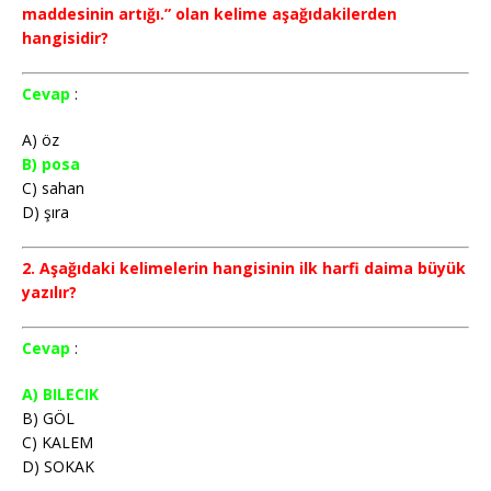
maddesinin artığı.” olan kelime aşağıdakilerden
hangisidir?
Cevap
:
A) öz
B) posa
C) sahan
D) şıra
2. Aşağıdaki kelimelerin hangisinin ilk harfi daima büyük
yazılır?
Cevap
:
A) BILECIK
B) GÖL
C) KALEM
D) SOKAK