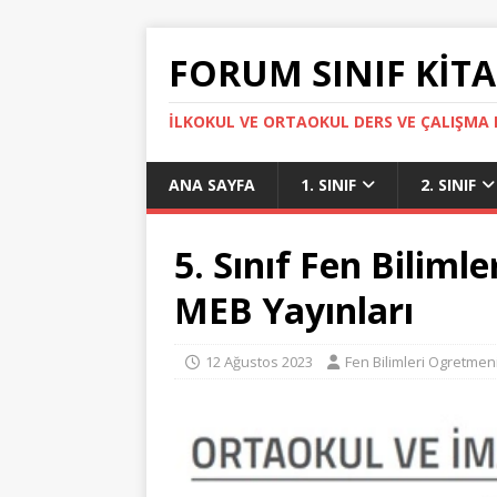
FORUM SINIF KITA
İLKOKUL VE ORTAOKUL DERS VE ÇALIŞMA K
ANA SAYFA
1. SINIF
2. SINIF
5. Sınıf Fen Bilimle
MEB Yayınları
12 Ağustos 2023
Fen Bilimleri Ogretmen