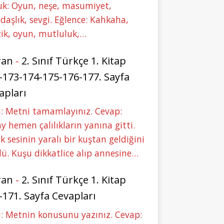
uk: Oyun, neşe, masumiyet,
daşlık, sevgi. Eğlence: Kahkaha,
ik, oyun, mutluluk,…
ran
-
2. Sınıf Türkçe 1. Kitap
-173-174-175-176-177. Sayfa
apları
: Metni tamamlayınız. Cevap:
y hemen çalılıkların yanına gitti.
ık sesinin yaralı bir kuştan geldiğini
ü. Kuşu dikkatlice alıp annesine…
ran
-
2. Sınıf Türkçe 1. Kitap
-171. Sayfa Cevapları
: Metnin konusunu yazınız. Cevap: