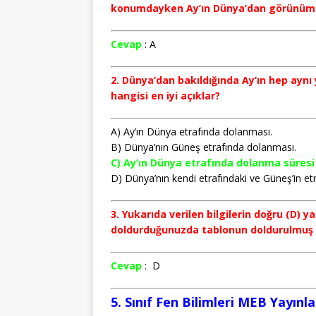
konumdayken Ay’ın Dünya’dan görünümü 
Cevap
: A
2. Dünya’dan bakıldığında Ay’ın hep ayn
hangisi en iyi açıklar?
A) Ay’ın Dünya etrafında dolanması.
B) Dünya’nın Güneş etrafında dolanması.
C) Ay’ın Dünya etrafında dolanma süresi 
D) Dünya’nın kendi etrafındaki ve Güneş’in etr
3. Yukarıda verilen bilgilerin doğru (D) 
doldurduğunuzda tablonun doldurulmuş h
Cevap
: D
5. Sınıf Fen Bilimleri MEB Yayınl