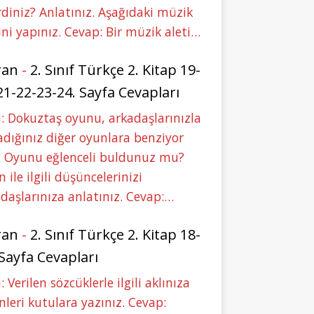
rdiniz? Anlatınız. Aşağıdaki müzik
ini yapınız. Cevap: Bir müzik aleti…
ran
-
2. Sınıf Türkçe 2. Kitap 19-
21-22-23-24. Sayfa Cevapları
: Dokuztaş oyunu, arkadaşlarınızla
dığınız diğer oyunlara benziyor
 Oyunu eğlenceli buldunuz mu?
 ile ilgili düşüncelerinizi
daşlarınıza anlatınız. Cevap:…
ran
-
2. Sınıf Türkçe 2. Kitap 18-
 Sayfa Cevapları
: Verilen sözcüklerle ilgili aklınıza
nleri kutulara yazınız. Cevap: