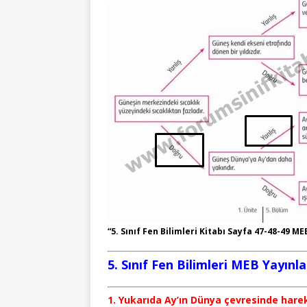
“5. Sınıf Fen Bilimleri Kitabı Sayfa 47-48-49 ME
5. Sınıf Fen Bilimleri MEB Yayınl
1. Yukarıda Ay’ın Dünya çevresinde hare