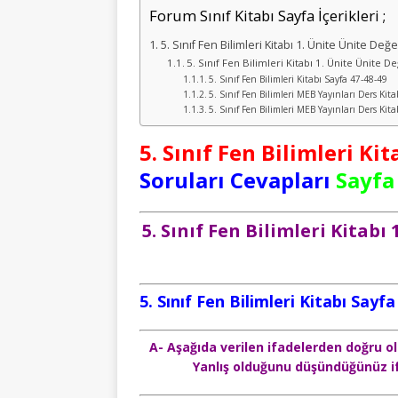
Forum Sınıf Kitabı Sayfa İçerikleri ;
5. Sınıf Fen Bilimleri Kitabı 1. Ünite Ünite De
5. Sınıf Fen Bilimleri Kitabı 1. Ünite Ünite 
5. Sınıf Fen Bilimleri Kitabı Sayfa 47-48-49
5. Sınıf Fen Bilimleri MEB Yayınları Ders Kit
5. Sınıf Fen Bilimleri MEB Yayınları Ders Kit
5. Sınıf Fen Bilimleri Kit
Soruları Cevapları
Sayfa 
5. Sınıf Fen Bilimleri Kitab
5. Sınıf Fen Bilimleri Kitabı Sayf
A- Aşağıda verilen ifadelerden doğru ola
Yanlış olduğunu düşündüğünüz if