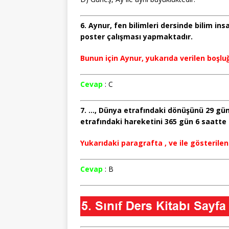
6. Aynur, fen bilimleri dersinde bilim insan
poster çalışması yapmaktadır.
Bunun için Aynur, yukarıda verilen boşluğ
Cevap
: C
7. …, Dünya etrafındaki dönüşünü 29 gün
etrafındaki hareketini 365 gün 6 saatte 
Yukarıdaki paragrafta , ve ile gösterilen
Cevap
: B