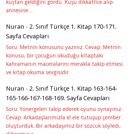
kuştan geldiğini gördü. Kuşu dikkatlice alıp
annesine…
Nuran
-
2. Sınıf Türkçe 1. Kitap 170-171.
Sayfa Cevapları
Soru: Metnin konusunu yazınız. Cevap: Metnin
konusu, bir çocuğun okuduğu kitaptaki
kahramanın maceralarını merakla takip etmesi
ve kitap okuma sevgisidir.
Nuran
-
2. Sınıf Türkçe 1. Kitap 163-164-
165-166-167-168-169. Sayfa Cevapları
Soru: Yönergeleri takip ederek oyunu oynayınız.
Cevap: Arkadaşlarımızla el ele tutuşup çember
oluşturduk. Bir arkadaşımız bir sözcük söyledi,
diğerimiz o…