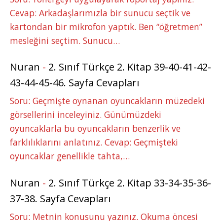
Cevap: Arkadaşlarımızla bir sunucu seçtik ve
kartondan bir mikrofon yaptık. Ben “öğretmen”
mesleğini seçtim. Sunucu…
Nuran
-
2. Sınıf Türkçe 2. Kitap 39-40-41-42-
43-44-45-46. Sayfa Cevapları
Soru: Geçmişte oynanan oyuncakların müzedeki
görsellerini inceleyiniz. Günümüzdeki
oyuncaklarla bu oyuncakların benzerlik ve
farklılıklarını anlatınız. Cevap: Geçmişteki
oyuncaklar genellikle tahta,…
Nuran
-
2. Sınıf Türkçe 2. Kitap 33-34-35-36-
37-38. Sayfa Cevapları
Soru: Metnin konusunu yazınız. Okuma öncesi