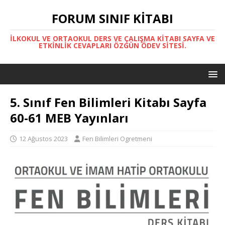
FORUM SINIF KITABI
İLKOKUL VE ORTAOKUL DERS VE ÇALIŞMA KITABI SAYFA VE
ETKINLIK CEVAPLARI ÖZGÜN ÖDEV SITESI.
5. Sınıf Fen Bilimleri Kitabı Sayfa
60-61 MEB Yayınları
12 Ağustos 2023
Fen Bilimleri Ogretmeni