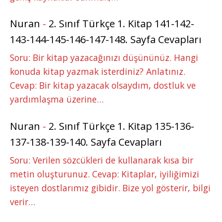
Nuran
-
2. Sınıf Türkçe 1. Kitap 141-142-
143-144-145-146-147-148. Sayfa Cevapları
Soru: Bir kitap yazacağınızı düşününüz. Hangi
konuda kitap yazmak isterdiniz? Anlatınız.
Cevap: Bir kitap yazacak olsaydım, dostluk ve
yardımlaşma üzerine…
Nuran
-
2. Sınıf Türkçe 1. Kitap 135-136-
137-138-139-140. Sayfa Cevapları
Soru: Verilen sözcükleri de kullanarak kısa bir
metin oluşturunuz. Cevap: Kitaplar, iyiliğimizi
isteyen dostlarımız gibidir. Bize yol gösterir, bilgi
verir…