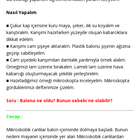
Nasıl Yapalım
■ Çukur kap içerisine kuru maya, şeker, ılık su koyalım ve
karıştıralım. Karışımı hazırlarken yüzeyde oluşan kabarcıklara
dikkat edelim.
■ Karışımı cam şişeye aktaralım. Plastik balonu şişenin ağızına
geçirip sabitleyelim.
■ Cam şişedeki karışımdan damlalık yardımıyla örnek alalım.
Örneğimizi lam üzerine bırakalım. Lameli lam üzerine hava
kabarcığı oluşturmayacak şekilde yerleştirelim.
■ Hazırladığımız örneği mikroskopta inceleyelim. Mikroskopta
gördüklerimizi defterimize çizelim.
Soru : Balona ne oldu? Bunun sebebi ne olabilir?
Cevap
:
Mikroskobik canlılar balon içerisinde dolmaya başladı. Bunun
nedeni mayanın içerisinde yer alan Mikroskobik canlılardan