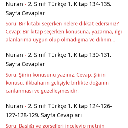
Nuran
-
2. Sınıf Türkçe 1. Kitap 134-135.
Sayfa Cevapları
Soru: Bir kitabı seçerken nelere dikkat edersiniz?
Cevap: Bir kitap seçerken konusuna, yazarına, ilgi
alanlarıma uygun olup olmadığına ve dilinin…
Nuran
-
2. Sınıf Türkçe 1. Kitap 130-131.
Sayfa Cevapları
Soru: Şiirin konusunu yazınız. Cevap: Şiirin
konusu, ilkbaharın gelişiyle birlikte doğanın
canlanması ve güzelleşmesidir.
Nuran
-
2. Sınıf Türkçe 1. Kitap 124-126-
127-128-129. Sayfa Cevapları
Soru: Başlığı ve görselleri inceleyip metnin