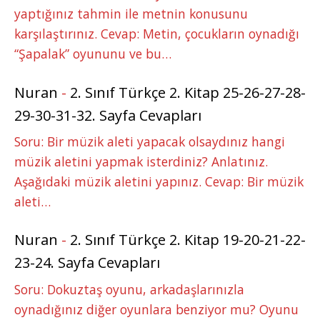
yaptığınız tahmin ile metnin konusunu
karşılaştırınız. Cevap: Metin, çocukların oynadığı
“Şapalak” oyununu ve bu…
Nuran
-
2. Sınıf Türkçe 2. Kitap 25-26-27-28-
29-30-31-32. Sayfa Cevapları
Soru: Bir müzik aleti yapacak olsaydınız hangi
müzik aletini yapmak isterdiniz? Anlatınız.
Aşağıdaki müzik aletini yapınız. Cevap: Bir müzik
aleti…
Nuran
-
2. Sınıf Türkçe 2. Kitap 19-20-21-22-
23-24. Sayfa Cevapları
Soru: Dokuztaş oyunu, arkadaşlarınızla
oynadığınız diğer oyunlara benziyor mu? Oyunu