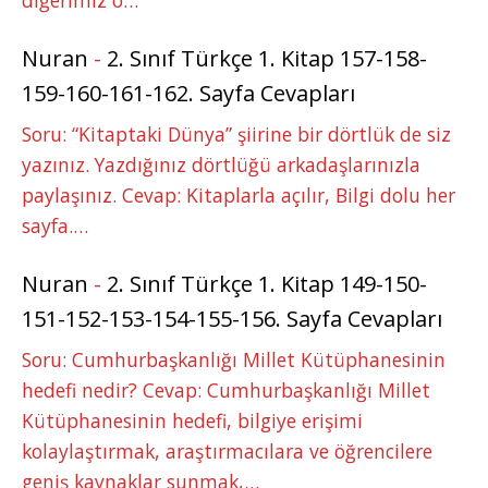
Nuran
-
2. Sınıf Türkçe 1. Kitap 157-158-
159-160-161-162. Sayfa Cevapları
Soru: “Kitaptaki Dünya” şiirine bir dörtlük de siz
yazınız. Yazdığınız dörtlüğü arkadaşlarınızla
paylaşınız. Cevap: Kitaplarla açılır, Bilgi dolu her
sayfa.…
Nuran
-
2. Sınıf Türkçe 1. Kitap 149-150-
151-152-153-154-155-156. Sayfa Cevapları
Soru: Cumhurbaşkanlığı Millet Kütüphanesinin
hedefi nedir? Cevap: Cumhurbaşkanlığı Millet
Kütüphanesinin hedefi, bilgiye erişimi
kolaylaştırmak, araştırmacılara ve öğrencilere
geniş kaynaklar sunmak,…