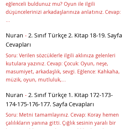
eğlenceli buldunuz mu? Oyun ile ilgili
düşüncelerinizi arkadaşlarınıza anlatınız. Cevap:
…
Nuran
-
2. Sınıf Türkçe 2. Kitap 18-19. Sayfa
Cevapları
Soru: Verilen sözcüklerle ilgili aklınıza gelenleri
kutulara yazınız. Cevap: Çocuk: Oyun, neşe,
masumiyet, arkadaşlık, sevgi. Eğlence: Kahkaha,
müzik, oyun, mutluluk,…
Nuran
-
2. Sınıf Türkçe 1. Kitap 172-173-
174-175-176-177. Sayfa Cevapları
Soru: Metni tamamlayınız. Cevap: Koray hemen
çalılıkların yanına gitti. Çığlık sesinin yaralı bir