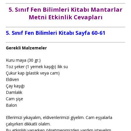
5. Sınıf Fen Bilimleri Kitabı Mantarlar
Metni Etkinlik Cevapları
5. Sınıf Fen Bilimleri Kitabı Sayfa 60-61
Gerekli Malzemeler
Kuru maya (30 gr.)
Toz şeker (1 yemek kaşığı) Ilık su
Çukur kap (plastik veya cam)
Eldiven
Çay kaşığı
Damlalık
Cam şişe
Balon
Ellerimizi yıkayalım, eldivenlerimizi giyelim. Cam eşyalarla
çalışırken dikkatli olalım.
Bu etkinliği yaparken öğretmenimizden yardım isteyelim.