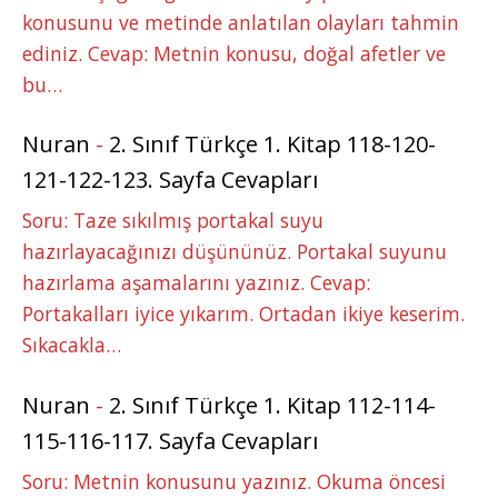
konusunu ve metinde anlatılan olayları tahmin
ediniz. Cevap: Metnin konusu, doğal afetler ve
bu…
Nuran
-
2. Sınıf Türkçe 1. Kitap 118-120-
121-122-123. Sayfa Cevapları
Soru: Taze sıkılmış portakal suyu
hazırlayacağınızı düşününüz. Portakal suyunu
hazırlama aşamalarını yazınız. Cevap:
Portakalları iyice yıkarım. Ortadan ikiye keserim.
Sıkacakla…
Nuran
-
2. Sınıf Türkçe 1. Kitap 112-114-
115-116-117. Sayfa Cevapları
Soru: Metnin konusunu yazınız. Okuma öncesi