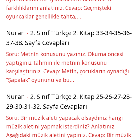
farklılıklarını anlatınız. Cevap: Geçmişteki
oyuncaklar genellikle tahta,…
Nuran
-
2. Sınıf Türkçe 2. Kitap 33-34-35-36-
37-38. Sayfa Cevapları
Soru: Metnin konusunu yazınız. Okuma öncesi
yaptığınız tahmin ile metnin konusunu
karşılaştırınız. Cevap: Metin, çocukların oynadığı
“Şapalak” oyununu ve bu…
Nuran
-
2. Sınıf Türkçe 2. Kitap 25-26-27-28-
29-30-31-32. Sayfa Cevapları
Soru: Bir müzik aleti yapacak olsaydınız hangi
müzik aletini yapmak isterdiniz? Anlatınız.
Aşağıdaki müzik aletini yapınız. Cevap: Bir müzik