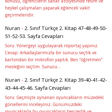
konusu, öğrencilerin sanat atölyesinde resim ve
heykel çalışmaları yaparak eğlenceli vakit
geçirmeleridir.
Nuran
-
2. Sınıf Türkçe 2. Kitap 47-48-49-50-
51-52-53. Sayfa Cevapları
Soru: Yönergeyi uygulayarak röportaj yapınız.
Cevap: Arkadaşlarımızla bir sunucu seçtik ve
kartondan bir mikrofon yaptık. Ben “öğretmen”
mesleğini seçtim. Sunucu…
Nuran
-
2. Sınıf Türkçe 2. Kitap 39-40-41-42-
43-44-45-46. Sayfa Cevapları
Soru: Geçmişte oynanan oyuncakların müzedeki
görsellerini inceleyiniz. Günümüzdeki
oyuncaklarla bu oyuncakların benzerlik ve