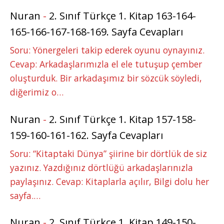
Nuran
-
2. Sınıf Türkçe 1. Kitap 163-164-
165-166-167-168-169. Sayfa Cevapları
Soru: Yönergeleri takip ederek oyunu oynayınız.
Cevap: Arkadaşlarımızla el ele tutuşup çember
oluşturduk. Bir arkadaşımız bir sözcük söyledi,
diğerimiz o…
Nuran
-
2. Sınıf Türkçe 1. Kitap 157-158-
159-160-161-162. Sayfa Cevapları
Soru: “Kitaptaki Dünya” şiirine bir dörtlük de siz
yazınız. Yazdığınız dörtlüğü arkadaşlarınızla
paylaşınız. Cevap: Kitaplarla açılır, Bilgi dolu her
sayfa.…
Nuran
-
2. Sınıf Türkçe 1. Kitap 149-150-