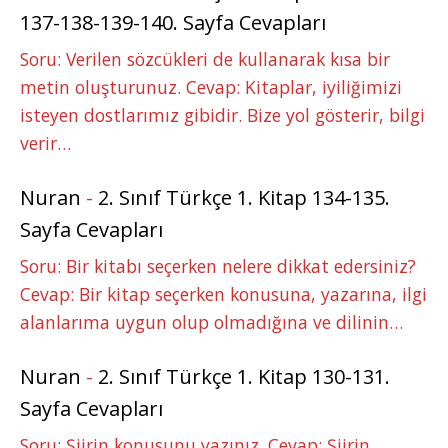
137-138-139-140. Sayfa Cevapları
Soru: Verilen sözcükleri de kullanarak kısa bir
metin oluşturunuz. Cevap: Kitaplar, iyiliğimizi
isteyen dostlarımız gibidir. Bize yol gösterir, bilgi
verir…
Nuran
-
2. Sınıf Türkçe 1. Kitap 134-135.
Sayfa Cevapları
Soru: Bir kitabı seçerken nelere dikkat edersiniz?
Cevap: Bir kitap seçerken konusuna, yazarına, ilgi
alanlarıma uygun olup olmadığına ve dilinin…
Nuran
-
2. Sınıf Türkçe 1. Kitap 130-131.
Sayfa Cevapları
Soru: Şiirin konusunu yazınız. Cevap: Şiirin