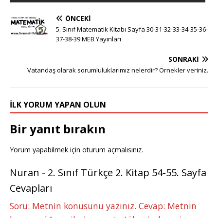
ÖNCEKI
5. Sınıf Matematik Kitabı Sayfa 30-31-32-33-34-35-36-
37-38-39 MEB Yayınları
SONRAKI
Vatandaş olarak sorumluluklarımız nelerdir? Örnekler veriniz.
İLK YORUM YAPAN OLUN
Bir yanıt bırakın
Yorum yapabilmek için
oturum açmalısınız
.
Nuran
-
2. Sınıf Türkçe 2. Kitap 54-55. Sayfa
Cevapları
Soru: Metnin konusunu yazınız. Cevap: Metnin