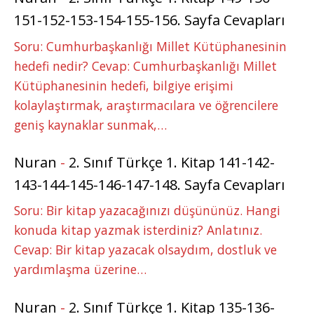
151-152-153-154-155-156. Sayfa Cevapları
Soru: Cumhurbaşkanlığı Millet Kütüphanesinin
hedefi nedir? Cevap: Cumhurbaşkanlığı Millet
Kütüphanesinin hedefi, bilgiye erişimi
kolaylaştırmak, araştırmacılara ve öğrencilere
geniş kaynaklar sunmak,…
Nuran
-
2. Sınıf Türkçe 1. Kitap 141-142-
143-144-145-146-147-148. Sayfa Cevapları
Soru: Bir kitap yazacağınızı düşününüz. Hangi
konuda kitap yazmak isterdiniz? Anlatınız.
Cevap: Bir kitap yazacak olsaydım, dostluk ve
yardımlaşma üzerine…
Nuran
-
2. Sınıf Türkçe 1. Kitap 135-136-