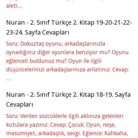
aleti…
Nuran
-
2. Sınıf Türkçe 2. Kitap 19-20-21-22-
23-24. Sayfa Cevapları
Soru: Dokuztaş oyunu, arkadaşlarınızla
oynadığınız diğer oyunlara benziyor mu? Oyunu
eğlenceli buldunuz mu? Oyun ile ilgili
düşüncelerinizi arkadaşlarınıza anlatınız. Cevap:
…
Nuran
-
2. Sınıf Türkçe 2. Kitap 18-19. Sayfa
Cevapları
Soru: Verilen sözcüklerle ilgili aklınıza gelenleri
kutulara yazınız. Cevap: Çocuk: Oyun, neşe,
masumiyet, arkadaşlık, sevgi. Eğlence: Kahkaha,