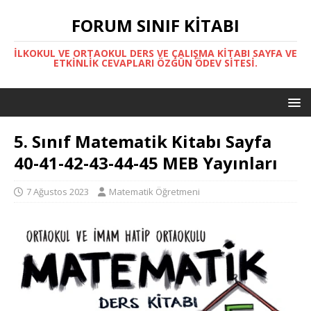
FORUM SINIF KITABI
İLKOKUL VE ORTAOKUL DERS VE ÇALIŞMA KITABI SAYFA VE
ETKINLIK CEVAPLARI ÖZGÜN ÖDEV SITESI.
5. Sınıf Matematik Kitabı Sayfa
40-41-42-43-44-45 MEB Yayınları
7 Ağustos 2023
Matematik Öğretmeni