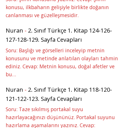
konusu, ilkbaharın gelişiyle birlikte doğanın
canlanması ve güzelleşmesidir.
Nuran
-
2. Sınıf Türkçe 1. Kitap 124-126-
127-128-129. Sayfa Cevapları
Soru: Başlığı ve görselleri inceleyip metnin
konusunu ve metinde anlatılan olayları tahmin
ediniz. Cevap: Metnin konusu, doğal afetler ve
bu…
Nuran
-
2. Sınıf Türkçe 1. Kitap 118-120-
121-122-123. Sayfa Cevapları
Soru: Taze sıkılmış portakal suyu
hazırlayacağınızı düşününüz. Portakal suyunu
hazırlama aşamalarını yazınız. Cevap: