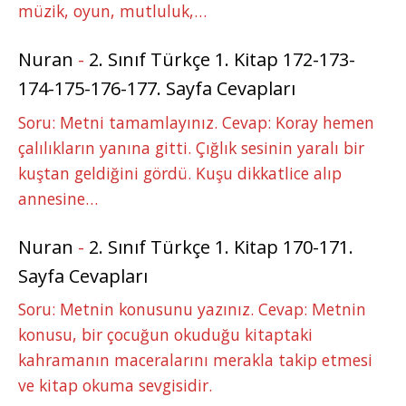
müzik, oyun, mutluluk,…
Nuran
-
2. Sınıf Türkçe 1. Kitap 172-173-
174-175-176-177. Sayfa Cevapları
Soru: Metni tamamlayınız. Cevap: Koray hemen
çalılıkların yanına gitti. Çığlık sesinin yaralı bir
kuştan geldiğini gördü. Kuşu dikkatlice alıp
annesine…
Nuran
-
2. Sınıf Türkçe 1. Kitap 170-171.
Sayfa Cevapları
Soru: Metnin konusunu yazınız. Cevap: Metnin
konusu, bir çocuğun okuduğu kitaptaki
kahramanın maceralarını merakla takip etmesi
ve kitap okuma sevgisidir.