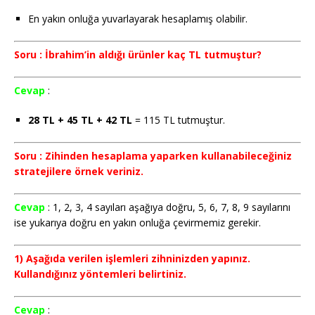
En yakın onluğa yuvarlayarak hesaplamış olabilir.
Soru : İbrahim’in aldığı ürünler kaç TL tutmuştur?
Cevap
:
28 TL + 45 TL + 42 TL
= 115 TL tutmuştur.
Soru : Zihinden hesaplama yaparken kullanabileceğiniz
stratejilere örnek veriniz.
Cevap
: 1, 2, 3, 4 sayıları aşağıya doğru, 5, 6, 7, 8, 9 sayılarını
ise yukarıya doğru en yakın onluğa çevirmemiz gerekir.
1) Aşağıda verilen işlemleri zihninizden yapınız.
Kullandığınız yöntemleri belirtiniz.
Cevap
: