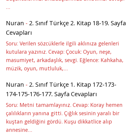
…
Nuran
-
2. Sınıf Türkçe 2. Kitap 18-19. Sayfa
Cevapları
Soru: Verilen sözcüklerle ilgili aklınıza gelenleri
kutulara yazınız. Cevap: Çocuk: Oyun, neşe,
masumiyet, arkadaşlık, sevgi. Eğlence: Kahkaha,
müzik, oyun, mutluluk,…
Nuran
-
2. Sınıf Türkçe 1. Kitap 172-173-
174-175-176-177. Sayfa Cevapları
Soru: Metni tamamlayınız. Cevap: Koray hemen
çalılıkların yanına gitti. Çığlık sesinin yaralı bir
kuştan geldiğini gördü. Kuşu dikkatlice alıp
annesine…