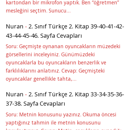
kartondan bir mikrofon yaptık. Ben “öğretmen”
mesleğini seçtim. Sunucu…
Nuran
-
2. Sınıf Türkçe 2. Kitap 39-40-41-42-
43-44-45-46. Sayfa Cevapları
Soru: Geçmişte oynanan oyuncakların müzedeki
görsellerini inceleyiniz. Günümüzdeki
oyuncaklarla bu oyuncakların benzerlik ve
farklılıklarını anlatınız. Cevap: Geçmişteki
oyuncaklar genellikle tahta,…
Nuran
-
2. Sınıf Türkçe 2. Kitap 33-34-35-36-
37-38. Sayfa Cevapları
Soru: Metnin konusunu yazınız. Okuma öncesi
yaptığınız tahmin ile metnin konusunu