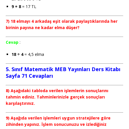
9 + 8
= 17 TL
7) 18 elmayı 4 arkadaş eşit olarak paylaştıklarında her
birinin payına ne kadar elma düşer?
Cevap
:
18 ÷ 4
= 4,5 elma
5. Sınıf Matematik MEB Yayınları Ders Kitabı
Sayfa 71 Cevapları
8) Aşağıdaki tabloda verilen işlemlerin sonuçlarını
tahmin ediniz. Tahminlerinizle gerçek sonuçları
karşılaştırınız.
9) Aşağıda verilen işlemleri uygun stratejilere göre
zihinden yapınız. İşlem sonucunuzu ve izlediğiniz