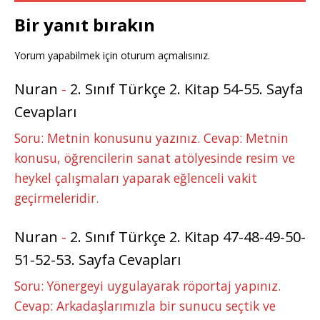
Bir yanıt bırakın
Yorum yapabilmek için
oturum açmalısınız
.
Nuran
-
2. Sınıf Türkçe 2. Kitap 54-55. Sayfa
Cevapları
Soru: Metnin konusunu yazınız. Cevap: Metnin
konusu, öğrencilerin sanat atölyesinde resim ve
heykel çalışmaları yaparak eğlenceli vakit
geçirmeleridir.
Nuran
-
2. Sınıf Türkçe 2. Kitap 47-48-49-50-
51-52-53. Sayfa Cevapları
Soru: Yönergeyi uygulayarak röportaj yapınız.
Cevap: Arkadaşlarımızla bir sunucu seçtik ve