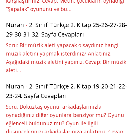
karşılaştırınız. Cevap: Metin, çocukların oynadığı
“Şapalak” oyununu ve bu…
Nuran
-
2. Sınıf Türkçe 2. Kitap 25-26-27-28-
29-30-31-32. Sayfa Cevapları
Soru: Bir müzik aleti yapacak olsaydınız hangi
müzik aletini yapmak isterdiniz? Anlatınız.
Aşağıdaki müzik aletini yapınız. Cevap: Bir müzik
aleti…
Nuran
-
2. Sınıf Türkçe 2. Kitap 19-20-21-22-
23-24. Sayfa Cevapları
Soru: Dokuztaş oyunu, arkadaşlarınızla
oynadığınız diğer oyunlara benziyor mu? Oyunu
eğlenceli buldunuz mu? Oyun ile ilgili
düşüncelerinizi arkadaşlarınıza anlatınız. Cevap: