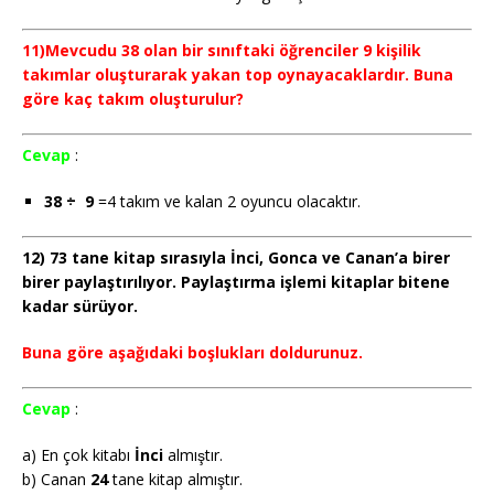
11)Mevcudu 38 olan bir sınıftaki öğrenciler 9 kişilik
takımlar oluşturarak yakan top oynayacaklardır. Buna
göre kaç takım oluşturulur?
Cevap
:
38 ÷ 9
=4 takım ve kalan 2 oyuncu olacaktır.
12) 73 tane kitap sırasıyla İnci, Gonca ve Canan’a birer
birer paylaştırılıyor. Paylaştırma işlemi kitaplar bitene
kadar sürüyor.
Buna göre aşağıdaki boşlukları doldurunuz.
Cevap
:
a) En çok kitabı
İnci
almıştır.
b) Canan
24
tane kitap almıştır.