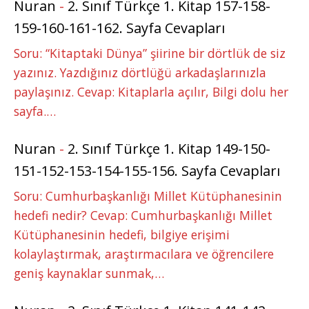
Nuran
-
2. Sınıf Türkçe 1. Kitap 157-158-
159-160-161-162. Sayfa Cevapları
Soru: “Kitaptaki Dünya” şiirine bir dörtlük de siz
yazınız. Yazdığınız dörtlüğü arkadaşlarınızla
paylaşınız. Cevap: Kitaplarla açılır, Bilgi dolu her
sayfa.…
Nuran
-
2. Sınıf Türkçe 1. Kitap 149-150-
151-152-153-154-155-156. Sayfa Cevapları
Soru: Cumhurbaşkanlığı Millet Kütüphanesinin
hedefi nedir? Cevap: Cumhurbaşkanlığı Millet
Kütüphanesinin hedefi, bilgiye erişimi
kolaylaştırmak, araştırmacılara ve öğrencilere
geniş kaynaklar sunmak,…