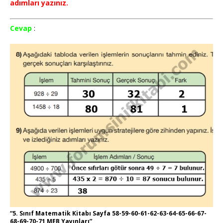
adımları yazınız.
Cevap
:
“5. Sınıf Matematik Kitabı Sayfa 58-59-60-61-62-63-64-65-66-67-
68-69-70-71 MEB Yayınları”