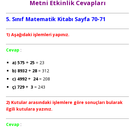
Metni Etkinlik Cevapları
5. Sınıf Matematik Kitabı Sayfa 70-71
1) Aşağıdaki işlemleri yapınız.
Cevap
:
a) 575 ÷ 25
= 23
b) 8932 ÷ 28
= 312
c) 4992 ÷ 24
= 208
ç) 729 ÷ 3
= 243
2) Kutular arasındaki işlemlere göre sonuçları bularak
ilgili kutulara yazınız.
Cevap
: