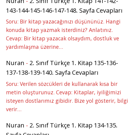
Nuran
-
2. Sınıf Türkçe 1. Kitap 141-142-
143-144-145-146-147-148. Sayfa Cevapları
Soru: Bir kitap yazacağınızı düşününüz. Hangi
konuda kitap yazmak isterdiniz? Anlatınız.
Cevap: Bir kitap yazacak olsaydım, dostluk ve
yardımlaşma üzerine…
Nuran
-
2. Sınıf Türkçe 1. Kitap 135-136-
137-138-139-140. Sayfa Cevapları
Soru: Verilen sözcükleri de kullanarak kısa bir
metin oluşturunuz. Cevap: Kitaplar, iyiliğimizi
isteyen dostlarımız gibidir. Bize yol gösterir, bilgi
verir…
Nuran
-
2. Sınıf Türkçe 1. Kitap 134-135.
Sayfa Cevapları