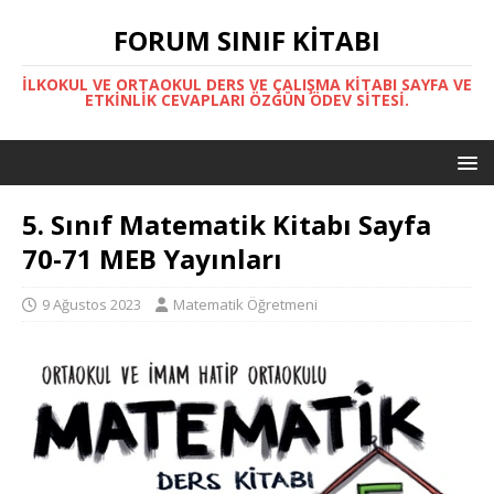
FORUM SINIF KITABI
İLKOKUL VE ORTAOKUL DERS VE ÇALIŞMA KITABI SAYFA VE
ETKINLIK CEVAPLARI ÖZGÜN ÖDEV SITESI.
5. Sınıf Matematik Kitabı Sayfa
70-71 MEB Yayınları
9 Ağustos 2023
Matematik Öğretmeni