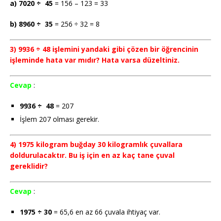
a) 7020 ÷ 45
= 156 – 123 = 33
b) 8960 ÷ 35
= 256 ÷ 32 = 8
3) 9936 ÷ 48 işlemini yandaki gibi çözen bir öğrencinin
işleminde hata var mıdır? Hata varsa düzeltiniz.
Cevap
:
9936 ÷ 48
= 207
İşlem 207 olması gerekir.
4) 1975 kilogram buğday 30 kilogramlık çuvallara
doldurulacaktır. Bu iş için en az kaç tane çuval
gereklidir?
Cevap
:
1975 ÷ 30
= 65,6 en az 66 çuvala ihtiyaç var.