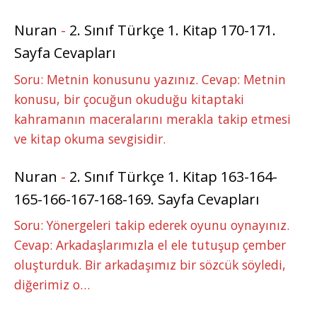
Nuran
-
2. Sınıf Türkçe 1. Kitap 170-171.
Sayfa Cevapları
Soru: Metnin konusunu yazınız. Cevap: Metnin
konusu, bir çocuğun okuduğu kitaptaki
kahramanın maceralarını merakla takip etmesi
ve kitap okuma sevgisidir.
Nuran
-
2. Sınıf Türkçe 1. Kitap 163-164-
165-166-167-168-169. Sayfa Cevapları
Soru: Yönergeleri takip ederek oyunu oynayınız.
Cevap: Arkadaşlarımızla el ele tutuşup çember
oluşturduk. Bir arkadaşımız bir sözcük söyledi,
diğerimiz o…