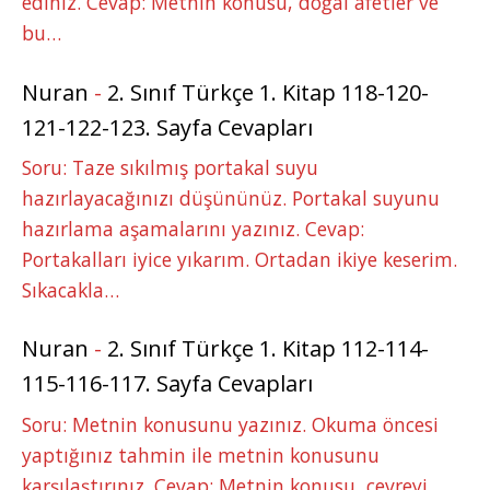
ediniz. Cevap: Metnin konusu, doğal afetler ve
bu…
Nuran
-
2. Sınıf Türkçe 1. Kitap 118-120-
121-122-123. Sayfa Cevapları
Soru: Taze sıkılmış portakal suyu
hazırlayacağınızı düşününüz. Portakal suyunu
hazırlama aşamalarını yazınız. Cevap:
Portakalları iyice yıkarım. Ortadan ikiye keserim.
Sıkacakla…
Nuran
-
2. Sınıf Türkçe 1. Kitap 112-114-
115-116-117. Sayfa Cevapları
Soru: Metnin konusunu yazınız. Okuma öncesi
yaptığınız tahmin ile metnin konusunu
karşılaştırınız. Cevap: Metnin konusu, çevreyi