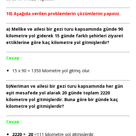
10) Aşağıda verilen problemlerin çözümlerini yapınız.
a) Melike ve ailesi bir gezi turu kapsamında günde 90
kilometre yol giderek 15 günde farklı şehirleri ziyaret
ettiklerine göre kaç kilometre yol gitmişlerdir?
Cevap
:
15 x 90 = 1350 kilometre yol gitmiş olur.
b)Neriman ve ailesi bir gezi turu kapsamında her gün
eşit mesafede yol alarak 20 günde toplam 2220
kilometre yol gitmişlerdir. Buna göre bir günde kaç
kilometre yol gitmişlerdir?
Cevap
:
2220 ÷ 20
=111 kilometre yol gitmişlerdir.