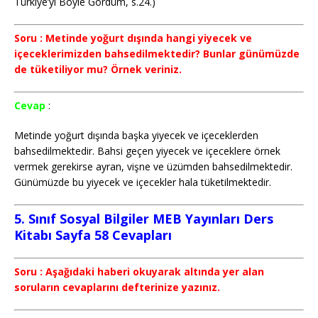
Türkiye’yi Böyle Gördüm, s.24.)
Soru : Metinde yoğurt dışında hangi yiyecek ve
içeceklerimizden bahsedilmektedir? Bunlar günümüzde
de tüketiliyor mu? Örnek veriniz.
Cevap
:
Metinde yoğurt dışında başka yiyecek ve içeceklerden
bahsedilmektedir. Bahsi geçen yiyecek ve içeceklere örnek
vermek gerekirse ayran, vişne ve üzümden bahsedilmektedir.
Günümüzde bu yiyecek ve içecekler hala tüketilmektedir.
5. Sınıf Sosyal Bilgiler MEB Yayınları Ders
Kitabı Sayfa 58 Cevapları
Soru : Aşağıdaki haberi okuyarak altında yer alan
soruların cevaplarını defterinize yazınız.