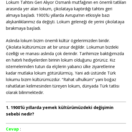
Lokum Tahtını Geri Alıyor Osmanlı mutfağının en önemli tatlıları
arasında yer alan lokum, çikolataya kaptırdığı tahtını geri
almaya başladı. 1900’lü yıllarda Avrupa’nın etkisiyle bazı
alışkanlıklarımız da değişti. Lokum geleneği de yerini çikolataya
bırakmaya başladı.
Aslında lokum bizim önemli kültür ögelerimizden biridir.
Çikolata kültürümüze ait bir unsur değildir. Lokumun bizdeki
özelliği ve manası aslında çok derindir. Tarihimize baktığımızda
en hatırlı hediyelerden birinin lokum olduğunu görürüz. Kız
istemelerinden tutun da elçilerin yabancı ülke ziyaretlerine
kadar mutlaka lokum götürülürmüş. Yani adı üstünde Türk
lokumu bizim kültürümüzdür. “Rahat ulhulküm” yani boğaz
rahatlatan kelimesinden türeyen lokum, dünyada Türk tatlısı
olarak bilinmektedir.
1. 1900’lü yıllarda yemek kültürümüzdeki değişimin
sebebi nedir?
Cevap
: