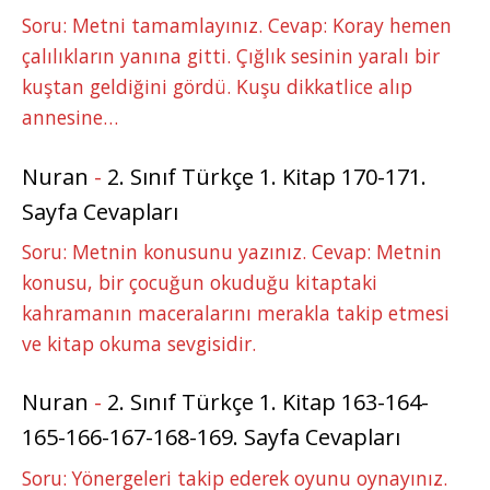
Soru: Metni tamamlayınız. Cevap: Koray hemen
çalılıkların yanına gitti. Çığlık sesinin yaralı bir
kuştan geldiğini gördü. Kuşu dikkatlice alıp
annesine…
Nuran
-
2. Sınıf Türkçe 1. Kitap 170-171.
Sayfa Cevapları
Soru: Metnin konusunu yazınız. Cevap: Metnin
konusu, bir çocuğun okuduğu kitaptaki
kahramanın maceralarını merakla takip etmesi
ve kitap okuma sevgisidir.
Nuran
-
2. Sınıf Türkçe 1. Kitap 163-164-
165-166-167-168-169. Sayfa Cevapları
Soru: Yönergeleri takip ederek oyunu oynayınız.