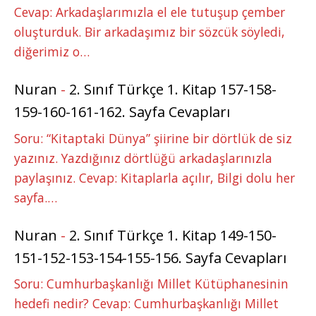
Cevap: Arkadaşlarımızla el ele tutuşup çember
oluşturduk. Bir arkadaşımız bir sözcük söyledi,
diğerimiz o…
Nuran
-
2. Sınıf Türkçe 1. Kitap 157-158-
159-160-161-162. Sayfa Cevapları
Soru: “Kitaptaki Dünya” şiirine bir dörtlük de siz
yazınız. Yazdığınız dörtlüğü arkadaşlarınızla
paylaşınız. Cevap: Kitaplarla açılır, Bilgi dolu her
sayfa.…
Nuran
-
2. Sınıf Türkçe 1. Kitap 149-150-
151-152-153-154-155-156. Sayfa Cevapları
Soru: Cumhurbaşkanlığı Millet Kütüphanesinin
hedefi nedir? Cevap: Cumhurbaşkanlığı Millet