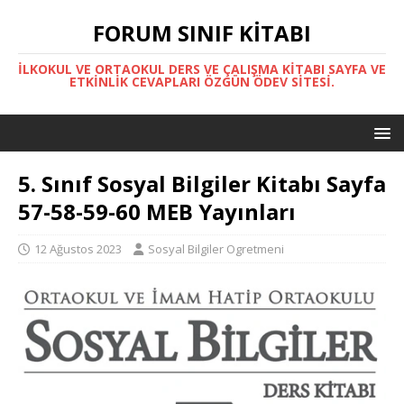
FORUM SINIF KITABI
İLKOKUL VE ORTAOKUL DERS VE ÇALIŞMA KITABI SAYFA VE
ETKINLIK CEVAPLARI ÖZGÜN ÖDEV SITESI.
5. Sınıf Sosyal Bilgiler Kitabı Sayfa
57-58-59-60 MEB Yayınları
12 Ağustos 2023
Sosyal Bilgiler Ogretmeni