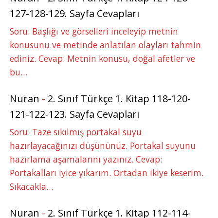
127-128-129. Sayfa Cevapları
Soru: Başlığı ve görselleri inceleyip metnin
konusunu ve metinde anlatılan olayları tahmin
ediniz. Cevap: Metnin konusu, doğal afetler ve
bu…
Nuran
-
2. Sınıf Türkçe 1. Kitap 118-120-
121-122-123. Sayfa Cevapları
Soru: Taze sıkılmış portakal suyu
hazırlayacağınızı düşününüz. Portakal suyunu
hazırlama aşamalarını yazınız. Cevap:
Portakalları iyice yıkarım. Ortadan ikiye keserim.
Sıkacakla…
Nuran
-
2. Sınıf Türkçe 1. Kitap 112-114-