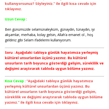
kullanıyorsunuz? Söyleyiniz.” ile ilgili kısa cevabı için
tıklayınız.
Uzun Cevap
:
Ben günümüzde selamünaleyküm, günaydın, tünaydın, iyi
akşamlar, merhaba, kolay gelsin, Allah’a emanet ol , hoş
geldiniz gibi Selam ifadelerini kullanıyorum.
Soru : Aşağıdaki tabloya günlük hayatımıza yerleşmiş
kültürel unsurlardan üçünü yazınız. Bu kültürel
unsurların tarih boyunca gösterdiği gelişim, süreklilik ve
değişimi araştırarak tabloda uygun bölüme yazınız.
Kısa Cevap
:
“Aşağıdaki tabloya günlük hayatımıza
yerleşmiş kültürel unsurlardan üçünü yazınız. Bu
kültürel unsurların tarih boyunca gösterdiği gelişim,
süreklilik ve değişimi araştırarak tabloda uygun bölüme
yazınız.” ile ilgili kısa cevabı için tıklayınız.