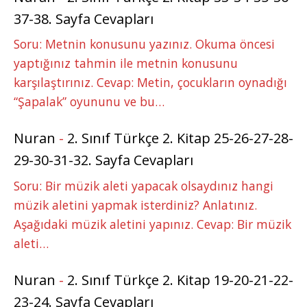
37-38. Sayfa Cevapları
Soru: Metnin konusunu yazınız. Okuma öncesi
yaptığınız tahmin ile metnin konusunu
karşılaştırınız. Cevap: Metin, çocukların oynadığı
“Şapalak” oyununu ve bu…
Nuran
-
2. Sınıf Türkçe 2. Kitap 25-26-27-28-
29-30-31-32. Sayfa Cevapları
Soru: Bir müzik aleti yapacak olsaydınız hangi
müzik aletini yapmak isterdiniz? Anlatınız.
Aşağıdaki müzik aletini yapınız. Cevap: Bir müzik
aleti…
Nuran
-
2. Sınıf Türkçe 2. Kitap 19-20-21-22-
23-24. Sayfa Cevapları