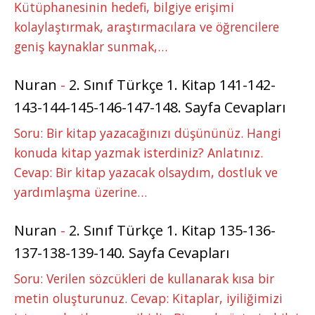
Kütüphanesinin hedefi, bilgiye erişimi
kolaylaştırmak, araştırmacılara ve öğrencilere
geniş kaynaklar sunmak,…
Nuran
-
2. Sınıf Türkçe 1. Kitap 141-142-
143-144-145-146-147-148. Sayfa Cevapları
Soru: Bir kitap yazacağınızı düşününüz. Hangi
konuda kitap yazmak isterdiniz? Anlatınız.
Cevap: Bir kitap yazacak olsaydım, dostluk ve
yardımlaşma üzerine…
Nuran
-
2. Sınıf Türkçe 1. Kitap 135-136-
137-138-139-140. Sayfa Cevapları
Soru: Verilen sözcükleri de kullanarak kısa bir
metin oluşturunuz. Cevap: Kitaplar, iyiliğimizi