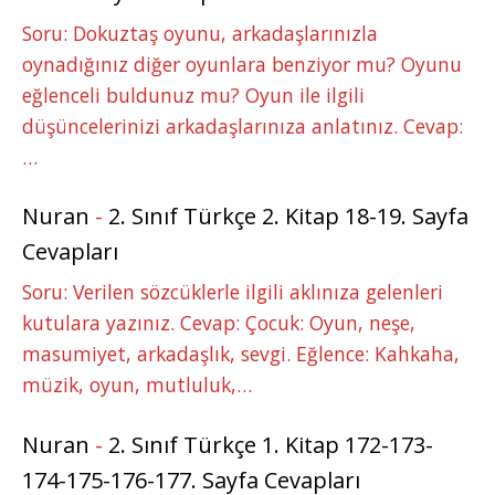
Soru: Dokuztaş oyunu, arkadaşlarınızla
oynadığınız diğer oyunlara benziyor mu? Oyunu
eğlenceli buldunuz mu? Oyun ile ilgili
düşüncelerinizi arkadaşlarınıza anlatınız. Cevap:
…
Nuran
-
2. Sınıf Türkçe 2. Kitap 18-19. Sayfa
Cevapları
Soru: Verilen sözcüklerle ilgili aklınıza gelenleri
kutulara yazınız. Cevap: Çocuk: Oyun, neşe,
masumiyet, arkadaşlık, sevgi. Eğlence: Kahkaha,
müzik, oyun, mutluluk,…
Nuran
-
2. Sınıf Türkçe 1. Kitap 172-173-
174-175-176-177. Sayfa Cevapları