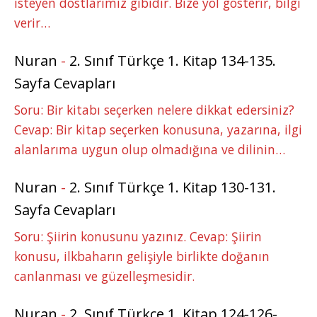
isteyen dostlarımız gibidir. Bize yol gösterir, bilgi
verir…
Nuran
-
2. Sınıf Türkçe 1. Kitap 134-135.
Sayfa Cevapları
Soru: Bir kitabı seçerken nelere dikkat edersiniz?
Cevap: Bir kitap seçerken konusuna, yazarına, ilgi
alanlarıma uygun olup olmadığına ve dilinin…
Nuran
-
2. Sınıf Türkçe 1. Kitap 130-131.
Sayfa Cevapları
Soru: Şiirin konusunu yazınız. Cevap: Şiirin
konusu, ilkbaharın gelişiyle birlikte doğanın
canlanması ve güzelleşmesidir.
Nuran
-
2. Sınıf Türkçe 1. Kitap 124-126-