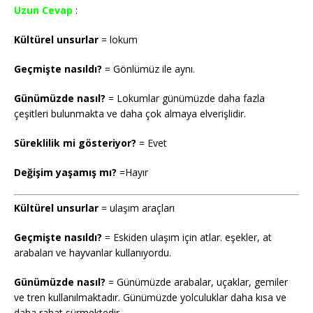
Uzun Cevap
:
Kültürel unsurlar
= lokum
Geçmişte
nasıldı?
= Gönlümüz ile aynı.
Günümüzde nasıl?
= Lokumlar günümüzde daha fazla
çeşitleri bulunmakta ve daha çok almaya elverişlidir.
Süreklilik mi gösteriyor?
= Evet
Değişim yaşamış mı?
=Hayır
Kültürel unsurlar
= ulaşım araçları
Geçmişte
nasıldı?
= Eskiden ulaşım için atlar. eşekler, at
arabaları ve hayvanlar kullanıyordu.
Günümüzde nasıl?
= Günümüzde arabalar, uçaklar, gemiler
ve tren kullanılmaktadır. Günümüzde yolculuklar daha kısa ve
daha rahat sürmektedir.