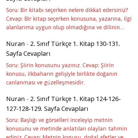
Soru: Bir kitabı seçerken nelere dikkat edersiniz?
Cevap: Bir kitap seçerken konusuna, yazarına, ilgi
alanlarıma uygun olup olmadığına ve dilinin…
Nuran
-
2. Sınıf Türkçe 1. Kitap 130-131.
Sayfa Cevapları
Soru: Şiirin konusunu yazınız. Cevap: Şiirin
konusu, ilkbaharın gelişiyle birlikte doğanın
canlanması ve güzelleşmesidir.
Nuran
-
2. Sınıf Türkçe 1. Kitap 124-126-
127-128-129. Sayfa Cevapları
Soru: Başlığı ve görselleri inceleyip metnin
konusunu ve metinde anlatılan olayları tahmin
ediniz. Cevap: Metnin konusu, doğal afetler ve