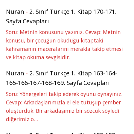
Nuran
-
2. Sınıf Türkçe 1. Kitap 170-171.
Sayfa Cevapları
Soru: Metnin konusunu yazınız. Cevap: Metnin
konusu, bir çocuğun okuduğu kitaptaki
kahramanın maceralarını merakla takip etmesi
ve kitap okuma sevgisidir.
Nuran
-
2. Sınıf Türkçe 1. Kitap 163-164-
165-166-167-168-169. Sayfa Cevapları
Soru: Yönergeleri takip ederek oyunu oynayınız.
Cevap: Arkadaşlarımızla el ele tutuşup çember
oluşturduk. Bir arkadaşımız bir sözcük söyledi,
diğerimiz o…