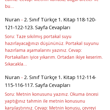
bu…
Nuran
-
2. Sınıf Türkçe 1. Kitap 118-120-
121-122-123. Sayfa Cevapları
Soru: Taze sıkılmış portakal suyu
hazırlayacağınızı düşününüz. Portakal suyunu
hazırlama aşamalarını yazınız. Cevap:
Portakalları iyice yıkarım. Ortadan ikiye keserim.
Sıkacakla…
Nuran
-
2. Sınıf Türkçe 1. Kitap 112-114-
115-116-117. Sayfa Cevapları
Soru: Metnin konusunu yazınız. Okuma öncesi
yaptığınız tahmin ile metnin konusunu
karşılaştırınız. Cevap: Metnin konusu, çevreyi