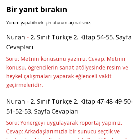
Bir yanıt bırakın
Yorum yapabilmek için
oturum açmalısınız
.
Nuran
-
2. Sınıf Türkçe 2. Kitap 54-55. Sayfa
Cevapları
Soru: Metnin konusunu yazınız. Cevap: Metnin
konusu, öğrencilerin sanat atölyesinde resim ve
heykel çalışmaları yaparak eğlenceli vakit
geçirmeleridir.
Nuran
-
2. Sınıf Türkçe 2. Kitap 47-48-49-50-
51-52-53. Sayfa Cevapları
Soru: Yönergeyi uygulayarak röportaj yapınız.
Cevap: Arkadaşlarımızla bir sunucu seçtik ve