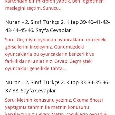
kartondan bir mikrofon yaptık. Ben “öğretmen”
mesleğini seçtim. Sunucu…
Nuran
-
2. Sınıf Türkçe 2. Kitap 39-40-41-42-
43-44-45-46. Sayfa Cevapları
Soru: Geçmişte oynanan oyuncakların müzedeki
görsellerini inceleyiniz. Günümüzdeki
oyuncaklarla bu oyuncakların benzerlik ve
farklılıklarını anlatınız. Cevap: Geçmişteki
oyuncaklar genellikle tahta,…
Nuran
-
2. Sınıf Türkçe 2. Kitap 33-34-35-36-
37-38. Sayfa Cevapları
Soru: Metnin konusunu yazınız. Okuma öncesi
yaptığınız tahmin ile metnin konusunu
karşılaştırınız. Cevap: Metin, çocukların oynadığı