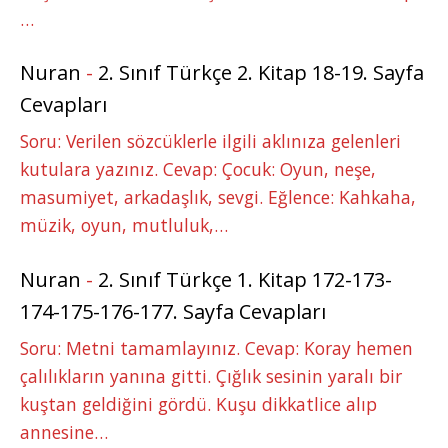
…
Nuran
-
2. Sınıf Türkçe 2. Kitap 18-19. Sayfa
Cevapları
Soru: Verilen sözcüklerle ilgili aklınıza gelenleri
kutulara yazınız. Cevap: Çocuk: Oyun, neşe,
masumiyet, arkadaşlık, sevgi. Eğlence: Kahkaha,
müzik, oyun, mutluluk,…
Nuran
-
2. Sınıf Türkçe 1. Kitap 172-173-
174-175-176-177. Sayfa Cevapları
Soru: Metni tamamlayınız. Cevap: Koray hemen
çalılıkların yanına gitti. Çığlık sesinin yaralı bir
kuştan geldiğini gördü. Kuşu dikkatlice alıp
annesine…