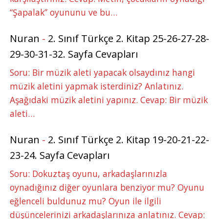
“Şapalak” oyununu ve bu…
Nuran
-
2. Sınıf Türkçe 2. Kitap 25-26-27-28-
29-30-31-32. Sayfa Cevapları
Soru: Bir müzik aleti yapacak olsaydınız hangi
müzik aletini yapmak isterdiniz? Anlatınız.
Aşağıdaki müzik aletini yapınız. Cevap: Bir müzik
aleti…
Nuran
-
2. Sınıf Türkçe 2. Kitap 19-20-21-22-
23-24. Sayfa Cevapları
Soru: Dokuztaş oyunu, arkadaşlarınızla
oynadığınız diğer oyunlara benziyor mu? Oyunu
eğlenceli buldunuz mu? Oyun ile ilgili
düşüncelerinizi arkadaşlarınıza anlatınız. Cevap: