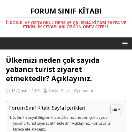
FORUM SINIF KITABI
İLKOKUL VE ORTAOKUL DERS VE ÇALIŞMA KITABI SAYFA VE
ETKINLIK CEVAPLARI ÖZGÜN ÖDEV SITESI.
Ülkemizi neden çok sayıda
yabancı turist ziyaret
etmektedir? Açıklayınız.
12 Ağustos 2023
Sosyal Bilgiler Ogretmeni
Forum Sınıf Kitabı Sayfa İçerikleri ;
5. Sınıf Sosyal Bilgiler Kitabı Ülkemizi neden çok sayıda
yabancı turist ziyaret etmektedir? Açıklayınız. konusunu
kısaca ele alacağız.