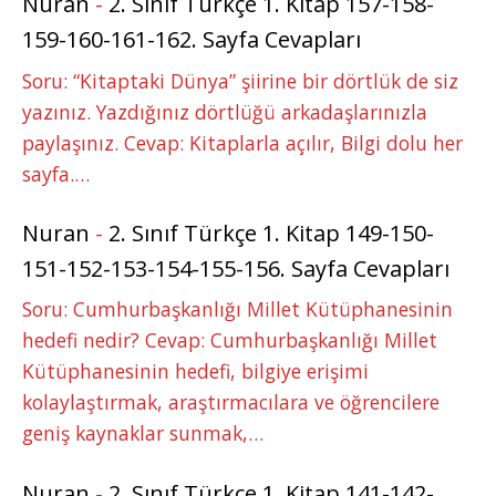
Nuran
-
2. Sınıf Türkçe 1. Kitap 157-158-
159-160-161-162. Sayfa Cevapları
Soru: “Kitaptaki Dünya” şiirine bir dörtlük de siz
yazınız. Yazdığınız dörtlüğü arkadaşlarınızla
paylaşınız. Cevap: Kitaplarla açılır, Bilgi dolu her
sayfa.…
Nuran
-
2. Sınıf Türkçe 1. Kitap 149-150-
151-152-153-154-155-156. Sayfa Cevapları
Soru: Cumhurbaşkanlığı Millet Kütüphanesinin
hedefi nedir? Cevap: Cumhurbaşkanlığı Millet
Kütüphanesinin hedefi, bilgiye erişimi
kolaylaştırmak, araştırmacılara ve öğrencilere
geniş kaynaklar sunmak,…
Nuran
-
2. Sınıf Türkçe 1. Kitap 141-142-