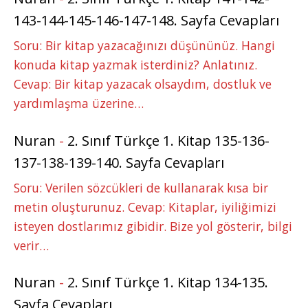
143-144-145-146-147-148. Sayfa Cevapları
Soru: Bir kitap yazacağınızı düşününüz. Hangi
konuda kitap yazmak isterdiniz? Anlatınız.
Cevap: Bir kitap yazacak olsaydım, dostluk ve
yardımlaşma üzerine…
Nuran
-
2. Sınıf Türkçe 1. Kitap 135-136-
137-138-139-140. Sayfa Cevapları
Soru: Verilen sözcükleri de kullanarak kısa bir
metin oluşturunuz. Cevap: Kitaplar, iyiliğimizi
isteyen dostlarımız gibidir. Bize yol gösterir, bilgi
verir…
Nuran
-
2. Sınıf Türkçe 1. Kitap 134-135.
Sayfa Cevapları